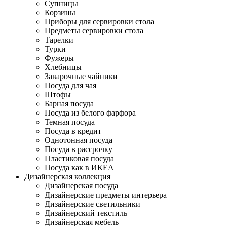
Супницы
Корзины
Приборы для сервировки стола
Предметы сервировки стола
Тарелки
Турки
Фужеры
Хлебницы
Заварочные чайники
Посуда для чая
Штофы
Барная посуда
Посуда из белого фарфора
Темная посуда
Посуда в кредит
Однотонная посуда
Посуда в рассрочку
Пластиковая посуда
Посуда как в ИКЕА
Дизайнерская коллекция
Дизайнерская посуда
Дизайнерские предметы интерьера
Дизайнерские светильники
Дизайнерский текстиль
Дизайнерская мебель