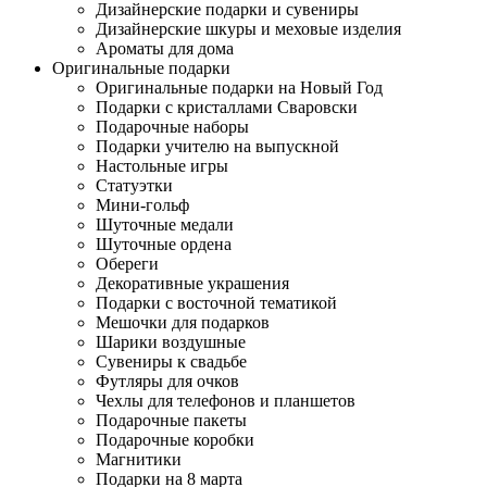
Дизайнерские подарки и сувениры
Дизайнерские шкуры и меховые изделия
Ароматы для дома
Оригинальные подарки
Оригинальные подарки на Новый Год
Подарки с кристаллами Сваровски
Подарочные наборы
Подарки учителю на выпускной
Настольные игры
Статуэтки
Мини-гольф
Шуточные медали
Шуточные ордена
Обереги
Декоративные украшения
Подарки с восточной тематикой
Мешочки для подарков
Шарики воздушные
Сувениры к свадьбе
Футляры для очков
Чехлы для телефонов и планшетов
Подарочные пакеты
Подарочные коробки
Магнитики
Подарки на 8 марта