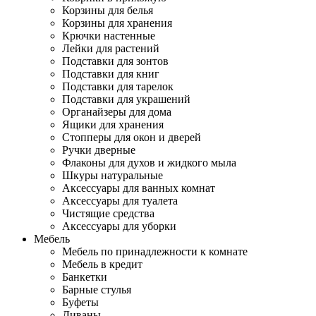
Корзины для белья
Корзины для хранения
Крючки настенные
Лейки для растений
Подставки для зонтов
Подставки для книг
Подставки для тарелок
Подставки для украшений
Органайзеры для дома
Ящики для хранения
Стопперы для окон и дверей
Ручки дверные
Флаконы для духов и жидкого мыла
Шкуры натуральные
Аксессуары для ванных комнат
Аксессуары для туалета
Чистящие средства
Аксессуары для уборки
Мебель
Мебель по принадлежности к комнате
Мебель в кредит
Банкетки
Барные стулья
Буфеты
Диваны