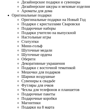
Дизайнерские подарки и сувениры
Дизайнерские шкуры и меховые изделия
Ароматы для дома
Оригинальные подарки
Оригинальные подарки на Новый Год
Подарки с кристаллами Сваровски
Подарочные наборы
Подарки учителю на выпускной
Настольные игры
Статуэтки
Мини-гольф
Шуточные медали
Шуточные ордена
Обереги
Декоративные украшения
Подарки с восточной тематикой
Мешочки для подарков
Шарики воздушные
Сувениры к свадьбе
Футляры для очков
Чехлы для телефонов и планшетов
Подарочные пакеты
Подарочные коробки
Магнитики
Подарки на 8 марта