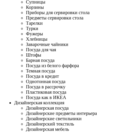
Супницы
Корзины
Приборы для сервировки стола
Предметы сервировки стола
Тарелки
Турки
Фужеры
Хлебницы
Заварочные чайники
Посуда для чая
Штофы
Барная посуда
Посуда из белого фарфора
Темная посуда
Посуда в кредит
Однотонная посуда
Посуда в рассрочку
Пластиковая посуда
Посуда как в ИКЕА
Дизайнерская коллекция
Дизайнерская посуда
Дизайнерские предметы интерьера
Дизайнерские светильники
Дизайнерский текстиль
Дизайнерская мебель