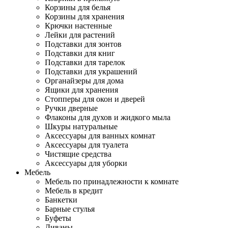
Корзины для белья
Корзины для хранения
Крючки настенные
Лейки для растений
Подставки для зонтов
Подставки для книг
Подставки для тарелок
Подставки для украшений
Органайзеры для дома
Ящики для хранения
Стопперы для окон и дверей
Ручки дверные
Флаконы для духов и жидкого мыла
Шкуры натуральные
Аксессуары для ванных комнат
Аксессуары для туалета
Чистящие средства
Аксессуары для уборки
Мебель
Мебель по принадлежности к комнате
Мебель в кредит
Банкетки
Барные стулья
Буфеты
Диваны