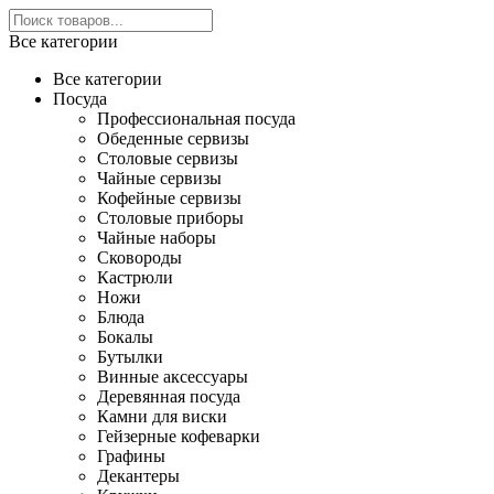
Все категории
Все категории
Посуда
Профессиональная посуда
Обеденные сервизы
Столовые сервизы
Чайные сервизы
Кофейные сервизы
Столовые приборы
Чайные наборы
Сковороды
Кастрюли
Ножи
Блюда
Бокалы
Бутылки
Винные аксессуары
Деревянная посуда
Камни для виски
Гейзерные кофеварки
Графины
Декантеры