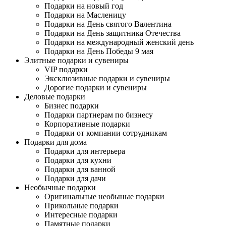
Подарки на новый год
Подарки на Масленицу
Подарки на День святого Валентина
Подарки на День защитника Отечества
Подарки на международный женский день
Подарки на День Победы 9 мая
Элитные подарки и сувениры
VIP подарки
Эксклюзивные подарки и сувениры
Дорогие подарки и сувениры
Деловые подарки
Бизнес подарки
Подарки партнерам по бизнесу
Корпоративные подарки
Подарки от компании сотрудникам
Подарки для дома
Подарки для интерьера
Подарки для кухни
Подарки для ванной
Подарки для дачи
Необычные подарки
Оригинальные необыные подарки
Прикольные подарки
Интересные подарки
Памятные подарки