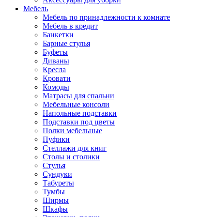
Мебель
Мебель по принадлежности к комнате
Мебель в кредит
Банкетки
Барные стулья
Буфеты
Диваны
Кресла
Кровати
Комоды
Матрасы для спальни
Мебельные консоли
Напольные подставки
Подставки под цветы
Полки мебельные
Пуфики
Стеллажи для книг
Столы и столики
Стулья
Сундуки
Табуреты
Тумбы
Ширмы
Шкафы