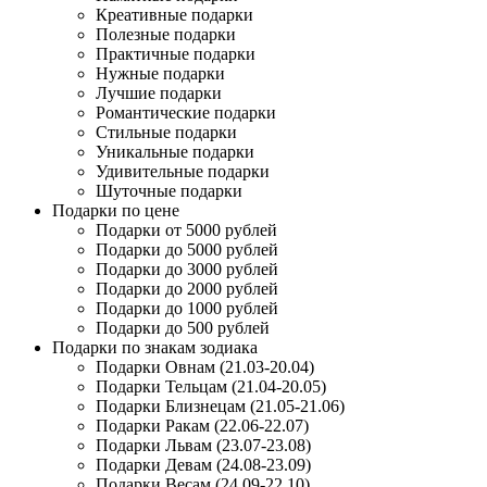
Креативные подарки
Полезные подарки
Практичные подарки
Нужные подарки
Лучшие подарки
Романтические подарки
Стильные подарки
Уникальные подарки
Удивительные подарки
Шуточные подарки
Подарки по цене
Подарки от 5000 рублей
Подарки до 5000 рублей
Подарки до 3000 рублей
Подарки до 2000 рублей
Подарки до 1000 рублей
Подарки до 500 рублей
Подарки по знакам зодиака
Подарки Овнам (21.03-20.04)
Подарки Тельцам (21.04-20.05)
Подарки Близнецам (21.05-21.06)
Подарки Ракам (22.06-22.07)
Подарки Львам (23.07-23.08)
Подарки Девам (24.08-23.09)
Подарки Весам (24.09-22.10)