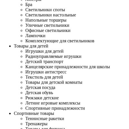
Бра
Светильники споты
Светильники настольные
Напольные торшеры
Уличные светильники
Офисные светильники
Лампочки
Комплектующие для светильников
Товары для детей
Игрушки для детей
Радиоуправляемые игрушки
Детский транспорт
Канцелярские принадлежности для школы
Игрушки антистресс
Текстиль для детей
Товары для детской комнаты
Детская посуда
Детская обувь
Рюкзаки детские
Летние игровые комплексы
Спортивные принадлежности
Спортивные товары
Теннисные ракетки
Тренажеры
Товары для фитнеса