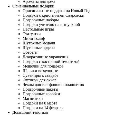
Ароматы для дома
Оригинальные подарки
Оригинальные подарки на Новый Год
Подарки с кристаллами Сваровски
Подарочные наборы
Подарки учителю на выпускной
Настольные игры
Статуэтки
Мини-гольф
Шуточные медали
Шуточные ордена
Обереги
Декоративные украшения
Подарки с восточной тематикой
Мешочки для подарков
Шарики воздушные
Сувениры к свадьбе
Футляры для очков
Чехлы для телефонов и планшетов
Подарочные пакеты
Подарочные коробки
Магнитики
Подарки на 8 марта
Подарки на 14 февраля
Домашний текстиль