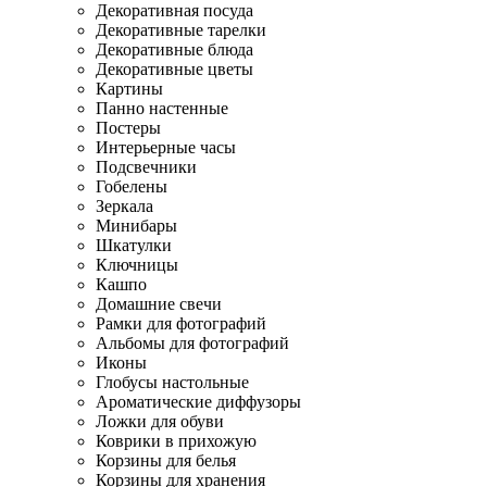
Декоративная посуда
Декоративные тарелки
Декоративные блюда
Декоративные цветы
Картины
Панно настенные
Постеры
Интерьерные часы
Подсвечники
Гобелены
Зеркала
Минибары
Шкатулки
Ключницы
Кашпо
Домашние свечи
Рамки для фотографий
Альбомы для фотографий
Иконы
Глобусы настольные
Ароматические диффузоры
Ложки для обуви
Коврики в прихожую
Корзины для белья
Корзины для хранения