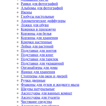
Рамки для фотографий
Альбомы для фотографий
Иконы
Глобусы настольные
Ароматические диффузоры
Ложки для обуви
Коврики в прихожую
Корзины для белья
Корзины для хранения
Крючки настенные
Лейки для растений
Подставки для зонтов
Подставки для книг
Подставки для тарелок
Подставки для украшений
Органайзеры для дома
Ящики для хранения
Стопперы для окон и дверей
Ручки дверные
Флаконы для духов и жидкого мыла
Шкуры натуральные
Аксессуары для ванных комнат
Аксессуары для туалета
Чистящие средства
Аксессуары для уборки