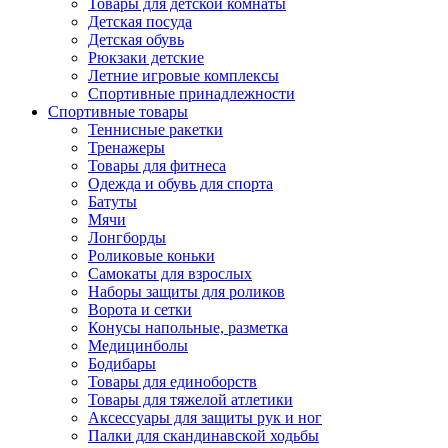
Товары для детской комнаты
Детская посуда
Детская обувь
Рюкзаки детские
Летние игровые комплексы
Спортивные принадлежности
Спортивные товары
Теннисные ракетки
Тренажеры
Товары для фитнеса
Одежда и обувь для спорта
Батуты
Мячи
Лонгборды
Роликовые коньки
Самокаты для взрослых
Наборы защиты для роликов
Ворота и сетки
Конусы напольные, разметка
Медицинболы
Бодибары
Товары для единоборств
Товары для тяжелой атлетики
Аксессуары для защиты рук и ног
Палки для скандинавской ходьбы