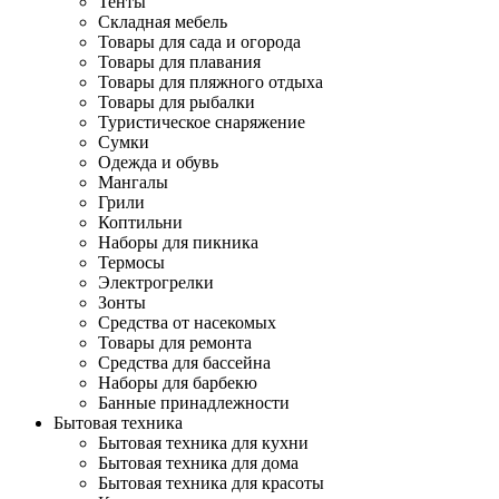
Тенты
Складная мебель
Товары для сада и огорода
Товары для плавания
Товары для пляжного отдыха
Товары для рыбалки
Туристическое снаряжение
Сумки
Одежда и обувь
Мангалы
Грили
Коптильни
Наборы для пикника
Термосы
Электрогрелки
Зонты
Средства от насекомых
Товары для ремонта
Средства для бассейна
Наборы для барбекю
Банные принадлежности
Бытовая техника
Бытовая техника для кухни
Бытовая техника для дома
Бытовая техника для красоты