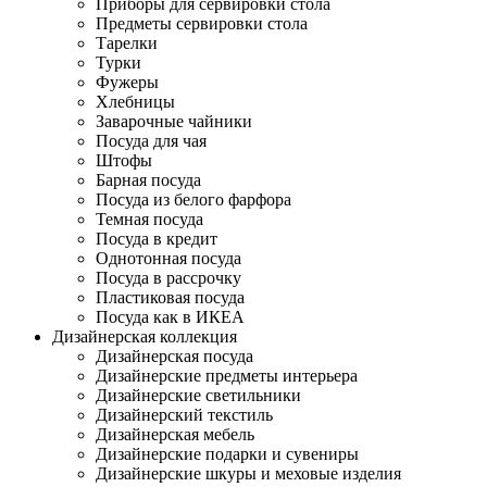
Приборы для сервировки стола
Предметы сервировки стола
Тарелки
Турки
Фужеры
Хлебницы
Заварочные чайники
Посуда для чая
Штофы
Барная посуда
Посуда из белого фарфора
Темная посуда
Посуда в кредит
Однотонная посуда
Посуда в рассрочку
Пластиковая посуда
Посуда как в ИКЕА
Дизайнерская коллекция
Дизайнерская посуда
Дизайнерские предметы интерьера
Дизайнерские светильники
Дизайнерский текстиль
Дизайнерская мебель
Дизайнерские подарки и сувениры
Дизайнерские шкуры и меховые изделия