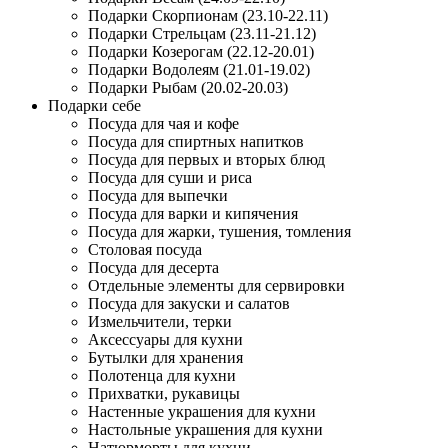
Подарки Скорпионам (23.10-22.11)
Подарки Стрельцам (23.11-21.12)
Подарки Козерогам (22.12-20.01)
Подарки Водолеям (21.01-19.02)
Подарки Рыбам (20.02-20.03)
Подарки себе
Посуда для чая и кофе
Посуда для спиртных напитков
Посуда для первых и вторых блюд
Посуда для суши и риса
Посуда для выпечки
Посуда для варки и кипячения
Посуда для жарки, тушения, томления
Столовая посуда
Посуда для десерта
Отдельные элементы для сервировки
Посуда для закуски и салатов
Измельчители, терки
Аксессуары для кухни
Бутылки для хранения
Полотенца для кухни
Прихватки, рукавицы
Настенные украшения для кухни
Настольные украшения для кухни
Натюрморты для кухни