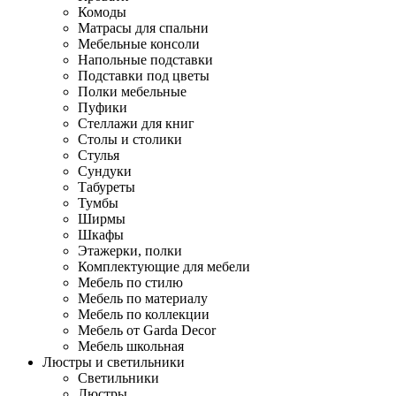
Комоды
Матрасы для спальни
Мебельные консоли
Напольные подставки
Подставки под цветы
Полки мебельные
Пуфики
Стеллажи для книг
Столы и столики
Стулья
Сундуки
Табуреты
Тумбы
Ширмы
Шкафы
Этажерки, полки
Комплектующие для мебели
Мебель по стилю
Мебель по материалу
Мебель по коллекции
Мебель от Garda Decor
Мебель школьная
Люстры и светильники
Светильники
Люстры