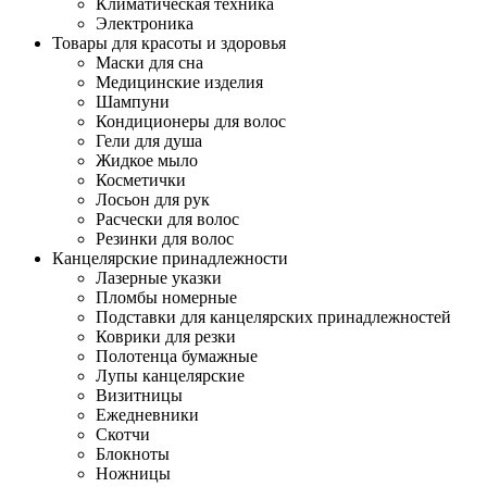
Климатическая техника
Электроника
Товары для красоты и здоровья
Маски для сна
Медицинские изделия
Шампуни
Кондиционеры для волос
Гели для душа
Жидкое мыло
Косметички
Лосьон для рук
Расчески для волос
Резинки для волос
Канцелярские принадлежности
Лазерные указки
Пломбы номерные
Подставки для канцелярских принадлежностей
Коврики для резки
Полотенца бумажные
Лупы канцелярские
Визитницы
Ежедневники
Скотчи
Блокноты
Ножницы