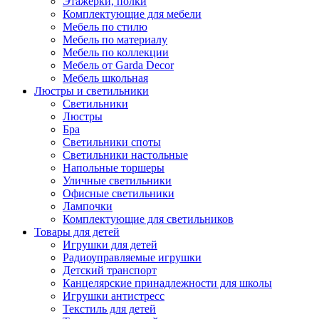
Этажерки, полки
Комплектующие для мебели
Мебель по стилю
Мебель по материалу
Мебель по коллекции
Мебель от Garda Decor
Мебель школьная
Люстры и светильники
Светильники
Люстры
Бра
Светильники споты
Светильники настольные
Напольные торшеры
Уличные светильники
Офисные светильники
Лампочки
Комплектующие для светильников
Товары для детей
Игрушки для детей
Радиоуправляемые игрушки
Детский транспорт
Канцелярские принадлежности для школы
Игрушки антистресс
Текстиль для детей