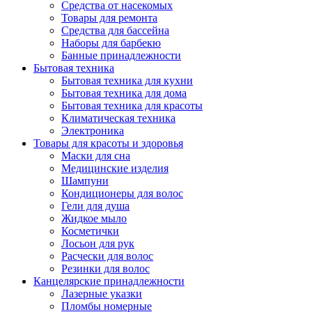
Средства от насекомых
Товары для ремонта
Средства для бассейна
Наборы для барбекю
Банные принадлежности
Бытовая техника
Бытовая техника для кухни
Бытовая техника для дома
Бытовая техника для красоты
Климатическая техника
Электроника
Товары для красоты и здоровья
Маски для сна
Медицинские изделия
Шампуни
Кондиционеры для волос
Гели для душа
Жидкое мыло
Косметички
Лосьон для рук
Расчески для волос
Резинки для волос
Канцелярские принадлежности
Лазерные указки
Пломбы номерные