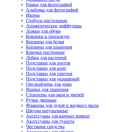
Рамки для фотографий
Альбомы для фотографий
Иконы
Глобусы настольные
Ароматические диффузоры
Ложки для обуви
Коврики в прихожую
Корзины для белья
Корзины для хранения
Крючки настенные
Лейки для растений
Подставки для зонтов
Подставки для книг
Подставки для тарелок
Подставки для украшений
Органайзеры для дома
Ящики для хранения
Стопперы для окон и дверей
Ручки дверные
Флаконы для духов и жидкого мыла
Шкуры натуральные
Аксессуары для ванных комнат
Аксессуары для туалета
Чистящие средства
Аксессуары для уборки