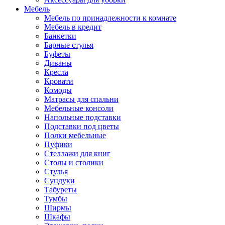
Мебель
Мебель по принадлежности к комнате
Мебель в кредит
Банкетки
Барные стулья
Буфеты
Диваны
Кресла
Кровати
Комоды
Матрасы для спальни
Мебельные консоли
Напольные подставки
Подставки под цветы
Полки мебельные
Пуфики
Стеллажи для книг
Столы и столики
Стулья
Сундуки
Табуреты
Тумбы
Ширмы
Шкафы