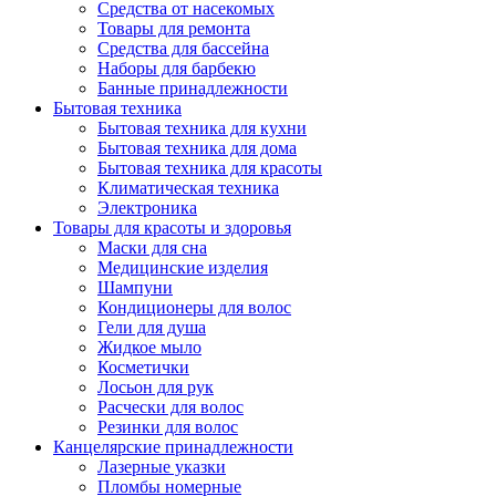
Средства от насекомых
Товары для ремонта
Средства для бассейна
Наборы для барбекю
Банные принадлежности
Бытовая техника
Бытовая техника для кухни
Бытовая техника для дома
Бытовая техника для красоты
Климатическая техника
Электроника
Товары для красоты и здоровья
Маски для сна
Медицинские изделия
Шампуни
Кондиционеры для волос
Гели для душа
Жидкое мыло
Косметички
Лосьон для рук
Расчески для волос
Резинки для волос
Канцелярские принадлежности
Лазерные указки
Пломбы номерные