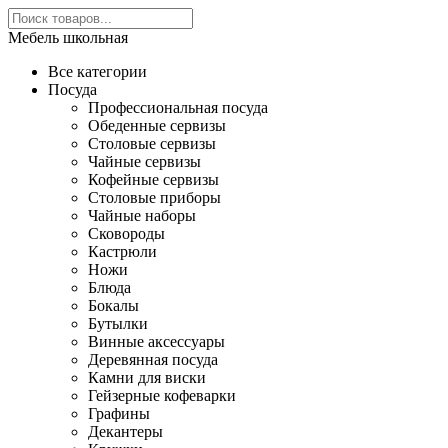
Мебель школьная
Все категории
Посуда
Профессиональная посуда
Обеденные сервизы
Столовые сервизы
Чайные сервизы
Кофейные сервизы
Столовые приборы
Чайные наборы
Сковороды
Кастрюли
Ножи
Блюда
Бокалы
Бутылки
Винные аксессуары
Деревянная посуда
Камни для виски
Гейзерные кофеварки
Графины
Декантеры