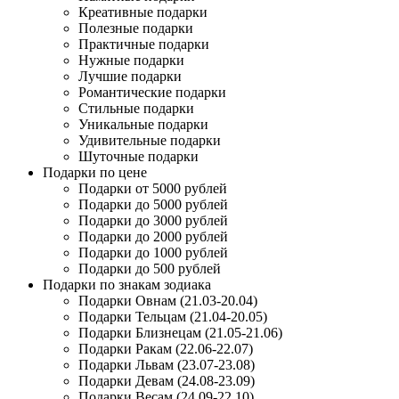
Креативные подарки
Полезные подарки
Практичные подарки
Нужные подарки
Лучшие подарки
Романтические подарки
Стильные подарки
Уникальные подарки
Удивительные подарки
Шуточные подарки
Подарки по цене
Подарки от 5000 рублей
Подарки до 5000 рублей
Подарки до 3000 рублей
Подарки до 2000 рублей
Подарки до 1000 рублей
Подарки до 500 рублей
Подарки по знакам зодиака
Подарки Овнам (21.03-20.04)
Подарки Тельцам (21.04-20.05)
Подарки Близнецам (21.05-21.06)
Подарки Ракам (22.06-22.07)
Подарки Львам (23.07-23.08)
Подарки Девам (24.08-23.09)
Подарки Весам (24.09-22.10)