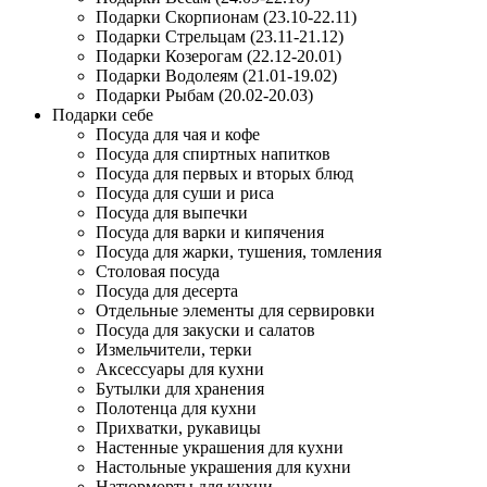
Подарки Скорпионам (23.10-22.11)
Подарки Стрельцам (23.11-21.12)
Подарки Козерогам (22.12-20.01)
Подарки Водолеям (21.01-19.02)
Подарки Рыбам (20.02-20.03)
Подарки себе
Посуда для чая и кофе
Посуда для спиртных напитков
Посуда для первых и вторых блюд
Посуда для суши и риса
Посуда для выпечки
Посуда для варки и кипячения
Посуда для жарки, тушения, томления
Столовая посуда
Посуда для десерта
Отдельные элементы для сервировки
Посуда для закуски и салатов
Измельчители, терки
Аксессуары для кухни
Бутылки для хранения
Полотенца для кухни
Прихватки, рукавицы
Настенные украшения для кухни
Настольные украшения для кухни
Натюрморты для кухни