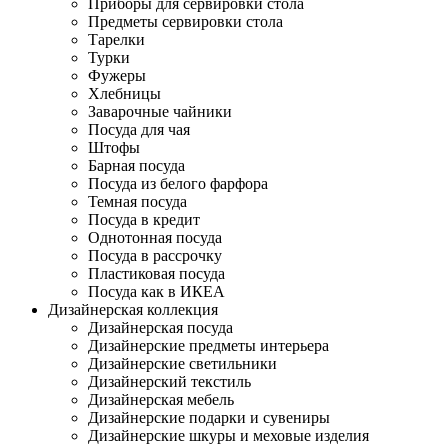
Приборы для сервировки стола
Предметы сервировки стола
Тарелки
Турки
Фужеры
Хлебницы
Заварочные чайники
Посуда для чая
Штофы
Барная посуда
Посуда из белого фарфора
Темная посуда
Посуда в кредит
Однотонная посуда
Посуда в рассрочку
Пластиковая посуда
Посуда как в ИКЕА
Дизайнерская коллекция
Дизайнерская посуда
Дизайнерские предметы интерьера
Дизайнерские светильники
Дизайнерский текстиль
Дизайнерская мебель
Дизайнерские подарки и сувениры
Дизайнерские шкуры и меховые изделия