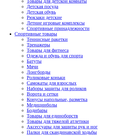
Товары для детской комнаты
Детская посуда
Детская обувь
Рюкзаки детские
Летние игровые комплексы
Спортивные принадлежности
Спортивные товары
Теннисные ракетки
Тренажеры
Товары для фитнеса
Одежда и обувь для спорта
Батуты
Мячи
Лонгборды
Роликовые коньки
Самокаты для взрослых
Наборы защиты для роликов
Ворота и сетки
Конусы напольные, разметка
Медицинболы
Бодибары
Товары для единоборств
Товары для тяжелой атлетики
Аксессуары для защиты рук и ног
Палки для скандинавской ходьбы