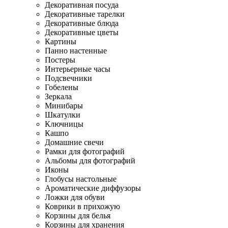
Декоративная посуда
Декоративные тарелки
Декоративные блюда
Декоративные цветы
Картины
Панно настенные
Постеры
Интерьерные часы
Подсвечники
Гобелены
Зеркала
Минибары
Шкатулки
Ключницы
Кашпо
Домашние свечи
Рамки для фотографий
Альбомы для фотографий
Иконы
Глобусы настольные
Ароматические диффузоры
Ложки для обуви
Коврики в прихожую
Корзины для белья
Корзины для хранения