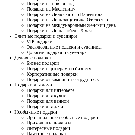
Подарки на новый год
Подарки на Масленицу
Подарки на День святого Валентина
Подарки на День защитника Отечества
Подарки на международный женский день
Подарки на День Победы 9 мая
Элитные подарки и сувениры
VIP подарки
Эксклюзивные подарки и сувениры
Дорогие подарки и сувениры
Деловые подарки
Бизнес подарки
Подарки партнерам по бизнесу
Корпоративные подарки
Подарки от компании сотрудникам
Подарки для дома
Подарки для интерьера
Подарки для кухни
Подарки для ванной
Подарки для дачи
Необычные подарки
Оригинальные необыные подарки
Прикольные подарки
Интересные подарки
Памятные подарки