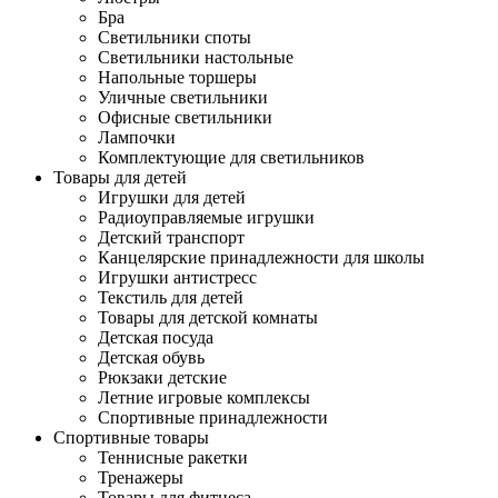
Бра
Светильники споты
Светильники настольные
Напольные торшеры
Уличные светильники
Офисные светильники
Лампочки
Комплектующие для светильников
Товары для детей
Игрушки для детей
Радиоуправляемые игрушки
Детский транспорт
Канцелярские принадлежности для школы
Игрушки антистресс
Текстиль для детей
Товары для детской комнаты
Детская посуда
Детская обувь
Рюкзаки детские
Летние игровые комплексы
Спортивные принадлежности
Спортивные товары
Теннисные ракетки
Тренажеры
Товары для фитнеса