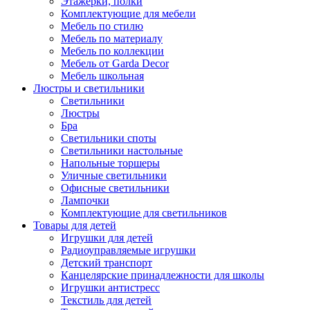
Этажерки, полки
Комплектующие для мебели
Мебель по стилю
Мебель по материалу
Мебель по коллекции
Мебель от Garda Decor
Мебель школьная
Люстры и светильники
Светильники
Люстры
Бра
Светильники споты
Светильники настольные
Напольные торшеры
Уличные светильники
Офисные светильники
Лампочки
Комплектующие для светильников
Товары для детей
Игрушки для детей
Радиоуправляемые игрушки
Детский транспорт
Канцелярские принадлежности для школы
Игрушки антистресс
Текстиль для детей