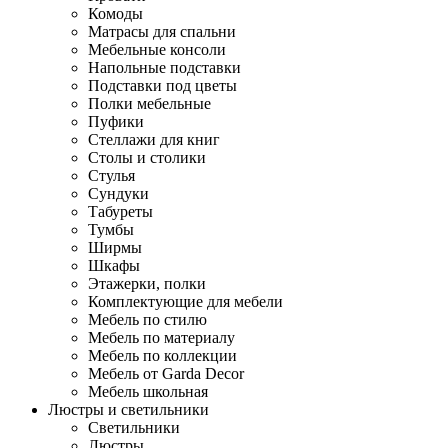
Комоды
Матрасы для спальни
Мебельные консоли
Напольные подставки
Подставки под цветы
Полки мебельные
Пуфики
Стеллажи для книг
Столы и столики
Стулья
Сундуки
Табуреты
Тумбы
Ширмы
Шкафы
Этажерки, полки
Комплектующие для мебели
Мебель по стилю
Мебель по материалу
Мебель по коллекции
Мебель от Garda Decor
Мебель школьная
Люстры и светильники
Светильники
Люстры