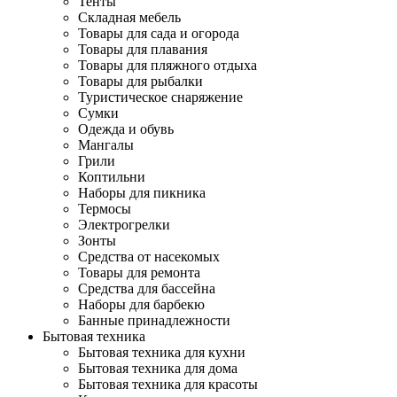
Тенты
Складная мебель
Товары для сада и огорода
Товары для плавания
Товары для пляжного отдыха
Товары для рыбалки
Туристическое снаряжение
Сумки
Одежда и обувь
Мангалы
Грили
Коптильни
Наборы для пикника
Термосы
Электрогрелки
Зонты
Средства от насекомых
Товары для ремонта
Средства для бассейна
Наборы для барбекю
Банные принадлежности
Бытовая техника
Бытовая техника для кухни
Бытовая техника для дома
Бытовая техника для красоты