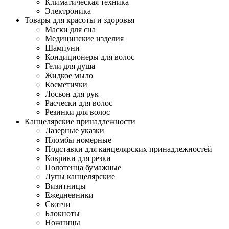
Климатическая техника
Электроника
Товары для красоты и здоровья
Маски для сна
Медицинские изделия
Шампуни
Кондиционеры для волос
Гели для душа
Жидкое мыло
Косметички
Лосьон для рук
Расчески для волос
Резинки для волос
Канцелярские принадлежности
Лазерные указки
Пломбы номерные
Подставки для канцелярских принадлежностей
Коврики для резки
Полотенца бумажные
Лупы канцелярские
Визитницы
Ежедневники
Скотчи
Блокноты
Ножницы