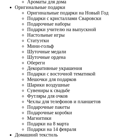
Ароматы для дома
Оригинальные подарки
Оригинальные подарки на Новый Год
Подарки с кристаллами Сваровски
Подарочные наборы
Подарки учителю на выпускной
Настольные игры
Статуэтки
Мини-гольф
Шуточные медали
Шуточные ордена
Обереги
Декоративные украшения
Подарки с восточной тематикой
Мешочки для подарков
Шарики воздушные
Сувениры к свадьбе
Футляры для очков
Чехлы для телефонов и планшетов
Подарочные пакеты
Подарочные коробки
Магнитики
Подарки на 8 марта
Подарки на 14 февраля
Домашний текстиль