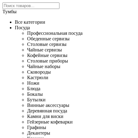
Тумбы
Все категории
Посуда
Профессиональная посуда
Обеденные сервизы
Столовые сервизы
Чайные сервизы
Кофейные сервизы
Столовые приборы
Чайные наборы
Сковороды
Кастрюли
Ножи
Блюда
Бокалы
Бутылки
Винные аксессуары
Деревянная посуда
Камни для виски
Гейзерные кофеварки
Графины
Декантеры