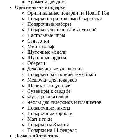
Ароматы для дома
Оригинальные подарки
Оригинальные подарки на Новый Год
Подарки с кристаллами Сваровски
Подарочные наборы
Подарки учителю на выпускной
Настольные игры
Статуэтки
Мини-гольф
Шуточные медали
Шуточные ордена
Обереги
Декоративные украшения
Подарки с восточной тематикой
Мешочки для подарков
Шарики воздушные
Сувениры к свадьбе
Футляры для очков
Чехлы для телефонов и планшетов
Подарочные пакеты
Подарочные коробки
Магнитики
Подарки на 8 марта
Подарки на 14 февраля
Домашний текстиль