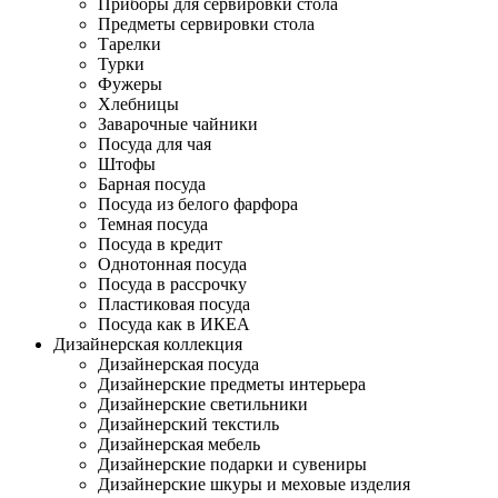
Приборы для сервировки стола
Предметы сервировки стола
Тарелки
Турки
Фужеры
Хлебницы
Заварочные чайники
Посуда для чая
Штофы
Барная посуда
Посуда из белого фарфора
Темная посуда
Посуда в кредит
Однотонная посуда
Посуда в рассрочку
Пластиковая посуда
Посуда как в ИКЕА
Дизайнерская коллекция
Дизайнерская посуда
Дизайнерские предметы интерьера
Дизайнерские светильники
Дизайнерский текстиль
Дизайнерская мебель
Дизайнерские подарки и сувениры
Дизайнерские шкуры и меховые изделия