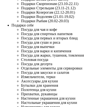
Подарки Скорпионам (23.10-22.11)
Подарки Стрельцам (23.11-21.12)
Подарки Козерогам (22.12-20.01)
Подарки Водолеям (21.01-19.02)
Подарки Рыбам (20.02-20.03)
Подарки себе
Посуда для чая и кофе
Посуда для спиртных напитков
Посуда для первых и вторых блюд
Посуда для суши и риса
Посуда для выпечки
Посуда для варки и кипячения
Посуда для жарки, тушения, томления
Столовая посуда
Посуда для десерта
Отдельные элементы для сервировки
Посуда для закуски и салатов
Измельчители, терки
Аксессуары для кухни
Бутылки для хранения
Полотенца для кухни
Прихватки, рукавицы
Настенные украшения для кухни
Настольные украшения для кухни
Натюрморты для кухни