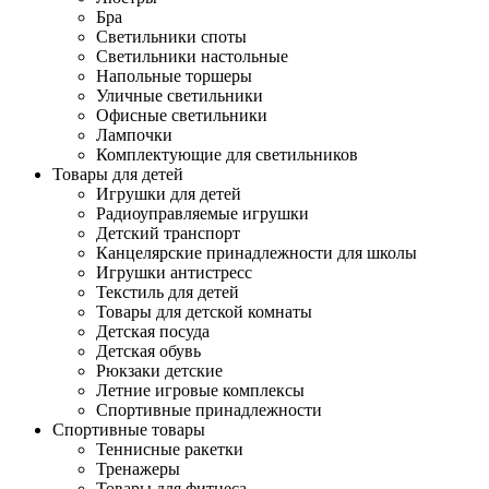
Бра
Светильники споты
Светильники настольные
Напольные торшеры
Уличные светильники
Офисные светильники
Лампочки
Комплектующие для светильников
Товары для детей
Игрушки для детей
Радиоуправляемые игрушки
Детский транспорт
Канцелярские принадлежности для школы
Игрушки антистресс
Текстиль для детей
Товары для детской комнаты
Детская посуда
Детская обувь
Рюкзаки детские
Летние игровые комплексы
Спортивные принадлежности
Спортивные товары
Теннисные ракетки
Тренажеры
Товары для фитнеса