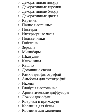
Декоративная посуда
Декоративные тарелки
Декоративные блюда
Декоративные цветы
Картины
Панно настенные
Постеры
Интерьерные часы
Подсвечники
Гобелены
Зеркала
Минибары
Шкатулки
Ключницы
Кашпо
Домашние свечи
Рамки для фотографий
Альбомы для фотографий
Иконы
Глобусы настольные
Ароматические диффузоры
Ложки для обуви
Коврики в прихожую
Корзины для белья
Корзины для хранения