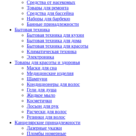
Средства от насекомых
Товары для ремонта
Средства для бассейна
Наборы для барбекю
Банные принадлежности
Бытовая техника
Бытовая техника для кухни
Бытовая техника для дома
Бытовая техника для красоты
Климатическая техника
Электроника
Товары для красоты и здоровья
Маски для сна
Медицинские изделия
Шампуни
Кондиционеры для волос
Гели для душа
Жидкое мыло
Косметички
Лосьон для рук
Расчески для волос
Резинки для волос
Канцелярские принадлежности
Лазерные указки
Пломбы номерные