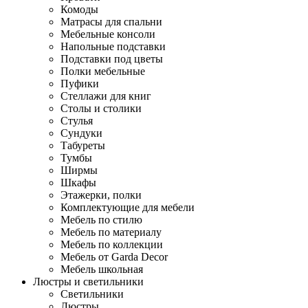
Комоды
Матрасы для спальни
Мебельные консоли
Напольные подставки
Подставки под цветы
Полки мебельные
Пуфики
Стеллажи для книг
Столы и столики
Стулья
Сундуки
Табуреты
Тумбы
Ширмы
Шкафы
Этажерки, полки
Комплектующие для мебели
Мебель по стилю
Мебель по материалу
Мебель по коллекции
Мебель от Garda Decor
Мебель школьная
Люстры и светильники
Светильники
Люстры