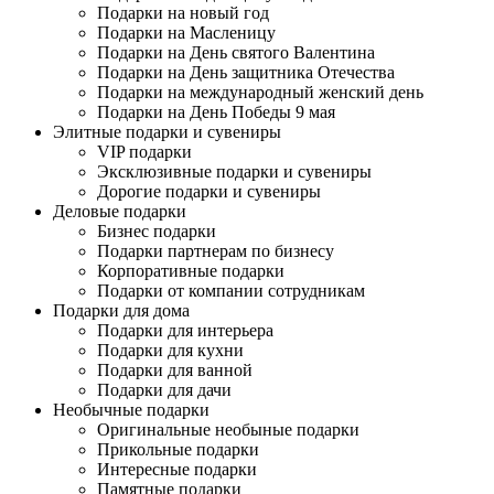
Подарки на новый год
Подарки на Масленицу
Подарки на День святого Валентина
Подарки на День защитника Отечества
Подарки на международный женский день
Подарки на День Победы 9 мая
Элитные подарки и сувениры
VIP подарки
Эксклюзивные подарки и сувениры
Дорогие подарки и сувениры
Деловые подарки
Бизнес подарки
Подарки партнерам по бизнесу
Корпоративные подарки
Подарки от компании сотрудникам
Подарки для дома
Подарки для интерьера
Подарки для кухни
Подарки для ванной
Подарки для дачи
Необычные подарки
Оригинальные необыные подарки
Прикольные подарки
Интересные подарки
Памятные подарки