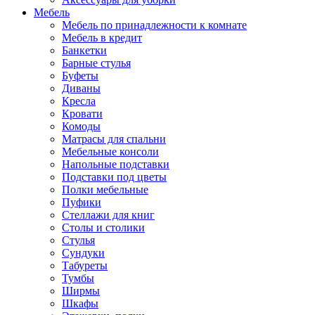
Мебель
Мебель по принадлежности к комнате
Мебель в кредит
Банкетки
Барные стулья
Буфеты
Диваны
Кресла
Кровати
Комоды
Матрасы для спальни
Мебельные консоли
Напольные подставки
Подставки под цветы
Полки мебельные
Пуфики
Стеллажи для книг
Столы и столики
Стулья
Сундуки
Табуреты
Тумбы
Ширмы
Шкафы