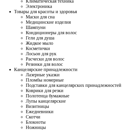
Климатическая техника
Электроника
Товары для красоты и здоровья
Маски для сна
Медицинские изделия
Шампуни
Кондиционеры для волос
Гели для душа
Жидкое мыло
Косметички
Лосьон для рук
Расчески для волос
Резинки для волос
Канцелярские принадлежности
Лазерные указки
Пломбы номерные
Подставки для канцелярских принадлежностей
Коврики для резки
Полотенца бумажные
Лупы канцелярские
Визитницы
Ежедневники
Скотчи
Блокноты
Ножницы