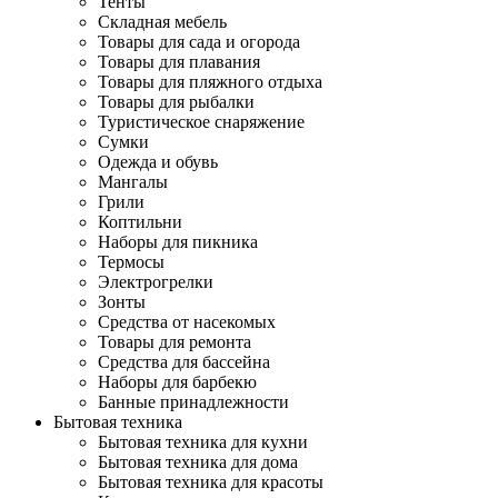
Тенты
Складная мебель
Товары для сада и огорода
Товары для плавания
Товары для пляжного отдыха
Товары для рыбалки
Туристическое снаряжение
Сумки
Одежда и обувь
Мангалы
Грили
Коптильни
Наборы для пикника
Термосы
Электрогрелки
Зонты
Средства от насекомых
Товары для ремонта
Средства для бассейна
Наборы для барбекю
Банные принадлежности
Бытовая техника
Бытовая техника для кухни
Бытовая техника для дома
Бытовая техника для красоты