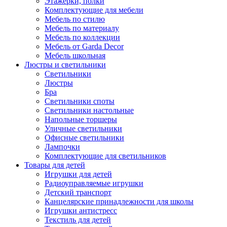
Этажерки, полки
Комплектующие для мебели
Мебель по стилю
Мебель по материалу
Мебель по коллекции
Мебель от Garda Decor
Мебель школьная
Люстры и светильники
Светильники
Люстры
Бра
Светильники споты
Светильники настольные
Напольные торшеры
Уличные светильники
Офисные светильники
Лампочки
Комплектующие для светильников
Товары для детей
Игрушки для детей
Радиоуправляемые игрушки
Детский транспорт
Канцелярские принадлежности для школы
Игрушки антистресс
Текстиль для детей