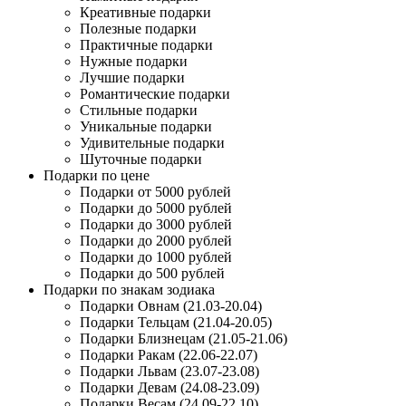
Креативные подарки
Полезные подарки
Практичные подарки
Нужные подарки
Лучшие подарки
Романтические подарки
Стильные подарки
Уникальные подарки
Удивительные подарки
Шуточные подарки
Подарки по цене
Подарки от 5000 рублей
Подарки до 5000 рублей
Подарки до 3000 рублей
Подарки до 2000 рублей
Подарки до 1000 рублей
Подарки до 500 рублей
Подарки по знакам зодиака
Подарки Овнам (21.03-20.04)
Подарки Тельцам (21.04-20.05)
Подарки Близнецам (21.05-21.06)
Подарки Ракам (22.06-22.07)
Подарки Львам (23.07-23.08)
Подарки Девам (24.08-23.09)
Подарки Весам (24.09-22.10)