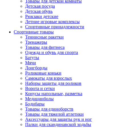
Товары для детской комнаты
Детская посуда
Детская обувь
Рюкзаки детские
Летние игровые комплексы
Спортивные принадлежности
Спортивные товары
Теннисные ракетки
Тренажеры
Товары для фитнеса
Одежда и обувь для спорта
Батуты
Мячи
Лонгборды
Роликовые коньки
Самокаты для взрослых
Наборы защиты для роликов
Ворота и сетки
Конусы напольные, разметка
Медицинболы
Бодибары
Товары для единоборств
Товары для тяжелой атлетики
Аксессуары для защиты рук и ног
Палки для скандинавской ходьбы