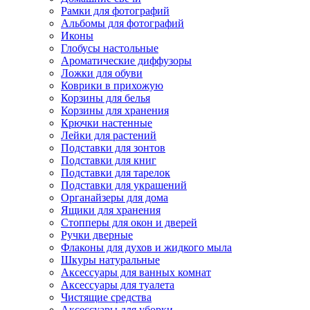
Рамки для фотографий
Альбомы для фотографий
Иконы
Глобусы настольные
Ароматические диффузоры
Ложки для обуви
Коврики в прихожую
Корзины для белья
Корзины для хранения
Крючки настенные
Лейки для растений
Подставки для зонтов
Подставки для книг
Подставки для тарелок
Подставки для украшений
Органайзеры для дома
Ящики для хранения
Стопперы для окон и дверей
Ручки дверные
Флаконы для духов и жидкого мыла
Шкуры натуральные
Аксессуары для ванных комнат
Аксессуары для туалета
Чистящие средства
Аксессуары для уборки