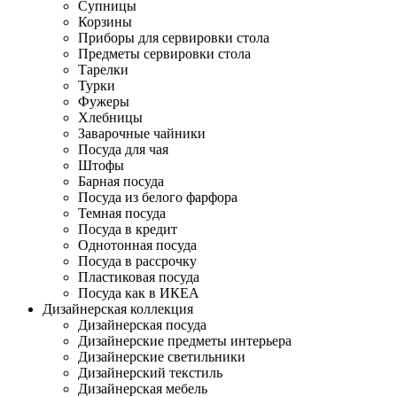
Супницы
Корзины
Приборы для сервировки стола
Предметы сервировки стола
Тарелки
Турки
Фужеры
Хлебницы
Заварочные чайники
Посуда для чая
Штофы
Барная посуда
Посуда из белого фарфора
Темная посуда
Посуда в кредит
Однотонная посуда
Посуда в рассрочку
Пластиковая посуда
Посуда как в ИКЕА
Дизайнерская коллекция
Дизайнерская посуда
Дизайнерские предметы интерьера
Дизайнерские светильники
Дизайнерский текстиль
Дизайнерская мебель