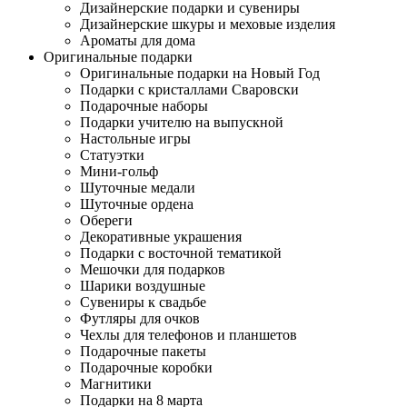
Дизайнерские подарки и сувениры
Дизайнерские шкуры и меховые изделия
Ароматы для дома
Оригинальные подарки
Оригинальные подарки на Новый Год
Подарки с кристаллами Сваровски
Подарочные наборы
Подарки учителю на выпускной
Настольные игры
Статуэтки
Мини-гольф
Шуточные медали
Шуточные ордена
Обереги
Декоративные украшения
Подарки с восточной тематикой
Мешочки для подарков
Шарики воздушные
Сувениры к свадьбе
Футляры для очков
Чехлы для телефонов и планшетов
Подарочные пакеты
Подарочные коробки
Магнитики
Подарки на 8 марта