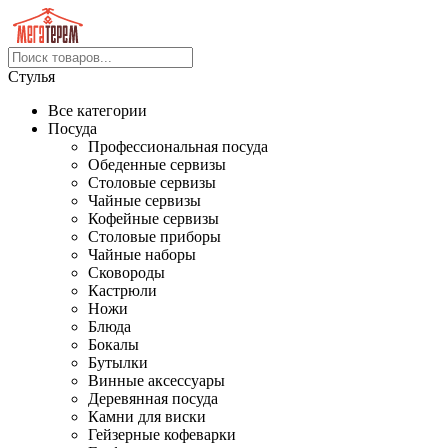
Стулья
Все категории
Посуда
Профессиональная посуда
Обеденные сервизы
Столовые сервизы
Чайные сервизы
Кофейные сервизы
Столовые приборы
Чайные наборы
Сковороды
Кастрюли
Ножи
Блюда
Бокалы
Бутылки
Винные аксессуары
Деревянная посуда
Камни для виски
Гейзерные кофеварки