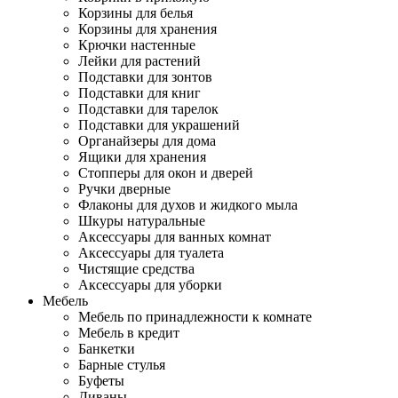
Корзины для белья
Корзины для хранения
Крючки настенные
Лейки для растений
Подставки для зонтов
Подставки для книг
Подставки для тарелок
Подставки для украшений
Органайзеры для дома
Ящики для хранения
Стопперы для окон и дверей
Ручки дверные
Флаконы для духов и жидкого мыла
Шкуры натуральные
Аксессуары для ванных комнат
Аксессуары для туалета
Чистящие средства
Аксессуары для уборки
Мебель
Мебель по принадлежности к комнате
Мебель в кредит
Банкетки
Барные стулья
Буфеты
Диваны