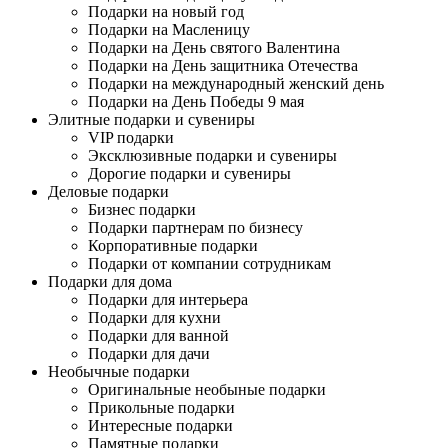
Подарки на новый год
Подарки на Масленицу
Подарки на День святого Валентина
Подарки на День защитника Отечества
Подарки на международный женский день
Подарки на День Победы 9 мая
Элитные подарки и сувениры
VIP подарки
Эксклюзивные подарки и сувениры
Дорогие подарки и сувениры
Деловые подарки
Бизнес подарки
Подарки партнерам по бизнесу
Корпоративные подарки
Подарки от компании сотрудникам
Подарки для дома
Подарки для интерьера
Подарки для кухни
Подарки для ванной
Подарки для дачи
Необычные подарки
Оригинальные необыные подарки
Прикольные подарки
Интересные подарки
Памятные подарки