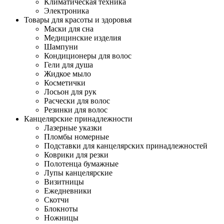
Климатическая техника
Электроника
Товары для красоты и здоровья
Маски для сна
Медицинские изделия
Шампуни
Кондиционеры для волос
Гели для душа
Жидкое мыло
Косметички
Лосьон для рук
Расчески для волос
Резинки для волос
Канцелярские принадлежности
Лазерные указки
Пломбы номерные
Подставки для канцелярских принадлежностей
Коврики для резки
Полотенца бумажные
Лупы канцелярские
Визитницы
Ежедневники
Скотчи
Блокноты
Ножницы