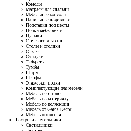
Комоды
Матрасы для спальни
Мебельные консоли
Напольные подставки
Подставки под цветы
Полки мебельные
Пуфики
Стеллажи для книг
Столы и столики
Стулья
Сундуки
Табуреты
Тумбы
Ширмы
Шкафы
Этажерки, полки
Комплектующие для мебели
Мебель по стилю
Мебель по материалу
Мебель по коллекции
Мебель от Garda Decor
Мебель школьная
Люстры и светильники
Светильники
Люстры