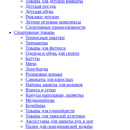
Товары для детской комнаты
Детская посуда
Детская обувь
Рюкзаки детские
Летние игровые комплексы
Спортивные принадлежности
Спортивные товары
Теннисные ракетки
Тренажеры
Товары для фитнеса
Одежда и обувь для спорта
Батуты
Мячи
Лонгборды
Роликовые коньки
Самокаты для взрослых
Наборы защиты для роликов
Ворота и сетки
Конусы напольные, разметка
Медицинболы
Бодибары
Товары для единоборств
Товары для тяжелой атлетики
Аксессуары для защиты рук и ног
Палки для скандинавской ходьбы