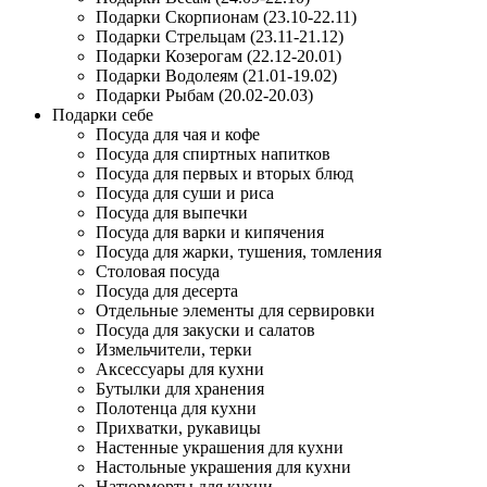
Подарки Скорпионам (23.10-22.11)
Подарки Стрельцам (23.11-21.12)
Подарки Козерогам (22.12-20.01)
Подарки Водолеям (21.01-19.02)
Подарки Рыбам (20.02-20.03)
Подарки себе
Посуда для чая и кофе
Посуда для спиртных напитков
Посуда для первых и вторых блюд
Посуда для суши и риса
Посуда для выпечки
Посуда для варки и кипячения
Посуда для жарки, тушения, томления
Столовая посуда
Посуда для десерта
Отдельные элементы для сервировки
Посуда для закуски и салатов
Измельчители, терки
Аксессуары для кухни
Бутылки для хранения
Полотенца для кухни
Прихватки, рукавицы
Настенные украшения для кухни
Настольные украшения для кухни
Натюрморты для кухни