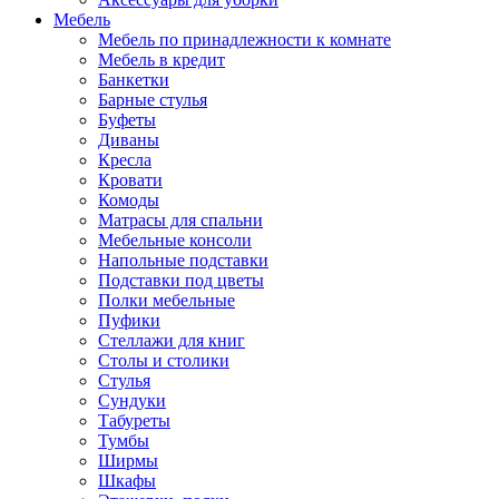
Мебель
Мебель по принадлежности к комнате
Мебель в кредит
Банкетки
Барные стулья
Буфеты
Диваны
Кресла
Кровати
Комоды
Матрасы для спальни
Мебельные консоли
Напольные подставки
Подставки под цветы
Полки мебельные
Пуфики
Стеллажи для книг
Столы и столики
Стулья
Сундуки
Табуреты
Тумбы
Ширмы
Шкафы