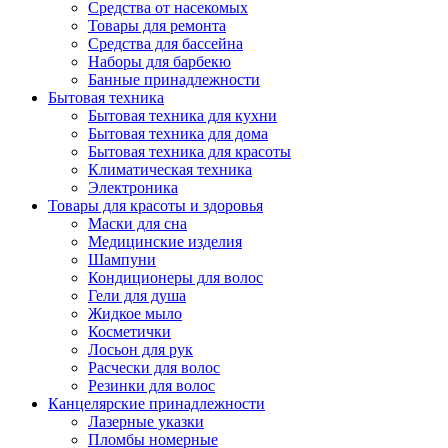
Средства от насекомых
Товары для ремонта
Средства для бассейна
Наборы для барбекю
Банные принадлежности
Бытовая техника
Бытовая техника для кухни
Бытовая техника для дома
Бытовая техника для красоты
Климатическая техника
Электроника
Товары для красоты и здоровья
Маски для сна
Медицинские изделия
Шампуни
Кондиционеры для волос
Гели для душа
Жидкое мыло
Косметички
Лосьон для рук
Расчески для волос
Резинки для волос
Канцелярские принадлежности
Лазерные указки
Пломбы номерные