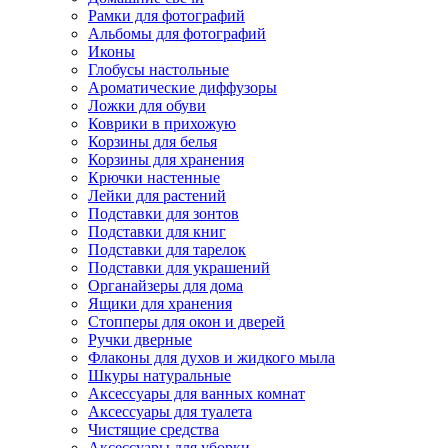
Рамки для фотографий
Альбомы для фотографий
Иконы
Глобусы настольные
Ароматические диффузоры
Ложки для обуви
Коврики в прихожую
Корзины для белья
Корзины для хранения
Крючки настенные
Лейки для растений
Подставки для зонтов
Подставки для книг
Подставки для тарелок
Подставки для украшений
Органайзеры для дома
Ящики для хранения
Стопперы для окон и дверей
Ручки дверные
Флаконы для духов и жидкого мыла
Шкуры натуральные
Аксессуары для ванных комнат
Аксессуары для туалета
Чистящие средства
Аксессуары для уборки