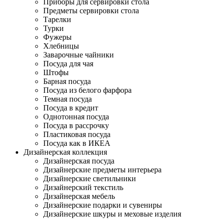
Приборы для сервировки стола
Предметы сервировки стола
Тарелки
Турки
Фужеры
Хлебницы
Заварочные чайники
Посуда для чая
Штофы
Барная посуда
Посуда из белого фарфора
Темная посуда
Посуда в кредит
Однотонная посуда
Посуда в рассрочку
Пластиковая посуда
Посуда как в ИКЕА
Дизайнерская коллекция
Дизайнерская посуда
Дизайнерские предметы интерьера
Дизайнерские светильники
Дизайнерский текстиль
Дизайнерская мебель
Дизайнерские подарки и сувениры
Дизайнерские шкуры и меховые изделия