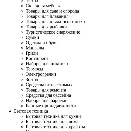
Тенты
Складная мебель
Товары для сада и огорода
Товары для плавания
Товары для пляжного отдыха
Товары для рыбалки
Туристическое снаряжение
Сумки
Одежда и обувь
Мангалы
Грили
Коптильни
Наборы для пикника
Термосы
Электрогрелки
Зонты
Средства от насекомых
Товары для ремонта
Средства для бассейна
Наборы для барбекю
Банные принадлежности
Бытовая техника
Бытовая техника для кухни
Бытовая техника для дома
Бытовая техника для красоты