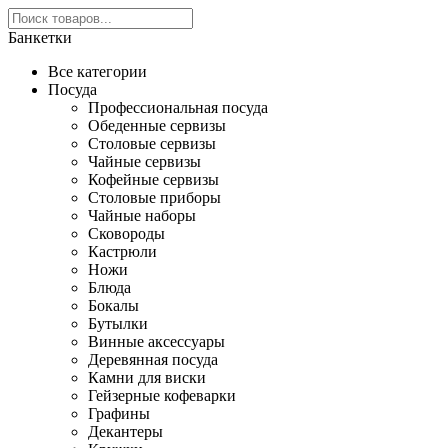
Банкетки
Все категории
Посуда
Профессиональная посуда
Обеденные сервизы
Столовые сервизы
Чайные сервизы
Кофейные сервизы
Столовые приборы
Чайные наборы
Сковороды
Кастрюли
Ножи
Блюда
Бокалы
Бутылки
Винные аксессуары
Деревянная посуда
Камни для виски
Гейзерные кофеварки
Графины
Декантеры