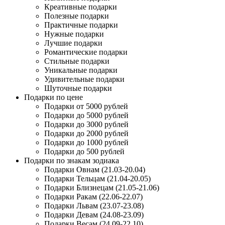
Креативные подарки
Полезные подарки
Практичные подарки
Нужные подарки
Лучшие подарки
Романтические подарки
Стильные подарки
Уникальные подарки
Удивительные подарки
Шуточные подарки
Подарки по цене
Подарки от 5000 рублей
Подарки до 5000 рублей
Подарки до 3000 рублей
Подарки до 2000 рублей
Подарки до 1000 рублей
Подарки до 500 рублей
Подарки по знакам зодиака
Подарки Овнам (21.03-20.04)
Подарки Тельцам (21.04-20.05)
Подарки Близнецам (21.05-21.06)
Подарки Ракам (22.06-22.07)
Подарки Львам (23.07-23.08)
Подарки Девам (24.08-23.09)
Подарки Весам (24.09-22.10)