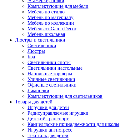
Этажерки, полки
Комплектующие для мебели
Мебель по стилю
Мебель по материалу
Мебель по коллекции
Мебель от Garda Decor
Мебель школьная
Люстры и светильники
Светильники
Люстры
Бра
Светильники споты
Светильники настольные
Напольные торшеры
Уличные светильники
Офисные светильники
Лампочки
Комплектующие для светильников
Товары для детей
Игрушки для детей
Радиоуправляемые игрушки
Детский транспорт
Канцелярские принадлежности для школы
Игрушки антистресс
Текстиль для детей