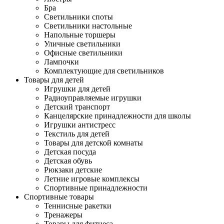
Бра
Светильники споты
Светильники настольные
Напольные торшеры
Уличные светильники
Офисные светильники
Лампочки
Комплектующие для светильников
Товары для детей
Игрушки для детей
Радиоуправляемые игрушки
Детский транспорт
Канцелярские принадлежности для школы
Игрушки антистресс
Текстиль для детей
Товары для детской комнаты
Детская посуда
Детская обувь
Рюкзаки детские
Летние игровые комплексы
Спортивные принадлежности
Спортивные товары
Теннисные ракетки
Тренажеры
Товары для фитнеса