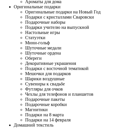
Ароматы для дома
Оригинальные подарки
Оригинальные подарки на Новый Год
Подарки с кристаллами Сваровски
Подарочные наборы
Подарки учителю на выпускной
Настольные игры
Статуэтки
Мини-гольф
Шуточные медали
Шуточные ордена
Обереги
Декоративные украшения
Подарки с восточной тематикой
Мешочки для подарков
Шарики воздушные
Сувениры к свадьбе
Футляры для очков
Чехлы для телефонов и планшетов
Подарочные пакеты
Подарочные коробки
Магнитики
Подарки на 8 марта
Подарки на 14 февраля
Домашний текстиль