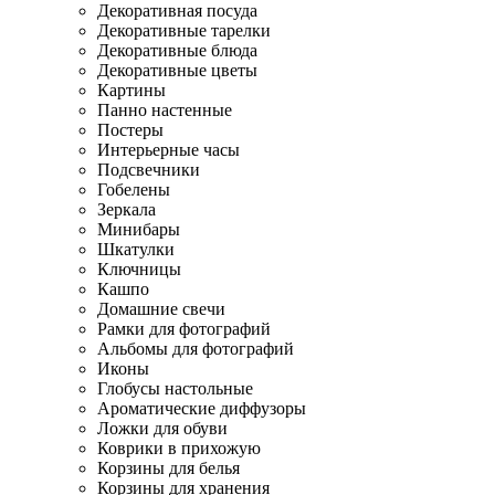
Декоративная посуда
Декоративные тарелки
Декоративные блюда
Декоративные цветы
Картины
Панно настенные
Постеры
Интерьерные часы
Подсвечники
Гобелены
Зеркала
Минибары
Шкатулки
Ключницы
Кашпо
Домашние свечи
Рамки для фотографий
Альбомы для фотографий
Иконы
Глобусы настольные
Ароматические диффузоры
Ложки для обуви
Коврики в прихожую
Корзины для белья
Корзины для хранения