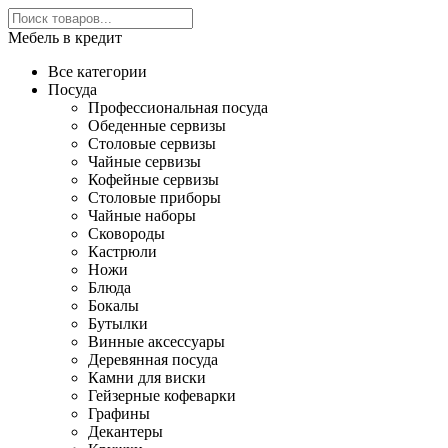
Мебель в кредит
Все категории
Посуда
Профессиональная посуда
Обеденные сервизы
Столовые сервизы
Чайные сервизы
Кофейные сервизы
Столовые приборы
Чайные наборы
Сковороды
Кастрюли
Ножи
Блюда
Бокалы
Бутылки
Винные аксессуары
Деревянная посуда
Камни для виски
Гейзерные кофеварки
Графины
Декантеры