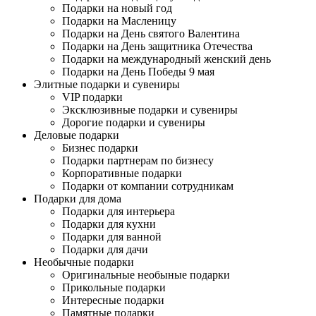
Подарки на новый год
Подарки на Масленицу
Подарки на День святого Валентина
Подарки на День защитника Отечества
Подарки на международный женский день
Подарки на День Победы 9 мая
Элитные подарки и сувениры
VIP подарки
Эксклюзивные подарки и сувениры
Дорогие подарки и сувениры
Деловые подарки
Бизнес подарки
Подарки партнерам по бизнесу
Корпоративные подарки
Подарки от компании сотрудникам
Подарки для дома
Подарки для интерьера
Подарки для кухни
Подарки для ванной
Подарки для дачи
Необычные подарки
Оригинальные необыные подарки
Прикольные подарки
Интересные подарки
Памятные подарки