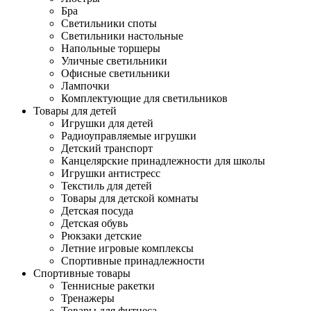
Бра
Светильники споты
Светильники настольные
Напольные торшеры
Уличные светильники
Офисные светильники
Лампочки
Комплектующие для светильников
Товары для детей
Игрушки для детей
Радиоуправляемые игрушки
Детский транспорт
Канцелярские принадлежности для школы
Игрушки антистресс
Текстиль для детей
Товары для детской комнаты
Детская посуда
Детская обувь
Рюкзаки детские
Летние игровые комплексы
Спортивные принадлежности
Спортивные товары
Теннисные ракетки
Тренажеры
Товары для фитнеса