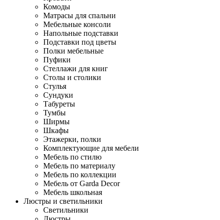
Комоды
Матрасы для спальни
Мебельные консоли
Напольные подставки
Подставки под цветы
Полки мебельные
Пуфики
Стеллажи для книг
Столы и столики
Стулья
Сундуки
Табуреты
Тумбы
Ширмы
Шкафы
Этажерки, полки
Комплектующие для мебели
Мебель по стилю
Мебель по материалу
Мебель по коллекции
Мебель от Garda Decor
Мебель школьная
Люстры и светильники
Светильники
Люстры