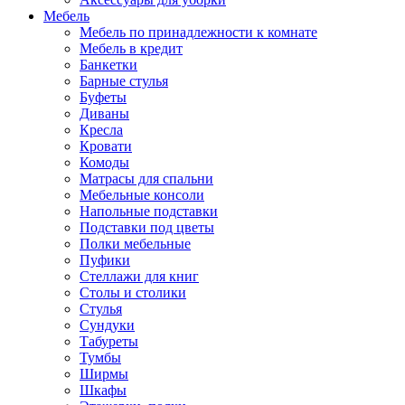
Мебель
Мебель по принадлежности к комнате
Мебель в кредит
Банкетки
Барные стулья
Буфеты
Диваны
Кресла
Кровати
Комоды
Матрасы для спальни
Мебельные консоли
Напольные подставки
Подставки под цветы
Полки мебельные
Пуфики
Стеллажи для книг
Столы и столики
Стулья
Сундуки
Табуреты
Тумбы
Ширмы
Шкафы