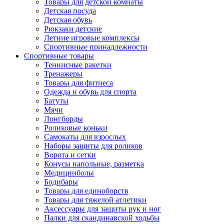
Товары для детской комнаты
Детская посуда
Детская обувь
Рюкзаки детские
Летние игровые комплексы
Спортивные принадлежности
Спортивные товары
Теннисные ракетки
Тренажеры
Товары для фитнеса
Одежда и обувь для спорта
Батуты
Мячи
Лонгборды
Роликовые коньки
Самокаты для взрослых
Наборы защиты для роликов
Ворота и сетки
Конусы напольные, разметка
Медицинболы
Бодибары
Товары для единоборств
Товары для тяжелой атлетики
Аксессуары для защиты рук и ног
Палки для скандинавской ходьбы