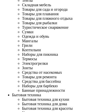
Тенты
Складная мебель
Товары для сада и огорода
Товары для плавания
Товары для пляжного отдыха
Товары для рыбалки
Туристическое снаряжение
Сумки
Одежда и обувь
Мангалы
Грили
Коптильни
Наборы для пикника
Термосы
Электрогрелки
Зонты
Средства от насекомых
Товары для ремонта
Средства для бассейна
Наборы для барбекю
Банные принадлежности
Бытовая техника
Бытовая техника для кухни
Бытовая техника для дома
Бытовая техника для красоты