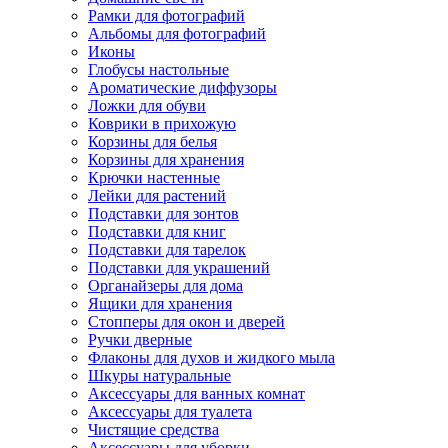
Рамки для фотографий
Альбомы для фотографий
Иконы
Глобусы настольные
Ароматические диффузоры
Ложки для обуви
Коврики в прихожую
Корзины для белья
Корзины для хранения
Крючки настенные
Лейки для растений
Подставки для зонтов
Подставки для книг
Подставки для тарелок
Подставки для украшений
Органайзеры для дома
Ящики для хранения
Стопперы для окон и дверей
Ручки дверные
Флаконы для духов и жидкого мыла
Шкуры натуральные
Аксессуары для ванных комнат
Аксессуары для туалета
Чистящие средства
Аксессуары для уборки