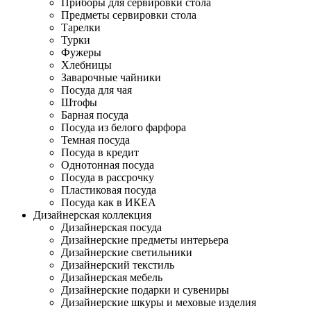
Приборы для сервировки стола
Предметы сервировки стола
Тарелки
Турки
Фужеры
Хлебницы
Заварочные чайники
Посуда для чая
Штофы
Барная посуда
Посуда из белого фарфора
Темная посуда
Посуда в кредит
Однотонная посуда
Посуда в рассрочку
Пластиковая посуда
Посуда как в ИКЕА
Дизайнерская коллекция
Дизайнерская посуда
Дизайнерские предметы интерьера
Дизайнерские светильники
Дизайнерский текстиль
Дизайнерская мебель
Дизайнерские подарки и сувениры
Дизайнерские шкуры и меховые изделия