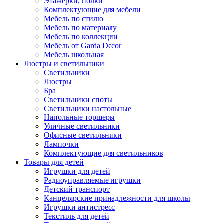
Этажерки, полки
Комплектующие для мебели
Мебель по стилю
Мебель по материалу
Мебель по коллекции
Мебель от Garda Decor
Мебель школьная
Люстры и светильники
Светильники
Люстры
Бра
Светильники споты
Светильники настольные
Напольные торшеры
Уличные светильники
Офисные светильники
Лампочки
Комплектующие для светильников
Товары для детей
Игрушки для детей
Радиоуправляемые игрушки
Детский транспорт
Канцелярские принадлежности для школы
Игрушки антистресс
Текстиль для детей