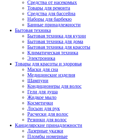
Средства от насекомых
Товары для ремонта
Средства для бассейна
Наборы для барбекю
Банные принадлежности
Бытовая техника
Бытовая техника для кухни
Бытовая техника для дома
Бытовая техника для красоты
Климатическая техника
Электроника
Товары для красоты и здоровья
Маски для сна
Медицинские изделия
Шампуни
Кондиционеры для волос
Гели для душа
Жидкое мыло
Косметички
Лосьон для рук
Расчески для волос
Резинки для волос
Канцелярские принадлежности
Лазерные указки
Пломбы номерные