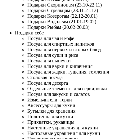
Подарки Скорпионам (23.10-22.11)
Подарки Стрельцам (23.11-21.12)
Подарки Козерогам (22.12-20.01)
Подарки Водолеям (21.01-19.02)
Подарки Рыбам (20.02-20.03)
Подарки себе
Посуда для чая и кофе
Посуда для спиртных напитков
Посуда для первых и вторых блюд
Посуда для суши и риса
Посуда для выпечки
Посуда для варки и кипячения
Посуда для жарки, тушения, томления
Столовая посуда
Посуда для десерта
Отдельные элементы для сервировки
Посуда для закуски и салатов
Измельчители, терки
Аксессуары для кухни
Бутылки для хранения
Полотенца для кухни
Прихватки, рукавицы
Настенные украшения для кухни
Настольные украшения для кухни
Натюрморты для кухни