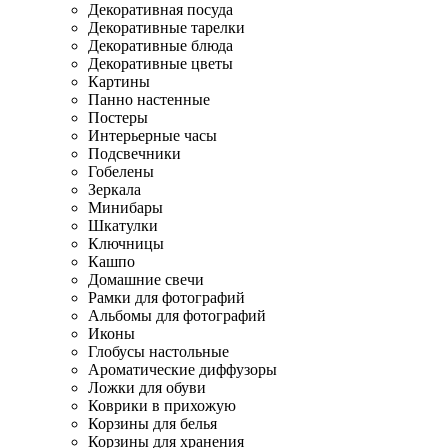
Декоративная посуда
Декоративные тарелки
Декоративные блюда
Декоративные цветы
Картины
Панно настенные
Постеры
Интерьерные часы
Подсвечники
Гобелены
Зеркала
Минибары
Шкатулки
Ключницы
Кашпо
Домашние свечи
Рамки для фотографий
Альбомы для фотографий
Иконы
Глобусы настольные
Ароматические диффузоры
Ложки для обуви
Коврики в прихожую
Корзины для белья
Корзины для хранения