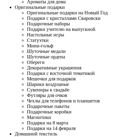
Ароматы для дома
Оригинальные подарки
Оригинальные подарки на Новый Год
Подарки с кристаллами Сваровски
Подарочные наборы
Подарки учителю на выпускной
Настольные игры
Статуэтки
Мини-гольф
Шуточные медали
Шуточные ордена
Обереги
Декоративные украшения
Подарки с восточной тематикой
Мешочки для подарков
Шарики воздушные
Сувениры к свадьбе
Футляры для очков
Чехлы для телефонов и планшетов
Подарочные пакеты
Подарочные коробки
Магнитики
Подарки на 8 марта
Подарки на 14 февраля
Домашний текстиль