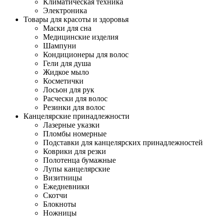
Климатическая техника
Электроника
Товары для красоты и здоровья
Маски для сна
Медицинские изделия
Шампуни
Кондиционеры для волос
Гели для душа
Жидкое мыло
Косметички
Лосьон для рук
Расчески для волос
Резинки для волос
Канцелярские принадлежности
Лазерные указки
Пломбы номерные
Подставки для канцелярских принадлежностей
Коврики для резки
Полотенца бумажные
Лупы канцелярские
Визитницы
Ежедневники
Скотчи
Блокноты
Ножницы