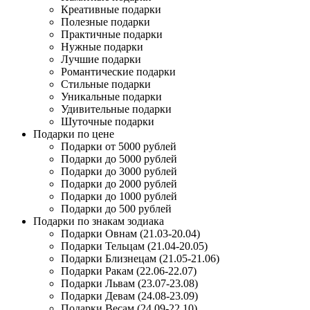
Креативные подарки
Полезные подарки
Практичные подарки
Нужные подарки
Лучшие подарки
Романтические подарки
Стильные подарки
Уникальные подарки
Удивительные подарки
Шуточные подарки
Подарки по цене
Подарки от 5000 рублей
Подарки до 5000 рублей
Подарки до 3000 рублей
Подарки до 2000 рублей
Подарки до 1000 рублей
Подарки до 500 рублей
Подарки по знакам зодиака
Подарки Овнам (21.03-20.04)
Подарки Тельцам (21.04-20.05)
Подарки Близнецам (21.05-21.06)
Подарки Ракам (22.06-22.07)
Подарки Львам (23.07-23.08)
Подарки Девам (24.08-23.09)
Подарки Весам (24.09-22.10)