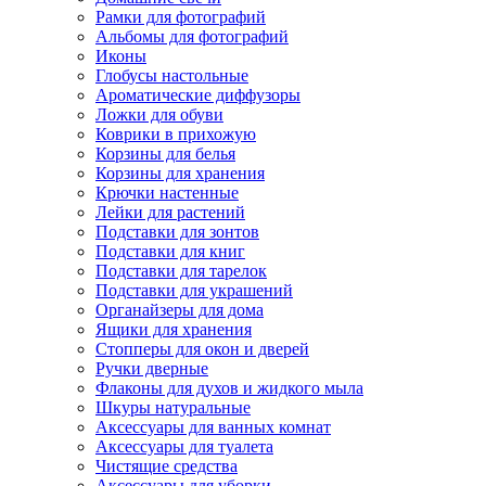
Рамки для фотографий
Альбомы для фотографий
Иконы
Глобусы настольные
Ароматические диффузоры
Ложки для обуви
Коврики в прихожую
Корзины для белья
Корзины для хранения
Крючки настенные
Лейки для растений
Подставки для зонтов
Подставки для книг
Подставки для тарелок
Подставки для украшений
Органайзеры для дома
Ящики для хранения
Стопперы для окон и дверей
Ручки дверные
Флаконы для духов и жидкого мыла
Шкуры натуральные
Аксессуары для ванных комнат
Аксессуары для туалета
Чистящие средства
Аксессуары для уборки