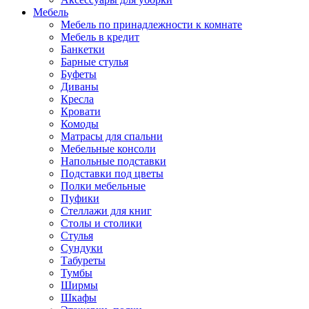
Мебель
Мебель по принадлежности к комнате
Мебель в кредит
Банкетки
Барные стулья
Буфеты
Диваны
Кресла
Кровати
Комоды
Матрасы для спальни
Мебельные консоли
Напольные подставки
Подставки под цветы
Полки мебельные
Пуфики
Стеллажи для книг
Столы и столики
Стулья
Сундуки
Табуреты
Тумбы
Ширмы
Шкафы