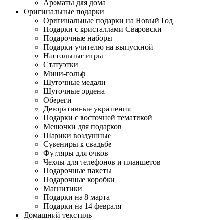
Ароматы для дома
Оригинальные подарки
Оригинальные подарки на Новый Год
Подарки с кристаллами Сваровски
Подарочные наборы
Подарки учителю на выпускной
Настольные игры
Статуэтки
Мини-гольф
Шуточные медали
Шуточные ордена
Обереги
Декоративные украшения
Подарки с восточной тематикой
Мешочки для подарков
Шарики воздушные
Сувениры к свадьбе
Футляры для очков
Чехлы для телефонов и планшетов
Подарочные пакеты
Подарочные коробки
Магнитики
Подарки на 8 марта
Подарки на 14 февраля
Домашний текстиль