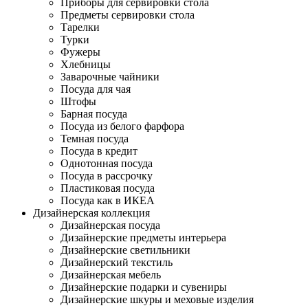
Приборы для сервировки стола
Предметы сервировки стола
Тарелки
Турки
Фужеры
Хлебницы
Заварочные чайники
Посуда для чая
Штофы
Барная посуда
Посуда из белого фарфора
Темная посуда
Посуда в кредит
Однотонная посуда
Посуда в рассрочку
Пластиковая посуда
Посуда как в ИКЕА
Дизайнерская коллекция
Дизайнерская посуда
Дизайнерские предметы интерьера
Дизайнерские светильники
Дизайнерский текстиль
Дизайнерская мебель
Дизайнерские подарки и сувениры
Дизайнерские шкуры и меховые изделия