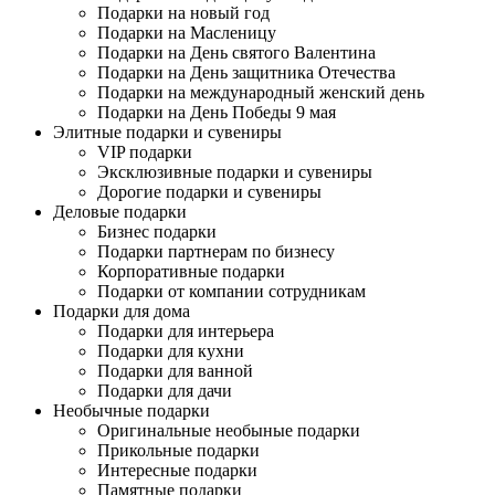
Подарки на новый год
Подарки на Масленицу
Подарки на День святого Валентина
Подарки на День защитника Отечества
Подарки на международный женский день
Подарки на День Победы 9 мая
Элитные подарки и сувениры
VIP подарки
Эксклюзивные подарки и сувениры
Дорогие подарки и сувениры
Деловые подарки
Бизнес подарки
Подарки партнерам по бизнесу
Корпоративные подарки
Подарки от компании сотрудникам
Подарки для дома
Подарки для интерьера
Подарки для кухни
Подарки для ванной
Подарки для дачи
Необычные подарки
Оригинальные необыные подарки
Прикольные подарки
Интересные подарки
Памятные подарки