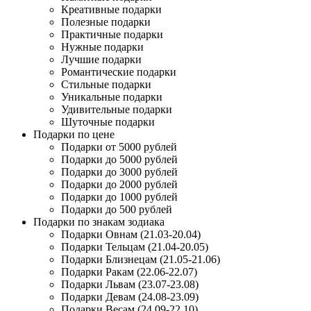
Креативные подарки
Полезные подарки
Практичные подарки
Нужные подарки
Лучшие подарки
Романтические подарки
Стильные подарки
Уникальные подарки
Удивительные подарки
Шуточные подарки
Подарки по цене
Подарки от 5000 рублей
Подарки до 5000 рублей
Подарки до 3000 рублей
Подарки до 2000 рублей
Подарки до 1000 рублей
Подарки до 500 рублей
Подарки по знакам зодиака
Подарки Овнам (21.03-20.04)
Подарки Тельцам (21.04-20.05)
Подарки Близнецам (21.05-21.06)
Подарки Ракам (22.06-22.07)
Подарки Львам (23.07-23.08)
Подарки Девам (24.08-23.09)
Подарки Весам (24.09-22.10)