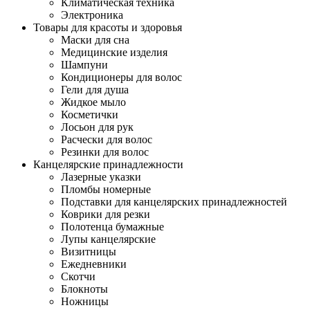
Климатическая техника
Электроника
Товары для красоты и здоровья
Маски для сна
Медицинские изделия
Шампуни
Кондиционеры для волос
Гели для душа
Жидкое мыло
Косметички
Лосьон для рук
Расчески для волос
Резинки для волос
Канцелярские принадлежности
Лазерные указки
Пломбы номерные
Подставки для канцелярских принадлежностей
Коврики для резки
Полотенца бумажные
Лупы канцелярские
Визитницы
Ежедневники
Скотчи
Блокноты
Ножницы