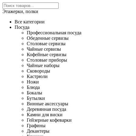
Этажерки, полки
Все категории
Посуда
Профессиональная посуда
Обеденные сервизы
Столовые сервизы
Чайные сервизы
Кофейные сервизы
Столовые приборы
Чайные наборы
Сковороды
Кастрюли
Ножи
Блюда
Бокалы
Бутылки
Винные аксессуары
Деревянная посуда
Камни для виски
Гейзерные кофеварки
Графины
Декантеры