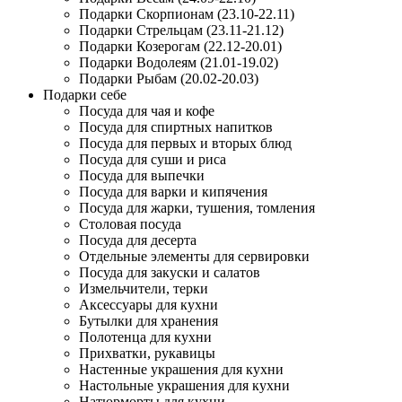
Подарки Скорпионам (23.10-22.11)
Подарки Стрельцам (23.11-21.12)
Подарки Козерогам (22.12-20.01)
Подарки Водолеям (21.01-19.02)
Подарки Рыбам (20.02-20.03)
Подарки себе
Посуда для чая и кофе
Посуда для спиртных напитков
Посуда для первых и вторых блюд
Посуда для суши и риса
Посуда для выпечки
Посуда для варки и кипячения
Посуда для жарки, тушения, томления
Столовая посуда
Посуда для десерта
Отдельные элементы для сервировки
Посуда для закуски и салатов
Измельчители, терки
Аксессуары для кухни
Бутылки для хранения
Полотенца для кухни
Прихватки, рукавицы
Настенные украшения для кухни
Настольные украшения для кухни
Натюрморты для кухни