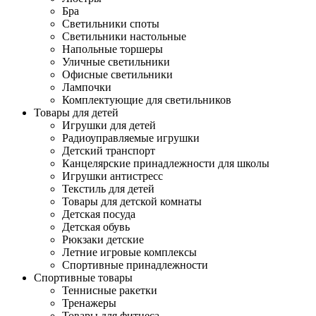
Бра
Светильники споты
Светильники настольные
Напольные торшеры
Уличные светильники
Офисные светильники
Лампочки
Комплектующие для светильников
Товары для детей
Игрушки для детей
Радиоуправляемые игрушки
Детский транспорт
Канцелярские принадлежности для школы
Игрушки антистресс
Текстиль для детей
Товары для детской комнаты
Детская посуда
Детская обувь
Рюкзаки детские
Летние игровые комплексы
Спортивные принадлежности
Спортивные товары
Теннисные ракетки
Тренажеры
Товары для фитнеса