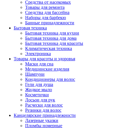
Средства от насекомых
Товары для ремонта
Средства для бассейна
Наборы для барбекю
Банные принадлежности
Бытовая техника
Бытовая техника для кухни
Бытовая техника для дома
Бытовая техника для красоты
Климатическая техника
Электроника
Товары для красоты и здоровья
Маски для сна
Медицинские изделия
Шампуни
Кондиционеры для волос
Гели для душа
Жидкое мыло
Косметички
Лосьон для рук
Расчески для волос
Резинки для волос
Канцелярские принадлежности
Лазерные указки
Пломбы номерные