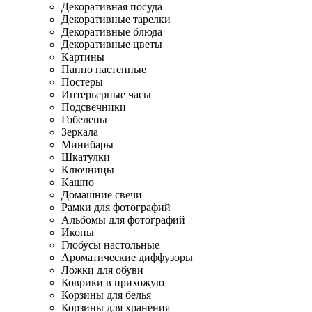
Декоративная посуда
Декоративные тарелки
Декоративные блюда
Декоративные цветы
Картины
Панно настенные
Постеры
Интерьерные часы
Подсвечники
Гобелены
Зеркала
Минибары
Шкатулки
Ключницы
Кашпо
Домашние свечи
Рамки для фотографий
Альбомы для фотографий
Иконы
Глобусы настольные
Ароматические диффузоры
Ложки для обуви
Коврики в прихожую
Корзины для белья
Корзины для хранения