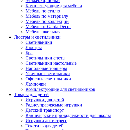
Этажерки, полки
Комплектующие для мебели
Мебель по стилю
Мебель по материалу
Мебель по коллекции
Мебель от Garda Decor
Мебель школьная
Люстры и светильники
Светильники
Люстры
Бра
Светильники споты
Светильники настольные
Напольные торшеры
Уличные светильники
Офисные светильники
Лампочки
Комплектующие для светильников
Товары для детей
Игрушки для детей
Радиоуправляемые игрушки
Детский транспорт
Канцелярские принадлежности для школы
Игрушки антистресс
Текстиль для детей