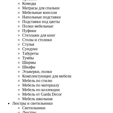
Комоды
Матрасы для спальни
Мебельные консоли
Напольные подставки
Подставки под цветы
Полки мебельные
Пуфики
Стеллажи для книг
Столы и столики
Стулья
Сундуки
Табуреты
Тумбы
Ширмы
Шкафы
Этажерки, полки
Комплектующие для мебели
Мебель по стилю
Мебель по материалу
Мебель по коллекции
Мебель от Garda Decor
Мебель школьная
Люстры и светильники
Светильники
Люстры