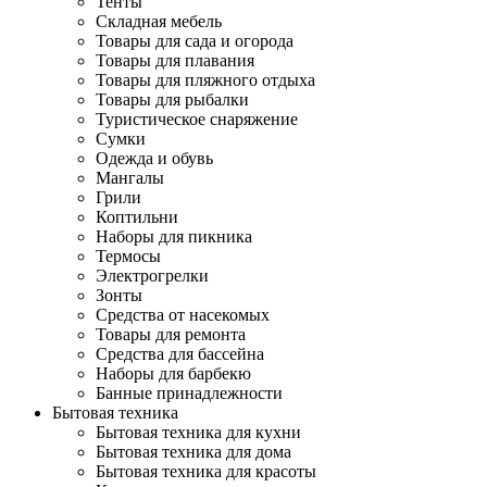
Тенты
Складная мебель
Товары для сада и огорода
Товары для плавания
Товары для пляжного отдыха
Товары для рыбалки
Туристическое снаряжение
Сумки
Одежда и обувь
Мангалы
Грили
Коптильни
Наборы для пикника
Термосы
Электрогрелки
Зонты
Средства от насекомых
Товары для ремонта
Средства для бассейна
Наборы для барбекю
Банные принадлежности
Бытовая техника
Бытовая техника для кухни
Бытовая техника для дома
Бытовая техника для красоты