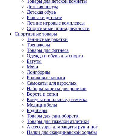
Товары для детской комнаты
Детская посуда
Детская обувь
Рюкзаки детские
Летние игровые комплексы
Спортивные принадлежности
Спортивные товары
Теннисные ракетки
Тренажеры
Товары для фитнеса
Одежда и обувь для спорта
Батуты
Мячи
Лонгборды
Роликовые коньки
Самокаты для взрослых
Наборы защиты для роликов
Ворота и сетки
Конусы напольные, разметка
Медицинболы
Бодибары
Товары для единоборств
Товары для тяжелой атлетики
Аксессуары для защиты рук и ног
Палки для скандинавской ходьбы