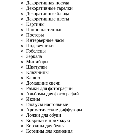
Декоративная посуда
Декоративные тарелки
Декоративные блюда
Декоративные цветы
Картины
Панно настенные
Постеры
Интерьерные часы
Подсвечники
Гобелены
Зеркала
Минибары
Шкатулки
Ключницы
Кашпо
Домашние свечи
Рамки для фотографий
Альбомы для фотографий
Иконы
Глобусы настольные
Ароматические диффузоры
Ложки для обуви
Коврики в прихожую
Корзины для белья
Корзины для хранения