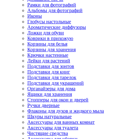
Рамки для фотографий
Альбомы для фотографий
Иконы
Глобусы настольные
Ароматические диффузоры
Ложки для обуви
Коврики в прихожую
Корзины для белья
Корзины для хранения
Крючки настенные
Лейки для растений
Подставки для зонтов
Подставки для книг
Подставки для тарелок
Подставки для украшений
Органайзеры для дома
Ящики для хранения
Стопперы для окон и дверей
Ручки дверные
Флаконы для духов и жидкого мыла
Шкуры натуральные
Аксессуары для ванных комнат
Аксессуары для туалета
Чистящие средства
Аксессуары для уборки