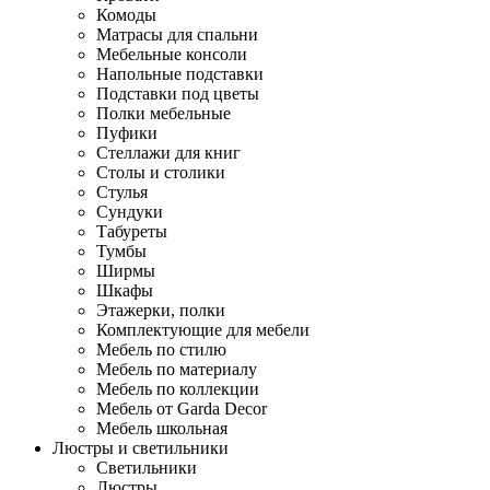
Комоды
Матрасы для спальни
Мебельные консоли
Напольные подставки
Подставки под цветы
Полки мебельные
Пуфики
Стеллажи для книг
Столы и столики
Стулья
Сундуки
Табуреты
Тумбы
Ширмы
Шкафы
Этажерки, полки
Комплектующие для мебели
Мебель по стилю
Мебель по материалу
Мебель по коллекции
Мебель от Garda Decor
Мебель школьная
Люстры и светильники
Светильники
Люстры