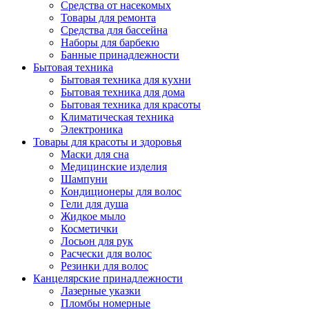
Средства от насекомых
Товары для ремонта
Средства для бассейна
Наборы для барбекю
Банные принадлежности
Бытовая техника
Бытовая техника для кухни
Бытовая техника для дома
Бытовая техника для красоты
Климатическая техника
Электроника
Товары для красоты и здоровья
Маски для сна
Медицинские изделия
Шампуни
Кондиционеры для волос
Гели для душа
Жидкое мыло
Косметички
Лосьон для рук
Расчески для волос
Резинки для волос
Канцелярские принадлежности
Лазерные указки
Пломбы номерные