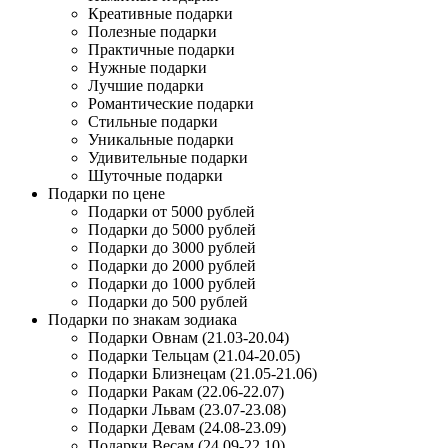
Креативные подарки
Полезные подарки
Практичные подарки
Нужные подарки
Лучшие подарки
Романтические подарки
Стильные подарки
Уникальные подарки
Удивительные подарки
Шуточные подарки
Подарки по цене
Подарки от 5000 рублей
Подарки до 5000 рублей
Подарки до 3000 рублей
Подарки до 2000 рублей
Подарки до 1000 рублей
Подарки до 500 рублей
Подарки по знакам зодиака
Подарки Овнам (21.03-20.04)
Подарки Тельцам (21.04-20.05)
Подарки Близнецам (21.05-21.06)
Подарки Ракам (22.06-22.07)
Подарки Львам (23.07-23.08)
Подарки Девам (24.08-23.09)
Подарки Весам (24.09-22.10)