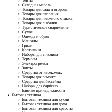
Тенты
Складная мебель
Товары для сада и огорода
Товары для плавания
Товары для пляжного отдыха
Товары для рыбалки
Туристическое снаряжение
Сумки
Одежда и обувь
Мангалы
Грили
Коптильни
Наборы для пикника
Термосы
Электрогрелки
Зонты
Средства от насекомых
Товары для ремонта
Средства для бассейна
Наборы для барбекю
Банные принадлежности
Бытовая техника
Бытовая техника для кухни
Бытовая техника для дома
Бытовая техника для красоты