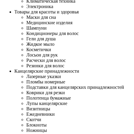
Климатическая техника
Электроника
Товары для красоты и здоровья
Маски для сна
Медицинские изделия
Шампуни
Кондиционеры для волос
Гели для душа
Жидкое мыло
Косметички
Лосьон для рук
Расчески для волос
Резинки для волос
Канцелярские принадлежности
Лазерные указки
Пломбы номерные
Подставки для канцелярских принадлежностей
Коврики для резки
Полотенца бумажные
Лупы канцелярские
Визитницы
Ежедневники
Скотчи
Блокноты
Ножницы