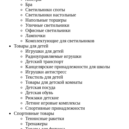
Бра
Светильники споты
Светильники настольные
Напольные торшеры
Уличные светильники
Офисные светильники
Лампочки
Комплектующие для светильников
Товары для детей
Игрушки для детей
Радиоуправляемые игрушки
Детский транспорт
Канцелярские принадлежности для школы
Игрушки антистресс
Текстиль для детей
Товары для детской комнаты
Детская посуда
Детская обувь
Рюкзаки детские
Летние игровые комплексы
Спортивные принадлежности
Спортивные товары
Теннисные ракетки
Тренажеры
Товары для фитнеса