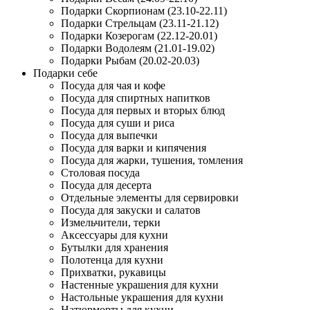
Подарки Скорпионам (23.10-22.11)
Подарки Стрельцам (23.11-21.12)
Подарки Козерогам (22.12-20.01)
Подарки Водолеям (21.01-19.02)
Подарки Рыбам (20.02-20.03)
Подарки себе
Посуда для чая и кофе
Посуда для спиртных напитков
Посуда для первых и вторых блюд
Посуда для суши и риса
Посуда для выпечки
Посуда для варки и кипячения
Посуда для жарки, тушения, томления
Столовая посуда
Посуда для десерта
Отдельные элементы для сервировки
Посуда для закуски и салатов
Измельчители, терки
Аксессуары для кухни
Бутылки для хранения
Полотенца для кухни
Прихватки, рукавицы
Настенные украшения для кухни
Настольные украшения для кухни
Натюрморты для кухни