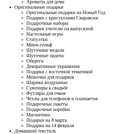
Ароматы для дома
Оригинальные подарки
Оригинальные подарки на Новый Год
Подарки с кристаллами Сваровски
Подарочные наборы
Подарки учителю на выпускной
Настольные игры
Статуэтки
Мини-гольф
Шуточные медали
Шуточные ордена
Обереги
Декоративные украшения
Подарки с восточной тематикой
Мешочки для подарков
Шарики воздушные
Сувениры к свадьбе
Футляры для очков
Чехлы для телефонов и планшетов
Подарочные пакеты
Подарочные коробки
Магнитики
Подарки на 8 марта
Подарки на 14 февраля
Домашний текстиль