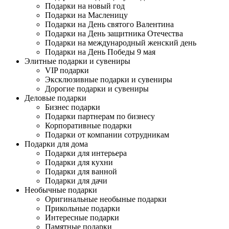
Подарки на новый год
Подарки на Масленицу
Подарки на День святого Валентина
Подарки на День защитника Отечества
Подарки на международный женский день
Подарки на День Победы 9 мая
Элитные подарки и сувениры
VIP подарки
Эксклюзивные подарки и сувениры
Дорогие подарки и сувениры
Деловые подарки
Бизнес подарки
Подарки партнерам по бизнесу
Корпоративные подарки
Подарки от компании сотрудникам
Подарки для дома
Подарки для интерьера
Подарки для кухни
Подарки для ванной
Подарки для дачи
Необычные подарки
Оригинальные необыные подарки
Прикольные подарки
Интересные подарки
Памятные подарки