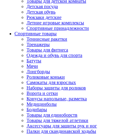
Товары для детской комнаты
Детская посуда
Детская обувь
Рюкзаки детские
Летние игровые комплексы
Спортивные принадлежности
Спортивные товары
Теннисные ракетки
Тренажеры
Товары для фитнеса
Одежда и обувь для спорта
Батуты
Мячи
Лонгборды
Роликовые коньки
Самокаты для взрослых
Наборы защиты для роликов
Ворота и сетки
Конусы напольные, разметка
Медицинболы
Бодибары
Товары для единоборств
Товары для тяжелой атлетики
Аксессуары для защиты рук и ног
Палки для скандинавской ходьбы