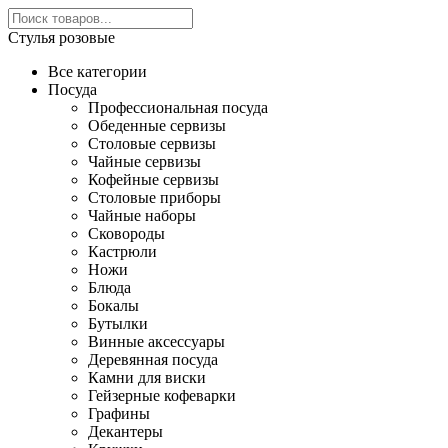
Стулья розовые
Все категории
Посуда
Профессиональная посуда
Обеденные сервизы
Столовые сервизы
Чайные сервизы
Кофейные сервизы
Столовые приборы
Чайные наборы
Сковороды
Кастрюли
Ножи
Блюда
Бокалы
Бутылки
Винные аксессуары
Деревянная посуда
Камни для виски
Гейзерные кофеварки
Графины
Декантеры