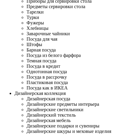
Приборы для сервировки стола
Предметы сервировки стола
Тарелки
Турки
Фужеры
Хлебницы
Заварочные чайники
Посуда для чая
Штофы
Барная посуда
Посуда из белого фарфора
Темная посуда
Посуда в кредит
Однотонная посуда
Посуда в рассрочку
Пластиковая посуда
Посуда как в ИКЕА
Дизайнерская коллекция
Дизайнерская посуда
Дизайнерские предметы интерьера
Дизайнерские светильники
Дизайнерский текстиль
Дизайнерская мебель
Дизайнерские подарки и сувениры
Дизайнерские шкуры и меховые изделия