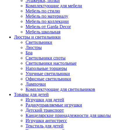
Этажерки, полки
Комплектующие для мебели
Мебель по стилю
Мебель по материалу
Мебель по коллекции
Мебель от Garda Decor
Мебель школьная
Люстры и светильники
Светильники
Люстры
Бра
Светильники споты
Светильники настольные
Напольные торшеры
Уличные светильники
Офисные светильники
Лампочки
Комплектующие для светильников
Товары для детей
Игрушки для детей
Радиоуправляемые игрушки
Детский транспорт
Канцелярские принадлежности для школы
Игрушки антистресс
Текстиль для детей