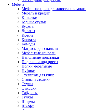
Мебель
Мебель по принадлежности к комнате
Мебель в кредит
Банкетки
Барные стулья
Буфеты
Диваны
Кресла
Кровати
Комоды
Матрасы для спальни
Мебельные консоли
Напольные подставки
Подставки под цветы
Полки мебельные
Пуфики
Стеллажи для книг
Столы и столики
Стулья
Сундуки
Табуреты
Тумбы
Ширмы
Шкафы