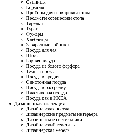
Супницы
Корзины
Приборы для сервировки стола
Предметы сервировки стола
Тарелки
Турки
Фужеры
Хлебницы
Заварочные чайники
Посуда для чая
Штофы
Барная посуда
Посуда из белого фарфора
Темная посуда
Посуда в кредит
Однотонная посуда
Посуда в рассрочку
Пластиковая посуда
Посуда как в ИКЕА
Дизайнерская коллекция
Дизайнерская посуда
Дизайнерские предметы интерьера
Дизайнерские светильники
Дизайнерский текстиль
Дизайнерская мебель