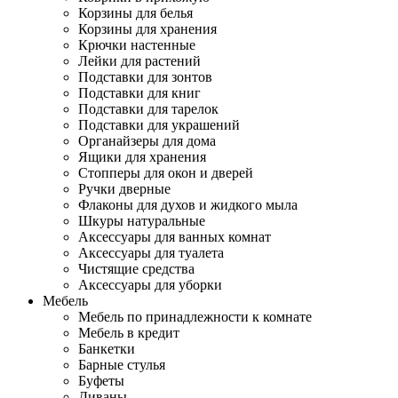
Корзины для белья
Корзины для хранения
Крючки настенные
Лейки для растений
Подставки для зонтов
Подставки для книг
Подставки для тарелок
Подставки для украшений
Органайзеры для дома
Ящики для хранения
Стопперы для окон и дверей
Ручки дверные
Флаконы для духов и жидкого мыла
Шкуры натуральные
Аксессуары для ванных комнат
Аксессуары для туалета
Чистящие средства
Аксессуары для уборки
Мебель
Мебель по принадлежности к комнате
Мебель в кредит
Банкетки
Барные стулья
Буфеты
Диваны