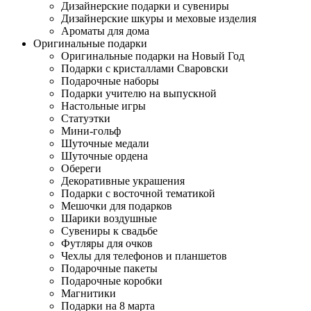
Дизайнерские подарки и сувениры
Дизайнерские шкуры и меховые изделия
Ароматы для дома
Оригинальные подарки
Оригинальные подарки на Новый Год
Подарки с кристаллами Сваровски
Подарочные наборы
Подарки учителю на выпускной
Настольные игры
Статуэтки
Мини-гольф
Шуточные медали
Шуточные ордена
Обереги
Декоративные украшения
Подарки с восточной тематикой
Мешочки для подарков
Шарики воздушные
Сувениры к свадьбе
Футляры для очков
Чехлы для телефонов и планшетов
Подарочные пакеты
Подарочные коробки
Магнитики
Подарки на 8 марта