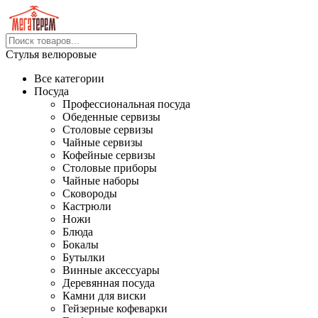
Стулья велюровые
Все категории
Посуда
Профессиональная посуда
Обеденные сервизы
Столовые сервизы
Чайные сервизы
Кофейные сервизы
Столовые приборы
Чайные наборы
Сковороды
Кастрюли
Ножи
Блюда
Бокалы
Бутылки
Винные аксессуары
Деревянная посуда
Камни для виски
Гейзерные кофеварки