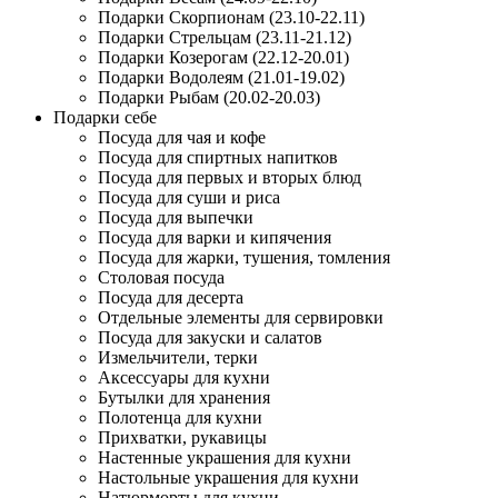
Подарки Скорпионам (23.10-22.11)
Подарки Стрельцам (23.11-21.12)
Подарки Козерогам (22.12-20.01)
Подарки Водолеям (21.01-19.02)
Подарки Рыбам (20.02-20.03)
Подарки себе
Посуда для чая и кофе
Посуда для спиртных напитков
Посуда для первых и вторых блюд
Посуда для суши и риса
Посуда для выпечки
Посуда для варки и кипячения
Посуда для жарки, тушения, томления
Столовая посуда
Посуда для десерта
Отдельные элементы для сервировки
Посуда для закуски и салатов
Измельчители, терки
Аксессуары для кухни
Бутылки для хранения
Полотенца для кухни
Прихватки, рукавицы
Настенные украшения для кухни
Настольные украшения для кухни
Натюрморты для кухни