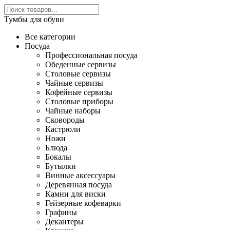
Тумбы для обуви
Все категории
Посуда
Профессиональная посуда
Обеденные сервизы
Столовые сервизы
Чайные сервизы
Кофейные сервизы
Столовые приборы
Чайные наборы
Сковороды
Кастрюли
Ножи
Блюда
Бокалы
Бутылки
Винные аксессуары
Деревянная посуда
Камни для виски
Гейзерные кофеварки
Графины
Декантеры