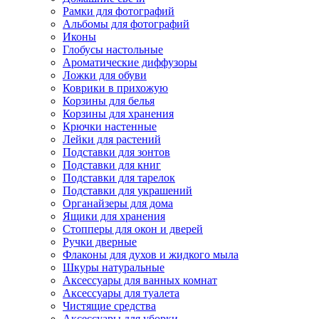
Рамки для фотографий
Альбомы для фотографий
Иконы
Глобусы настольные
Ароматические диффузоры
Ложки для обуви
Коврики в прихожую
Корзины для белья
Корзины для хранения
Крючки настенные
Лейки для растений
Подставки для зонтов
Подставки для книг
Подставки для тарелок
Подставки для украшений
Органайзеры для дома
Ящики для хранения
Стопперы для окон и дверей
Ручки дверные
Флаконы для духов и жидкого мыла
Шкуры натуральные
Аксессуары для ванных комнат
Аксессуары для туалета
Чистящие средства
Аксессуары для уборки