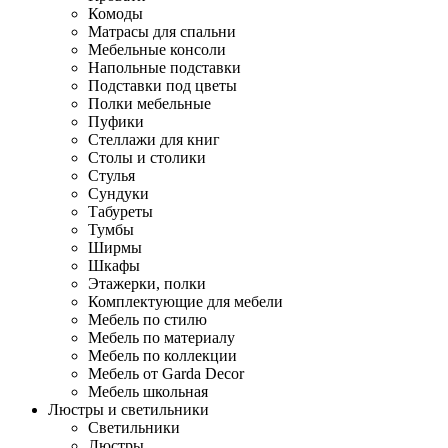
Комоды
Матрасы для спальни
Мебельные консоли
Напольные подставки
Подставки под цветы
Полки мебельные
Пуфики
Стеллажи для книг
Столы и столики
Стулья
Сундуки
Табуреты
Тумбы
Ширмы
Шкафы
Этажерки, полки
Комплектующие для мебели
Мебель по стилю
Мебель по материалу
Мебель по коллекции
Мебель от Garda Decor
Мебель школьная
Люстры и светильники
Светильники
Люстры