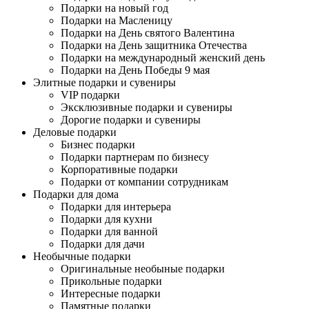
Подарки на новый год
Подарки на Масленицу
Подарки на День святого Валентина
Подарки на День защитника Отечества
Подарки на международный женский день
Подарки на День Победы 9 мая
Элитные подарки и сувениры
VIP подарки
Эксклюзивные подарки и сувениры
Дорогие подарки и сувениры
Деловые подарки
Бизнес подарки
Подарки партнерам по бизнесу
Корпоративные подарки
Подарки от компании сотрудникам
Подарки для дома
Подарки для интерьера
Подарки для кухни
Подарки для ванной
Подарки для дачи
Необычные подарки
Оригинальные необыные подарки
Прикольные подарки
Интересные подарки
Памятные подарки