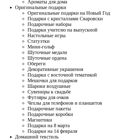
Ароматы для дома
Оригинальные подарки
Оригинальные подарки на Новый Год
Подарки с кристаллами Сваровски
Подарочные наборы
Подарки учителю на выпускной
Настольные игры
Статуэтки
Мини-гольф
Шуточные медали
Шуточные ордена
Обереги
Декоративные украшения
Подарки с восточной тематикой
Мешочки для подарков
Шарики воздушные
Сувениры к свадьбе
Футляры для очков
Чехлы для телефонов и планшетов
Подарочные пакеты
Подарочные коробки
Магнитики
Подарки на 8 марта
Подарки на 14 февраля
Домашний текстиль