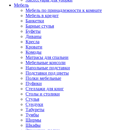
Мебель
Мебель по принадлежности к комнате
Мебель в кредит
Банкетки
Барные стулья
Буфеты
Диваны
Кресла
Кровати
Комоды
Матрасы для спальни
Мебельные консоли
Напольные подставки
Подставки под цветы
Полки мебельные
Пуфики
Стеллажи для книг
Столы и столики
Стулья
Сундуки
Табуреты
Тумбы
Ширмы
Шкафы