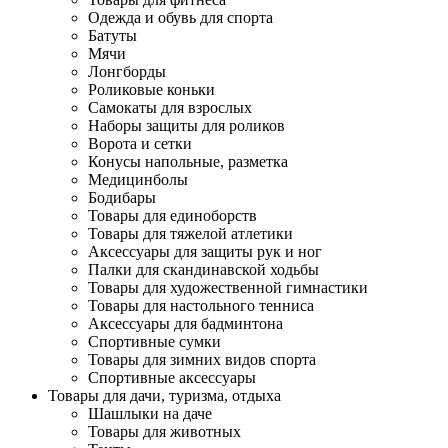
Одежда и обувь для спорта
Батуты
Мячи
Лонгборды
Роликовые коньки
Самокаты для взрослых
Наборы защиты для роликов
Ворота и сетки
Конусы напольные, разметка
Медицинболы
Бодибары
Товары для единоборств
Товары для тяжелой атлетики
Аксессуары для защиты рук и ног
Палки для скандинавской ходьбы
Товары для художественной гимнастики
Товары для настольного тенниса
Аксессуары для бадминтона
Спортивные сумки
Товары для зимних видов спорта
Спортивные аксессуары
Товары для дачи, туризма, отдыха
Шашлыки на даче
Товары для животных