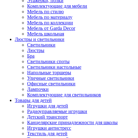
Этажерки, полки
Комплектующие для мебели
Мебель по стилю
Мебель по материалу
Мебель по коллекции
Мебель от Garda Decor
Мебель школьная
Люстры и светильники
Светильники
Люстры
Бра
Светильники споты
Светильники настольные
Напольные торшеры
Уличные светильники
Офисные светильники
Лампочки
Комплектующие для светильников
Товары для детей
Игрушки для детей
Радиоуправляемые игрушки
Детский транспорт
Канцелярские принадлежности для школы
Игрушки антистресс
Текстиль для детей