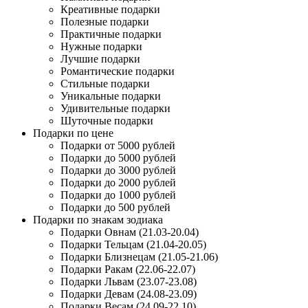
Креативные подарки
Полезные подарки
Практичные подарки
Нужные подарки
Лучшие подарки
Романтические подарки
Стильные подарки
Уникальные подарки
Удивительные подарки
Шуточные подарки
Подарки по цене
Подарки от 5000 рублей
Подарки до 5000 рублей
Подарки до 3000 рублей
Подарки до 2000 рублей
Подарки до 1000 рублей
Подарки до 500 рублей
Подарки по знакам зодиака
Подарки Овнам (21.03-20.04)
Подарки Тельцам (21.04-20.05)
Подарки Близнецам (21.05-21.06)
Подарки Ракам (22.06-22.07)
Подарки Львам (23.07-23.08)
Подарки Девам (24.08-23.09)
Подарки Весам (24.09-22.10)