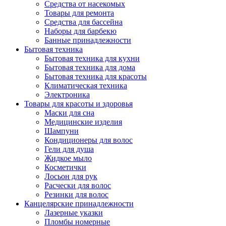
Средства от насекомых
Товары для ремонта
Средства для бассейна
Наборы для барбекю
Банные принадлежности
Бытовая техника
Бытовая техника для кухни
Бытовая техника для дома
Бытовая техника для красоты
Климатическая техника
Электроника
Товары для красоты и здоровья
Маски для сна
Медицинские изделия
Шампуни
Кондиционеры для волос
Гели для душа
Жидкое мыло
Косметички
Лосьон для рук
Расчески для волос
Резинки для волос
Канцелярские принадлежности
Лазерные указки
Пломбы номерные