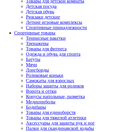
Товары для детской комнаты
Детская посуда
Детская обувь
Рюкзаки детские
Летние игровые комплексы
Спортивные принадлежности
Спортивные товары
Теннисные ракетки
Тренажеры
Товары для фитнеса
Одежда и обувь для спорта
Батуты
Мячи
Лонгборды
Роликовые коньки
Самокаты для взрослых
Наборы защиты для роликов
Ворота и сетки
Конусы напольные, разметка
Медицинболы
Бодибары
Товары для единоборств
Товары для тяжелой атлетики
Аксессуары для защиты рук и ног
Палки для скандинавской ходьбы