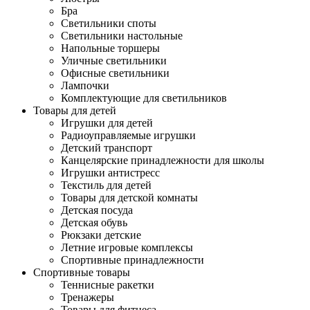
Бра
Светильники споты
Светильники настольные
Напольные торшеры
Уличные светильники
Офисные светильники
Лампочки
Комплектующие для светильников
Товары для детей
Игрушки для детей
Радиоуправляемые игрушки
Детский транспорт
Канцелярские принадлежности для школы
Игрушки антистресс
Текстиль для детей
Товары для детской комнаты
Детская посуда
Детская обувь
Рюкзаки детские
Летние игровые комплексы
Спортивные принадлежности
Спортивные товары
Теннисные ракетки
Тренажеры
Товары для фитнеса