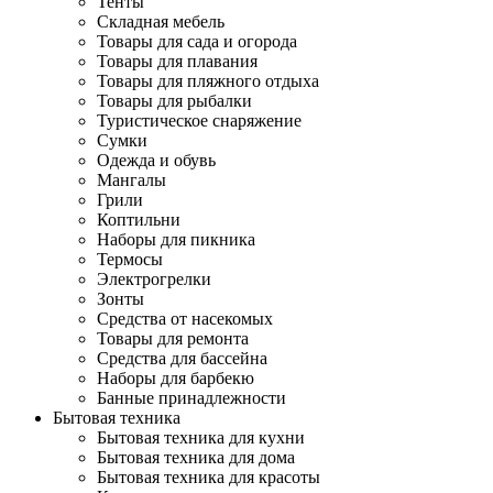
Тенты
Складная мебель
Товары для сада и огорода
Товары для плавания
Товары для пляжного отдыха
Товары для рыбалки
Туристическое снаряжение
Сумки
Одежда и обувь
Мангалы
Грили
Коптильни
Наборы для пикника
Термосы
Электрогрелки
Зонты
Средства от насекомых
Товары для ремонта
Средства для бассейна
Наборы для барбекю
Банные принадлежности
Бытовая техника
Бытовая техника для кухни
Бытовая техника для дома
Бытовая техника для красоты