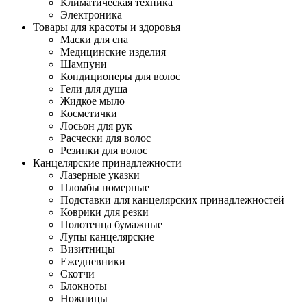
Климатическая техника
Электроника
Товары для красоты и здоровья
Маски для сна
Медицинские изделия
Шампуни
Кондиционеры для волос
Гели для душа
Жидкое мыло
Косметички
Лосьон для рук
Расчески для волос
Резинки для волос
Канцелярские принадлежности
Лазерные указки
Пломбы номерные
Подставки для канцелярских принадлежностей
Коврики для резки
Полотенца бумажные
Лупы канцелярские
Визитницы
Ежедневники
Скотчи
Блокноты
Ножницы