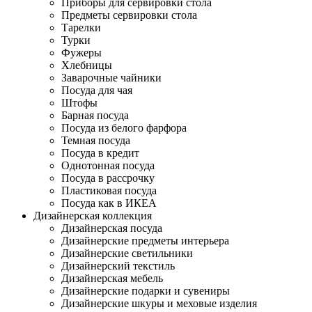
Приборы для сервировки стола
Предметы сервировки стола
Тарелки
Турки
Фужеры
Хлебницы
Заварочные чайники
Посуда для чая
Штофы
Барная посуда
Посуда из белого фарфора
Темная посуда
Посуда в кредит
Однотонная посуда
Посуда в рассрочку
Пластиковая посуда
Посуда как в ИКЕА
Дизайнерская коллекция
Дизайнерская посуда
Дизайнерские предметы интерьера
Дизайнерские светильники
Дизайнерский текстиль
Дизайнерская мебель
Дизайнерские подарки и сувениры
Дизайнерские шкуры и меховые изделия