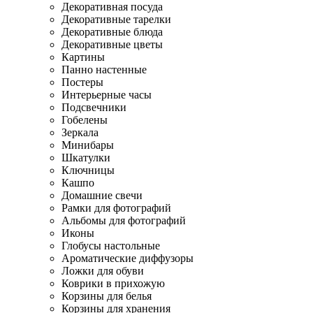
Декоративная посуда
Декоративные тарелки
Декоративные блюда
Декоративные цветы
Картины
Панно настенные
Постеры
Интерьерные часы
Подсвечники
Гобелены
Зеркала
Минибары
Шкатулки
Ключницы
Кашпо
Домашние свечи
Рамки для фотографий
Альбомы для фотографий
Иконы
Глобусы настольные
Ароматические диффузоры
Ложки для обуви
Коврики в прихожую
Корзины для белья
Корзины для хранения