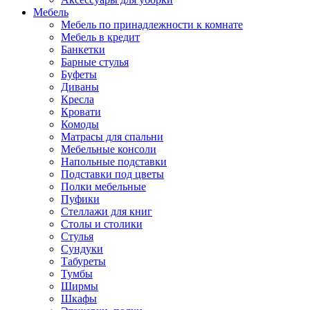
Мебель
Мебель по принадлежности к комнате
Мебель в кредит
Банкетки
Барные стулья
Буфеты
Диваны
Кресла
Кровати
Комоды
Матрасы для спальни
Мебельные консоли
Напольные подставки
Подставки под цветы
Полки мебельные
Пуфики
Стеллажи для книг
Столы и столики
Стулья
Сундуки
Табуреты
Тумбы
Ширмы
Шкафы