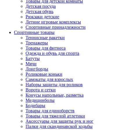
Товары для детской комнаты
Детская посуда
Детская обувь
Рюкзаки детские
Летние игровые комплексы
Спортивные принадлежности
Спортивные товары
Теннисные ракетки
Тренажеры
Товары для фитнеса
Одежда и обувь для спорта
Батуты
Мячи
Лонгборды
Роликовые коньки
Самокаты для взрослых
Наборы защиты для роликов
Ворота и сетки
Конусы напольные, разметка
Медицинболы
Бодибары
Товары для единоборств
Товары для тяжелой атлетики
Аксессуары для защиты рук и ног
Палки для скандинавской ходьбы