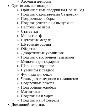
Ароматы для дома
Оригинальные подарки
Оригинальные подарки на Новый Год
Подарки с кристаллами Сваровски
Подарочные наборы
Подарки учителю на выпускной
Настольные игры
Статуэтки
Мини-гольф
Шуточные медали
Шуточные ордена
Обереги
Декоративные украшения
Подарки с восточной тематикой
Мешочки для подарков
Шарики воздушные
Сувениры к свадьбе
Футляры для очков
Чехлы для телефонов и планшетов
Подарочные пакеты
Подарочные коробки
Магнитики
Подарки на 8 марта
Подарки на 14 февраля
Домашний текстиль