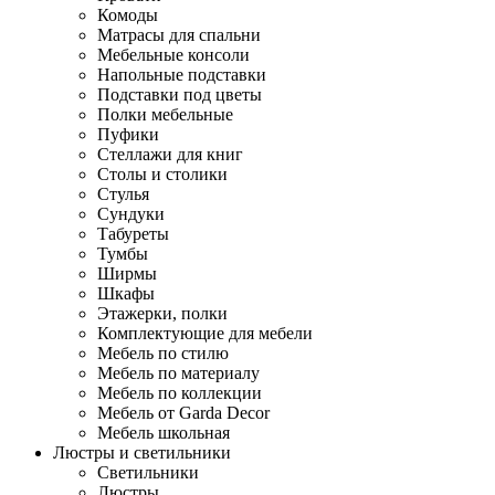
Комоды
Матрасы для спальни
Мебельные консоли
Напольные подставки
Подставки под цветы
Полки мебельные
Пуфики
Стеллажи для книг
Столы и столики
Стулья
Сундуки
Табуреты
Тумбы
Ширмы
Шкафы
Этажерки, полки
Комплектующие для мебели
Мебель по стилю
Мебель по материалу
Мебель по коллекции
Мебель от Garda Decor
Мебель школьная
Люстры и светильники
Светильники
Люстры