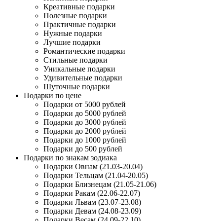
Креативные подарки
Полезные подарки
Практичные подарки
Нужные подарки
Лучшие подарки
Романтические подарки
Стильные подарки
Уникальные подарки
Удивительные подарки
Шуточные подарки
Подарки по цене
Подарки от 5000 рублей
Подарки до 5000 рублей
Подарки до 3000 рублей
Подарки до 2000 рублей
Подарки до 1000 рублей
Подарки до 500 рублей
Подарки по знакам зодиака
Подарки Овнам (21.03-20.04)
Подарки Тельцам (21.04-20.05)
Подарки Близнецам (21.05-21.06)
Подарки Ракам (22.06-22.07)
Подарки Львам (23.07-23.08)
Подарки Девам (24.08-23.09)
Подарки Весам (24.09-22.10)