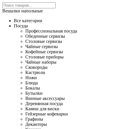
Вешалки напольные
Все категории
Посуда
Профессиональная посуда
Обеденные сервизы
Столовые сервизы
Чайные сервизы
Кофейные сервизы
Столовые приборы
Чайные наборы
Сковороды
Кастрюли
Ножи
Блюда
Бокалы
Бутылки
Винные аксессуары
Деревянная посуда
Камни для виски
Гейзерные кофеварки
Графины
Декантеры