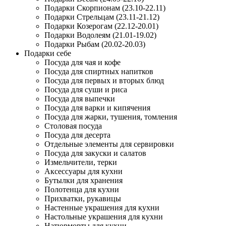
Подарки Скорпионам (23.10-22.11)
Подарки Стрельцам (23.11-21.12)
Подарки Козерогам (22.12-20.01)
Подарки Водолеям (21.01-19.02)
Подарки Рыбам (20.02-20.03)
Подарки себе
Посуда для чая и кофе
Посуда для спиртных напитков
Посуда для первых и вторых блюд
Посуда для суши и риса
Посуда для выпечки
Посуда для варки и кипячения
Посуда для жарки, тушения, томления
Столовая посуда
Посуда для десерта
Отдельные элементы для сервировки
Посуда для закуски и салатов
Измельчители, терки
Аксессуары для кухни
Бутылки для хранения
Полотенца для кухни
Прихватки, рукавицы
Настенные украшения для кухни
Настольные украшения для кухни
Натюрморты для кухни