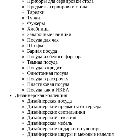
Приборы для сервировки стола
Предметы сервировки стола
Тарелки
Турки
Фужеры
Хлебницы
Заварочные чайники
Посуда для чая
Штофы
Барная посуда
Посуда из белого фарфора
Темная посуда
Посуда в кредит
Однотонная посуда
Посуда в рассрочку
Пластиковая посуда
Посуда как в ИКЕА
Дизайнерская коллекция
Дизайнерская посуда
Дизайнерские предметы интерьера
Дизайнерские светильники
Дизайнерский текстиль
Дизайнерская мебель
Дизайнерские подарки и сувениры
Дизайнерские шкуры и меховые изделия