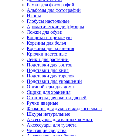
Рамки для фотографий
Альбомы для фотографий
Иконы
Глобусы настольные
Ароматические диффузоры
Ложки для обуви
Коврики в прихожую
Корзины для белья
Корзины для хранения
Крючки настенные
Лейки для растений
Подставки для зонтов
Подставки для книг
Подставки для тарелок
Подставки для украшений
Органайзеры для дома
Ящики для хранения
Стопперы для окон и дверей
Ручки дверные
Флаконы для духов и жидкого мыла
Шкуры натуральные
Аксессуары для ванных комнат
Аксессуары для туалета
Чистящие средства
Аксессуары для уборки