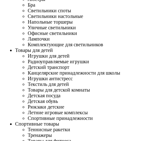
Бра
Светильники споты
Светильники настольные
Напольные торшеры
Уличные светильники
Офисные светильники
Лампочки
Комплектующие для светильников
Товары для детей
Игрушки для детей
Радиоуправляемые игрушки
Детский транспорт
Канцелярские принадлежности для школы
Игрушки антистресс
Текстиль для детей
Товары для детской комнаты
Детская посуда
Детская обувь
Рюкзаки детские
Летние игровые комплексы
Спортивные принадлежности
Спортивные товары
Теннисные ракетки
Тренажеры
Товары для фитнеса