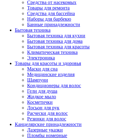
Средства от насекомых
Товары для ремонта
Средства для бассейна
Наборы для барбекю
Банные принадлежности
Бытовая техника
Бытовая техника для кухни
Бытовая техника для дома
Бытовая техника для красоты
Климатическая техника
Электроника
Товары для красоты и здоровья
Маски для сна
Медицинские изделия
Шампуни
Кондиционеры для волос
Гели для душа
Жидкое мыло
Косметички
Лосьон для рук
Расчески для волос
Резинки для волос
Канцелярские принадлежности
Лазерные указки
Пломбы номерные