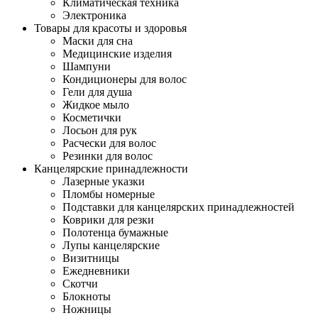
Климатическая техника
Электроника
Товары для красоты и здоровья
Маски для сна
Медицинские изделия
Шампуни
Кондиционеры для волос
Гели для душа
Жидкое мыло
Косметички
Лосьон для рук
Расчески для волос
Резинки для волос
Канцелярские принадлежности
Лазерные указки
Пломбы номерные
Подставки для канцелярских принадлежностей
Коврики для резки
Полотенца бумажные
Лупы канцелярские
Визитницы
Ежедневники
Скотчи
Блокноты
Ножницы