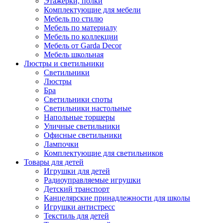
Этажерки, полки
Комплектующие для мебели
Мебель по стилю
Мебель по материалу
Мебель по коллекции
Мебель от Garda Decor
Мебель школьная
Люстры и светильники
Светильники
Люстры
Бра
Светильники споты
Светильники настольные
Напольные торшеры
Уличные светильники
Офисные светильники
Лампочки
Комплектующие для светильников
Товары для детей
Игрушки для детей
Радиоуправляемые игрушки
Детский транспорт
Канцелярские принадлежности для школы
Игрушки антистресс
Текстиль для детей