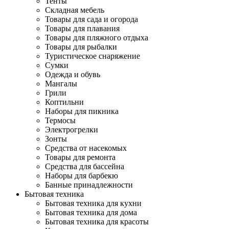
Тенты
Складная мебель
Товары для сада и огорода
Товары для плавания
Товары для пляжного отдыха
Товары для рыбалки
Туристическое снаряжение
Сумки
Одежда и обувь
Мангалы
Грили
Коптильни
Наборы для пикника
Термосы
Электрогрелки
Зонты
Средства от насекомых
Товары для ремонта
Средства для бассейна
Наборы для барбекю
Банные принадлежности
Бытовая техника
Бытовая техника для кухни
Бытовая техника для дома
Бытовая техника для красоты