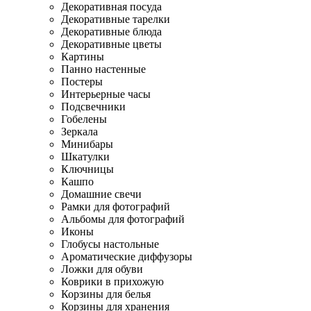
Декоративная посуда
Декоративные тарелки
Декоративные блюда
Декоративные цветы
Картины
Панно настенные
Постеры
Интерьерные часы
Подсвечники
Гобелены
Зеркала
Минибары
Шкатулки
Ключницы
Кашпо
Домашние свечи
Рамки для фотографий
Альбомы для фотографий
Иконы
Глобусы настольные
Ароматические диффузоры
Ложки для обуви
Коврики в прихожую
Корзины для белья
Корзины для хранения