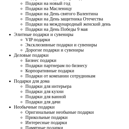
Подарки на новый год
Подарки на Масленицу
Подарки на День святого Валентина
Подарки на День защитника Отечества
Подарки на международный женский день
Подарки на День Победы 9 мая
Элитные подарки и сувениры
VIP подарки
Эксклюзивные подарки и сувениры
Дорогие подарки и сувениры
Деловые подарки
Бизнес подарки
Подарки партнерам по бизнесу
Корпоративные подарки
Подарки от компании сотрудникам
Подарки для дома
Подарки для интерьера
Подарки для кухни
Подарки для ванной
Подарки для дачи
Необычные подарки
Оригинальные необыные подарки
Прикольные подарки
Интересные подарки
Памятные подарки