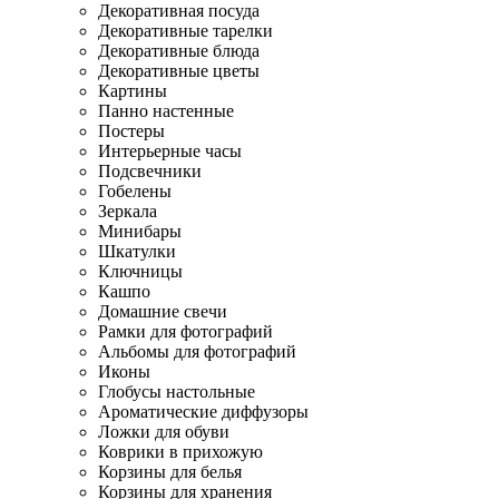
Декоративная посуда
Декоративные тарелки
Декоративные блюда
Декоративные цветы
Картины
Панно настенные
Постеры
Интерьерные часы
Подсвечники
Гобелены
Зеркала
Минибары
Шкатулки
Ключницы
Кашпо
Домашние свечи
Рамки для фотографий
Альбомы для фотографий
Иконы
Глобусы настольные
Ароматические диффузоры
Ложки для обуви
Коврики в прихожую
Корзины для белья
Корзины для хранения