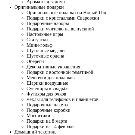
Ароматы для дома
Оригинальные подарки
Оригинальные подарки на Новый Год
Подарки с кристаллами Сваровски
Подарочные наборы
Подарки учителю на выпускной
Настольные игры
Статуэтки
Мини-гольф
Шуточные медали
Шуточные ордена
Обереги
Декоративные украшения
Подарки с восточной тематикой
Мешочки для подарков
Шарики воздушные
Сувениры к свадьбе
Футляры для очков
Чехлы для телефонов и планшетов
Подарочные пакеты
Подарочные коробки
Магнитики
Подарки на 8 марта
Подарки на 14 февраля
Домашний текстиль