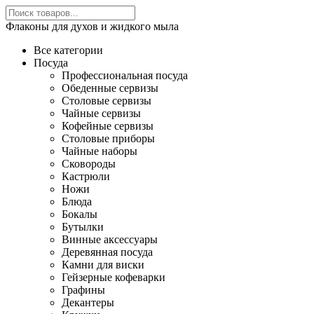
Флаконы для духов и жидкого мыла
Все категории
Посуда
Профессиональная посуда
Обеденные сервизы
Столовые сервизы
Чайные сервизы
Кофейные сервизы
Столовые приборы
Чайные наборы
Сковороды
Кастрюли
Ножи
Блюда
Бокалы
Бутылки
Винные аксессуары
Деревянная посуда
Камни для виски
Гейзерные кофеварки
Графины
Декантеры