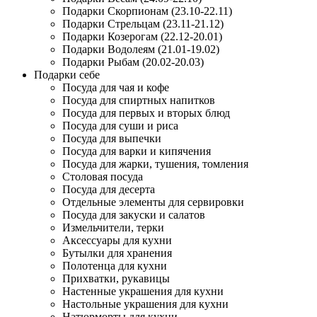
Подарки Скорпионам (23.10-22.11)
Подарки Стрельцам (23.11-21.12)
Подарки Козерогам (22.12-20.01)
Подарки Водолеям (21.01-19.02)
Подарки Рыбам (20.02-20.03)
Подарки себе
Посуда для чая и кофе
Посуда для спиртных напитков
Посуда для первых и вторых блюд
Посуда для суши и риса
Посуда для выпечки
Посуда для варки и кипячения
Посуда для жарки, тушения, томления
Столовая посуда
Посуда для десерта
Отдельные элементы для сервировки
Посуда для закуски и салатов
Измельчители, терки
Аксессуары для кухни
Бутылки для хранения
Полотенца для кухни
Прихватки, рукавицы
Настенные украшения для кухни
Настольные украшения для кухни
Натюрморты для кухни