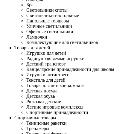
Бра
Светильники споты
Светильники настольные
Напольные торшеры
Уличные светильники
Офисные светильники
Лампочки
Комплектующие для светильников
Товары для детей
Игрушки для детей
Радиоуправляемые игрушки
Детский транспорт
Канцелярские принадлежности для школы
Игрушки антистресс
Текстиль для детей
Товары для детской комнаты
Детская посуда
Детская обувь
Рюкзаки детские
Летние игровые комплексы
Спортивные принадлежности
Спортивные товары
Теннисные ракетки
Тренажеры
Товары для фитнеса