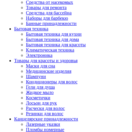
Средства от насекомых
Товары для ремонта
Средства для бассейна
Наборы для барбекю
Банные принадлежности
Бытовая техника
Бытовая техника для кухни
Бытовая техника для дома
Бытовая техника для красоты
Климатическая техника
Электроника
Товары для красоты и здоровья
Маски для сна
Медицинские изделия
Шампуни
Кондиционеры для волос
Гели для душа
Жидкое мыло
Косметички
Лосьон для рук
Расчески для волос
Резинки для волос
Канцелярские принадлежности
Лазерные указки
Пломбы номерные