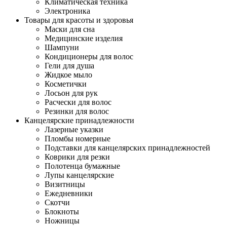
Климатическая техника
Электроника
Товары для красоты и здоровья
Маски для сна
Медицинские изделия
Шампуни
Кондиционеры для волос
Гели для душа
Жидкое мыло
Косметички
Лосьон для рук
Расчески для волос
Резинки для волос
Канцелярские принадлежности
Лазерные указки
Пломбы номерные
Подставки для канцелярских принадлежностей
Коврики для резки
Полотенца бумажные
Лупы канцелярские
Визитницы
Ежедневники
Скотчи
Блокноты
Ножницы