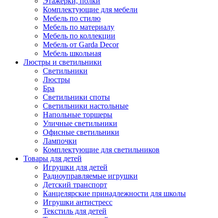
Этажерки, полки
Комплектующие для мебели
Мебель по стилю
Мебель по материалу
Мебель по коллекции
Мебель от Garda Decor
Мебель школьная
Люстры и светильники
Светильники
Люстры
Бра
Светильники споты
Светильники настольные
Напольные торшеры
Уличные светильники
Офисные светильники
Лампочки
Комплектующие для светильников
Товары для детей
Игрушки для детей
Радиоуправляемые игрушки
Детский транспорт
Канцелярские принадлежности для школы
Игрушки антистресс
Текстиль для детей