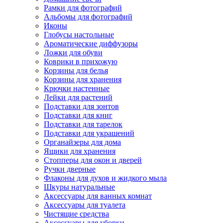
Рамки для фотографий
Альбомы для фотографий
Иконы
Глобусы настольные
Ароматические диффузоры
Ложки для обуви
Коврики в прихожую
Корзины для белья
Корзины для хранения
Крючки настенные
Лейки для растений
Подставки для зонтов
Подставки для книг
Подставки для тарелок
Подставки для украшений
Органайзеры для дома
Ящики для хранения
Стопперы для окон и дверей
Ручки дверные
Флаконы для духов и жидкого мыла
Шкуры натуральные
Аксессуары для ванных комнат
Аксессуары для туалета
Чистящие средства
Аксессуары для уборки