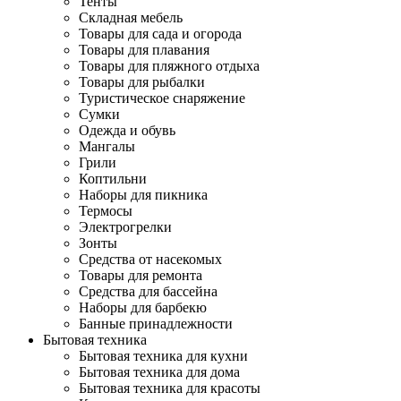
Тенты
Складная мебель
Товары для сада и огорода
Товары для плавания
Товары для пляжного отдыха
Товары для рыбалки
Туристическое снаряжение
Сумки
Одежда и обувь
Мангалы
Грили
Коптильни
Наборы для пикника
Термосы
Электрогрелки
Зонты
Средства от насекомых
Товары для ремонта
Средства для бассейна
Наборы для барбекю
Банные принадлежности
Бытовая техника
Бытовая техника для кухни
Бытовая техника для дома
Бытовая техника для красоты