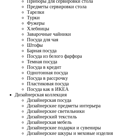
Приборы для сервировки стола
Предметы сервировки стола
Тарелки
Турки
Фужеры
Хлебницы
Заварочные чайники
Посуда для чая
Штофы
Барная посуда
Посуда из белого фарфора
Темная посуда
Посуда в кредит
Однотонная посуда
Посуда в рассрочку
Пластиковая посуда
Посуда как в ИКЕА
Дизайнерская коллекция
Дизайнерская посуда
Дизайнерские предметы интерьера
Дизайнерские светильники
Дизайнерский текстиль
Дизайнерская мебель
Дизайнерские подарки и сувениры
Дизайнерские шкуры и меховые изделия