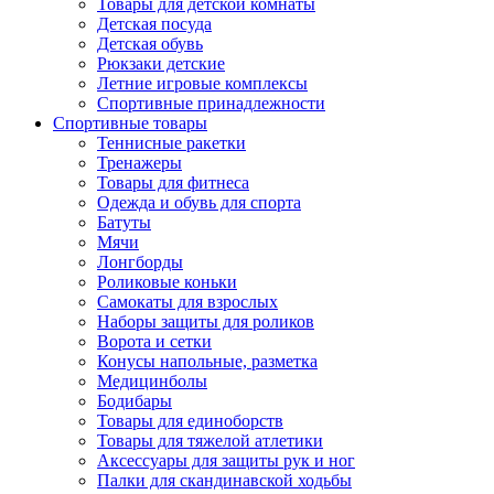
Товары для детской комнаты
Детская посуда
Детская обувь
Рюкзаки детские
Летние игровые комплексы
Спортивные принадлежности
Спортивные товары
Теннисные ракетки
Тренажеры
Товары для фитнеса
Одежда и обувь для спорта
Батуты
Мячи
Лонгборды
Роликовые коньки
Самокаты для взрослых
Наборы защиты для роликов
Ворота и сетки
Конусы напольные, разметка
Медицинболы
Бодибары
Товары для единоборств
Товары для тяжелой атлетики
Аксессуары для защиты рук и ног
Палки для скандинавской ходьбы