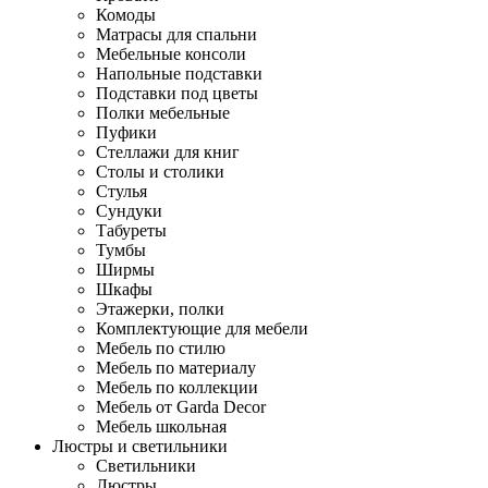
Комоды
Матрасы для спальни
Мебельные консоли
Напольные подставки
Подставки под цветы
Полки мебельные
Пуфики
Стеллажи для книг
Столы и столики
Стулья
Сундуки
Табуреты
Тумбы
Ширмы
Шкафы
Этажерки, полки
Комплектующие для мебели
Мебель по стилю
Мебель по материалу
Мебель по коллекции
Мебель от Garda Decor
Мебель школьная
Люстры и светильники
Светильники
Люстры