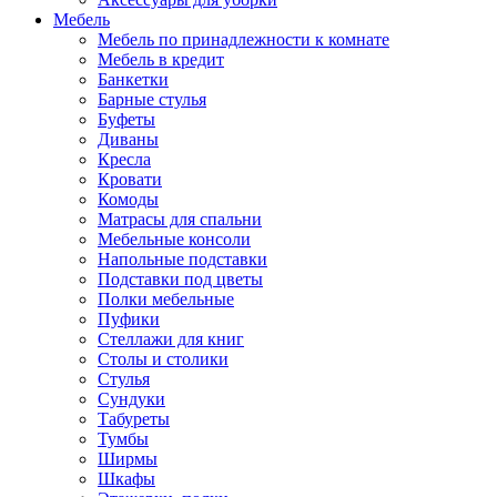
Мебель
Мебель по принадлежности к комнате
Мебель в кредит
Банкетки
Барные стулья
Буфеты
Диваны
Кресла
Кровати
Комоды
Матрасы для спальни
Мебельные консоли
Напольные подставки
Подставки под цветы
Полки мебельные
Пуфики
Стеллажи для книг
Столы и столики
Стулья
Сундуки
Табуреты
Тумбы
Ширмы
Шкафы