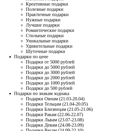
Креативные подарки
Полезные подарки
Практичные подарки
Нужные подарки
Лучшие подарки
Романтические подарки
Стильные подарки
Уникальные подарки
Удивительные подарки
Шуточные подарки
Подарки по цене
Подарки от 5000 рублей
Подарки до 5000 рублей
Подарки до 3000 рублей
Подарки до 2000 рублей
Подарки до 1000 рублей
Подарки до 500 рублей
Подарки по знакам зодиака
Подарки Овнам (21.03-20.04)
Подарки Тельцам (21.04-20.05)
Подарки Близнецам (21.05-21.06)
Подарки Ракам (22.06-22.07)
Подарки Львам (23.07-23.08)
Подарки Девам (24.08-23.09)
Подарки Весам (24.09-22.10)