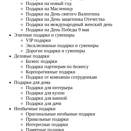
Подарки на новый год
Подарки на Масленицу
Подарки на День святого Валентина
Подарки на День защитника Отечества
Подарки на международный женский день
Подарки на День Победы 9 мая
Элитные подарки и сувениры
VIP подарки
Эксклюзивные подарки и сувениры
Дорогие подарки и сувениры
Деловые подарки
Бизнес подарки
Подарки партнерам по бизнесу
Корпоративные подарки
Подарки от компании сотрудникам
Подарки для дома
Подарки для интерьера
Подарки для кухни
Подарки для ванной
Подарки для дачи
Необычные подарки
Оригинальные необыные подарки
Прикольные подарки
Интересные подарки
Памятные подарки