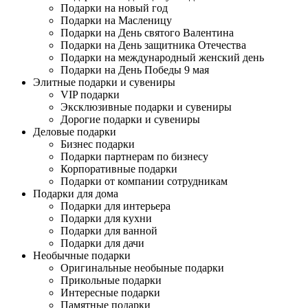
Подарки на новый год
Подарки на Масленицу
Подарки на День святого Валентина
Подарки на День защитника Отечества
Подарки на международный женский день
Подарки на День Победы 9 мая
Элитные подарки и сувениры
VIP подарки
Эксклюзивные подарки и сувениры
Дорогие подарки и сувениры
Деловые подарки
Бизнес подарки
Подарки партнерам по бизнесу
Корпоративные подарки
Подарки от компании сотрудникам
Подарки для дома
Подарки для интерьера
Подарки для кухни
Подарки для ванной
Подарки для дачи
Необычные подарки
Оригинальные необыные подарки
Прикольные подарки
Интересные подарки
Памятные подарки