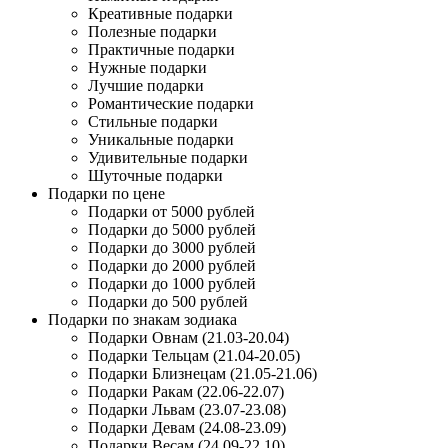
Креативные подарки
Полезные подарки
Практичные подарки
Нужные подарки
Лучшие подарки
Романтические подарки
Стильные подарки
Уникальные подарки
Удивительные подарки
Шуточные подарки
Подарки по цене
Подарки от 5000 рублей
Подарки до 5000 рублей
Подарки до 3000 рублей
Подарки до 2000 рублей
Подарки до 1000 рублей
Подарки до 500 рублей
Подарки по знакам зодиака
Подарки Овнам (21.03-20.04)
Подарки Тельцам (21.04-20.05)
Подарки Близнецам (21.05-21.06)
Подарки Ракам (22.06-22.07)
Подарки Львам (23.07-23.08)
Подарки Девам (24.08-23.09)
Подарки Весам (24.09-22.10)