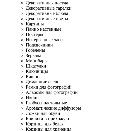
Декоративная посуда
Декоративные тарелки
Декоративные блюда
Декоративные цветы
Картины
Панно настенные
Постеры
Интерьерные часы
Подсвечники
Гобелены
Зеркала
Минибары
Шкатулки
Ключницы
Кашпо
Домашние свечи
Рамки для фотографий
Альбомы для фотографий
Иконы
Глобусы настольные
Ароматические диффузоры
Ложки для обуви
Коврики в прихожую
Корзины для белья
Корзины для хранения