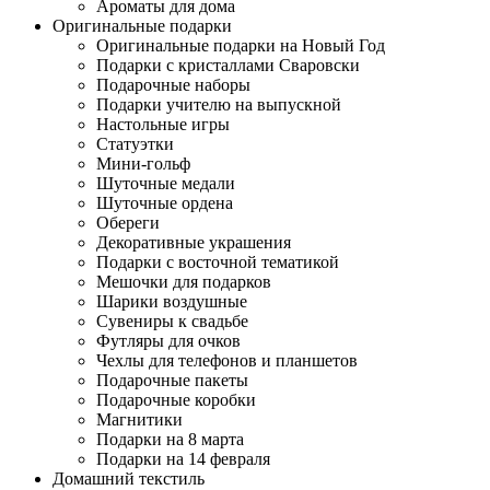
Ароматы для дома
Оригинальные подарки
Оригинальные подарки на Новый Год
Подарки с кристаллами Сваровски
Подарочные наборы
Подарки учителю на выпускной
Настольные игры
Статуэтки
Мини-гольф
Шуточные медали
Шуточные ордена
Обереги
Декоративные украшения
Подарки с восточной тематикой
Мешочки для подарков
Шарики воздушные
Сувениры к свадьбе
Футляры для очков
Чехлы для телефонов и планшетов
Подарочные пакеты
Подарочные коробки
Магнитики
Подарки на 8 марта
Подарки на 14 февраля
Домашний текстиль