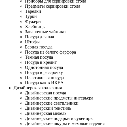
Приборы для сервировки стола
Предметы сервировки стола
Тарелки
Турки
Фужеры
Хлебницы
Заварочные чайники
Посуда для чая
Штофы
Барная посуда
Посуда из белого фарфора
Темная посуда
Посуда в кредит
Однотонная посуда
Посуда в рассрочку
Пластиковая посуда
Посуда как в ИКЕА
Дизайнерская коллекция
Дизайнерская посуда
Дизайнерские предметы интерьера
Дизайнерские светильники
Дизайнерский текстиль
Дизайнерская мебель
Дизайнерские подарки и сувениры
Дизайнерские шкуры и меховые изделия