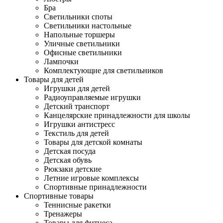
Бра
Светильники споты
Светильники настольные
Напольные торшеры
Уличные светильники
Офисные светильники
Лампочки
Комплектующие для светильников
Товары для детей
Игрушки для детей
Радиоуправляемые игрушки
Детский транспорт
Канцелярские принадлежности для школы
Игрушки антистресс
Текстиль для детей
Товары для детской комнаты
Детская посуда
Детская обувь
Рюкзаки детские
Летние игровые комплексы
Спортивные принадлежности
Спортивные товары
Теннисные ракетки
Тренажеры
Товары для фитнеса