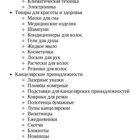
Климатическая техника
Электроника
Товары для красоты и здоровья
Маски для сна
Медицинские изделия
Шампуни
Кондиционеры для волос
Гели для душа
Жидкое мыло
Косметички
Лосьон для рук
Расчески для волос
Резинки для волос
Канцелярские принадлежности
Лазерные указки
Пломбы номерные
Подставки для канцелярских принадлежностей
Коврики для резки
Полотенца бумажные
Лупы канцелярские
Визитницы
Ежедневники
Скотчи
Блокноты
Ножницы