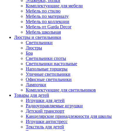
Этажерки, полки
Комплектующие для мебели
Мебель по стилю
Мебель по материалу
Мебель по коллекции
Мебель от Garda Decor
Мебель школьная
Люстры и светильники
Светильники
Люстры
Бра
Светильники споты
Светильники настольные
Напольные торшеры
Уличные светильники
Офисные светильники
Лампочки
Комплектующие для светильников
Товары для детей
Игрушки для детей
Радиоуправляемые игрушки
Детский транспорт
Канцелярские принадлежности для школы
Игрушки антистресс
Текстиль для детей