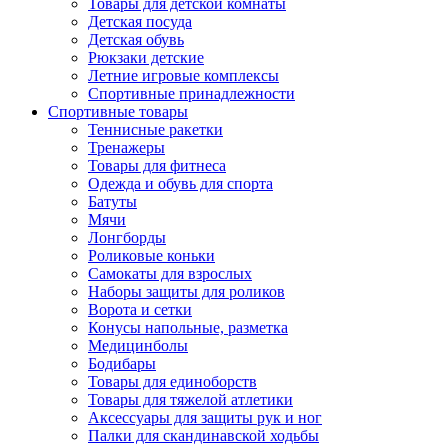
Товары для детской комнаты
Детская посуда
Детская обувь
Рюкзаки детские
Летние игровые комплексы
Спортивные принадлежности
Спортивные товары
Теннисные ракетки
Тренажеры
Товары для фитнеса
Одежда и обувь для спорта
Батуты
Мячи
Лонгборды
Роликовые коньки
Самокаты для взрослых
Наборы защиты для роликов
Ворота и сетки
Конусы напольные, разметка
Медицинболы
Бодибары
Товары для единоборств
Товары для тяжелой атлетики
Аксессуары для защиты рук и ног
Палки для скандинавской ходьбы