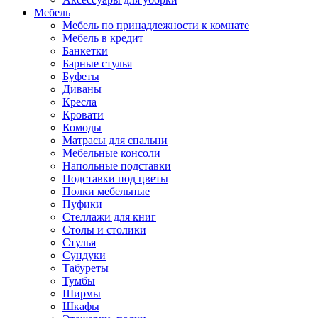
Мебель
Мебель по принадлежности к комнате
Мебель в кредит
Банкетки
Барные стулья
Буфеты
Диваны
Кресла
Кровати
Комоды
Матрасы для спальни
Мебельные консоли
Напольные подставки
Подставки под цветы
Полки мебельные
Пуфики
Стеллажи для книг
Столы и столики
Стулья
Сундуки
Табуреты
Тумбы
Ширмы
Шкафы