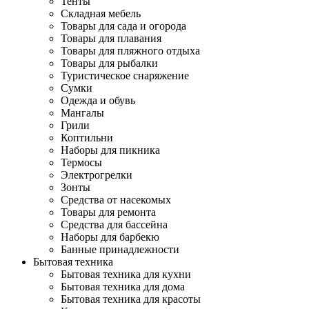
Тенты
Складная мебель
Товары для сада и огорода
Товары для плавания
Товары для пляжного отдыха
Товары для рыбалки
Туристическое снаряжение
Сумки
Одежда и обувь
Мангалы
Грили
Коптильни
Наборы для пикника
Термосы
Электрогрелки
Зонты
Средства от насекомых
Товары для ремонта
Средства для бассейна
Наборы для барбекю
Банные принадлежности
Бытовая техника
Бытовая техника для кухни
Бытовая техника для дома
Бытовая техника для красоты