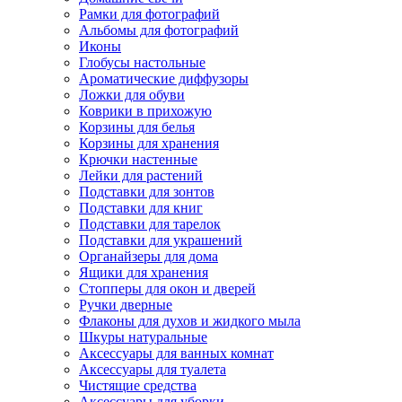
Рамки для фотографий
Альбомы для фотографий
Иконы
Глобусы настольные
Ароматические диффузоры
Ложки для обуви
Коврики в прихожую
Корзины для белья
Корзины для хранения
Крючки настенные
Лейки для растений
Подставки для зонтов
Подставки для книг
Подставки для тарелок
Подставки для украшений
Органайзеры для дома
Ящики для хранения
Стопперы для окон и дверей
Ручки дверные
Флаконы для духов и жидкого мыла
Шкуры натуральные
Аксессуары для ванных комнат
Аксессуары для туалета
Чистящие средства
Аксессуары для уборки