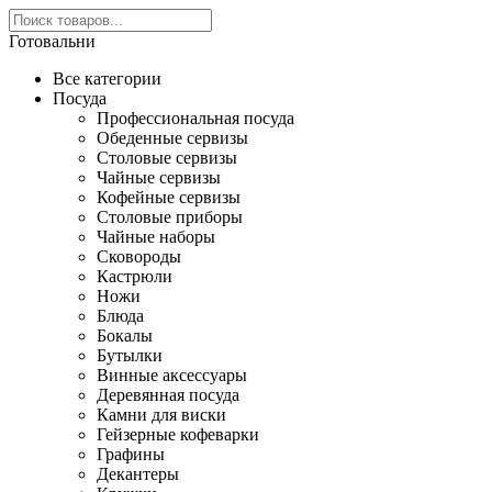
Готовальни
Все категории
Посуда
Профессиональная посуда
Обеденные сервизы
Столовые сервизы
Чайные сервизы
Кофейные сервизы
Столовые приборы
Чайные наборы
Сковороды
Кастрюли
Ножи
Блюда
Бокалы
Бутылки
Винные аксессуары
Деревянная посуда
Камни для виски
Гейзерные кофеварки
Графины
Декантеры