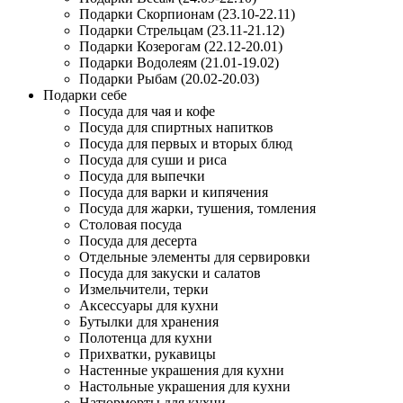
Подарки Скорпионам (23.10-22.11)
Подарки Стрельцам (23.11-21.12)
Подарки Козерогам (22.12-20.01)
Подарки Водолеям (21.01-19.02)
Подарки Рыбам (20.02-20.03)
Подарки себе
Посуда для чая и кофе
Посуда для спиртных напитков
Посуда для первых и вторых блюд
Посуда для суши и риса
Посуда для выпечки
Посуда для варки и кипячения
Посуда для жарки, тушения, томления
Столовая посуда
Посуда для десерта
Отдельные элементы для сервировки
Посуда для закуски и салатов
Измельчители, терки
Аксессуары для кухни
Бутылки для хранения
Полотенца для кухни
Прихватки, рукавицы
Настенные украшения для кухни
Настольные украшения для кухни
Натюрморты для кухни