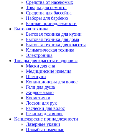
Средства от насекомых
Товары для ремонта
Средства для бассейна
Наборы для барбекю
Банные принадлежности
Бытовая техника
Бытовая техника для кухни
Бытовая техника для дома
Бытовая техника для красоты
Климатическая техника
Электроника
Товары для красоты и здоровья
Маски для сна
Медицинские изделия
Шампуни
Кондиционеры для волос
Гели для душа
Жидкое мыло
Косметички
Лосьон для рук
Расчески для волос
Резинки для волос
Канцелярские принадлежности
Лазерные указки
Пломбы номерные