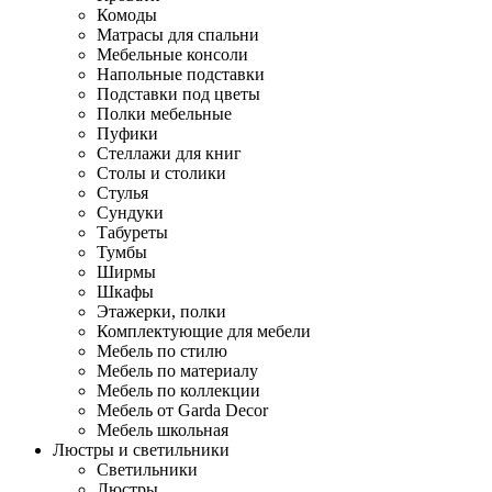
Комоды
Матрасы для спальни
Мебельные консоли
Напольные подставки
Подставки под цветы
Полки мебельные
Пуфики
Стеллажи для книг
Столы и столики
Стулья
Сундуки
Табуреты
Тумбы
Ширмы
Шкафы
Этажерки, полки
Комплектующие для мебели
Мебель по стилю
Мебель по материалу
Мебель по коллекции
Мебель от Garda Decor
Мебель школьная
Люстры и светильники
Светильники
Люстры