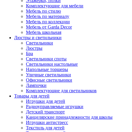
Этажерки, полки
Комплектующие для мебели
Мебель по стилю
Мебель по материалу
Мебель по коллекции
Мебель от Garda Decor
Мебель школьная
Люстры и светильники
Светильники
Люстры
Бра
Светильники споты
Светильники настольные
Напольные торшеры
Уличные светильники
Офисные светильники
Лампочки
Комплектующие для светильников
Товары для детей
Игрушки для детей
Радиоуправляемые игрушки
Детский транспорт
Канцелярские принадлежности для школы
Игрушки антистресс
Текстиль для детей