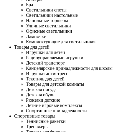
Бра
Светильники споты
Светильники настольные
Напольные торшеры
Уличные светильники
Офисные светильники
Лампочки
Комплектующие для светильников
Товары для детей
Игрушки для детей
Радиоуправляемые игрушки
Детский транспорт
Канцелярские принадлежности для школы
Игрушки антистресс
Текстиль для детей
Товары для детской комнаты
Детская посуда
Детская обувь
Рюкзаки детские
Летние игровые комплексы
Спортивные принадлежности
Спортивные товары
Теннисные ракетки
Тренажеры
Товары для фитнеса