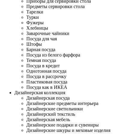
Приборы для сервировки стола
Предметы сервировки стола
Тарелки
Турки
Фужеры
Хлебницы
Заварочные чайники
Посуда для чая
Штофы
Барная посуда
Посуда из белого фарфора
Темная посуда
Посуда в кредит
Однотонная посуда
Посуда в рассрочку
Пластиковая посуда
Посуда как в ИКЕА
Дизайнерская коллекция
Дизайнерская посуда
Дизайнерские предметы интерьера
Дизайнерские светильники
Дизайнерский текстиль
Дизайнерская мебель
Дизайнерские подарки и сувениры
Дизайнерские шкуры и меховые изделия