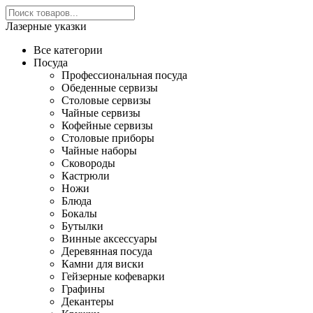
Лазерные указки
Все категории
Посуда
Профессиональная посуда
Обеденные сервизы
Столовые сервизы
Чайные сервизы
Кофейные сервизы
Столовые приборы
Чайные наборы
Сковороды
Кастрюли
Ножи
Блюда
Бокалы
Бутылки
Винные аксессуары
Деревянная посуда
Камни для виски
Гейзерные кофеварки
Графины
Декантеры