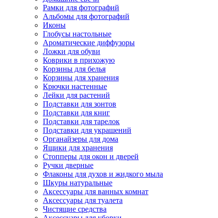
Рамки для фотографий
Альбомы для фотографий
Иконы
Глобусы настольные
Ароматические диффузоры
Ложки для обуви
Коврики в прихожую
Корзины для белья
Корзины для хранения
Крючки настенные
Лейки для растений
Подставки для зонтов
Подставки для книг
Подставки для тарелок
Подставки для украшений
Органайзеры для дома
Ящики для хранения
Стопперы для окон и дверей
Ручки дверные
Флаконы для духов и жидкого мыла
Шкуры натуральные
Аксессуары для ванных комнат
Аксессуары для туалета
Чистящие средства
Аксессуары для уборки