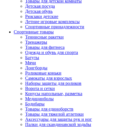
Товары для детской комнаты
Детская посуда
Детская обувь
Рюкзаки детские
Летние игровые комплексы
Спортивные принадлежности
Спортивные товары
Теннисные ракетки
Тренажеры
Товары для фитнеса
Одежда и обувь для спорта
Батуты
Мячи
Лонгборды
Роликовые коньки
Самокаты для взрослых
Наборы защиты для роликов
Ворота и сетки
Конусы напольные, разметка
Медицинболы
Бодибары
Товары для единоборств
Товары для тяжелой атлетики
Аксессуары для защиты рук и ног
Палки для скандинавской ходьбы