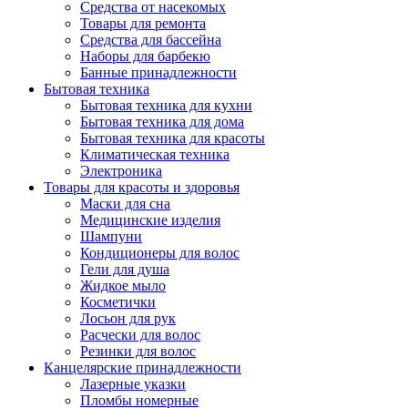
Средства от насекомых
Товары для ремонта
Средства для бассейна
Наборы для барбекю
Банные принадлежности
Бытовая техника
Бытовая техника для кухни
Бытовая техника для дома
Бытовая техника для красоты
Климатическая техника
Электроника
Товары для красоты и здоровья
Маски для сна
Медицинские изделия
Шампуни
Кондиционеры для волос
Гели для душа
Жидкое мыло
Косметички
Лосьон для рук
Расчески для волос
Резинки для волос
Канцелярские принадлежности
Лазерные указки
Пломбы номерные