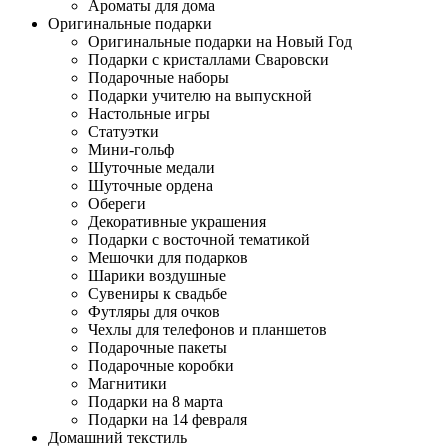
Ароматы для дома
Оригинальные подарки
Оригинальные подарки на Новый Год
Подарки с кристаллами Сваровски
Подарочные наборы
Подарки учителю на выпускной
Настольные игры
Статуэтки
Мини-гольф
Шуточные медали
Шуточные ордена
Обереги
Декоративные украшения
Подарки с восточной тематикой
Мешочки для подарков
Шарики воздушные
Сувениры к свадьбе
Футляры для очков
Чехлы для телефонов и планшетов
Подарочные пакеты
Подарочные коробки
Магнитики
Подарки на 8 марта
Подарки на 14 февраля
Домашний текстиль