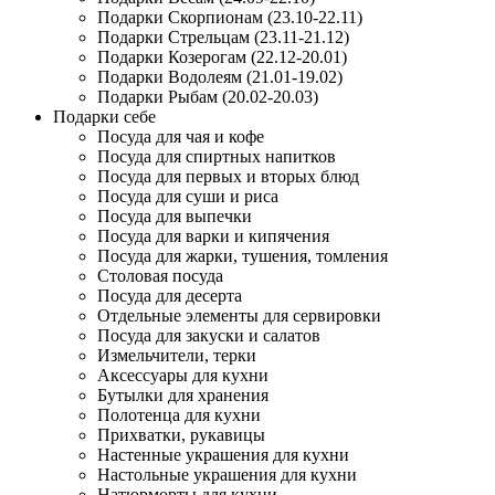
Подарки Скорпионам (23.10-22.11)
Подарки Стрельцам (23.11-21.12)
Подарки Козерогам (22.12-20.01)
Подарки Водолеям (21.01-19.02)
Подарки Рыбам (20.02-20.03)
Подарки себе
Посуда для чая и кофе
Посуда для спиртных напитков
Посуда для первых и вторых блюд
Посуда для суши и риса
Посуда для выпечки
Посуда для варки и кипячения
Посуда для жарки, тушения, томления
Столовая посуда
Посуда для десерта
Отдельные элементы для сервировки
Посуда для закуски и салатов
Измельчители, терки
Аксессуары для кухни
Бутылки для хранения
Полотенца для кухни
Прихватки, рукавицы
Настенные украшения для кухни
Настольные украшения для кухни
Натюрморты для кухни