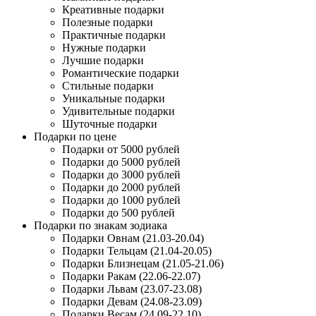
Креативные подарки
Полезные подарки
Практичные подарки
Нужные подарки
Лучшие подарки
Романтические подарки
Стильные подарки
Уникальные подарки
Удивительные подарки
Шуточные подарки
Подарки по цене
Подарки от 5000 рублей
Подарки до 5000 рублей
Подарки до 3000 рублей
Подарки до 2000 рублей
Подарки до 1000 рублей
Подарки до 500 рублей
Подарки по знакам зодиака
Подарки Овнам (21.03-20.04)
Подарки Тельцам (21.04-20.05)
Подарки Близнецам (21.05-21.06)
Подарки Ракам (22.06-22.07)
Подарки Львам (23.07-23.08)
Подарки Девам (24.08-23.09)
Подарки Весам (24.09-22.10)