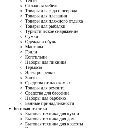
Тенты
Складная мебель
Товары для сада и огорода
Товары для плавания
Товары для пляжного отдыха
Товары для рыбалки
Туристическое снаряжение
Сумки
Одежда и обувь
Мангалы
Грили
Коптильни
Наборы для пикника
Термосы
Электрогрелки
Зонты
Средства от насекомых
Товары для ремонта
Средства для бассейна
Наборы для барбекю
Банные принадлежности
Бытовая техника
Бытовая техника для кухни
Бытовая техника для дома
Бытовая техника для красоты