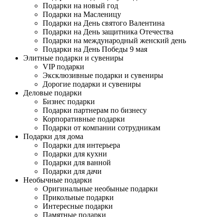
Подарки на новый год
Подарки на Масленицу
Подарки на День святого Валентина
Подарки на День защитника Отечества
Подарки на международный женский день
Подарки на День Победы 9 мая
Элитные подарки и сувениры
VIP подарки
Эксклюзивные подарки и сувениры
Дорогие подарки и сувениры
Деловые подарки
Бизнес подарки
Подарки партнерам по бизнесу
Корпоративные подарки
Подарки от компании сотрудникам
Подарки для дома
Подарки для интерьера
Подарки для кухни
Подарки для ванной
Подарки для дачи
Необычные подарки
Оригинальные необыные подарки
Прикольные подарки
Интересные подарки
Памятные подарки