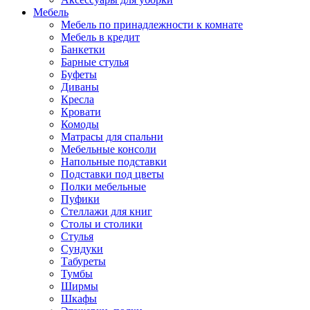
Мебель
Мебель по принадлежности к комнате
Мебель в кредит
Банкетки
Барные стулья
Буфеты
Диваны
Кресла
Кровати
Комоды
Матрасы для спальни
Мебельные консоли
Напольные подставки
Подставки под цветы
Полки мебельные
Пуфики
Стеллажи для книг
Столы и столики
Стулья
Сундуки
Табуреты
Тумбы
Ширмы
Шкафы