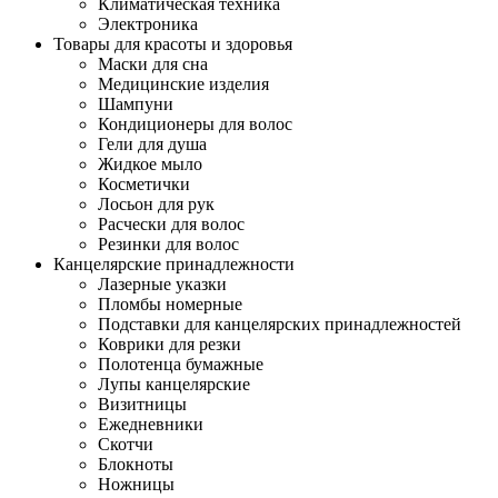
Климатическая техника
Электроника
Товары для красоты и здоровья
Маски для сна
Медицинские изделия
Шампуни
Кондиционеры для волос
Гели для душа
Жидкое мыло
Косметички
Лосьон для рук
Расчески для волос
Резинки для волос
Канцелярские принадлежности
Лазерные указки
Пломбы номерные
Подставки для канцелярских принадлежностей
Коврики для резки
Полотенца бумажные
Лупы канцелярские
Визитницы
Ежедневники
Скотчи
Блокноты
Ножницы