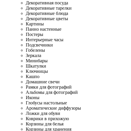
Декоративная посуда
Декоративные тарелки
Декоративные блюда
Декоративные цветы
Картины
Панно настенные
Постеры
Интерьерные часы
Подсвечники
Гобелены
Зеркала
Минибары
Шкатулки
Ключницы
Кашпо
Домашние свечи
Рамки для фотографий
Альбомы для фотографий
Иконы
Глобусы настольные
Ароматические диффузоры
Ложки для обуви
Коврики в прихожую
Корзины для белья
Корзины для хранения