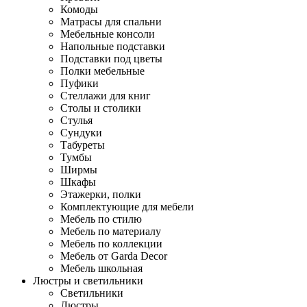
Комоды
Матрасы для спальни
Мебельные консоли
Напольные подставки
Подставки под цветы
Полки мебельные
Пуфики
Стеллажи для книг
Столы и столики
Стулья
Сундуки
Табуреты
Тумбы
Ширмы
Шкафы
Этажерки, полки
Комплектующие для мебели
Мебель по стилю
Мебель по материалу
Мебель по коллекции
Мебель от Garda Decor
Мебель школьная
Люстры и светильники
Светильники
Люстры