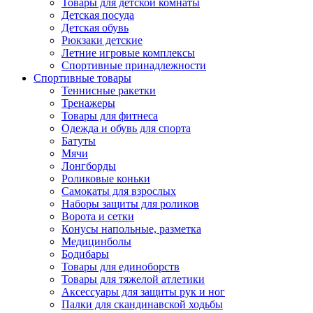
Товары для детской комнаты
Детская посуда
Детская обувь
Рюкзаки детские
Летние игровые комплексы
Спортивные принадлежности
Спортивные товары
Теннисные ракетки
Тренажеры
Товары для фитнеса
Одежда и обувь для спорта
Батуты
Мячи
Лонгборды
Роликовые коньки
Самокаты для взрослых
Наборы защиты для роликов
Ворота и сетки
Конусы напольные, разметка
Медицинболы
Бодибары
Товары для единоборств
Товары для тяжелой атлетики
Аксессуары для защиты рук и ног
Палки для скандинавской ходьбы