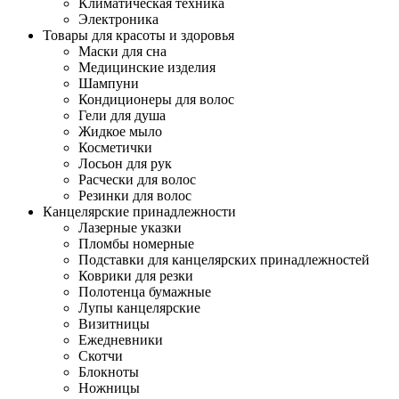
Климатическая техника
Электроника
Товары для красоты и здоровья
Маски для сна
Медицинские изделия
Шампуни
Кондиционеры для волос
Гели для душа
Жидкое мыло
Косметички
Лосьон для рук
Расчески для волос
Резинки для волос
Канцелярские принадлежности
Лазерные указки
Пломбы номерные
Подставки для канцелярских принадлежностей
Коврики для резки
Полотенца бумажные
Лупы канцелярские
Визитницы
Ежедневники
Скотчи
Блокноты
Ножницы