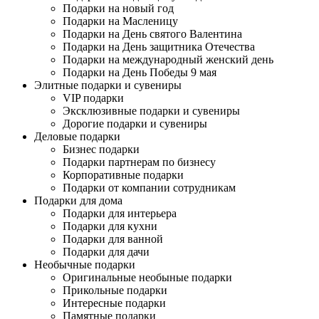
Подарки на новый год
Подарки на Масленицу
Подарки на День святого Валентина
Подарки на День защитника Отечества
Подарки на международный женский день
Подарки на День Победы 9 мая
Элитные подарки и сувениры
VIP подарки
Эксклюзивные подарки и сувениры
Дорогие подарки и сувениры
Деловые подарки
Бизнес подарки
Подарки партнерам по бизнесу
Корпоративные подарки
Подарки от компании сотрудникам
Подарки для дома
Подарки для интерьера
Подарки для кухни
Подарки для ванной
Подарки для дачи
Необычные подарки
Оригинальные необыные подарки
Прикольные подарки
Интересные подарки
Памятные подарки