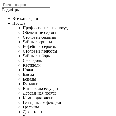
Бодибары
Все категории
Посуда
Профессиональная посуда
Обеденные сервизы
Столовые сервизы
Чайные сервизы
Кофейные сервизы
Столовые приборы
Чайные наборы
Сковороды
Кастрюли
Ножи
Блюда
Бокалы
Бутылки
Винные аксессуары
Деревянная посуда
Камни для виски
Гейзерные кофеварки
Графины
Декантеры