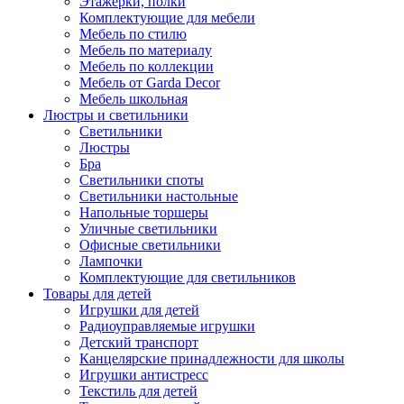
Этажерки, полки
Комплектующие для мебели
Мебель по стилю
Мебель по материалу
Мебель по коллекции
Мебель от Garda Decor
Мебель школьная
Люстры и светильники
Светильники
Люстры
Бра
Светильники споты
Светильники настольные
Напольные торшеры
Уличные светильники
Офисные светильники
Лампочки
Комплектующие для светильников
Товары для детей
Игрушки для детей
Радиоуправляемые игрушки
Детский транспорт
Канцелярские принадлежности для школы
Игрушки антистресс
Текстиль для детей