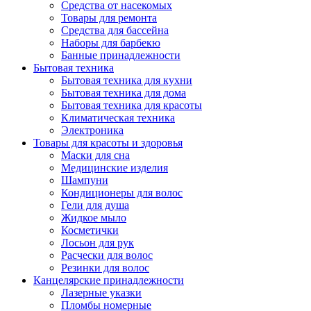
Средства от насекомых
Товары для ремонта
Средства для бассейна
Наборы для барбекю
Банные принадлежности
Бытовая техника
Бытовая техника для кухни
Бытовая техника для дома
Бытовая техника для красоты
Климатическая техника
Электроника
Товары для красоты и здоровья
Маски для сна
Медицинские изделия
Шампуни
Кондиционеры для волос
Гели для душа
Жидкое мыло
Косметички
Лосьон для рук
Расчески для волос
Резинки для волос
Канцелярские принадлежности
Лазерные указки
Пломбы номерные