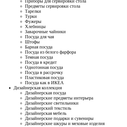
Приборы для сервировки стола
Предметы сервировки стола
Тарелки
Турки
Фужеры
Хлебницы
Заварочные чайники
Посуда для чая
Штофы
Барная посуда
Посуда из белого фарфора
Темная посуда
Посуда в кредит
Однотонная посуда
Посуда в рассрочку
Пластиковая посуда
Посуда как в ИКЕА
Дизайнерская коллекция
Дизайнерская посуда
Дизайнерские предметы интерьера
Дизайнерские светильники
Дизайнерский текстиль
Дизайнерская мебель
Дизайнерские подарки и сувениры
Дизайнерские шкуры и меховые изделия