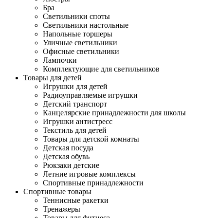
Бра
Светильники споты
Светильники настольные
Напольные торшеры
Уличные светильники
Офисные светильники
Лампочки
Комплектующие для светильников
Товары для детей
Игрушки для детей
Радиоуправляемые игрушки
Детский транспорт
Канцелярские принадлежности для школы
Игрушки антистресс
Текстиль для детей
Товары для детской комнаты
Детская посуда
Детская обувь
Рюкзаки детские
Летние игровые комплексы
Спортивные принадлежности
Спортивные товары
Теннисные ракетки
Тренажеры
Товары для фитнеса