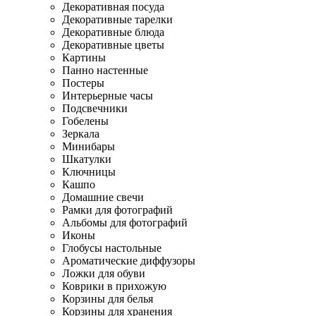
Декоративная посуда
Декоративные тарелки
Декоративные блюда
Декоративные цветы
Картины
Панно настенные
Постеры
Интерьерные часы
Подсвечники
Гобелены
Зеркала
Минибары
Шкатулки
Ключницы
Кашпо
Домашние свечи
Рамки для фотографий
Альбомы для фотографий
Иконы
Глобусы настольные
Ароматические диффузоры
Ложки для обуви
Коврики в прихожую
Корзины для белья
Корзины для хранения