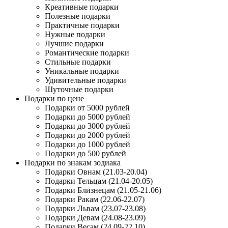
Креативные подарки
Полезные подарки
Практичные подарки
Нужные подарки
Лучшие подарки
Романтические подарки
Стильные подарки
Уникальные подарки
Удивительные подарки
Шуточные подарки
Подарки по цене
Подарки от 5000 рублей
Подарки до 5000 рублей
Подарки до 3000 рублей
Подарки до 2000 рублей
Подарки до 1000 рублей
Подарки до 500 рублей
Подарки по знакам зодиака
Подарки Овнам (21.03-20.04)
Подарки Тельцам (21.04-20.05)
Подарки Близнецам (21.05-21.06)
Подарки Ракам (22.06-22.07)
Подарки Львам (23.07-23.08)
Подарки Девам (24.08-23.09)
Подарки Весам (24.09-22.10)