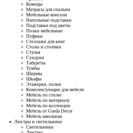
Комоды
Матрасы для спальни
Мебельные консоли
Напольные подставки
Подставки под цветы
Полки мебельные
Пуфики
Стеллажи для книг
Столы и столики
Стулья
Сундуки
Табуреты
Тумбы
Ширмы
Шкафы
Этажерки, полки
Комплектующие для мебели
Мебель по стилю
Мебель по материалу
Мебель по коллекции
Мебель от Garda Decor
Мебель школьная
Люстры и светильники
Светильники
Люстры