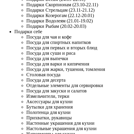
Подарки Скорпионам (23.10-22.11)
Подарки Стрельцам (23.11-21.12)
Подарки Козерогам (22.12-20.01)
Подарки Водолеям (21.01-19.02)
Подарки Рыбам (20.02-20.03)
Подарки себе
Посуда для чая и кофе
Посуда для спиртных напитков
Посуда для первых и вторых блюд
Посуда для суши и риса
Посуда для выпечки
Посуда для варки и кипячения
Посуда для жарки, тушения, томления
Столовая посуда
Посуда для десерта
Отдельные элементы для сервировки
Посуда для закуски и салатов
Измельчители, терки
Аксессуары для кухни
Бутылки для хранения
Полотенца для кухни
Прихватки, рукавицы
Настенные украшения для кухни
Настольные украшения для кухни
Натюрморты для кухни