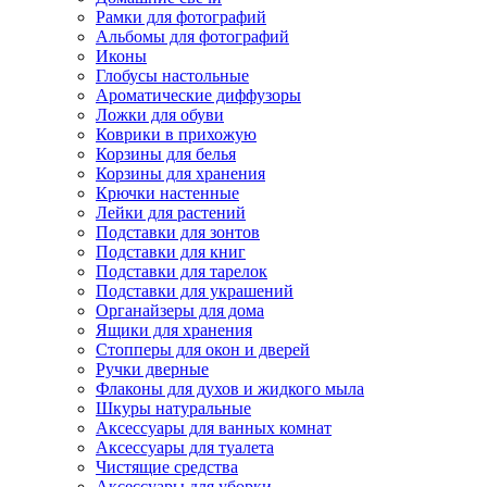
Рамки для фотографий
Альбомы для фотографий
Иконы
Глобусы настольные
Ароматические диффузоры
Ложки для обуви
Коврики в прихожую
Корзины для белья
Корзины для хранения
Крючки настенные
Лейки для растений
Подставки для зонтов
Подставки для книг
Подставки для тарелок
Подставки для украшений
Органайзеры для дома
Ящики для хранения
Стопперы для окон и дверей
Ручки дверные
Флаконы для духов и жидкого мыла
Шкуры натуральные
Аксессуары для ванных комнат
Аксессуары для туалета
Чистящие средства
Аксессуары для уборки