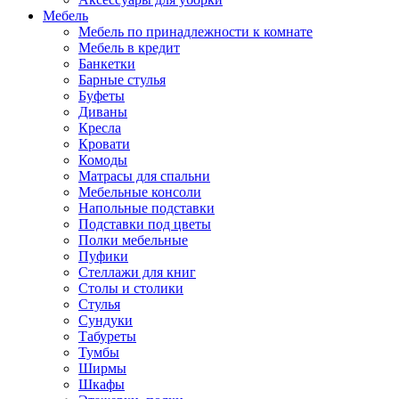
Мебель
Мебель по принадлежности к комнате
Мебель в кредит
Банкетки
Барные стулья
Буфеты
Диваны
Кресла
Кровати
Комоды
Матрасы для спальни
Мебельные консоли
Напольные подставки
Подставки под цветы
Полки мебельные
Пуфики
Стеллажи для книг
Столы и столики
Стулья
Сундуки
Табуреты
Тумбы
Ширмы
Шкафы