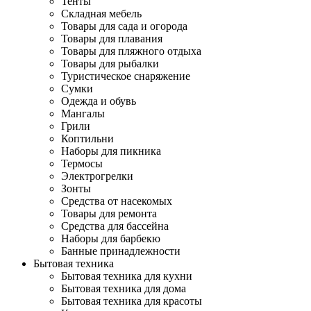
Тенты
Складная мебель
Товары для сада и огорода
Товары для плавания
Товары для пляжного отдыха
Товары для рыбалки
Туристическое снаряжение
Сумки
Одежда и обувь
Мангалы
Грили
Коптильни
Наборы для пикника
Термосы
Электрогрелки
Зонты
Средства от насекомых
Товары для ремонта
Средства для бассейна
Наборы для барбекю
Банные принадлежности
Бытовая техника
Бытовая техника для кухни
Бытовая техника для дома
Бытовая техника для красоты