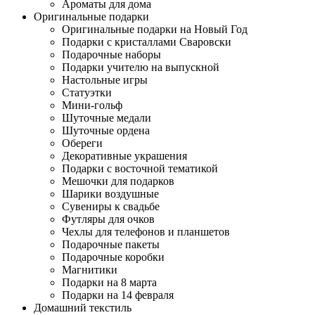
Ароматы для дома
Оригинальные подарки
Оригинальные подарки на Новый Год
Подарки с кристаллами Сваровски
Подарочные наборы
Подарки учителю на выпускной
Настольные игры
Статуэтки
Мини-гольф
Шуточные медали
Шуточные ордена
Обереги
Декоративные украшения
Подарки с восточной тематикой
Мешочки для подарков
Шарики воздушные
Сувениры к свадьбе
Футляры для очков
Чехлы для телефонов и планшетов
Подарочные пакеты
Подарочные коробки
Магнитики
Подарки на 8 марта
Подарки на 14 февраля
Домашний текстиль