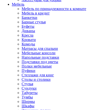
Мебель
Мебель по принадлежности к комнате
Мебель в кредит
Банкетки
Барные стулья
Буфеты
Диваны
Кресла
Кровати
Комоды
Матрасы для спальни
Мебельные консоли
Напольные подставки
Подставки под цветы
Полки мебельные
Пуфики
Стеллажи для книг
Столы и столики
Стулья
Сундуки
Табуреты
Тумбы
Ширмы
Шкафы