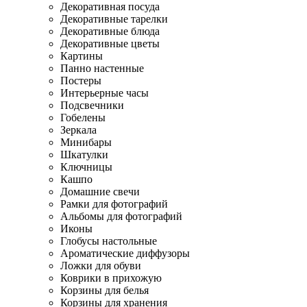
Декоративная посуда
Декоративные тарелки
Декоративные блюда
Декоративные цветы
Картины
Панно настенные
Постеры
Интерьерные часы
Подсвечники
Гобелены
Зеркала
Минибары
Шкатулки
Ключницы
Кашпо
Домашние свечи
Рамки для фотографий
Альбомы для фотографий
Иконы
Глобусы настольные
Ароматические диффузоры
Ложки для обуви
Коврики в прихожую
Корзины для белья
Корзины для хранения