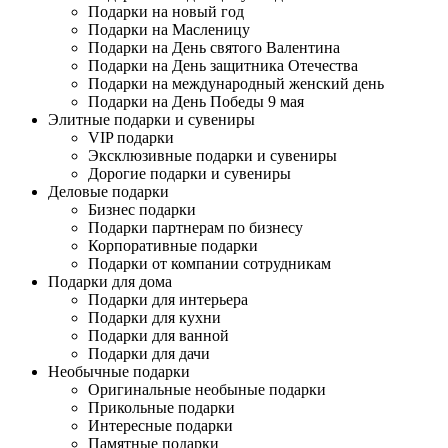
Подарки на новый год
Подарки на Масленицу
Подарки на День святого Валентина
Подарки на День защитника Отечества
Подарки на международный женский день
Подарки на День Победы 9 мая
Элитные подарки и сувениры
VIP подарки
Эксклюзивные подарки и сувениры
Дорогие подарки и сувениры
Деловые подарки
Бизнес подарки
Подарки партнерам по бизнесу
Корпоративные подарки
Подарки от компании сотрудникам
Подарки для дома
Подарки для интерьера
Подарки для кухни
Подарки для ванной
Подарки для дачи
Необычные подарки
Оригинальные необыные подарки
Прикольные подарки
Интересные подарки
Памятные подарки