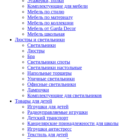
Этажерки, полки
Комплектующие для мебели
Мебель по стилю
Мебель по материалу
Мебель по коллекции
Мебель от Garda Decor
Мебель школьная
Люстры и светильники
Светильники
Люстры
Бра
Светильники споты
Светильники настольные
Напольные торшеры
Уличные светильники
Офисные светильники
Лампочки
Комплектующие для светильников
Товары для детей
Игрушки для детей
Радиоуправляемые игрушки
Детский транспорт
Канцелярские принадлежности для школы
Игрушки антистресс
Текстиль для детей