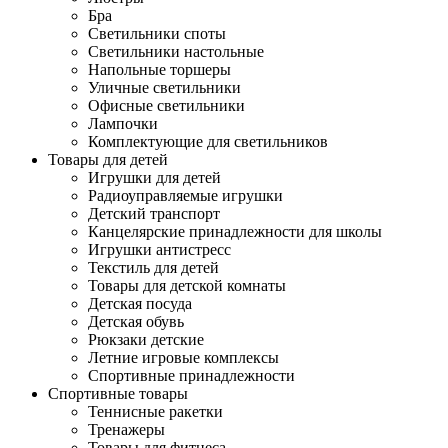
Бра
Светильники споты
Светильники настольные
Напольные торшеры
Уличные светильники
Офисные светильники
Лампочки
Комплектующие для светильников
Товары для детей
Игрушки для детей
Радиоуправляемые игрушки
Детский транспорт
Канцелярские принадлежности для школы
Игрушки антистресс
Текстиль для детей
Товары для детской комнаты
Детская посуда
Детская обувь
Рюкзаки детские
Летние игровые комплексы
Спортивные принадлежности
Спортивные товары
Теннисные ракетки
Тренажеры
Товары для фитнеса