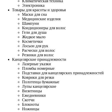
Климатическая техника
Электроника
Товары для красоты и здоровья
Маски для сна
Медицинские изделия
Шампуни
Кондиционеры для волос
Гели для душа
Жидкое мыло
Косметички
Лосьон для рук
Расчески для волос
Резинки для волос
Канцелярские принадлежности
Лазерные указки
Пломбы номерные
Подставки для канцелярских принадлежностей
Коврики для резки
Полотенца бумажные
Лупы канцелярские
Визитницы
Ежедневники
Скотчи
Блокноты
Ножницы