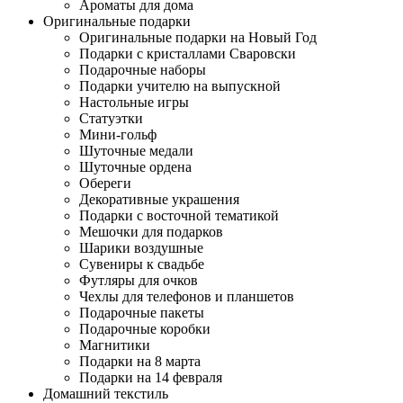
Ароматы для дома
Оригинальные подарки
Оригинальные подарки на Новый Год
Подарки с кристаллами Сваровски
Подарочные наборы
Подарки учителю на выпускной
Настольные игры
Статуэтки
Мини-гольф
Шуточные медали
Шуточные ордена
Обереги
Декоративные украшения
Подарки с восточной тематикой
Мешочки для подарков
Шарики воздушные
Сувениры к свадьбе
Футляры для очков
Чехлы для телефонов и планшетов
Подарочные пакеты
Подарочные коробки
Магнитики
Подарки на 8 марта
Подарки на 14 февраля
Домашний текстиль