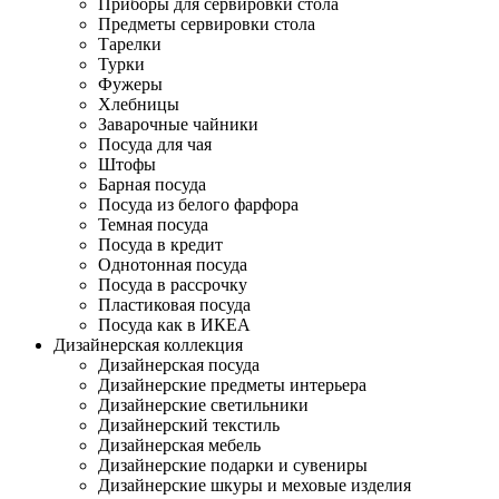
Приборы для сервировки стола
Предметы сервировки стола
Тарелки
Турки
Фужеры
Хлебницы
Заварочные чайники
Посуда для чая
Штофы
Барная посуда
Посуда из белого фарфора
Темная посуда
Посуда в кредит
Однотонная посуда
Посуда в рассрочку
Пластиковая посуда
Посуда как в ИКЕА
Дизайнерская коллекция
Дизайнерская посуда
Дизайнерские предметы интерьера
Дизайнерские светильники
Дизайнерский текстиль
Дизайнерская мебель
Дизайнерские подарки и сувениры
Дизайнерские шкуры и меховые изделия