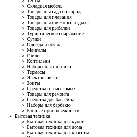
Тенты
Складная мебель
Товары для сада и огорода
Товары для плавания
Товары для пляжного отдыха
Товары для рыбалки
Туристическое снаряжение
Сумки
Одежда и обувь
Мангалы
Грили
Коптильни
Наборы для пикника
Термосы
Электрогрелки
Зонты
Средства от насекомых
Товары для ремонта
Средства для бассейна
Наборы для барбекю
Банные принадлежности
Бытовая техника
Бытовая техника для кухни
Бытовая техника для дома
Бытовая техника для красоты