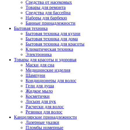
Средства от насекомых
Товары для ремонта
Средства для бассейна
Наборы для барбекю
Банные принадлежности
Бытовая техника
Бытовая техника для кухни
Бытовая техника для дома
Бытовая техника для красоты
Климатическая техника
Электроника
Товары для красоты и здоровья
Маски для сна
Медицинские изделия
Шампуни
Кондиционеры для волос
Гели для душа
Жидкое мыло
Косметички
Лосьон для рук
Расчески для волос
Резинки для волос
Канцелярские принадлежности
Лазерные указки
Пломбы номерные