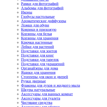
Рамки для фотографий
Альбомы для фотографий
Иконы
Глобусы настольные
Ароматические диффузоры
Ложки для обуви
Коврики в прихожую
Корзины для белья
Корзины для хранения
Крючки настенные
Лейки для растений
Подставки для зонтов
Подставки для книг
Подставки для тарелок
Подставки для украшений
Органайзеры для дома
Ящики для хранения
Стопперы для окон и дверей
Ручки дверные
Флаконы для духов и жидкого мыла
Шкуры натуральные
Аксессуары для ванных комнат
Аксессуары для туалета
Чистящие средства
Аксессуары для уборки