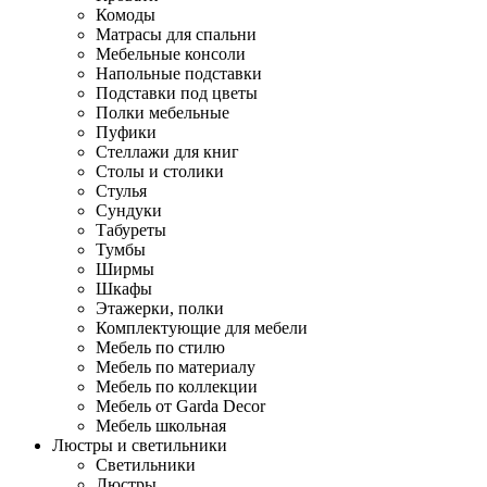
Комоды
Матрасы для спальни
Мебельные консоли
Напольные подставки
Подставки под цветы
Полки мебельные
Пуфики
Стеллажи для книг
Столы и столики
Стулья
Сундуки
Табуреты
Тумбы
Ширмы
Шкафы
Этажерки, полки
Комплектующие для мебели
Мебель по стилю
Мебель по материалу
Мебель по коллекции
Мебель от Garda Decor
Мебель школьная
Люстры и светильники
Светильники
Люстры