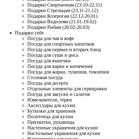
Подарки Скорпионам (23.10-22.11)
Подарки Стрельцам (23.11-21.12)
Подарки Козерогам (22.12-20.01)
Подарки Водолеям (21.01-19.02)
Подарки Рыбам (20.02-20.03)
Подарки себе
Посуда для чая и кофе
Посуда для спиртных напитков
Посуда для первых и вторых блюд
Посуда для суши и риса
Посуда для выпечки
Посуда для варки и кипячения
Посуда для жарки, тушения, томления
Столовая посуда
Посуда для десерта
Отдельные элементы для сервировки
Посуда для закуски и салатов
Измельчители, терки
Аксессуары для кухни
Бутылки для хранения
Полотенца для кухни
Прихватки, рукавицы
Настенные украшения для кухни
Настольные украшения для кухни
Натюрморты для кухни