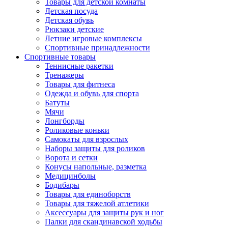
Товары для детской комнаты
Детская посуда
Детская обувь
Рюкзаки детские
Летние игровые комплексы
Спортивные принадлежности
Спортивные товары
Теннисные ракетки
Тренажеры
Товары для фитнеса
Одежда и обувь для спорта
Батуты
Мячи
Лонгборды
Роликовые коньки
Самокаты для взрослых
Наборы защиты для роликов
Ворота и сетки
Конусы напольные, разметка
Медицинболы
Бодибары
Товары для единоборств
Товары для тяжелой атлетики
Аксессуары для защиты рук и ног
Палки для скандинавской ходьбы