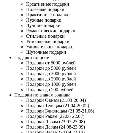
Креативные подарки
Полезные подарки
Практичные подарки
Нужные подарки
Лучшие подарки
Романтические подарки
Стильные подарки
Уникальные подарки
Удивительные подарки
Шуточные подарки
Подарки по цене
Подарки от 5000 рублей
Подарки до 5000 рублей
Подарки до 3000 рублей
Подарки до 2000 рублей
Подарки до 1000 рублей
Подарки до 500 рублей
Подарки по знакам зодиака
Подарки Овнам (21.03-20.04)
Подарки Тельцам (21.04-20.05)
Подарки Близнецам (21.05-21.06)
Подарки Ракам (22.06-22.07)
Подарки Львам (23.07-23.08)
Подарки Девам (24.08-23.09)
Подарки Весам (24.09-22.10)