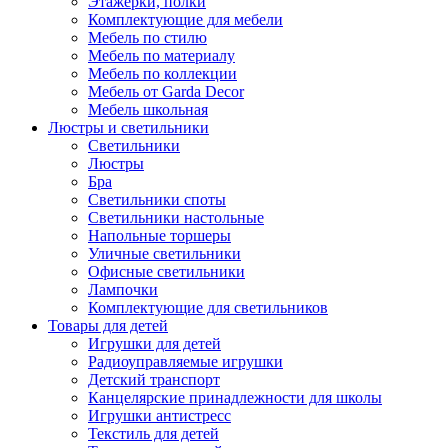
Этажерки, полки
Комплектующие для мебели
Мебель по стилю
Мебель по материалу
Мебель по коллекции
Мебель от Garda Decor
Мебель школьная
Люстры и светильники
Светильники
Люстры
Бра
Светильники споты
Светильники настольные
Напольные торшеры
Уличные светильники
Офисные светильники
Лампочки
Комплектующие для светильников
Товары для детей
Игрушки для детей
Радиоуправляемые игрушки
Детский транспорт
Канцелярские принадлежности для школы
Игрушки антистресс
Текстиль для детей