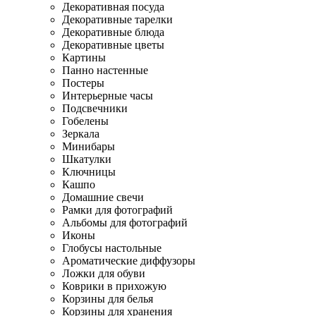
Декоративная посуда
Декоративные тарелки
Декоративные блюда
Декоративные цветы
Картины
Панно настенные
Постеры
Интерьерные часы
Подсвечники
Гобелены
Зеркала
Минибары
Шкатулки
Ключницы
Кашпо
Домашние свечи
Рамки для фотографий
Альбомы для фотографий
Иконы
Глобусы настольные
Ароматические диффузоры
Ложки для обуви
Коврики в прихожую
Корзины для белья
Корзины для хранения