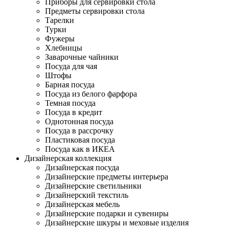
Приборы для сервировки стола
Предметы сервировки стола
Тарелки
Турки
Фужеры
Хлебницы
Заварочные чайники
Посуда для чая
Штофы
Барная посуда
Посуда из белого фарфора
Темная посуда
Посуда в кредит
Однотонная посуда
Посуда в рассрочку
Пластиковая посуда
Посуда как в ИКЕА
Дизайнерская коллекция
Дизайнерская посуда
Дизайнерские предметы интерьера
Дизайнерские светильники
Дизайнерский текстиль
Дизайнерская мебель
Дизайнерские подарки и сувениры
Дизайнерские шкуры и меховые изделия