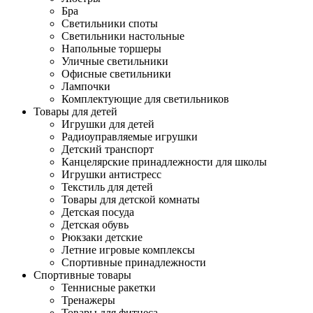
Бра
Светильники споты
Светильники настольные
Напольные торшеры
Уличные светильники
Офисные светильники
Лампочки
Комплектующие для светильников
Товары для детей
Игрушки для детей
Радиоуправляемые игрушки
Детский транспорт
Канцелярские принадлежности для школы
Игрушки антистресс
Текстиль для детей
Товары для детской комнаты
Детская посуда
Детская обувь
Рюкзаки детские
Летние игровые комплексы
Спортивные принадлежности
Спортивные товары
Теннисные ракетки
Тренажеры
Товары для фитнеса