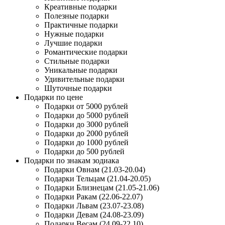
Креативные подарки
Полезные подарки
Практичные подарки
Нужные подарки
Лучшие подарки
Романтические подарки
Стильные подарки
Уникальные подарки
Удивительные подарки
Шуточные подарки
Подарки по цене
Подарки от 5000 рублей
Подарки до 5000 рублей
Подарки до 3000 рублей
Подарки до 2000 рублей
Подарки до 1000 рублей
Подарки до 500 рублей
Подарки по знакам зодиака
Подарки Овнам (21.03-20.04)
Подарки Тельцам (21.04-20.05)
Подарки Близнецам (21.05-21.06)
Подарки Ракам (22.06-22.07)
Подарки Львам (23.07-23.08)
Подарки Девам (24.08-23.09)
Подарки Весам (24.09-22.10)