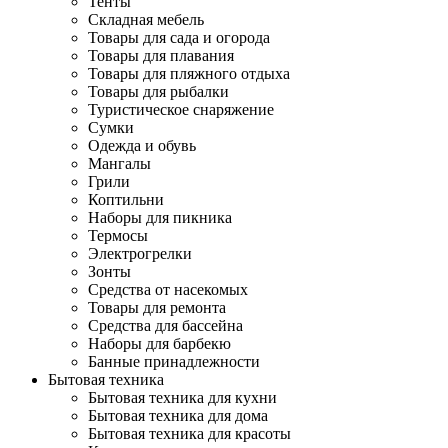
Тенты
Складная мебель
Товары для сада и огорода
Товары для плавания
Товары для пляжного отдыха
Товары для рыбалки
Туристическое снаряжение
Сумки
Одежда и обувь
Мангалы
Грили
Коптильни
Наборы для пикника
Термосы
Электрогрелки
Зонты
Средства от насекомых
Товары для ремонта
Средства для бассейна
Наборы для барбекю
Банные принадлежности
Бытовая техника
Бытовая техника для кухни
Бытовая техника для дома
Бытовая техника для красоты