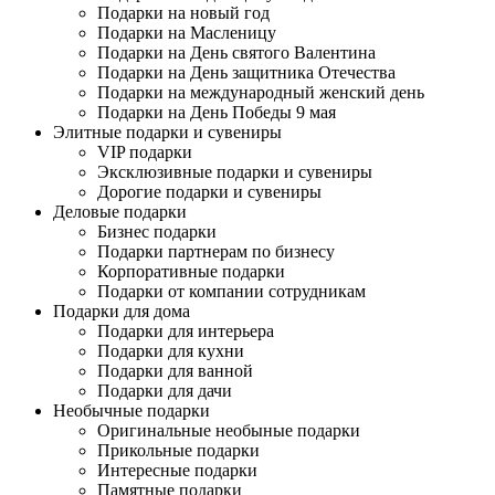
Подарки на новый год
Подарки на Масленицу
Подарки на День святого Валентина
Подарки на День защитника Отечества
Подарки на международный женский день
Подарки на День Победы 9 мая
Элитные подарки и сувениры
VIP подарки
Эксклюзивные подарки и сувениры
Дорогие подарки и сувениры
Деловые подарки
Бизнес подарки
Подарки партнерам по бизнесу
Корпоративные подарки
Подарки от компании сотрудникам
Подарки для дома
Подарки для интерьера
Подарки для кухни
Подарки для ванной
Подарки для дачи
Необычные подарки
Оригинальные необыные подарки
Прикольные подарки
Интересные подарки
Памятные подарки