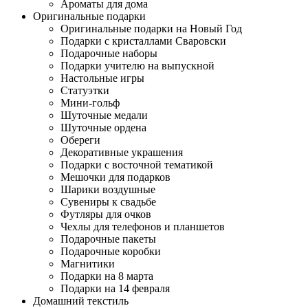
Ароматы для дома
Оригинальные подарки
Оригинальные подарки на Новый Год
Подарки с кристаллами Сваровски
Подарочные наборы
Подарки учителю на выпускной
Настольные игры
Статуэтки
Мини-гольф
Шуточные медали
Шуточные ордена
Обереги
Декоративные украшения
Подарки с восточной тематикой
Мешочки для подарков
Шарики воздушные
Сувениры к свадьбе
Футляры для очков
Чехлы для телефонов и планшетов
Подарочные пакеты
Подарочные коробки
Магнитики
Подарки на 8 марта
Подарки на 14 февраля
Домашний текстиль