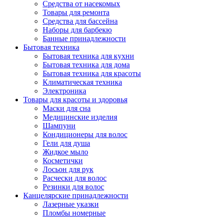
Средства от насекомых
Товары для ремонта
Средства для бассейна
Наборы для барбекю
Банные принадлежности
Бытовая техника
Бытовая техника для кухни
Бытовая техника для дома
Бытовая техника для красоты
Климатическая техника
Электроника
Товары для красоты и здоровья
Маски для сна
Медицинские изделия
Шампуни
Кондиционеры для волос
Гели для душа
Жидкое мыло
Косметички
Лосьон для рук
Расчески для волос
Резинки для волос
Канцелярские принадлежности
Лазерные указки
Пломбы номерные