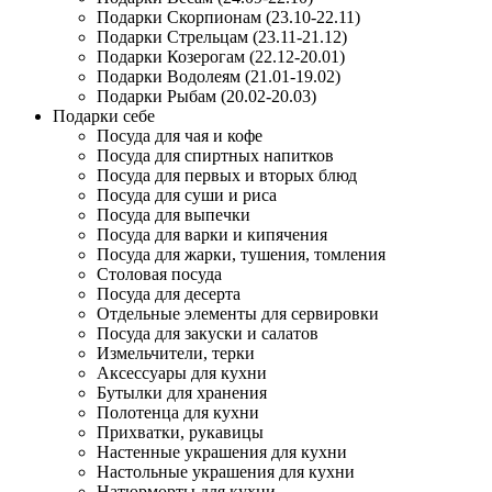
Подарки Скорпионам (23.10-22.11)
Подарки Стрельцам (23.11-21.12)
Подарки Козерогам (22.12-20.01)
Подарки Водолеям (21.01-19.02)
Подарки Рыбам (20.02-20.03)
Подарки себе
Посуда для чая и кофе
Посуда для спиртных напитков
Посуда для первых и вторых блюд
Посуда для суши и риса
Посуда для выпечки
Посуда для варки и кипячения
Посуда для жарки, тушения, томления
Столовая посуда
Посуда для десерта
Отдельные элементы для сервировки
Посуда для закуски и салатов
Измельчители, терки
Аксессуары для кухни
Бутылки для хранения
Полотенца для кухни
Прихватки, рукавицы
Настенные украшения для кухни
Настольные украшения для кухни
Натюрморты для кухни