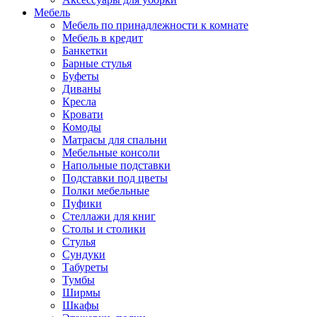
Мебель
Мебель по принадлежности к комнате
Мебель в кредит
Банкетки
Барные стулья
Буфеты
Диваны
Кресла
Кровати
Комоды
Матрасы для спальни
Мебельные консоли
Напольные подставки
Подставки под цветы
Полки мебельные
Пуфики
Стеллажи для книг
Столы и столики
Стулья
Сундуки
Табуреты
Тумбы
Ширмы
Шкафы