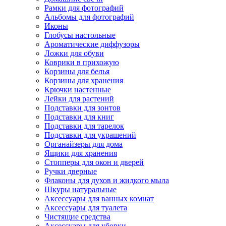
Рамки для фотографий
Альбомы для фотографий
Иконы
Глобусы настольные
Ароматические диффузоры
Ложки для обуви
Коврики в прихожую
Корзины для белья
Корзины для хранения
Крючки настенные
Лейки для растений
Подставки для зонтов
Подставки для книг
Подставки для тарелок
Подставки для украшений
Органайзеры для дома
Ящики для хранения
Стопперы для окон и дверей
Ручки дверные
Флаконы для духов и жидкого мыла
Шкуры натуральные
Аксессуары для ванных комнат
Аксессуары для туалета
Чистящие средства
Аксессуары для уборки