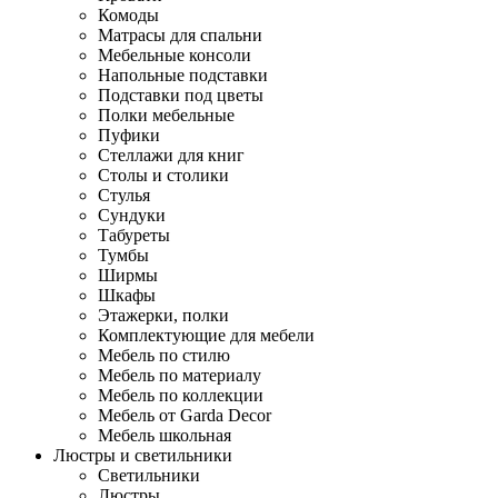
Комоды
Матрасы для спальни
Мебельные консоли
Напольные подставки
Подставки под цветы
Полки мебельные
Пуфики
Стеллажи для книг
Столы и столики
Стулья
Сундуки
Табуреты
Тумбы
Ширмы
Шкафы
Этажерки, полки
Комплектующие для мебели
Мебель по стилю
Мебель по материалу
Мебель по коллекции
Мебель от Garda Decor
Мебель школьная
Люстры и светильники
Светильники
Люстры