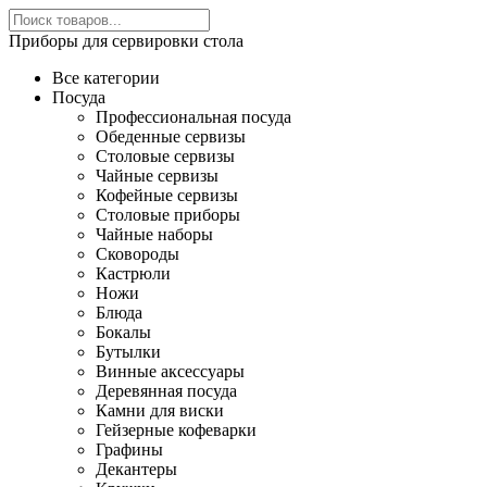
Приборы для сервировки стола
Все категории
Посуда
Профессиональная посуда
Обеденные сервизы
Столовые сервизы
Чайные сервизы
Кофейные сервизы
Столовые приборы
Чайные наборы
Сковороды
Кастрюли
Ножи
Блюда
Бокалы
Бутылки
Винные аксессуары
Деревянная посуда
Камни для виски
Гейзерные кофеварки
Графины
Декантеры