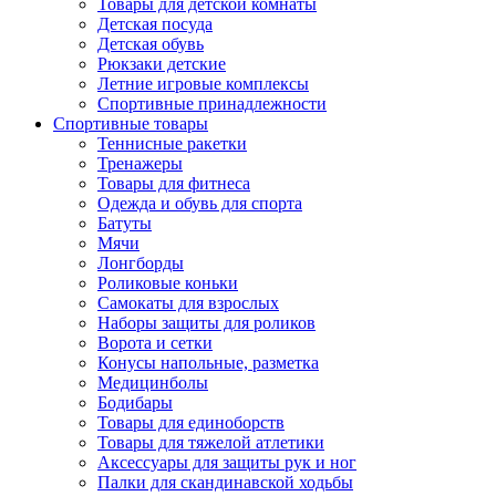
Товары для детской комнаты
Детская посуда
Детская обувь
Рюкзаки детские
Летние игровые комплексы
Спортивные принадлежности
Спортивные товары
Теннисные ракетки
Тренажеры
Товары для фитнеса
Одежда и обувь для спорта
Батуты
Мячи
Лонгборды
Роликовые коньки
Самокаты для взрослых
Наборы защиты для роликов
Ворота и сетки
Конусы напольные, разметка
Медицинболы
Бодибары
Товары для единоборств
Товары для тяжелой атлетики
Аксессуары для защиты рук и ног
Палки для скандинавской ходьбы