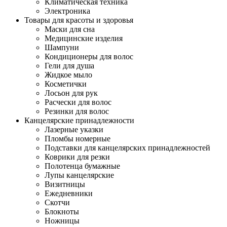
Климатическая техника
Электроника
Товары для красоты и здоровья
Маски для сна
Медицинские изделия
Шампуни
Кондиционеры для волос
Гели для душа
Жидкое мыло
Косметички
Лосьон для рук
Расчески для волос
Резинки для волос
Канцелярские принадлежности
Лазерные указки
Пломбы номерные
Подставки для канцелярских принадлежностей
Коврики для резки
Полотенца бумажные
Лупы канцелярские
Визитницы
Ежедневники
Скотчи
Блокноты
Ножницы