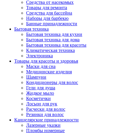
Средства от насекомых
Товары для ремонта
Средства для бассейна
Наборы для барбекю
Банные принадлежности
Бытовая техника
Бытовая техника для кухни
Бытовая техника для дома
Бытовая техника для красоты
Климатическая техника
Электроника
Товары для красоты и здоровья
Маски для сна
Медицинские изделия
Шампуни
Кондиционеры для волос
Гели для душа
Жидкое мыло
Косметички
Лосьон для рук
Расчески для волос
Резинки для волос
Канцелярские принадлежности
Лазерные указки
Пломбы номерные