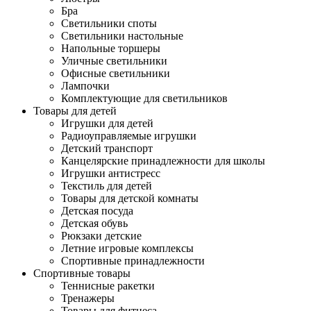
Бра
Светильники споты
Светильники настольные
Напольные торшеры
Уличные светильники
Офисные светильники
Лампочки
Комплектующие для светильников
Товары для детей
Игрушки для детей
Радиоуправляемые игрушки
Детский транспорт
Канцелярские принадлежности для школы
Игрушки антистресс
Текстиль для детей
Товары для детской комнаты
Детская посуда
Детская обувь
Рюкзаки детские
Летние игровые комплексы
Спортивные принадлежности
Спортивные товары
Теннисные ракетки
Тренажеры
Товары для фитнеса