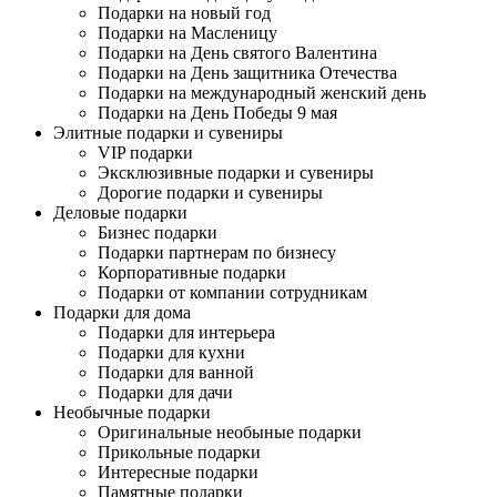
Подарки на новый год
Подарки на Масленицу
Подарки на День святого Валентина
Подарки на День защитника Отечества
Подарки на международный женский день
Подарки на День Победы 9 мая
Элитные подарки и сувениры
VIP подарки
Эксклюзивные подарки и сувениры
Дорогие подарки и сувениры
Деловые подарки
Бизнес подарки
Подарки партнерам по бизнесу
Корпоративные подарки
Подарки от компании сотрудникам
Подарки для дома
Подарки для интерьера
Подарки для кухни
Подарки для ванной
Подарки для дачи
Необычные подарки
Оригинальные необыные подарки
Прикольные подарки
Интересные подарки
Памятные подарки