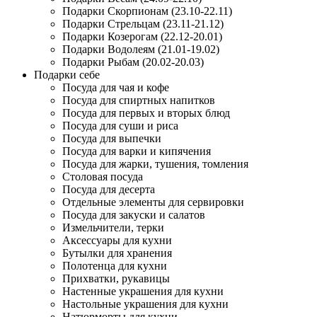
Подарки Скорпионам (23.10-22.11)
Подарки Стрельцам (23.11-21.12)
Подарки Козерогам (22.12-20.01)
Подарки Водолеям (21.01-19.02)
Подарки Рыбам (20.02-20.03)
Подарки себе
Посуда для чая и кофе
Посуда для спиртных напитков
Посуда для первых и вторых блюд
Посуда для суши и риса
Посуда для выпечки
Посуда для варки и кипячения
Посуда для жарки, тушения, томления
Столовая посуда
Посуда для десерта
Отдельные элементы для сервировки
Посуда для закуски и салатов
Измельчители, терки
Аксессуары для кухни
Бутылки для хранения
Полотенца для кухни
Прихватки, рукавицы
Настенные украшения для кухни
Настольные украшения для кухни
Натюрморты для кухни