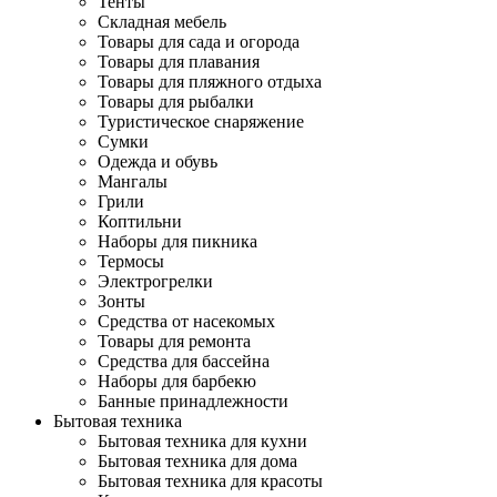
Тенты
Складная мебель
Товары для сада и огорода
Товары для плавания
Товары для пляжного отдыха
Товары для рыбалки
Туристическое снаряжение
Сумки
Одежда и обувь
Мангалы
Грили
Коптильни
Наборы для пикника
Термосы
Электрогрелки
Зонты
Средства от насекомых
Товары для ремонта
Средства для бассейна
Наборы для барбекю
Банные принадлежности
Бытовая техника
Бытовая техника для кухни
Бытовая техника для дома
Бытовая техника для красоты