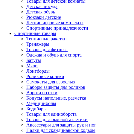
Товары для детской комнаты
Детская посуда
Детская обувь
Рюкзаки детские
Летние игровые комплексы
Спортивные принадлежности
Спортивные товары
Теннисные ракетки
Тренажеры
Товары для фитнеса
Одежда и обувь для спорта
Батуты
Мячи
Лонгборды
Роликовые коньки
Самокаты для взрослых
Наборы защиты для роликов
Ворота и сетки
Конусы напольные, разметка
Медицинболы
Бодибары
Товары для единоборств
Товары для тяжелой атлетики
Аксессуары для защиты рук и ног
Палки для скандинавской ходьбы