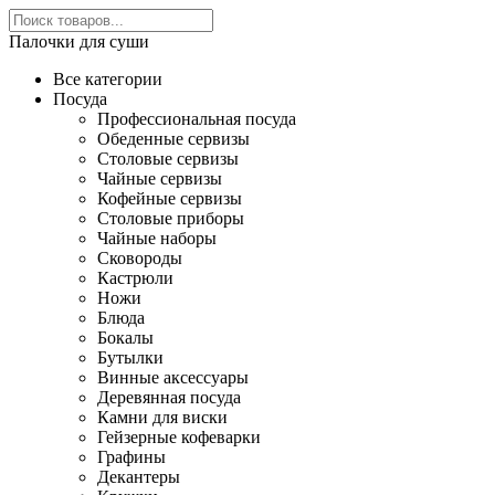
Палочки для суши
Все категории
Посуда
Профессиональная посуда
Обеденные сервизы
Столовые сервизы
Чайные сервизы
Кофейные сервизы
Столовые приборы
Чайные наборы
Сковороды
Кастрюли
Ножи
Блюда
Бокалы
Бутылки
Винные аксессуары
Деревянная посуда
Камни для виски
Гейзерные кофеварки
Графины
Декантеры