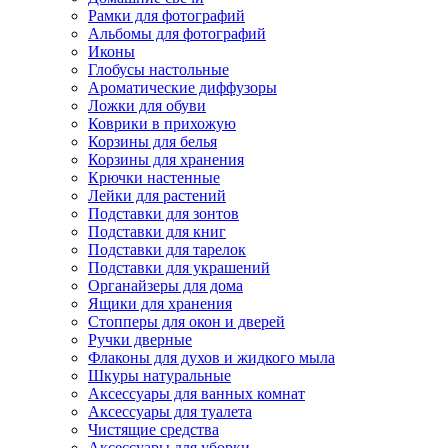
Рамки для фотографий
Альбомы для фотографий
Иконы
Глобусы настольные
Ароматические диффузоры
Ложки для обуви
Коврики в прихожую
Корзины для белья
Корзины для хранения
Крючки настенные
Лейки для растений
Подставки для зонтов
Подставки для книг
Подставки для тарелок
Подставки для украшений
Органайзеры для дома
Ящики для хранения
Стопперы для окон и дверей
Ручки дверные
Флаконы для духов и жидкого мыла
Шкуры натуральные
Аксессуары для ванных комнат
Аксессуары для туалета
Чистящие средства
Аксессуары для уборки