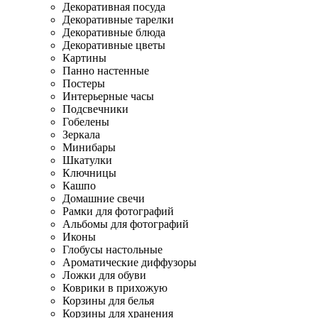
Декоративная посуда
Декоративные тарелки
Декоративные блюда
Декоративные цветы
Картины
Панно настенные
Постеры
Интерьерные часы
Подсвечники
Гобелены
Зеркала
Минибары
Шкатулки
Ключницы
Кашпо
Домашние свечи
Рамки для фотографий
Альбомы для фотографий
Иконы
Глобусы настольные
Ароматические диффузоры
Ложки для обуви
Коврики в прихожую
Корзины для белья
Корзины для хранения