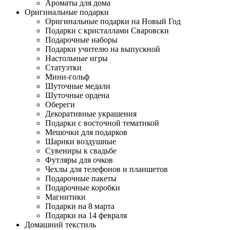
Ароматы для дома
Оригинальные подарки
Оригинальные подарки на Новый Год
Подарки с кристаллами Сваровски
Подарочные наборы
Подарки учителю на выпускной
Настольные игры
Статуэтки
Мини-гольф
Шуточные медали
Шуточные ордена
Обереги
Декоративные украшения
Подарки с восточной тематикой
Мешочки для подарков
Шарики воздушные
Сувениры к свадьбе
Футляры для очков
Чехлы для телефонов и планшетов
Подарочные пакеты
Подарочные коробки
Магнитики
Подарки на 8 марта
Подарки на 14 февраля
Домашний текстиль