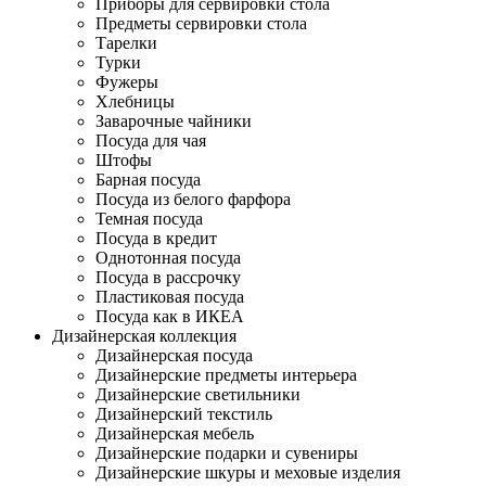
Приборы для сервировки стола
Предметы сервировки стола
Тарелки
Турки
Фужеры
Хлебницы
Заварочные чайники
Посуда для чая
Штофы
Барная посуда
Посуда из белого фарфора
Темная посуда
Посуда в кредит
Однотонная посуда
Посуда в рассрочку
Пластиковая посуда
Посуда как в ИКЕА
Дизайнерская коллекция
Дизайнерская посуда
Дизайнерские предметы интерьера
Дизайнерские светильники
Дизайнерский текстиль
Дизайнерская мебель
Дизайнерские подарки и сувениры
Дизайнерские шкуры и меховые изделия