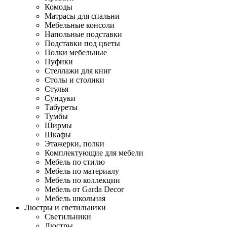
Комоды
Матрасы для спальни
Мебельные консоли
Напольные подставки
Подставки под цветы
Полки мебельные
Пуфики
Стеллажи для книг
Столы и столики
Стулья
Сундуки
Табуреты
Тумбы
Ширмы
Шкафы
Этажерки, полки
Комплектующие для мебели
Мебель по стилю
Мебель по материалу
Мебель по коллекции
Мебель от Garda Decor
Мебель школьная
Люстры и светильники
Светильники
Люстры