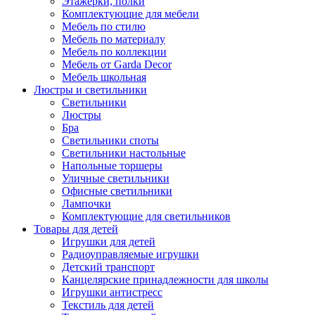
Этажерки, полки
Комплектующие для мебели
Мебель по стилю
Мебель по материалу
Мебель по коллекции
Мебель от Garda Decor
Мебель школьная
Люстры и светильники
Светильники
Люстры
Бра
Светильники споты
Светильники настольные
Напольные торшеры
Уличные светильники
Офисные светильники
Лампочки
Комплектующие для светильников
Товары для детей
Игрушки для детей
Радиоуправляемые игрушки
Детский транспорт
Канцелярские принадлежности для школы
Игрушки антистресс
Текстиль для детей