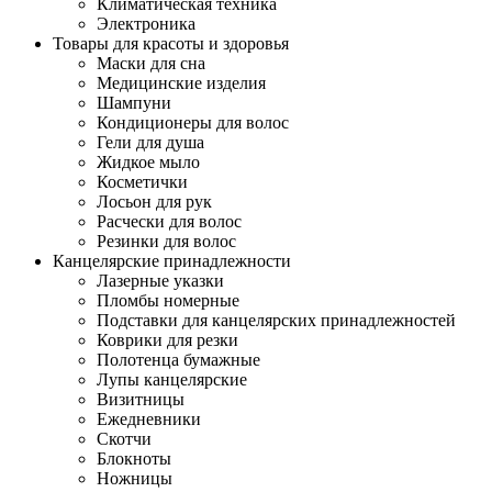
Климатическая техника
Электроника
Товары для красоты и здоровья
Маски для сна
Медицинские изделия
Шампуни
Кондиционеры для волос
Гели для душа
Жидкое мыло
Косметички
Лосьон для рук
Расчески для волос
Резинки для волос
Канцелярские принадлежности
Лазерные указки
Пломбы номерные
Подставки для канцелярских принадлежностей
Коврики для резки
Полотенца бумажные
Лупы канцелярские
Визитницы
Ежедневники
Скотчи
Блокноты
Ножницы