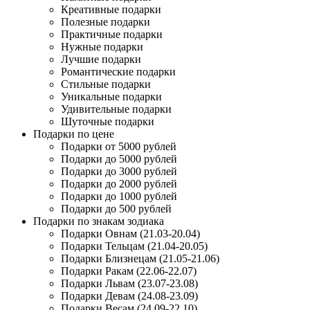
Креативные подарки
Полезные подарки
Практичные подарки
Нужные подарки
Лучшие подарки
Романтические подарки
Стильные подарки
Уникальные подарки
Удивительные подарки
Шуточные подарки
Подарки по цене
Подарки от 5000 рублей
Подарки до 5000 рублей
Подарки до 3000 рублей
Подарки до 2000 рублей
Подарки до 1000 рублей
Подарки до 500 рублей
Подарки по знакам зодиака
Подарки Овнам (21.03-20.04)
Подарки Тельцам (21.04-20.05)
Подарки Близнецам (21.05-21.06)
Подарки Ракам (22.06-22.07)
Подарки Львам (23.07-23.08)
Подарки Девам (24.08-23.09)
Подарки Весам (24.09-22.10)