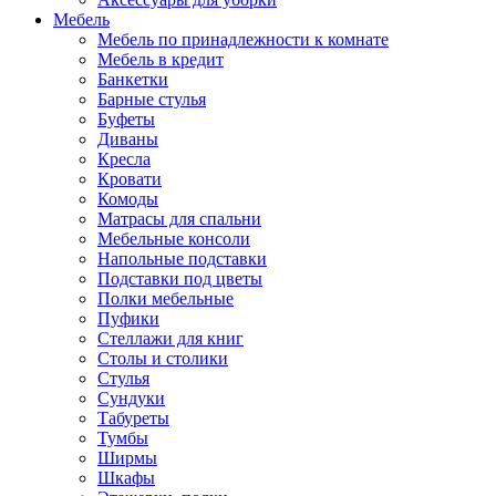
Мебель
Мебель по принадлежности к комнате
Мебель в кредит
Банкетки
Барные стулья
Буфеты
Диваны
Кресла
Кровати
Комоды
Матрасы для спальни
Мебельные консоли
Напольные подставки
Подставки под цветы
Полки мебельные
Пуфики
Стеллажи для книг
Столы и столики
Стулья
Сундуки
Табуреты
Тумбы
Ширмы
Шкафы