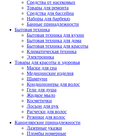
Средства от насекомых
Товары для ремонта
Средства для бассейна
Наборы для барбекю
Банные принадлежности
Бытовая техника
Бытовая техника для кухни
Бытовая техника для дома
Бытовая техника для красоты
Климатическая техника
Электроника
Товары для красоты и здоровья
Маски для сна
Медицинские изделия
Шампуни
Кондиционеры для волос
Гели для душа
Жидкое мыло
Косметички
Лосьон для рук
Расчески для волос
Резинки для волос
Канцелярские принадлежности
Лазерные указки
Пломбы номерные