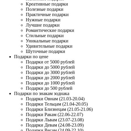
Креативные подарки
Полезные подарки
Практичные подарки
Нужные подарки
Лучшие подарки
Романтические подарки
Стильные подарки
Уникальные подарки
Удивительные подарки
Шуточные подарки
Подарки по цене
Подарки от 5000 рублей
Подарки до 5000 рублей
Подарки до 3000 рублей
Подарки до 2000 рублей
Подарки до 1000 рублей
Подарки до 500 рублей
Подарки по знакам зодиака
Подарки Овнам (21.03-20.04)
Подарки Тельцам (21.04-20.05)
Подарки Близнецам (21.05-21.06)
Подарки Ракам (22.06-22.07)
Подарки Львам (23.07-23.08)
Подарки Девам (24.08-23.09)
Подарки Весам (24.09-22.10)