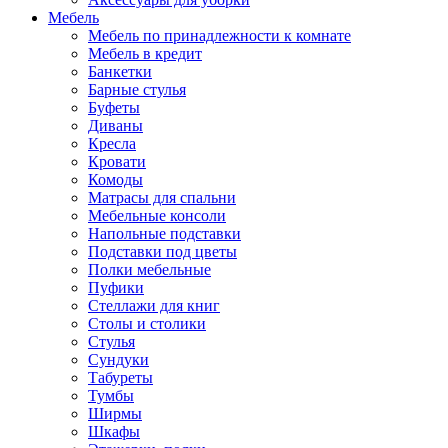
Мебель
Мебель по принадлежности к комнате
Мебель в кредит
Банкетки
Барные стулья
Буфеты
Диваны
Кресла
Кровати
Комоды
Матрасы для спальни
Мебельные консоли
Напольные подставки
Подставки под цветы
Полки мебельные
Пуфики
Стеллажи для книг
Столы и столики
Стулья
Сундуки
Табуреты
Тумбы
Ширмы
Шкафы