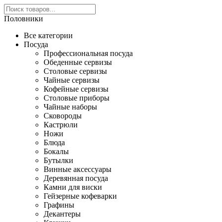
Половники
Все категории
Посуда
Профессиональная посуда
Обеденные сервизы
Столовые сервизы
Чайные сервизы
Кофейные сервизы
Столовые приборы
Чайные наборы
Сковороды
Кастрюли
Ножи
Блюда
Бокалы
Бутылки
Винные аксессуары
Деревянная посуда
Камни для виски
Гейзерные кофеварки
Графины
Декантеры