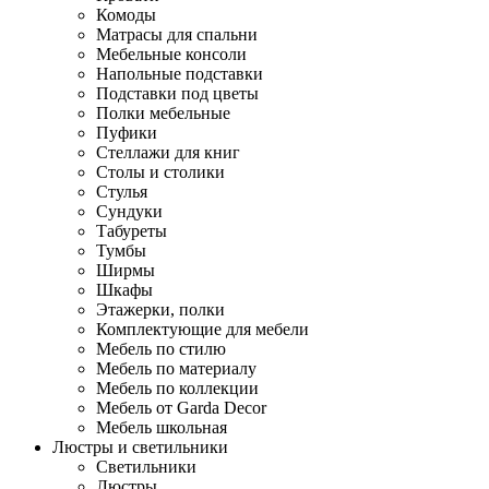
Комоды
Матрасы для спальни
Мебельные консоли
Напольные подставки
Подставки под цветы
Полки мебельные
Пуфики
Стеллажи для книг
Столы и столики
Стулья
Сундуки
Табуреты
Тумбы
Ширмы
Шкафы
Этажерки, полки
Комплектующие для мебели
Мебель по стилю
Мебель по материалу
Мебель по коллекции
Мебель от Garda Decor
Мебель школьная
Люстры и светильники
Светильники
Люстры