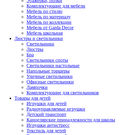
Этажерки, полки
Комплектующие для мебели
Мебель по стилю
Мебель по материалу
Мебель по коллекции
Мебель от Garda Decor
Мебель школьная
Люстры и светильники
Светильники
Люстры
Бра
Светильники споты
Светильники настольные
Напольные торшеры
Уличные светильники
Офисные светильники
Лампочки
Комплектующие для светильников
Товары для детей
Игрушки для детей
Радиоуправляемые игрушки
Детский транспорт
Канцелярские принадлежности для школы
Игрушки антистресс
Текстиль для детей