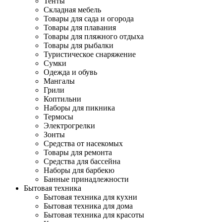
Тенты
Складная мебель
Товары для сада и огорода
Товары для плавания
Товары для пляжного отдыха
Товары для рыбалки
Туристическое снаряжение
Сумки
Одежда и обувь
Мангалы
Грили
Коптильни
Наборы для пикника
Термосы
Электрогрелки
Зонты
Средства от насекомых
Товары для ремонта
Средства для бассейна
Наборы для барбекю
Банные принадлежности
Бытовая техника
Бытовая техника для кухни
Бытовая техника для дома
Бытовая техника для красоты