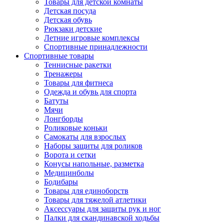
Товары для детской комнаты
Детская посуда
Детская обувь
Рюкзаки детские
Летние игровые комплексы
Спортивные принадлежности
Спортивные товары
Теннисные ракетки
Тренажеры
Товары для фитнеса
Одежда и обувь для спорта
Батуты
Мячи
Лонгборды
Роликовые коньки
Самокаты для взрослых
Наборы защиты для роликов
Ворота и сетки
Конусы напольные, разметка
Медицинболы
Бодибары
Товары для единоборств
Товары для тяжелой атлетики
Аксессуары для защиты рук и ног
Палки для скандинавской ходьбы