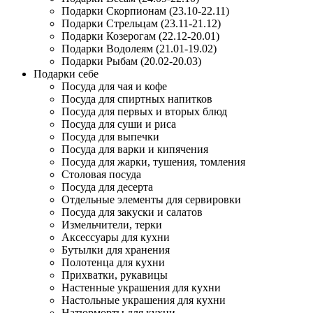
Подарки Скорпионам (23.10-22.11)
Подарки Стрельцам (23.11-21.12)
Подарки Козерогам (22.12-20.01)
Подарки Водолеям (21.01-19.02)
Подарки Рыбам (20.02-20.03)
Подарки себе
Посуда для чая и кофе
Посуда для спиртных напитков
Посуда для первых и вторых блюд
Посуда для суши и риса
Посуда для выпечки
Посуда для варки и кипячения
Посуда для жарки, тушения, томления
Столовая посуда
Посуда для десерта
Отдельные элементы для сервировки
Посуда для закуски и салатов
Измельчители, терки
Аксессуары для кухни
Бутылки для хранения
Полотенца для кухни
Прихватки, рукавицы
Настенные украшения для кухни
Настольные украшения для кухни
Натюрморты для кухни