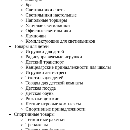
Бра
Светильники споты
Светильники настольные
Напольные торшеры
Уличные светильники
Офисные светильники
Лампочки
Комплектующие для светильников
Товары для детей
Игрушки для детей
Радиоуправляемые игрушки
Детский транспорт
Канцелярские принадлежности для школы
Игрушки антистресс
Текстиль для детей
Товары для детской комнаты
Детская посуда
Детская обувь
Рюкзаки детские
Летние игровые комплексы
Спортивные принадлежности
Спортивные товары
Теннисные ракетки
Тренажеры
Товары для фитнеса