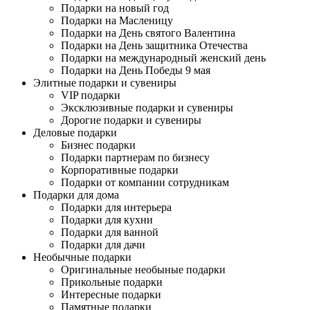
Подарки на новый год
Подарки на Масленицу
Подарки на День святого Валентина
Подарки на День защитника Отечества
Подарки на международный женский день
Подарки на День Победы 9 мая
Элитные подарки и сувениры
VIP подарки
Эксклюзивные подарки и сувениры
Дорогие подарки и сувениры
Деловые подарки
Бизнес подарки
Подарки партнерам по бизнесу
Корпоративные подарки
Подарки от компании сотрудникам
Подарки для дома
Подарки для интерьера
Подарки для кухни
Подарки для ванной
Подарки для дачи
Необычные подарки
Оригинальные необыные подарки
Прикольные подарки
Интересные подарки
Памятные подарки