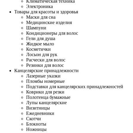
Климатическая техника
Электроника
Товары для красоты и здоровья
Маски для сна
Медицинские изделия
Шампуни
Кондиционеры для волос
Гели для душа
Жидкое мыло
Косметички
Лосьон для рук
Расчески для волос
Резинки для волос
Канцелярские принадлежности
Лазерные указки
Пломбы номерные
Подставки для канцелярских принадлежностей
Коврики для резки
Полотенца бумажные
Лупы канцелярские
Визитницы
Ежедневники
Скотчи
Блокноты
Ножницы