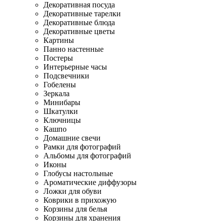
Декоративная посуда
Декоративные тарелки
Декоративные блюда
Декоративные цветы
Картины
Панно настенные
Постеры
Интерьерные часы
Подсвечники
Гобелены
Зеркала
Минибары
Шкатулки
Ключницы
Кашпо
Домашние свечи
Рамки для фотографий
Альбомы для фотографий
Иконы
Глобусы настольные
Ароматические диффузоры
Ложки для обуви
Коврики в прихожую
Корзины для белья
Корзины для хранения