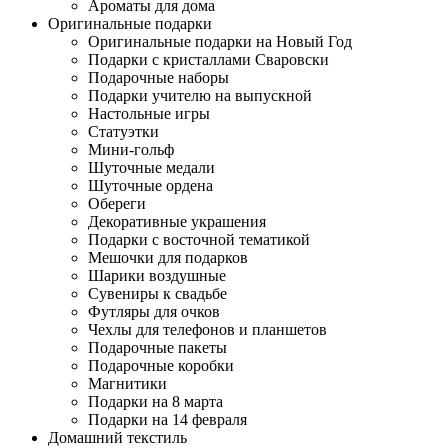
Ароматы для дома
Оригинальные подарки
Оригинальные подарки на Новый Год
Подарки с кристаллами Сваровски
Подарочные наборы
Подарки учителю на выпускной
Настольные игры
Статуэтки
Мини-гольф
Шуточные медали
Шуточные ордена
Обереги
Декоративные украшения
Подарки с восточной тематикой
Мешочки для подарков
Шарики воздушные
Сувениры к свадьбе
Футляры для очков
Чехлы для телефонов и планшетов
Подарочные пакеты
Подарочные коробки
Магнитики
Подарки на 8 марта
Подарки на 14 февраля
Домашний текстиль