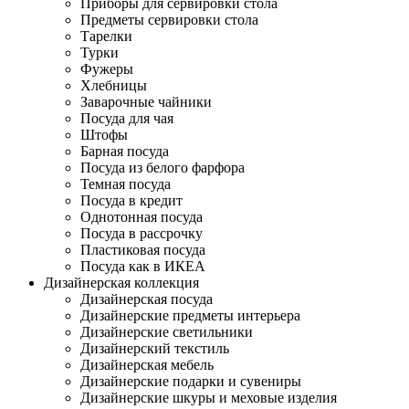
Приборы для сервировки стола
Предметы сервировки стола
Тарелки
Турки
Фужеры
Хлебницы
Заварочные чайники
Посуда для чая
Штофы
Барная посуда
Посуда из белого фарфора
Темная посуда
Посуда в кредит
Однотонная посуда
Посуда в рассрочку
Пластиковая посуда
Посуда как в ИКЕА
Дизайнерская коллекция
Дизайнерская посуда
Дизайнерские предметы интерьера
Дизайнерские светильники
Дизайнерский текстиль
Дизайнерская мебель
Дизайнерские подарки и сувениры
Дизайнерские шкуры и меховые изделия