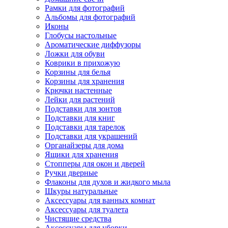
Рамки для фотографий
Альбомы для фотографий
Иконы
Глобусы настольные
Ароматические диффузоры
Ложки для обуви
Коврики в прихожую
Корзины для белья
Корзины для хранения
Крючки настенные
Лейки для растений
Подставки для зонтов
Подставки для книг
Подставки для тарелок
Подставки для украшений
Органайзеры для дома
Ящики для хранения
Стопперы для окон и дверей
Ручки дверные
Флаконы для духов и жидкого мыла
Шкуры натуральные
Аксессуары для ванных комнат
Аксессуары для туалета
Чистящие средства
Аксессуары для уборки