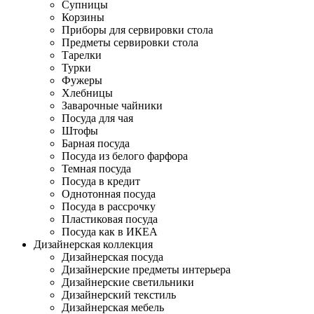
Супницы
Корзины
Приборы для сервировки стола
Предметы сервировки стола
Тарелки
Турки
Фужеры
Хлебницы
Заварочные чайники
Посуда для чая
Штофы
Барная посуда
Посуда из белого фарфора
Темная посуда
Посуда в кредит
Однотонная посуда
Посуда в рассрочку
Пластиковая посуда
Посуда как в ИКЕА
Дизайнерская коллекция
Дизайнерская посуда
Дизайнерские предметы интерьера
Дизайнерские светильники
Дизайнерский текстиль
Дизайнерская мебель