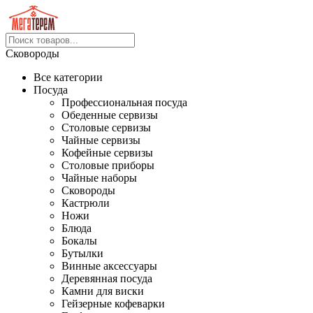
Сковороды
Все категории
Посуда
Профессиональная посуда
Обеденные сервизы
Столовые сервизы
Чайные сервизы
Кофейные сервизы
Столовые приборы
Чайные наборы
Сковороды
Кастрюли
Ножи
Блюда
Бокалы
Бутылки
Винные аксессуары
Деревянная посуда
Камни для виски
Гейзерные кофеварки