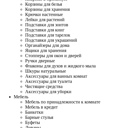
Корзины для белья
Корзины для хранения
Крючки настенные
Лейки для растений
Подставки для зонтов
Подставки для книг
Подставки для тарелок
Подставки для украшений
Органайзеры для дома
Ящики для хранения
Стопперы для окон и дверей
Ручки дверные
Флаконы для духов и жидкого мыла
Шкуры натуральные
Аксессуары для ванных комнат
Аксессуары для туалета
Чистящие средства
Аксессуары для уборки
Мебель
Мебель по принадлежности к комнате
Мебель в кредит
Банкетки
Барные стулья
Буфеты
Диваны