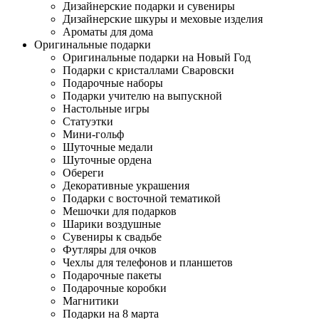
Дизайнерские подарки и сувениры
Дизайнерские шкуры и меховые изделия
Ароматы для дома
Оригинальные подарки
Оригинальные подарки на Новый Год
Подарки с кристаллами Сваровски
Подарочные наборы
Подарки учителю на выпускной
Настольные игры
Статуэтки
Мини-гольф
Шуточные медали
Шуточные ордена
Обереги
Декоративные украшения
Подарки с восточной тематикой
Мешочки для подарков
Шарики воздушные
Сувениры к свадьбе
Футляры для очков
Чехлы для телефонов и планшетов
Подарочные пакеты
Подарочные коробки
Магнитики
Подарки на 8 марта