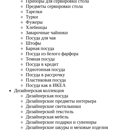
Приборы для сервировки стола
Предметы сервировки стола
Тарелки
Турки
Фужеры
Хлебницы
Заварочные чайники
Посуда для чая
Штофы
Барная посуда
Посуда из белого фарфора
Темная посуда
Посуда в кредит
Однотонная посуда
Посуда в рассрочку
Пластиковая посуда
Посуда как в ИКЕА
Дизайнерская коллекция
Дизайнерская посуда
Дизайнерские предметы интерьера
Дизайнерские светильники
Дизайнерский текстиль
Дизайнерская мебель
Дизайнерские подарки и сувениры
Дизайнерские шкуры и меховые изделия