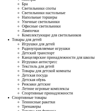
Бра
Светильники споты
Светильники настольные
Напольные торшеры
Уличные светильники
Офисные светильники
Лампочки
Комплектующие для светильников
Товары для детей
Игрушки для детей
Радиоуправляемые игрушки
Детский транспорт
Канцелярские принадлежности для школы
Игрушки антистресс
Текстиль для детей
Товары для детской комнаты
Детская посуда
Детская обувь
Рюкзаки детские
Летние игровые комплексы
Спортивные принадлежности
Спортивные товары
Теннисные ракетки
Тренажеры
Товары для фитнеса