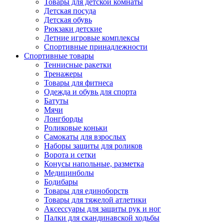
Товары для детской комнаты
Детская посуда
Детская обувь
Рюкзаки детские
Летние игровые комплексы
Спортивные принадлежности
Спортивные товары
Теннисные ракетки
Тренажеры
Товары для фитнеса
Одежда и обувь для спорта
Батуты
Мячи
Лонгборды
Роликовые коньки
Самокаты для взрослых
Наборы защиты для роликов
Ворота и сетки
Конусы напольные, разметка
Медицинболы
Бодибары
Товары для единоборств
Товары для тяжелой атлетики
Аксессуары для защиты рук и ног
Палки для скандинавской ходьбы