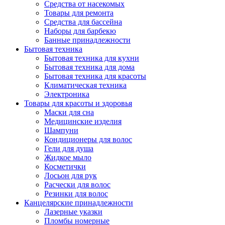
Средства от насекомых
Товары для ремонта
Средства для бассейна
Наборы для барбекю
Банные принадлежности
Бытовая техника
Бытовая техника для кухни
Бытовая техника для дома
Бытовая техника для красоты
Климатическая техника
Электроника
Товары для красоты и здоровья
Маски для сна
Медицинские изделия
Шампуни
Кондиционеры для волос
Гели для душа
Жидкое мыло
Косметички
Лосьон для рук
Расчески для волос
Резинки для волос
Канцелярские принадлежности
Лазерные указки
Пломбы номерные