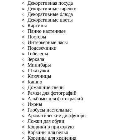
Декоративная посуда
Декоративные тарелки
Декоративные блюда
Декоративные цветы
Картины
Панно настенные
Постеры
Интерьерные часы
Подсвечники
Гобелены
Зеркала
Минибары
Шкатулки
Ключницы
Кашпо
Домашние свечи
Рамки для фотографий
Альбомы для фотографий
Иконы
Глобусы настольные
Ароматические диффузоры
Ложки для обуви
Коврики в прихожую
Корзины для белья
Корзины для хранения