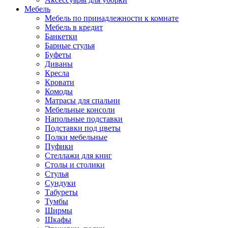
Мебель
Мебель по принадлежности к комнате
Мебель в кредит
Банкетки
Барные стулья
Буфеты
Диваны
Кресла
Кровати
Комоды
Матрасы для спальни
Мебельные консоли
Напольные подставки
Подставки под цветы
Полки мебельные
Пуфики
Стеллажи для книг
Столы и столики
Стулья
Сундуки
Табуреты
Тумбы
Ширмы
Шкафы