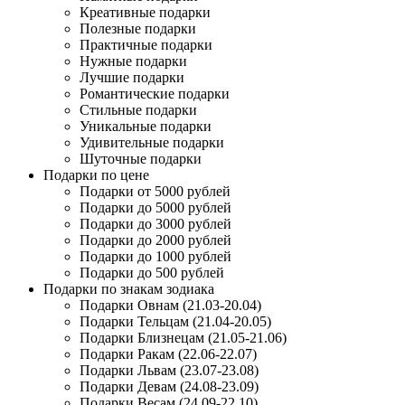
Креативные подарки
Полезные подарки
Практичные подарки
Нужные подарки
Лучшие подарки
Романтические подарки
Стильные подарки
Уникальные подарки
Удивительные подарки
Шуточные подарки
Подарки по цене
Подарки от 5000 рублей
Подарки до 5000 рублей
Подарки до 3000 рублей
Подарки до 2000 рублей
Подарки до 1000 рублей
Подарки до 500 рублей
Подарки по знакам зодиака
Подарки Овнам (21.03-20.04)
Подарки Тельцам (21.04-20.05)
Подарки Близнецам (21.05-21.06)
Подарки Ракам (22.06-22.07)
Подарки Львам (23.07-23.08)
Подарки Девам (24.08-23.09)
Подарки Весам (24.09-22.10)