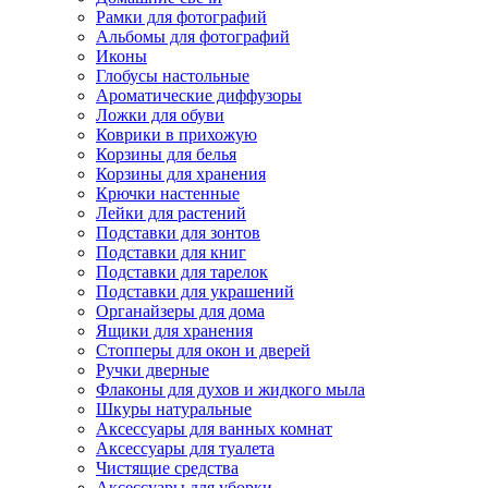
Рамки для фотографий
Альбомы для фотографий
Иконы
Глобусы настольные
Ароматические диффузоры
Ложки для обуви
Коврики в прихожую
Корзины для белья
Корзины для хранения
Крючки настенные
Лейки для растений
Подставки для зонтов
Подставки для книг
Подставки для тарелок
Подставки для украшений
Органайзеры для дома
Ящики для хранения
Стопперы для окон и дверей
Ручки дверные
Флаконы для духов и жидкого мыла
Шкуры натуральные
Аксессуары для ванных комнат
Аксессуары для туалета
Чистящие средства
Аксессуары для уборки