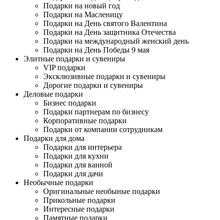
Подарки на новый год
Подарки на Масленицу
Подарки на День святого Валентина
Подарки на День защитника Отечества
Подарки на международный женский день
Подарки на День Победы 9 мая
Элитные подарки и сувениры
VIP подарки
Эксклюзивные подарки и сувениры
Дорогие подарки и сувениры
Деловые подарки
Бизнес подарки
Подарки партнерам по бизнесу
Корпоративные подарки
Подарки от компании сотрудникам
Подарки для дома
Подарки для интерьера
Подарки для кухни
Подарки для ванной
Подарки для дачи
Необычные подарки
Оригинальные необыные подарки
Прикольные подарки
Интересные подарки
Памятные подарки