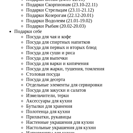
Подарки Скорпионам (23.10-22.11)
Подарки Стрельцам (23.11-21.12)
Подарки Козерогам (22.12-20.01)
Подарки Водолеям (21.01-19.02)
Подарки Рыбам (20.02-20.03)
Подарки себе
Посуда для чая и кофе
Посуда для спиртных напитков
Посуда для первых и вторых блюд
Посуда для суши и риса
Посуда для выпечки
Посуда для варки и кипячения
Посуда для жарки, тушения, томления
Столовая посуда
Посуда для десерта
Отдельные элементы для сервировки
Посуда для закуски и салатов
Измельчители, терки
Аксессуары для кухни
Бутылки для хранения
Полотенца для кухни
Прихватки, рукавицы
Настенные украшения для кухни
Настольные украшения для кухни
Натюрморты для кухни