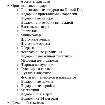
Ароматы для дома
Оригинальные подарки
Оригинальные подарки на Новый Год
Подарки с кристаллами Сваровски
Подарочные наборы
Подарки учителю на выпускной
Настольные игры
Статуэтки
Мини-гольф
Шуточные медали
Шуточные ордена
Обереги
Декоративные украшения
Подарки с восточной тематикой
Мешочки для подарков
Шарики воздушные
Сувениры к свадьбе
Футляры для очков
Чехлы для телефонов и планшетов
Подарочные пакеты
Подарочные коробки
Магнитики
Подарки на 8 марта
Подарки на 14 февраля
Домашний текстиль