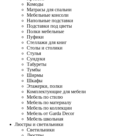
Комоды
Матрасы для спальни
Мебельные консоли
Напольные подставки
Подставки под цветы
Полки мебельные
Пуфики
Стеллажи для книг
Столы и столики
Стулья
Сундуки
Табуреты
Тумбы
Ширмы
Шкафы
Этажерки, полки
Комплектующие для мебели
Мебель по стилю
Мебель по материалу
Мебель по коллекции
Мебель от Garda Decor
Мебель школьная
Люстры и светильники
Светильники
Люстры