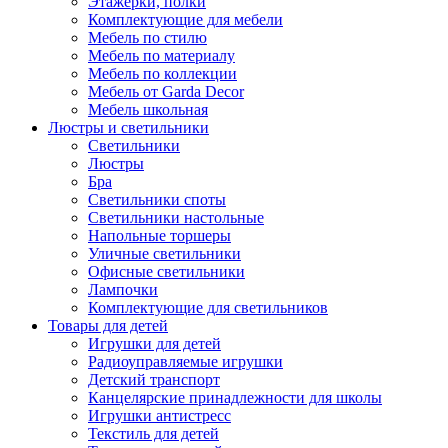
Этажерки, полки
Комплектующие для мебели
Мебель по стилю
Мебель по материалу
Мебель по коллекции
Мебель от Garda Decor
Мебель школьная
Люстры и светильники
Светильники
Люстры
Бра
Светильники споты
Светильники настольные
Напольные торшеры
Уличные светильники
Офисные светильники
Лампочки
Комплектующие для светильников
Товары для детей
Игрушки для детей
Радиоуправляемые игрушки
Детский транспорт
Канцелярские принадлежности для школы
Игрушки антистресс
Текстиль для детей