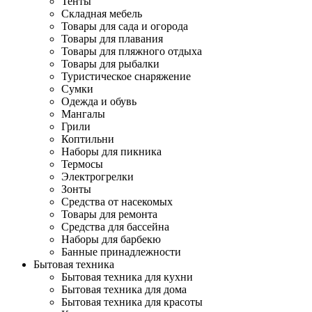
Тенты
Складная мебель
Товары для сада и огорода
Товары для плавания
Товары для пляжного отдыха
Товары для рыбалки
Туристическое снаряжение
Сумки
Одежда и обувь
Мангалы
Грили
Коптильни
Наборы для пикника
Термосы
Электрогрелки
Зонты
Средства от насекомых
Товары для ремонта
Средства для бассейна
Наборы для барбекю
Банные принадлежности
Бытовая техника
Бытовая техника для кухни
Бытовая техника для дома
Бытовая техника для красоты