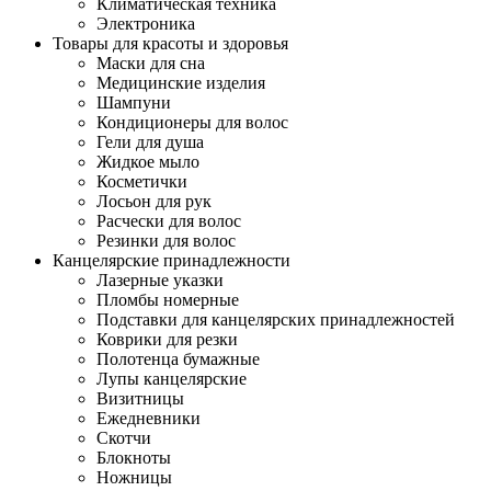
Климатическая техника
Электроника
Товары для красоты и здоровья
Маски для сна
Медицинские изделия
Шампуни
Кондиционеры для волос
Гели для душа
Жидкое мыло
Косметички
Лосьон для рук
Расчески для волос
Резинки для волос
Канцелярские принадлежности
Лазерные указки
Пломбы номерные
Подставки для канцелярских принадлежностей
Коврики для резки
Полотенца бумажные
Лупы канцелярские
Визитницы
Ежедневники
Скотчи
Блокноты
Ножницы