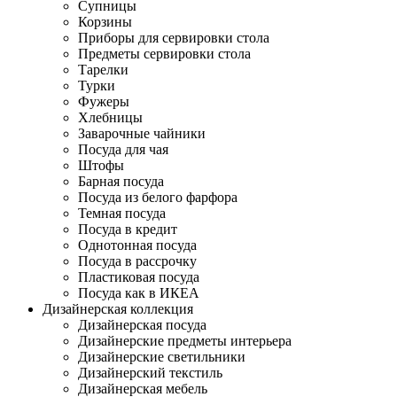
Супницы
Корзины
Приборы для сервировки стола
Предметы сервировки стола
Тарелки
Турки
Фужеры
Хлебницы
Заварочные чайники
Посуда для чая
Штофы
Барная посуда
Посуда из белого фарфора
Темная посуда
Посуда в кредит
Однотонная посуда
Посуда в рассрочку
Пластиковая посуда
Посуда как в ИКЕА
Дизайнерская коллекция
Дизайнерская посуда
Дизайнерские предметы интерьера
Дизайнерские светильники
Дизайнерский текстиль
Дизайнерская мебель