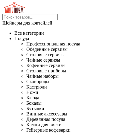
Шейкеры для коктейлей
Все категории
Посуда
Профессиональная посуда
Обеденные сервизы
Столовые сервизы
Чайные сервизы
Кофейные сервизы
Столовые приборы
Чайные наборы
Сковороды
Кастрюли
Ножи
Блюда
Бокалы
Бутылки
Винные аксессуары
Деревянная посуда
Камни для виски
Гейзерные кофеварки