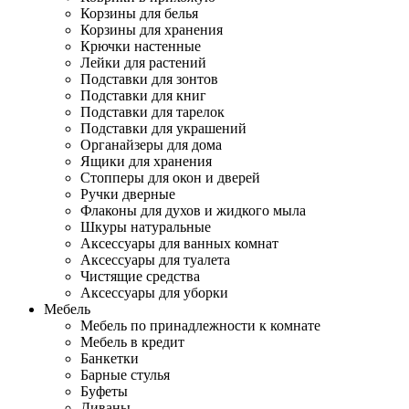
Корзины для белья
Корзины для хранения
Крючки настенные
Лейки для растений
Подставки для зонтов
Подставки для книг
Подставки для тарелок
Подставки для украшений
Органайзеры для дома
Ящики для хранения
Стопперы для окон и дверей
Ручки дверные
Флаконы для духов и жидкого мыла
Шкуры натуральные
Аксессуары для ванных комнат
Аксессуары для туалета
Чистящие средства
Аксессуары для уборки
Мебель
Мебель по принадлежности к комнате
Мебель в кредит
Банкетки
Барные стулья
Буфеты
Диваны