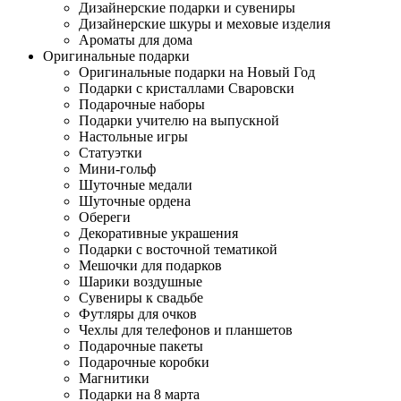
Дизайнерские подарки и сувениры
Дизайнерские шкуры и меховые изделия
Ароматы для дома
Оригинальные подарки
Оригинальные подарки на Новый Год
Подарки с кристаллами Сваровски
Подарочные наборы
Подарки учителю на выпускной
Настольные игры
Статуэтки
Мини-гольф
Шуточные медали
Шуточные ордена
Обереги
Декоративные украшения
Подарки с восточной тематикой
Мешочки для подарков
Шарики воздушные
Сувениры к свадьбе
Футляры для очков
Чехлы для телефонов и планшетов
Подарочные пакеты
Подарочные коробки
Магнитики
Подарки на 8 марта