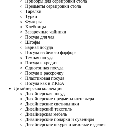
Приборы для сервировки стола
Предметы сервировки стола
Тарелки
Турки
Фужеры
Хлебницы
Заварочные чайники
Посуда для чая
Штофы
Барная посуда
Посуда из белого фарфора
Темная посуда
Посуда в кредит
Однотонная посуда
Посуда в рассрочку
Пластиковая посуда
Посуда как в ИКЕА
Дизайнерская коллекция
Дизайнерская посуда
Дизайнерские предметы интерьера
Дизайнерские светильники
Дизайнерский текстиль
Дизайнерская мебель
Дизайнерские подарки и сувениры
Дизайнерские шкуры и меховые изделия