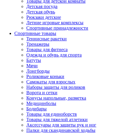
Товары для детской комнаты
Детская посуда
Детская обувь
Рюкзаки детские
Летние игровые комплексы
Спортивные принадлежности
Спортивные товары
Теннисные ракетки
Тренажеры
Товары для фитнеса
Одежда и обувь для спорта
Батуты
Мячи
Лонгборды
Роликовые коньки
Самокаты для взрослых
Наборы защиты для роликов
Ворота и сетки
Конусы напольные, разметка
Медицинболы
Бодибары
Товары для единоборств
Товары для тяжелой атлетики
Аксессуары для защиты рук и ног
Палки для скандинавской ходьбы