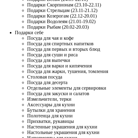
Подарки Скорпионам (23.10-22.11)
Подарки Стрельцам (23.11-21.12)
Подарки Козерогам (22.12-20.01)
Подарки Водолеям (21.01-19.02)
Подарки Рыбам (20.02-20.03)
Подарки себе
Посуда для чая и кофе
Посуда для спиртных напитков
Посуда для первых и вторых блюд
Посуда для суши и риса
Посуда для выпечки
Посуда для варки и кипячения
Посуда для жарки, тушения, томления
Столовая посуда
Посуда для десерта
Отдельные элементы для сервировки
Посуда для закуски и салатов
Измельчители, терки
Аксессуары для кухни
Бутылки для хранения
Полотенца для кухни
Прихватки, рукавицы
Настенные украшения для кухни
Настольные украшения для кухни
Натюрморты для кухни