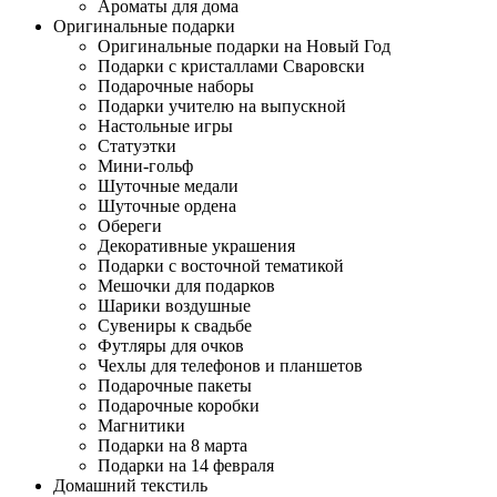
Ароматы для дома
Оригинальные подарки
Оригинальные подарки на Новый Год
Подарки с кристаллами Сваровски
Подарочные наборы
Подарки учителю на выпускной
Настольные игры
Статуэтки
Мини-гольф
Шуточные медали
Шуточные ордена
Обереги
Декоративные украшения
Подарки с восточной тематикой
Мешочки для подарков
Шарики воздушные
Сувениры к свадьбе
Футляры для очков
Чехлы для телефонов и планшетов
Подарочные пакеты
Подарочные коробки
Магнитики
Подарки на 8 марта
Подарки на 14 февраля
Домашний текстиль