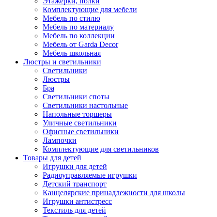
Этажерки, полки
Комплектующие для мебели
Мебель по стилю
Мебель по материалу
Мебель по коллекции
Мебель от Garda Decor
Мебель школьная
Люстры и светильники
Светильники
Люстры
Бра
Светильники споты
Светильники настольные
Напольные торшеры
Уличные светильники
Офисные светильники
Лампочки
Комплектующие для светильников
Товары для детей
Игрушки для детей
Радиоуправляемые игрушки
Детский транспорт
Канцелярские принадлежности для школы
Игрушки антистресс
Текстиль для детей