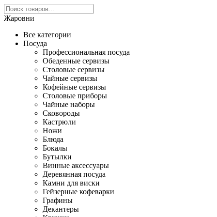
Жаровни
Все категории
Посуда
Профессиональная посуда
Обеденные сервизы
Столовые сервизы
Чайные сервизы
Кофейные сервизы
Столовые приборы
Чайные наборы
Сковороды
Кастрюли
Ножи
Блюда
Бокалы
Бутылки
Винные аксессуары
Деревянная посуда
Камни для виски
Гейзерные кофеварки
Графины
Декантеры