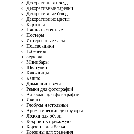
Декоративная посуда
Декоративные тарелки
Декоративные блюда
Декоративные цветы
Картины
Панно настенные
Постеры
Интерьерные часы
Подсвечники
Гобелены
Зеркала
Минибары
Шкатулки
Ключницы
Кашпо
Домашние свечи
Рамки для фотографий
Альбомы для фотографий
Иконы
Глобусы настольные
Ароматические диффузоры
Ложки для обуви
Коврики в прихожую
Корзины для белья
Корзины для хранения