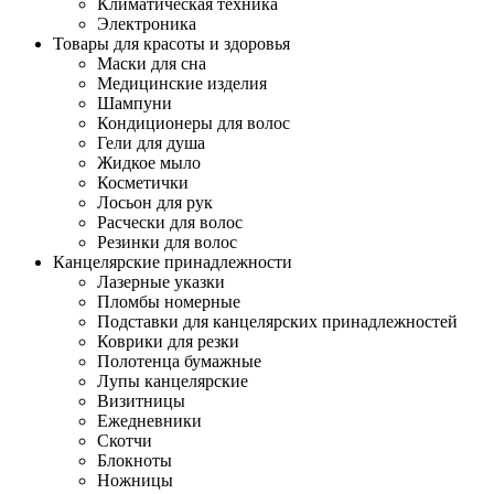
Климатическая техника
Электроника
Товары для красоты и здоровья
Маски для сна
Медицинские изделия
Шампуни
Кондиционеры для волос
Гели для душа
Жидкое мыло
Косметички
Лосьон для рук
Расчески для волос
Резинки для волос
Канцелярские принадлежности
Лазерные указки
Пломбы номерные
Подставки для канцелярских принадлежностей
Коврики для резки
Полотенца бумажные
Лупы канцелярские
Визитницы
Ежедневники
Скотчи
Блокноты
Ножницы