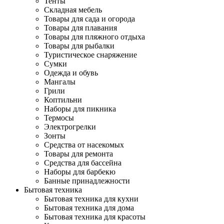
Тенты
Складная мебель
Товары для сада и огорода
Товары для плавания
Товары для пляжного отдыха
Товары для рыбалки
Туристическое снаряжение
Сумки
Одежда и обувь
Мангалы
Грили
Коптильни
Наборы для пикника
Термосы
Электрогрелки
Зонты
Средства от насекомых
Товары для ремонта
Средства для бассейна
Наборы для барбекю
Банные принадлежности
Бытовая техника
Бытовая техника для кухни
Бытовая техника для дома
Бытовая техника для красоты