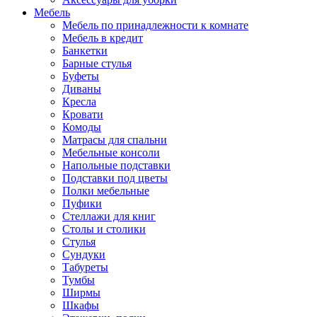
Мебель
Мебель по принадлежности к комнате
Мебель в кредит
Банкетки
Барные стулья
Буфеты
Диваны
Кресла
Кровати
Комоды
Матрасы для спальни
Мебельные консоли
Напольные подставки
Подставки под цветы
Полки мебельные
Пуфики
Стеллажи для книг
Столы и столики
Стулья
Сундуки
Табуреты
Тумбы
Ширмы
Шкафы