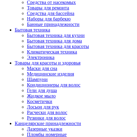
Средства от насекомых
Товары для ремонта
Средства для бассейна
Наборы для барбекю
Банные принадлежности
Бытовая техника
Бытовая техника для кухни
Бытовая техника для дома
Бытовая техника для красоты
Климатическая техника
Электроника
Товары для красоты и здоровья
Маски для сна
Медицинские изделия
Шампуни
Кондиционеры для волос
Гели для душа
Жидкое мыло
Косметички
Лосьон для рук
Расчески для волос
Резинки для волос
Канцелярские принадлежности
Лазерные указки
Пломбы номерные