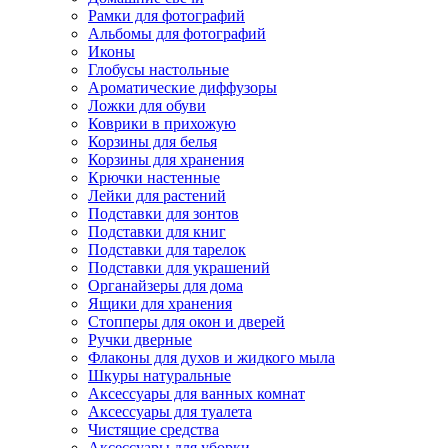
Рамки для фотографий
Альбомы для фотографий
Иконы
Глобусы настольные
Ароматические диффузоры
Ложки для обуви
Коврики в прихожую
Корзины для белья
Корзины для хранения
Крючки настенные
Лейки для растений
Подставки для зонтов
Подставки для книг
Подставки для тарелок
Подставки для украшений
Органайзеры для дома
Ящики для хранения
Стопперы для окон и дверей
Ручки дверные
Флаконы для духов и жидкого мыла
Шкуры натуральные
Аксессуары для ванных комнат
Аксессуары для туалета
Чистящие средства
Аксессуары для уборки