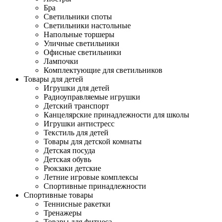
Бра
Светильники споты
Светильники настольные
Напольные торшеры
Уличные светильники
Офисные светильники
Лампочки
Комплектующие для светильников
Товары для детей
Игрушки для детей
Радиоуправляемые игрушки
Детский транспорт
Канцелярские принадлежности для школы
Игрушки антистресс
Текстиль для детей
Товары для детской комнаты
Детская посуда
Детская обувь
Рюкзаки детские
Летние игровые комплексы
Спортивные принадлежности
Спортивные товары
Теннисные ракетки
Тренажеры
Товары для фитнеса