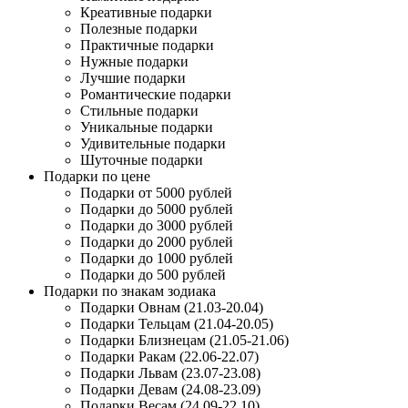
Креативные подарки
Полезные подарки
Практичные подарки
Нужные подарки
Лучшие подарки
Романтические подарки
Стильные подарки
Уникальные подарки
Удивительные подарки
Шуточные подарки
Подарки по цене
Подарки от 5000 рублей
Подарки до 5000 рублей
Подарки до 3000 рублей
Подарки до 2000 рублей
Подарки до 1000 рублей
Подарки до 500 рублей
Подарки по знакам зодиака
Подарки Овнам (21.03-20.04)
Подарки Тельцам (21.04-20.05)
Подарки Близнецам (21.05-21.06)
Подарки Ракам (22.06-22.07)
Подарки Львам (23.07-23.08)
Подарки Девам (24.08-23.09)
Подарки Весам (24.09-22.10)