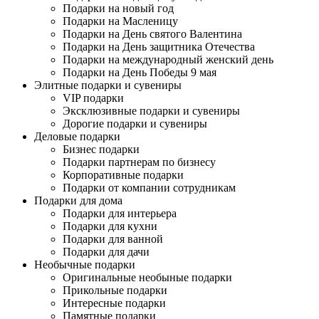
Подарки на новый год
Подарки на Масленицу
Подарки на День святого Валентина
Подарки на День защитника Отечества
Подарки на международный женский день
Подарки на День Победы 9 мая
Элитные подарки и сувениры
VIP подарки
Эксклюзивные подарки и сувениры
Дорогие подарки и сувениры
Деловые подарки
Бизнес подарки
Подарки партнерам по бизнесу
Корпоративные подарки
Подарки от компании сотрудникам
Подарки для дома
Подарки для интерьера
Подарки для кухни
Подарки для ванной
Подарки для дачи
Необычные подарки
Оригинальные необыные подарки
Прикольные подарки
Интересные подарки
Памятные подарки