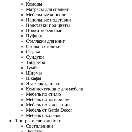
Комоды
Матрасы для спальни
Мебельные консоли
Напольные подставки
Подставки под цветы
Полки мебельные
Пуфики
Стеллажи для книг
Столы и столики
Стулья
Сундуки
Табуреты
Тумбы
Ширмы
Шкафы
Этажерки, полки
Комплектующие для мебели
Мебель по стилю
Мебель по материалу
Мебель по коллекции
Мебель от Garda Decor
Мебель школьная
Люстры и светильники
Светильники
Люстры