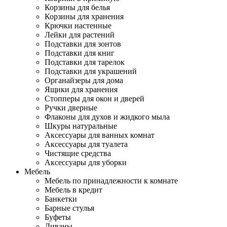
Корзины для белья
Корзины для хранения
Крючки настенные
Лейки для растений
Подставки для зонтов
Подставки для книг
Подставки для тарелок
Подставки для украшений
Органайзеры для дома
Ящики для хранения
Стопперы для окон и дверей
Ручки дверные
Флаконы для духов и жидкого мыла
Шкуры натуральные
Аксессуары для ванных комнат
Аксессуары для туалета
Чистящие средства
Аксессуары для уборки
Мебель
Мебель по принадлежности к комнате
Мебель в кредит
Банкетки
Барные стулья
Буфеты
Диваны