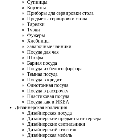
Супницы
Корзины
Приборы для сервировки стола
Предметы сервировки стола
Тарелки
Турки
Фужеры
Хлебницы
Заварочные чайники
Посуда для чая
Штофы
Барная посуда
Посуда из белого фарфора
Темная посуда
Посуда в кредит
Однотонная посуда
Посуда в рассрочку
Пластиковая посуда
Посуда как в ИКЕА
Дизайнерская коллекция
Дизайнерская посуда
Дизайнерские предметы интерьера
Дизайнерские светильники
Дизайнерский текстиль
Дизайнерская мебель