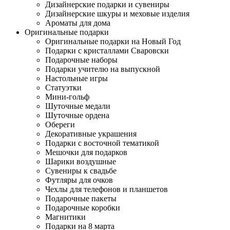
Дизайнерские подарки и сувениры
Дизайнерские шкуры и меховые изделия
Ароматы для дома
Оригинальные подарки
Оригинальные подарки на Новый Год
Подарки с кристаллами Сваровски
Подарочные наборы
Подарки учителю на выпускной
Настольные игры
Статуэтки
Мини-гольф
Шуточные медали
Шуточные ордена
Обереги
Декоративные украшения
Подарки с восточной тематикой
Мешочки для подарков
Шарики воздушные
Сувениры к свадьбе
Футляры для очков
Чехлы для телефонов и планшетов
Подарочные пакеты
Подарочные коробки
Магнитики
Подарки на 8 марта