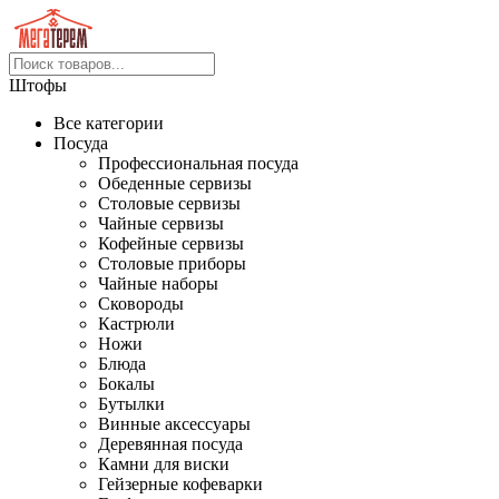
Штофы
Все категории
Посуда
Профессиональная посуда
Обеденные сервизы
Столовые сервизы
Чайные сервизы
Кофейные сервизы
Столовые приборы
Чайные наборы
Сковороды
Кастрюли
Ножи
Блюда
Бокалы
Бутылки
Винные аксессуары
Деревянная посуда
Камни для виски
Гейзерные кофеварки