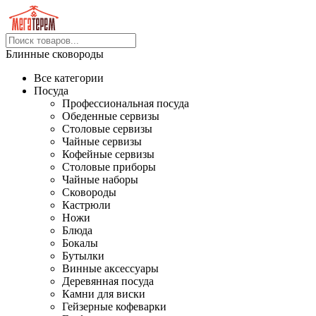
Блинные сковороды
Все категории
Посуда
Профессиональная посуда
Обеденные сервизы
Столовые сервизы
Чайные сервизы
Кофейные сервизы
Столовые приборы
Чайные наборы
Сковороды
Кастрюли
Ножи
Блюда
Бокалы
Бутылки
Винные аксессуары
Деревянная посуда
Камни для виски
Гейзерные кофеварки