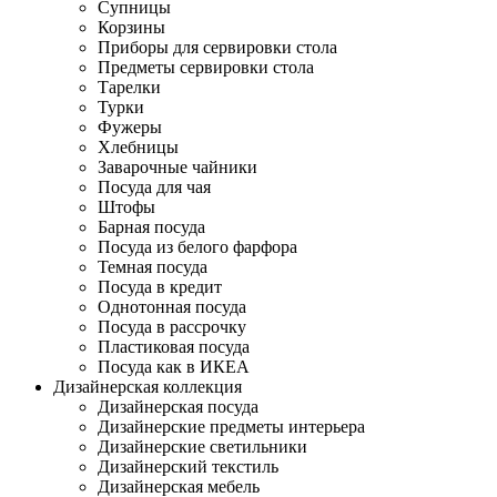
Супницы
Корзины
Приборы для сервировки стола
Предметы сервировки стола
Тарелки
Турки
Фужеры
Хлебницы
Заварочные чайники
Посуда для чая
Штофы
Барная посуда
Посуда из белого фарфора
Темная посуда
Посуда в кредит
Однотонная посуда
Посуда в рассрочку
Пластиковая посуда
Посуда как в ИКЕА
Дизайнерская коллекция
Дизайнерская посуда
Дизайнерские предметы интерьера
Дизайнерские светильники
Дизайнерский текстиль
Дизайнерская мебель