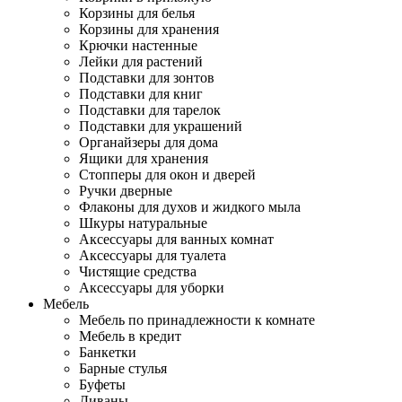
Корзины для белья
Корзины для хранения
Крючки настенные
Лейки для растений
Подставки для зонтов
Подставки для книг
Подставки для тарелок
Подставки для украшений
Органайзеры для дома
Ящики для хранения
Стопперы для окон и дверей
Ручки дверные
Флаконы для духов и жидкого мыла
Шкуры натуральные
Аксессуары для ванных комнат
Аксессуары для туалета
Чистящие средства
Аксессуары для уборки
Мебель
Мебель по принадлежности к комнате
Мебель в кредит
Банкетки
Барные стулья
Буфеты
Диваны