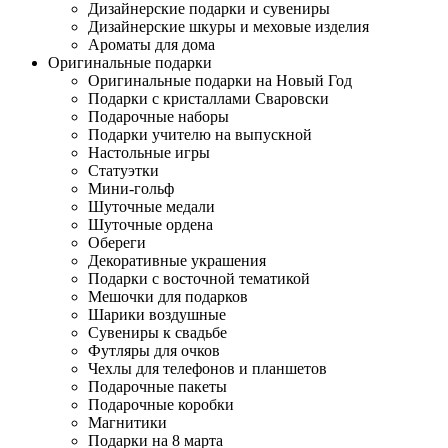
Дизайнерские подарки и сувениры
Дизайнерские шкуры и меховые изделия
Ароматы для дома
Оригинальные подарки
Оригинальные подарки на Новый Год
Подарки с кристаллами Сваровски
Подарочные наборы
Подарки учителю на выпускной
Настольные игры
Статуэтки
Мини-гольф
Шуточные медали
Шуточные ордена
Обереги
Декоративные украшения
Подарки с восточной тематикой
Мешочки для подарков
Шарики воздушные
Сувениры к свадьбе
Футляры для очков
Чехлы для телефонов и планшетов
Подарочные пакеты
Подарочные коробки
Магнитики
Подарки на 8 марта