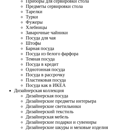
Приборы для сервировки стола
Предметы сервировки стола
Тарелки
Турки
Фужеры
Хлебницы
Заварочные чайники
Посуда для чая
Штофы
Барная посуда
Посуда из белого фарфора
Темная посуда
Посуда в кредит
Однотонная посуда
Посуда в рассрочку
Пластиковая посуда
Посуда как в ИКЕА
Дизайнерская коллекция
Дизайнерская посуда
Дизайнерские предметы интерьера
Дизайнерские светильники
Дизайнерский текстиль
Дизайнерская мебель
Дизайнерские подарки и сувениры
Дизайнерские шкуры и меховые изделия