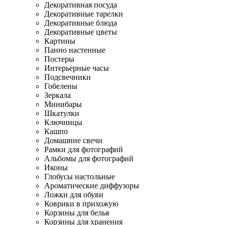
Декоративная посуда
Декоративные тарелки
Декоративные блюда
Декоративные цветы
Картины
Панно настенные
Постеры
Интерьерные часы
Подсвечники
Гобелены
Зеркала
Минибары
Шкатулки
Ключницы
Кашпо
Домашние свечи
Рамки для фотографий
Альбомы для фотографий
Иконы
Глобусы настольные
Ароматические диффузоры
Ложки для обуви
Коврики в прихожую
Корзины для белья
Корзины для хранения