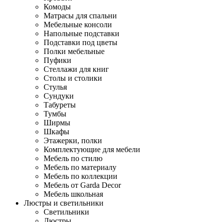
Комоды
Матрасы для спальни
Мебельные консоли
Напольные подставки
Подставки под цветы
Полки мебельные
Пуфики
Стеллажи для книг
Столы и столики
Стулья
Сундуки
Табуреты
Тумбы
Ширмы
Шкафы
Этажерки, полки
Комплектующие для мебели
Мебель по стилю
Мебель по материалу
Мебель по коллекции
Мебель от Garda Decor
Мебель школьная
Люстры и светильники
Светильники
Люстры