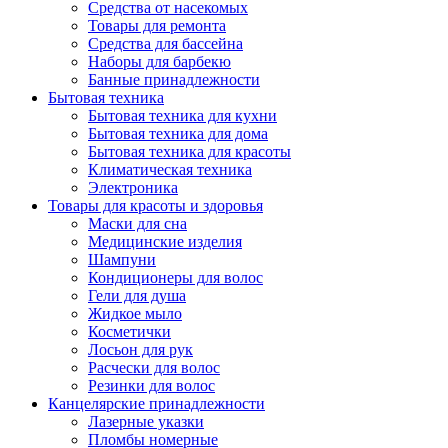
Средства от насекомых
Товары для ремонта
Средства для бассейна
Наборы для барбекю
Банные принадлежности
Бытовая техника
Бытовая техника для кухни
Бытовая техника для дома
Бытовая техника для красоты
Климатическая техника
Электроника
Товары для красоты и здоровья
Маски для сна
Медицинские изделия
Шампуни
Кондиционеры для волос
Гели для душа
Жидкое мыло
Косметички
Лосьон для рук
Расчески для волос
Резинки для волос
Канцелярские принадлежности
Лазерные указки
Пломбы номерные