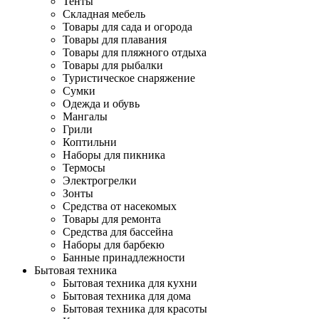
Тенты
Складная мебель
Товары для сада и огорода
Товары для плавания
Товары для пляжного отдыха
Товары для рыбалки
Туристическое снаряжение
Сумки
Одежда и обувь
Мангалы
Грили
Коптильни
Наборы для пикника
Термосы
Электрогрелки
Зонты
Средства от насекомых
Товары для ремонта
Средства для бассейна
Наборы для барбекю
Банные принадлежности
Бытовая техника
Бытовая техника для кухни
Бытовая техника для дома
Бытовая техника для красоты