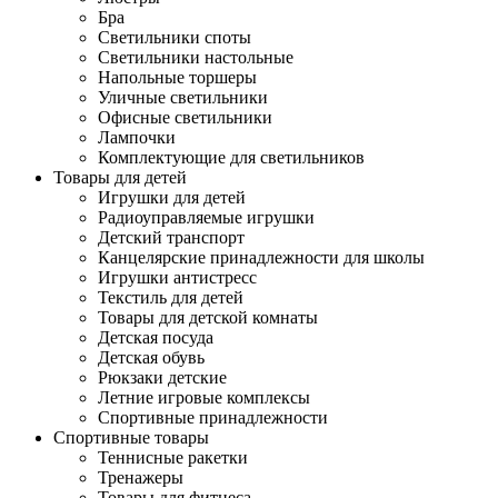
Бра
Светильники споты
Светильники настольные
Напольные торшеры
Уличные светильники
Офисные светильники
Лампочки
Комплектующие для светильников
Товары для детей
Игрушки для детей
Радиоуправляемые игрушки
Детский транспорт
Канцелярские принадлежности для школы
Игрушки антистресс
Текстиль для детей
Товары для детской комнаты
Детская посуда
Детская обувь
Рюкзаки детские
Летние игровые комплексы
Спортивные принадлежности
Спортивные товары
Теннисные ракетки
Тренажеры
Товары для фитнеса