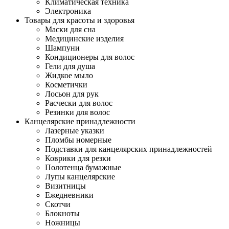
Климатическая техника
Электроника
Товары для красоты и здоровья
Маски для сна
Медицинские изделия
Шампуни
Кондиционеры для волос
Гели для душа
Жидкое мыло
Косметички
Лосьон для рук
Расчески для волос
Резинки для волос
Канцелярские принадлежности
Лазерные указки
Пломбы номерные
Подставки для канцелярских принадлежностей
Коврики для резки
Полотенца бумажные
Лупы канцелярские
Визитницы
Ежедневники
Скотчи
Блокноты
Ножницы