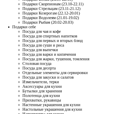
Подарки Скорпионам (23.10-22.11)
Подарки Стрельцам (23.11-21.12)
Подарки Козерогам (22.12-20.01)
Подарки Водолеям (21.01-19.02)
Подарки Рыбам (20.02-20.03)
Подарки себе
Посуда для чая и кофе
Посуда для спиртных напитков
Посуда для первых и вторых блюд
Посуда для суши и риса
Посуда для выпечки
Посуда для варки и кипячения
Посуда для жарки, тушения, томления
Столовая посуда
Посуда для десерта
Отдельные элементы для сервировки
Посуда для закуски и салатов
Измельчители, терки
Аксессуары для кухни
Бутылки для хранения
Полотенца для кухни
Прихватки, рукавицы
Настенные украшения для кухни
Настольные украшения для кухни
Натюрморты для кухни