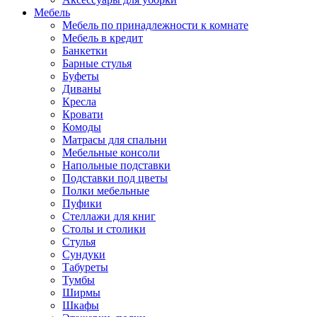
Мебель
Мебель по принадлежности к комнате
Мебель в кредит
Банкетки
Барные стулья
Буфеты
Диваны
Кресла
Кровати
Комоды
Матрасы для спальни
Мебельные консоли
Напольные подставки
Подставки под цветы
Полки мебельные
Пуфики
Стеллажи для книг
Столы и столики
Стулья
Сундуки
Табуреты
Тумбы
Ширмы
Шкафы