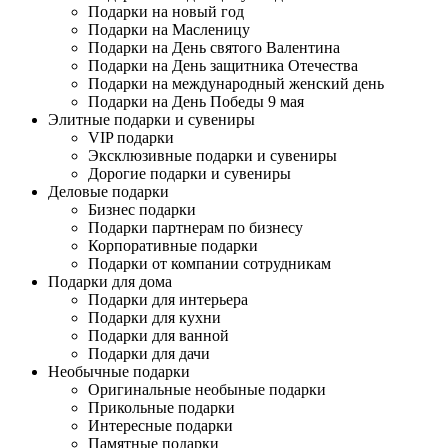
Подарки на новый год
Подарки на Масленицу
Подарки на День святого Валентина
Подарки на День защитника Отечества
Подарки на международный женский день
Подарки на День Победы 9 мая
Элитные подарки и сувениры
VIP подарки
Эксклюзивные подарки и сувениры
Дорогие подарки и сувениры
Деловые подарки
Бизнес подарки
Подарки партнерам по бизнесу
Корпоративные подарки
Подарки от компании сотрудникам
Подарки для дома
Подарки для интерьера
Подарки для кухни
Подарки для ванной
Подарки для дачи
Необычные подарки
Оригинальные необыные подарки
Прикольные подарки
Интересные подарки
Памятные подарки