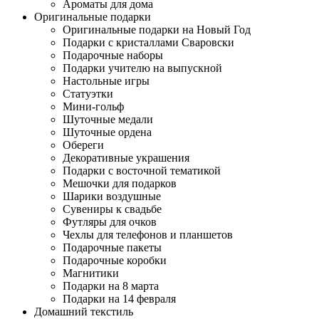
Ароматы для дома
Оригинальные подарки
Оригинальные подарки на Новый Год
Подарки с кристаллами Сваровски
Подарочные наборы
Подарки учителю на выпускной
Настольные игры
Статуэтки
Мини-гольф
Шуточные медали
Шуточные ордена
Обереги
Декоративные украшения
Подарки с восточной тематикой
Мешочки для подарков
Шарики воздушные
Сувениры к свадьбе
Футляры для очков
Чехлы для телефонов и планшетов
Подарочные пакеты
Подарочные коробки
Магнитики
Подарки на 8 марта
Подарки на 14 февраля
Домашний текстиль