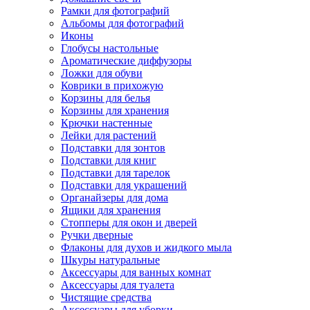
Рамки для фотографий
Альбомы для фотографий
Иконы
Глобусы настольные
Ароматические диффузоры
Ложки для обуви
Коврики в прихожую
Корзины для белья
Корзины для хранения
Крючки настенные
Лейки для растений
Подставки для зонтов
Подставки для книг
Подставки для тарелок
Подставки для украшений
Органайзеры для дома
Ящики для хранения
Стопперы для окон и дверей
Ручки дверные
Флаконы для духов и жидкого мыла
Шкуры натуральные
Аксессуары для ванных комнат
Аксессуары для туалета
Чистящие средства
Аксессуары для уборки