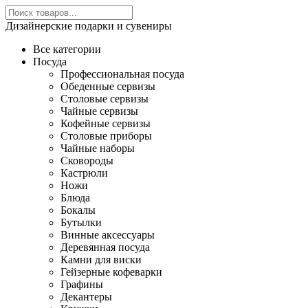
Дизайнерские подарки и сувениры
Все категории
Посуда
Профессиональная посуда
Обеденные сервизы
Столовые сервизы
Чайные сервизы
Кофейные сервизы
Столовые приборы
Чайные наборы
Сковороды
Кастрюли
Ножи
Блюда
Бокалы
Бутылки
Винные аксессуары
Деревянная посуда
Камни для виски
Гейзерные кофеварки
Графины
Декантеры