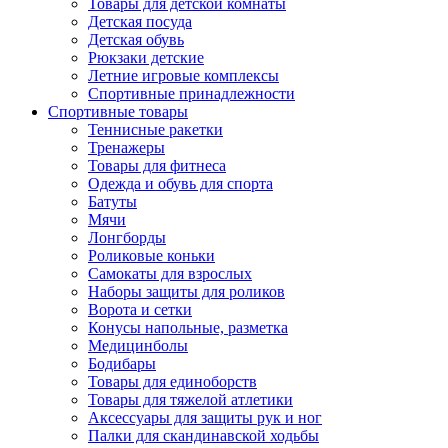
Товары для детской комнаты
Детская посуда
Детская обувь
Рюкзаки детские
Летние игровые комплексы
Спортивные принадлежности
Спортивные товары
Теннисные ракетки
Тренажеры
Товары для фитнеса
Одежда и обувь для спорта
Батуты
Мячи
Лонгборды
Роликовые коньки
Самокаты для взрослых
Наборы защиты для роликов
Ворота и сетки
Конусы напольные, разметка
Медицинболы
Бодибары
Товары для единоборств
Товары для тяжелой атлетики
Аксессуары для защиты рук и ног
Палки для скандинавской ходьбы