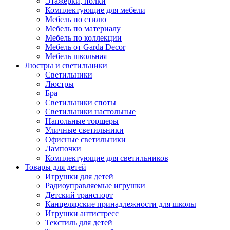
Этажерки, полки
Комплектующие для мебели
Мебель по стилю
Мебель по материалу
Мебель по коллекции
Мебель от Garda Decor
Мебель школьная
Люстры и светильники
Светильники
Люстры
Бра
Светильники споты
Светильники настольные
Напольные торшеры
Уличные светильники
Офисные светильники
Лампочки
Комплектующие для светильников
Товары для детей
Игрушки для детей
Радиоуправляемые игрушки
Детский транспорт
Канцелярские принадлежности для школы
Игрушки антистресс
Текстиль для детей