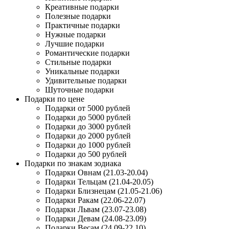
Креативные подарки
Полезные подарки
Практичные подарки
Нужные подарки
Лучшие подарки
Романтические подарки
Стильные подарки
Уникальные подарки
Удивительные подарки
Шуточные подарки
Подарки по цене
Подарки от 5000 рублей
Подарки до 5000 рублей
Подарки до 3000 рублей
Подарки до 2000 рублей
Подарки до 1000 рублей
Подарки до 500 рублей
Подарки по знакам зодиака
Подарки Овнам (21.03-20.04)
Подарки Тельцам (21.04-20.05)
Подарки Близнецам (21.05-21.06)
Подарки Ракам (22.06-22.07)
Подарки Львам (23.07-23.08)
Подарки Девам (24.08-23.09)
Подарки Весам (24.09-22.10)