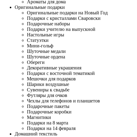
Ароматы для дома
Оригинальные подарки
Оригинальные подарки на Новый Год
Подарки с кристаллами Сваровски
Подарочные наборы
Подарки учителю на выпускной
Настольные игры
Статуэтки
Мини-гольф
Шуточные медали
Шуточные ордена
Обереги
Декоративные украшения
Подарки с восточной тематикой
Мешочки для подарков
Шарики воздушные
Сувениры к свадьбе
Футляры для очков
Чехлы для телефонов и планшетов
Подарочные пакеты
Подарочные коробки
Магнитики
Подарки на 8 марта
Подарки на 14 февраля
Домашний текстиль