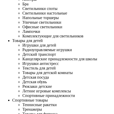
Бра
Светильники споты
Светильники настольные
Напольные торшеры
Уличные светильники
Офисные светильники
Лампочки
Комплектующие для светильников
Товары для детей
Игрушки для детей
Радиоуправляемые игрушки
Детский транспорт
Канцелярские принадлежности для школы
Игрушки антистресс
Текстиль для детей
Товары для детской комнаты
Детская посуда
Детская обувь
Рюкзаки детские
Летние игровые комплексы
Спортивные принадлежности
Спортивные товары
Теннисные ракетки
Тренажеры
Товары для фитнеса