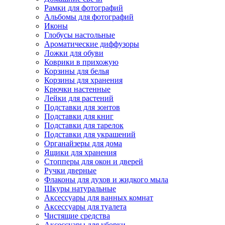
Рамки для фотографий
Альбомы для фотографий
Иконы
Глобусы настольные
Ароматические диффузоры
Ложки для обуви
Коврики в прихожую
Корзины для белья
Корзины для хранения
Крючки настенные
Лейки для растений
Подставки для зонтов
Подставки для книг
Подставки для тарелок
Подставки для украшений
Органайзеры для дома
Ящики для хранения
Стопперы для окон и дверей
Ручки дверные
Флаконы для духов и жидкого мыла
Шкуры натуральные
Аксессуары для ванных комнат
Аксессуары для туалета
Чистящие средства
Аксессуары для уборки