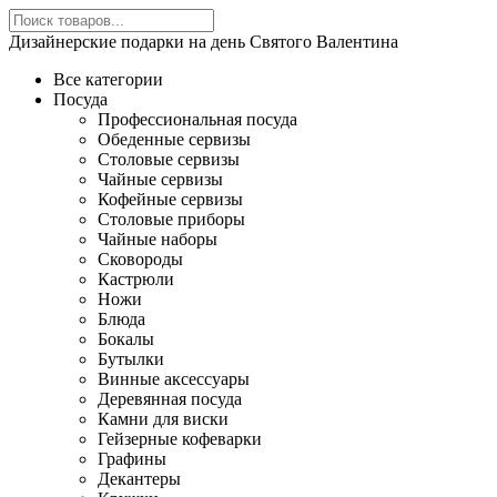
Дизайнерские подарки на день Святого Валентина
Все категории
Посуда
Профессиональная посуда
Обеденные сервизы
Столовые сервизы
Чайные сервизы
Кофейные сервизы
Столовые приборы
Чайные наборы
Сковороды
Кастрюли
Ножи
Блюда
Бокалы
Бутылки
Винные аксессуары
Деревянная посуда
Камни для виски
Гейзерные кофеварки
Графины
Декантеры