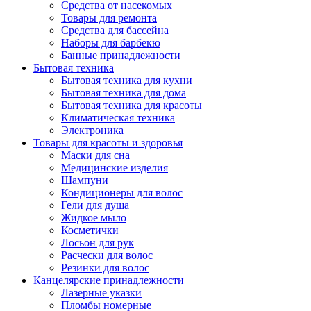
Средства от насекомых
Товары для ремонта
Средства для бассейна
Наборы для барбекю
Банные принадлежности
Бытовая техника
Бытовая техника для кухни
Бытовая техника для дома
Бытовая техника для красоты
Климатическая техника
Электроника
Товары для красоты и здоровья
Маски для сна
Медицинские изделия
Шампуни
Кондиционеры для волос
Гели для душа
Жидкое мыло
Косметички
Лосьон для рук
Расчески для волос
Резинки для волос
Канцелярские принадлежности
Лазерные указки
Пломбы номерные