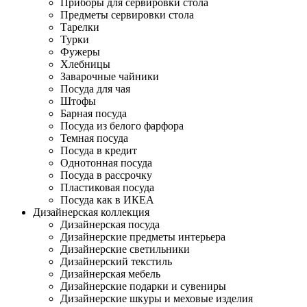
Приборы для сервировки стола
Предметы сервировки стола
Тарелки
Турки
Фужеры
Хлебницы
Заварочные чайники
Посуда для чая
Штофы
Барная посуда
Посуда из белого фарфора
Темная посуда
Посуда в кредит
Однотонная посуда
Посуда в рассрочку
Пластиковая посуда
Посуда как в ИКЕА
Дизайнерская коллекция
Дизайнерская посуда
Дизайнерские предметы интерьера
Дизайнерские светильники
Дизайнерский текстиль
Дизайнерская мебель
Дизайнерские подарки и сувениры
Дизайнерские шкуры и меховые изделия