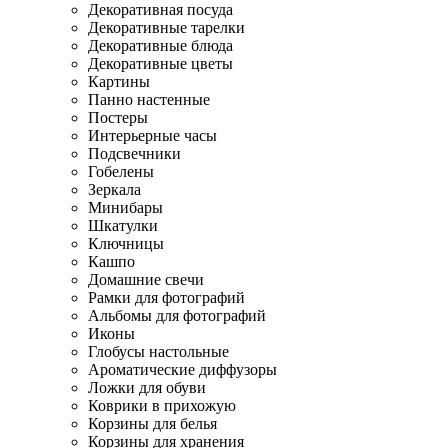
Декоративная посуда
Декоративные тарелки
Декоративные блюда
Декоративные цветы
Картины
Панно настенные
Постеры
Интерьерные часы
Подсвечники
Гобелены
Зеркала
Минибары
Шкатулки
Ключницы
Кашпо
Домашние свечи
Рамки для фотографий
Альбомы для фотографий
Иконы
Глобусы настольные
Ароматические диффузоры
Ложки для обуви
Коврики в прихожую
Корзины для белья
Корзины для хранения