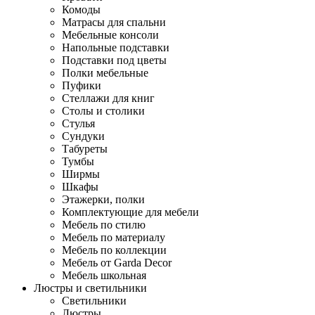
Комоды
Матрасы для спальни
Мебельные консоли
Напольные подставки
Подставки под цветы
Полки мебельные
Пуфики
Стеллажи для книг
Столы и столики
Стулья
Сундуки
Табуреты
Тумбы
Ширмы
Шкафы
Этажерки, полки
Комплектующие для мебели
Мебель по стилю
Мебель по материалу
Мебель по коллекции
Мебель от Garda Decor
Мебель школьная
Люстры и светильники
Светильники
Люстры