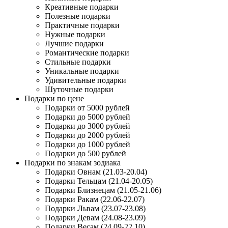
Креативные подарки
Полезные подарки
Практичные подарки
Нужные подарки
Лучшие подарки
Романтические подарки
Стильные подарки
Уникальные подарки
Удивительные подарки
Шуточные подарки
Подарки по цене
Подарки от 5000 рублей
Подарки до 5000 рублей
Подарки до 3000 рублей
Подарки до 2000 рублей
Подарки до 1000 рублей
Подарки до 500 рублей
Подарки по знакам зодиака
Подарки Овнам (21.03-20.04)
Подарки Тельцам (21.04-20.05)
Подарки Близнецам (21.05-21.06)
Подарки Ракам (22.06-22.07)
Подарки Львам (23.07-23.08)
Подарки Девам (24.08-23.09)
Подарки Весам (24.09-22.10)