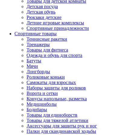
Товары для детской комнаты
Детская посуда
Детская обувь
Рюкзаки детские
Летние игровые комплексы
Спортивные принадлежности
Спортивные товары
Теннисные ракетки
Тренажеры
Товары для фитнеса
Одежда и обувь для спорта
Батуты
Мячи
Лонгборды
Роликовые коньки
Самокаты для взрослых
Наборы защиты для роликов
Ворота и сетки
Конусы напольные, разметка
Медицинболы
Бодибары
Товары для единоборств
Товары для тяжелой атлетики
Аксессуары для защиты рук и ног
Палки для скандинавской ходьбы