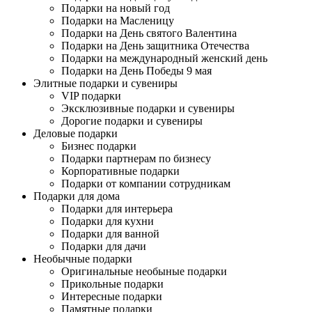
Подарки на новый год
Подарки на Масленицу
Подарки на День святого Валентина
Подарки на День защитника Отечества
Подарки на международный женский день
Подарки на День Победы 9 мая
Элитные подарки и сувениры
VIP подарки
Эксклюзивные подарки и сувениры
Дорогие подарки и сувениры
Деловые подарки
Бизнес подарки
Подарки партнерам по бизнесу
Корпоративные подарки
Подарки от компании сотрудникам
Подарки для дома
Подарки для интерьера
Подарки для кухни
Подарки для ванной
Подарки для дачи
Необычные подарки
Оригинальные необыные подарки
Прикольные подарки
Интересные подарки
Памятные подарки