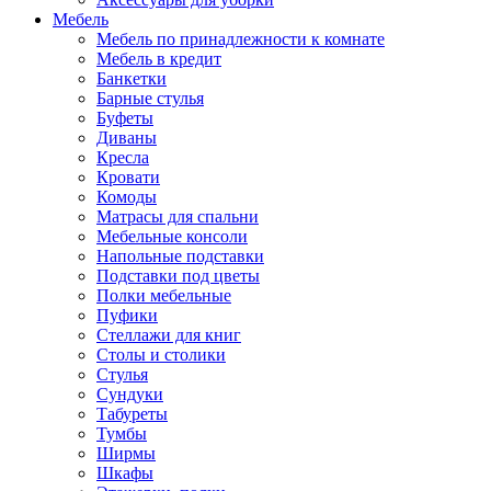
Мебель
Мебель по принадлежности к комнате
Мебель в кредит
Банкетки
Барные стулья
Буфеты
Диваны
Кресла
Кровати
Комоды
Матрасы для спальни
Мебельные консоли
Напольные подставки
Подставки под цветы
Полки мебельные
Пуфики
Стеллажи для книг
Столы и столики
Стулья
Сундуки
Табуреты
Тумбы
Ширмы
Шкафы