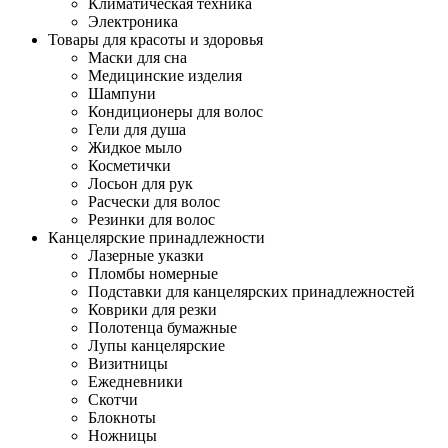
Климатическая техника
Электроника
Товары для красоты и здоровья
Маски для сна
Медицинские изделия
Шампуни
Кондиционеры для волос
Гели для душа
Жидкое мыло
Косметички
Лосьон для рук
Расчески для волос
Резинки для волос
Канцелярские принадлежности
Лазерные указки
Пломбы номерные
Подставки для канцелярских принадлежностей
Коврики для резки
Полотенца бумажные
Лупы канцелярские
Визитницы
Ежедневники
Скотчи
Блокноты
Ножницы