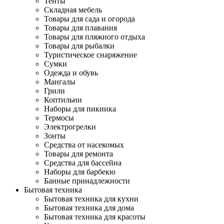
Тенты
Складная мебель
Товары для сада и огорода
Товары для плавания
Товары для пляжного отдыха
Товары для рыбалки
Туристическое снаряжение
Сумки
Одежда и обувь
Мангалы
Грили
Коптильни
Наборы для пикника
Термосы
Электрогрелки
Зонты
Средства от насекомых
Товары для ремонта
Средства для бассейна
Наборы для барбекю
Банные принадлежности
Бытовая техника
Бытовая техника для кухни
Бытовая техника для дома
Бытовая техника для красоты