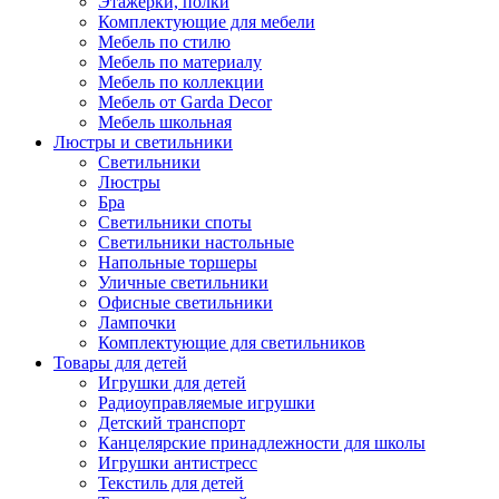
Этажерки, полки
Комплектующие для мебели
Мебель по стилю
Мебель по материалу
Мебель по коллекции
Мебель от Garda Decor
Мебель школьная
Люстры и светильники
Светильники
Люстры
Бра
Светильники споты
Светильники настольные
Напольные торшеры
Уличные светильники
Офисные светильники
Лампочки
Комплектующие для светильников
Товары для детей
Игрушки для детей
Радиоуправляемые игрушки
Детский транспорт
Канцелярские принадлежности для школы
Игрушки антистресс
Текстиль для детей