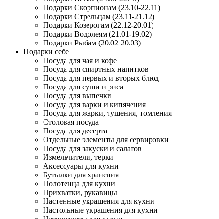
Подарки Скорпионам (23.10-22.11)
Подарки Стрельцам (23.11-21.12)
Подарки Козерогам (22.12-20.01)
Подарки Водолеям (21.01-19.02)
Подарки Рыбам (20.02-20.03)
Подарки себе
Посуда для чая и кофе
Посуда для спиртных напитков
Посуда для первых и вторых блюд
Посуда для суши и риса
Посуда для выпечки
Посуда для варки и кипячения
Посуда для жарки, тушения, томления
Столовая посуда
Посуда для десерта
Отдельные элементы для сервировки
Посуда для закуски и салатов
Измельчители, терки
Аксессуары для кухни
Бутылки для хранения
Полотенца для кухни
Прихватки, рукавицы
Настенные украшения для кухни
Настольные украшения для кухни
Натюрморты для кухни