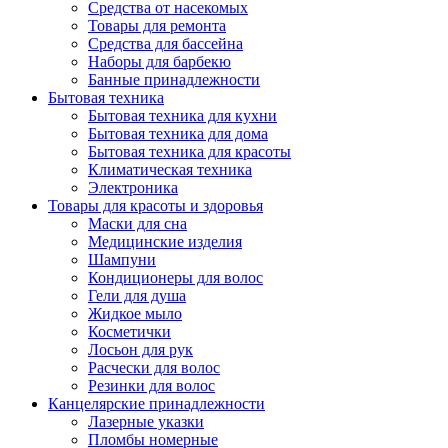
Средства от насекомых
Товары для ремонта
Средства для бассейна
Наборы для барбекю
Банные принадлежности
Бытовая техника
Бытовая техника для кухни
Бытовая техника для дома
Бытовая техника для красоты
Климатическая техника
Электроника
Товары для красоты и здоровья
Маски для сна
Медицинские изделия
Шампуни
Кондиционеры для волос
Гели для душа
Жидкое мыло
Косметички
Лосьон для рук
Расчески для волос
Резинки для волос
Канцелярские принадлежности
Лазерные указки
Пломбы номерные