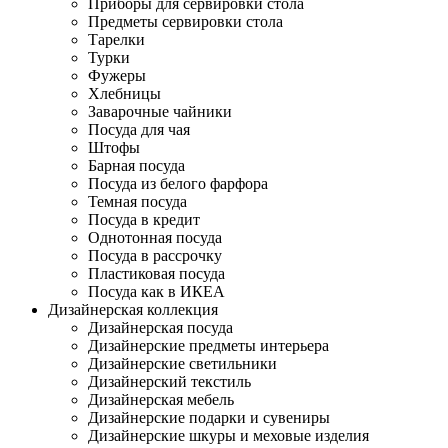
Приборы для сервировки стола
Предметы сервировки стола
Тарелки
Турки
Фужеры
Хлебницы
Заварочные чайники
Посуда для чая
Штофы
Барная посуда
Посуда из белого фарфора
Темная посуда
Посуда в кредит
Однотонная посуда
Посуда в рассрочку
Пластиковая посуда
Посуда как в ИКЕА
Дизайнерская коллекция
Дизайнерская посуда
Дизайнерские предметы интерьера
Дизайнерские светильники
Дизайнерский текстиль
Дизайнерская мебель
Дизайнерские подарки и сувениры
Дизайнерские шкуры и меховые изделия