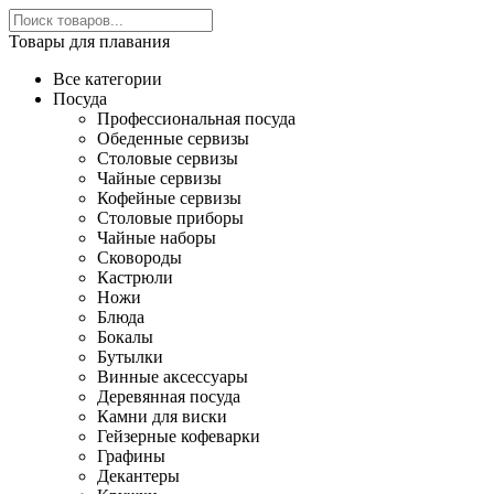
Товары для плавания
Все категории
Посуда
Профессиональная посуда
Обеденные сервизы
Столовые сервизы
Чайные сервизы
Кофейные сервизы
Столовые приборы
Чайные наборы
Сковороды
Кастрюли
Ножи
Блюда
Бокалы
Бутылки
Винные аксессуары
Деревянная посуда
Камни для виски
Гейзерные кофеварки
Графины
Декантеры