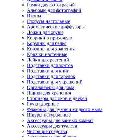
Рамки для фотографий
Альбомы для фотографий
Иконы
Глобусы настольные
Ароматические диффузоры
Ложки для обуви
Коврики в прихожую
Корзины для белья
Корзины для хранения
Крючки настенные
Лейки для растений
Подставки для зонтов
Подставки для книг
Подставки для тарелок
Подставки для украшений
Органайзеры для дома
Ящики для хранения
Стопперы для окон и дверей
Ручки дверные
Флаконы для духов и жидкого мыла
Шкуры натуральные
Аксессуары для ванных комнат
Аксессуары для туалета
Чистящие средства
Аксессуары для уборки