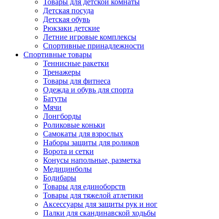
Товары для детской комнаты
Детская посуда
Детская обувь
Рюкзаки детские
Летние игровые комплексы
Спортивные принадлежности
Спортивные товары
Теннисные ракетки
Тренажеры
Товары для фитнеса
Одежда и обувь для спорта
Батуты
Мячи
Лонгборды
Роликовые коньки
Самокаты для взрослых
Наборы защиты для роликов
Ворота и сетки
Конусы напольные, разметка
Медицинболы
Бодибары
Товары для единоборств
Товары для тяжелой атлетики
Аксессуары для защиты рук и ног
Палки для скандинавской ходьбы