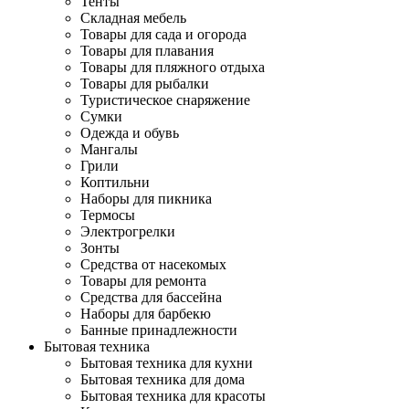
Тенты
Складная мебель
Товары для сада и огорода
Товары для плавания
Товары для пляжного отдыха
Товары для рыбалки
Туристическое снаряжение
Сумки
Одежда и обувь
Мангалы
Грили
Коптильни
Наборы для пикника
Термосы
Электрогрелки
Зонты
Средства от насекомых
Товары для ремонта
Средства для бассейна
Наборы для барбекю
Банные принадлежности
Бытовая техника
Бытовая техника для кухни
Бытовая техника для дома
Бытовая техника для красоты