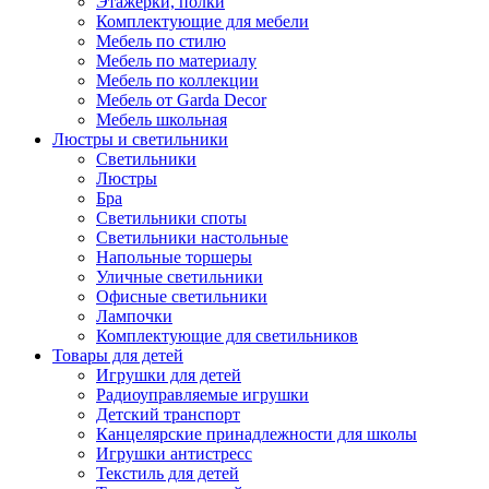
Этажерки, полки
Комплектующие для мебели
Мебель по стилю
Мебель по материалу
Мебель по коллекции
Мебель от Garda Decor
Мебель школьная
Люстры и светильники
Светильники
Люстры
Бра
Светильники споты
Светильники настольные
Напольные торшеры
Уличные светильники
Офисные светильники
Лампочки
Комплектующие для светильников
Товары для детей
Игрушки для детей
Радиоуправляемые игрушки
Детский транспорт
Канцелярские принадлежности для школы
Игрушки антистресс
Текстиль для детей