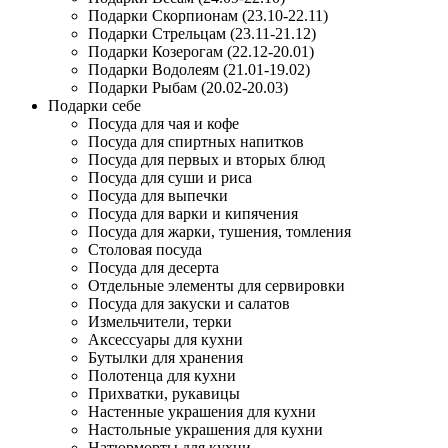
Подарки Скорпионам (23.10-22.11)
Подарки Стрельцам (23.11-21.12)
Подарки Козерогам (22.12-20.01)
Подарки Водолеям (21.01-19.02)
Подарки Рыбам (20.02-20.03)
Подарки себе
Посуда для чая и кофе
Посуда для спиртных напитков
Посуда для первых и вторых блюд
Посуда для суши и риса
Посуда для выпечки
Посуда для варки и кипячения
Посуда для жарки, тушения, томления
Столовая посуда
Посуда для десерта
Отдельные элементы для сервировки
Посуда для закуски и салатов
Измельчители, терки
Аксессуары для кухни
Бутылки для хранения
Полотенца для кухни
Прихватки, рукавицы
Настенные украшения для кухни
Настольные украшения для кухни
Натюрморты для кухни