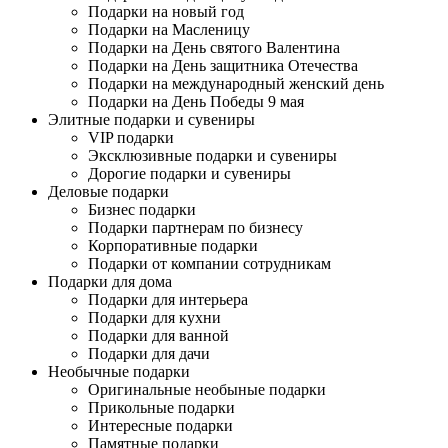
Подарки на новый год
Подарки на Масленицу
Подарки на День святого Валентина
Подарки на День защитника Отечества
Подарки на международный женский день
Подарки на День Победы 9 мая
Элитные подарки и сувениры
VIP подарки
Эксклюзивные подарки и сувениры
Дорогие подарки и сувениры
Деловые подарки
Бизнес подарки
Подарки партнерам по бизнесу
Корпоративные подарки
Подарки от компании сотрудникам
Подарки для дома
Подарки для интерьера
Подарки для кухни
Подарки для ванной
Подарки для дачи
Необычные подарки
Оригинальные необыные подарки
Прикольные подарки
Интересные подарки
Памятные подарки