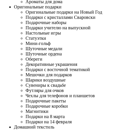
Ароматы для дома
Оригинальные подарки
Оригинальные подарки на Новый Год
Подарки с кристаллами Сваровски
Подарочные наборы
Подарки учителю на выпускной
Настольные игры
Статуэтки
Мини-гольф
Шуточные медали
Шуточные ордена
Обереги
Декоративные украшения
Подарки с восточной тематикой
Мешочки для подарков
Шарики воздушные
Сувениры к свадьбе
Футляры для очков
Чехлы для телефонов и планшетов
Подарочные пакеты
Подарочные коробки
Магнитики
Подарки на 8 марта
Подарки на 14 февраля
Домашний текстиль