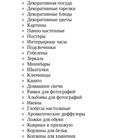
Декоративная посуда
Декоративные тарелки
Декоративные блюда
Декоративные цветы
Картины
Панно настенные
Постеры
Интерьерные часы
Подсвечники
Гобелены
Зеркала
Минибары
Шкатулки
Ключницы
Кашпо
Домашние свечи
Рамки для фотографий
Альбомы для фотографий
Иконы
Глобусы настольные
Ароматические диффузоры
Ложки для обуви
Коврики в прихожую
Корзины для белья
Корзины для хранения