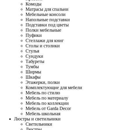
Комоды
Матрасы для спальни
Мебельные консоли
Напольные подставки
Подставки под цветы
Полки мебельные
Пуфики
Стеллажи для книг
Столы и столики
Стулья
Сундуки
Табуреты
Тумбы
Ширмы
Шкафы
Этажерки, полки
Комплектующие для мебели
Мебель по стилю
Мебель по материалу
Мебель по коллекции
Мебель от Garda Decor
Мебель школьная
Люстры и светильники
Светильники
Люстры