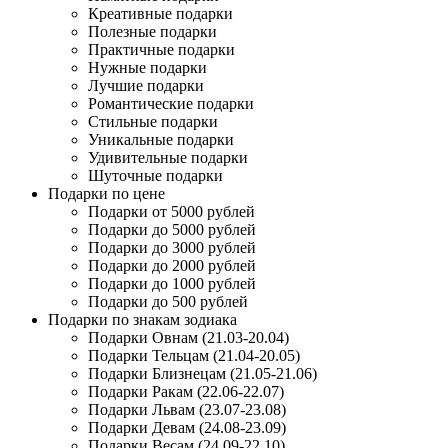
Креативные подарки
Полезные подарки
Практичные подарки
Нужные подарки
Лучшие подарки
Романтические подарки
Стильные подарки
Уникальные подарки
Удивительные подарки
Шуточные подарки
Подарки по цене
Подарки от 5000 рублей
Подарки до 5000 рублей
Подарки до 3000 рублей
Подарки до 2000 рублей
Подарки до 1000 рублей
Подарки до 500 рублей
Подарки по знакам зодиака
Подарки Овнам (21.03-20.04)
Подарки Тельцам (21.04-20.05)
Подарки Близнецам (21.05-21.06)
Подарки Ракам (22.06-22.07)
Подарки Львам (23.07-23.08)
Подарки Девам (24.08-23.09)
Подарки Весам (24.09-22.10)