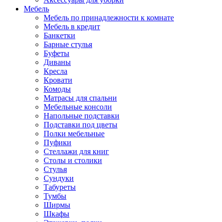
Мебель
Мебель по принадлежности к комнате
Мебель в кредит
Банкетки
Барные стулья
Буфеты
Диваны
Кресла
Кровати
Комоды
Матрасы для спальни
Мебельные консоли
Напольные подставки
Подставки под цветы
Полки мебельные
Пуфики
Стеллажи для книг
Столы и столики
Стулья
Сундуки
Табуреты
Тумбы
Ширмы
Шкафы