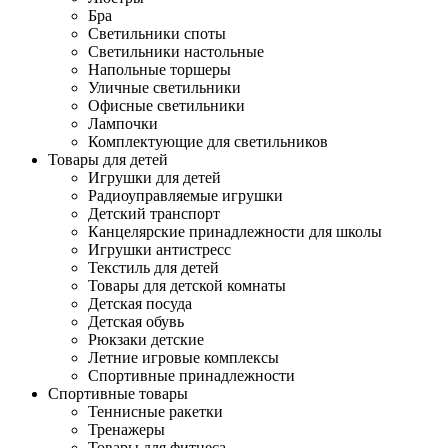
Бра
Светильники споты
Светильники настольные
Напольные торшеры
Уличные светильники
Офисные светильники
Лампочки
Комплектующие для светильников
Товары для детей
Игрушки для детей
Радиоуправляемые игрушки
Детский транспорт
Канцелярские принадлежности для школы
Игрушки антистресс
Текстиль для детей
Товары для детской комнаты
Детская посуда
Детская обувь
Рюкзаки детские
Летние игровые комплексы
Спортивные принадлежности
Спортивные товары
Теннисные ракетки
Тренажеры
Товары для фитнеса