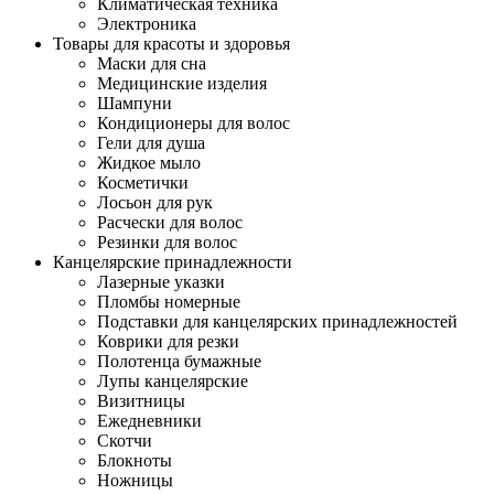
Климатическая техника
Электроника
Товары для красоты и здоровья
Маски для сна
Медицинские изделия
Шампуни
Кондиционеры для волос
Гели для душа
Жидкое мыло
Косметички
Лосьон для рук
Расчески для волос
Резинки для волос
Канцелярские принадлежности
Лазерные указки
Пломбы номерные
Подставки для канцелярских принадлежностей
Коврики для резки
Полотенца бумажные
Лупы канцелярские
Визитницы
Ежедневники
Скотчи
Блокноты
Ножницы