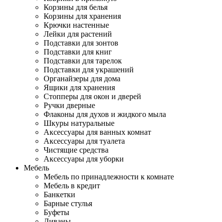
Корзины для белья
Корзины для хранения
Крючки настенные
Лейки для растений
Подставки для зонтов
Подставки для книг
Подставки для тарелок
Подставки для украшений
Органайзеры для дома
Ящики для хранения
Стопперы для окон и дверей
Ручки дверные
Флаконы для духов и жидкого мыла
Шкуры натуральные
Аксессуары для ванных комнат
Аксессуары для туалета
Чистящие средства
Аксессуары для уборки
Мебель
Мебель по принадлежности к комнате
Мебель в кредит
Банкетки
Барные стулья
Буфеты
Диваны