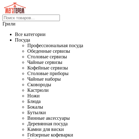
Грили
Все категории
Посуда
Профессиональная посуда
Обеденные сервизы
Столовые сервизы
Чайные сервизы
Кофейные сервизы
Столовые приборы
Чайные наборы
Сковороды
Кастрюли
Ножи
Блюда
Бокалы
Бутылки
Винные аксессуары
Деревянная посуда
Камни для виски
Гейзерные кофеварки