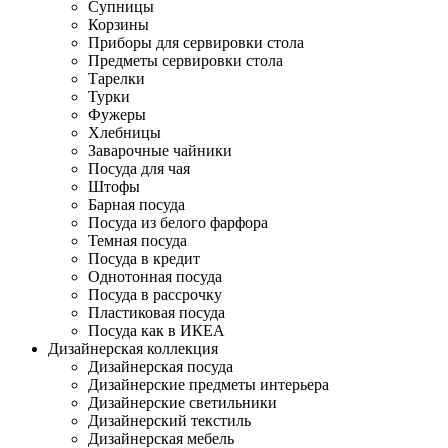
Супницы
Корзины
Приборы для сервировки стола
Предметы сервировки стола
Тарелки
Турки
Фужеры
Хлебницы
Заварочные чайники
Посуда для чая
Штофы
Барная посуда
Посуда из белого фарфора
Темная посуда
Посуда в кредит
Однотонная посуда
Посуда в рассрочку
Пластиковая посуда
Посуда как в ИКЕА
Дизайнерская коллекция
Дизайнерская посуда
Дизайнерские предметы интерьера
Дизайнерские светильники
Дизайнерский текстиль
Дизайнерская мебель