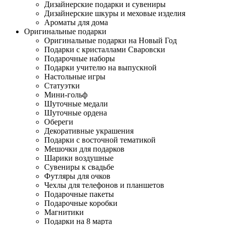
Дизайнерские подарки и сувениры
Дизайнерские шкуры и меховые изделия
Ароматы для дома
Оригинальные подарки
Оригинальные подарки на Новый Год
Подарки с кристаллами Сваровски
Подарочные наборы
Подарки учителю на выпускной
Настольные игры
Статуэтки
Мини-гольф
Шуточные медали
Шуточные ордена
Обереги
Декоративные украшения
Подарки с восточной тематикой
Мешочки для подарков
Шарики воздушные
Сувениры к свадьбе
Футляры для очков
Чехлы для телефонов и планшетов
Подарочные пакеты
Подарочные коробки
Магнитики
Подарки на 8 марта