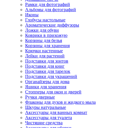
Рамки для фотографий
Альбомы для фотографий
Иконы
Глобусы настольные
Ароматические диффузоры
Ложки для обуви
Коврики в прихожую
Корзины для белья
Корзины для хранения
Крючки настенные
Лейки для растений
Подставки для зонтов
Подставки для книг
Подставки для тарелок
Подставки для украшений
Органайзеры для дома
Ящики для хранения
Стопперы для окон и дверей
Ручки дверные
Флаконы для духов и жидкого мыла
Шкуры натуральные
Аксессуары для ванных комнат
Аксессуары для туалета
Чистящие средства
Аксессуары для уборки