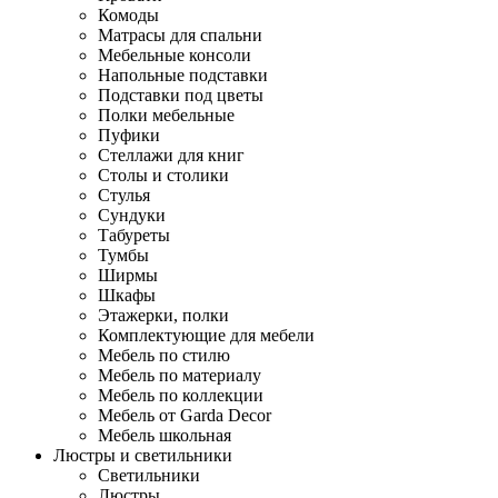
Комоды
Матрасы для спальни
Мебельные консоли
Напольные подставки
Подставки под цветы
Полки мебельные
Пуфики
Стеллажи для книг
Столы и столики
Стулья
Сундуки
Табуреты
Тумбы
Ширмы
Шкафы
Этажерки, полки
Комплектующие для мебели
Мебель по стилю
Мебель по материалу
Мебель по коллекции
Мебель от Garda Decor
Мебель школьная
Люстры и светильники
Светильники
Люстры