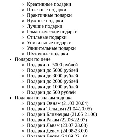
Креативные подарки
Полезные подарки
Практичные подарки
Нужные подарки
Лучшие подарки
Романтические подарки
Стильные подарки
Уникальные подарки
Удивительные подарки
Шуточные подарки
Подарки по цене
Подарки от 5000 рублей
Подарки до 5000 рублей
Подарки до 3000 рублей
Подарки до 2000 рублей
Подарки до 1000 рублей
Подарки до 500 рублей
Подарки по знакам зодиака
Подарки Овнам (21.03-20.04)
Подарки Тельцам (21.04-20.05)
Подарки Близнецам (21.05-21.06)
Подарки Ракам (22.06-22.07)
Подарки Львам (23.07-23.08)
Подарки Девам (24.08-23.09)
Подарки Весам (24.09-22.10)