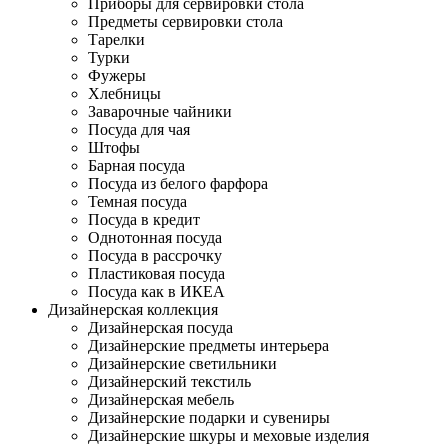
Приборы для сервировки стола
Предметы сервировки стола
Тарелки
Турки
Фужеры
Хлебницы
Заварочные чайники
Посуда для чая
Штофы
Барная посуда
Посуда из белого фарфора
Темная посуда
Посуда в кредит
Однотонная посуда
Посуда в рассрочку
Пластиковая посуда
Посуда как в ИКЕА
Дизайнерская коллекция
Дизайнерская посуда
Дизайнерские предметы интерьера
Дизайнерские светильники
Дизайнерский текстиль
Дизайнерская мебель
Дизайнерские подарки и сувениры
Дизайнерские шкуры и меховые изделия