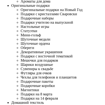
Ароматы для дома
Оригинальные подарки
Оригинальные подарки на Новый Год
Подарки с кристаллами Сваровски
Подарочные наборы
Подарки учителю на выпускной
Настольные игры
Статуэтки
Мини-гольф
Шуточные медали
Шуточные ордена
Обереги
Декоративные украшения
Подарки с восточной тематикой
Мешочки для подарков
Шарики воздушные
Сувениры к свадьбе
Футляры для очков
Чехлы для телефонов и планшетов
Подарочные пакеты
Подарочные коробки
Магнитики
Подарки на 8 марта
Подарки на 14 февраля
Домашний текстиль