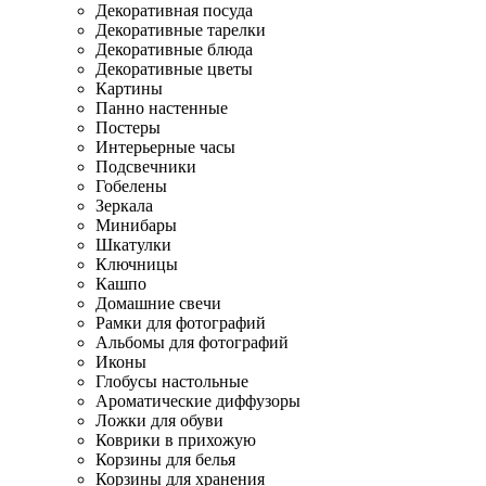
Декоративная посуда
Декоративные тарелки
Декоративные блюда
Декоративные цветы
Картины
Панно настенные
Постеры
Интерьерные часы
Подсвечники
Гобелены
Зеркала
Минибары
Шкатулки
Ключницы
Кашпо
Домашние свечи
Рамки для фотографий
Альбомы для фотографий
Иконы
Глобусы настольные
Ароматические диффузоры
Ложки для обуви
Коврики в прихожую
Корзины для белья
Корзины для хранения