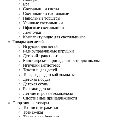
Бра
Светильники споты
Светильники настольные
Напольные торшеры
Уличные светильники
Офисные светильники
Лампочки
Комплектующие для светильников
Товары для детей
Игрушки для детей
Радиоуправляемые игрушки
Детский транспорт
Канцелярские принадлежности для школы
Игрушки антистресс
Текстиль для детей
Товары для детской комнаты
Детская посуда
Детская обувь
Рюкзаки детские
Летние игровые комплексы
Спортивные принадлежности
Спортивные товары
Теннисные ракетки
Тренажеры
Товары для фитнеса