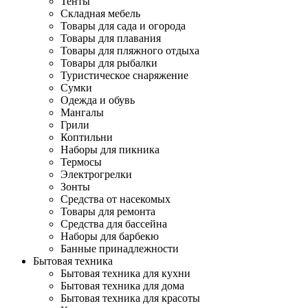
Тенты
Складная мебель
Товары для сада и огорода
Товары для плавания
Товары для пляжного отдыха
Товары для рыбалки
Туристическое снаряжение
Сумки
Одежда и обувь
Мангалы
Грили
Коптильни
Наборы для пикника
Термосы
Электрогрелки
Зонты
Средства от насекомых
Товары для ремонта
Средства для бассейна
Наборы для барбекю
Банные принадлежности
Бытовая техника
Бытовая техника для кухни
Бытовая техника для дома
Бытовая техника для красоты