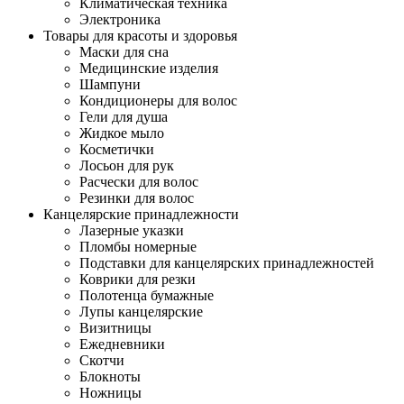
Климатическая техника
Электроника
Товары для красоты и здоровья
Маски для сна
Медицинские изделия
Шампуни
Кондиционеры для волос
Гели для душа
Жидкое мыло
Косметички
Лосьон для рук
Расчески для волос
Резинки для волос
Канцелярские принадлежности
Лазерные указки
Пломбы номерные
Подставки для канцелярских принадлежностей
Коврики для резки
Полотенца бумажные
Лупы канцелярские
Визитницы
Ежедневники
Скотчи
Блокноты
Ножницы