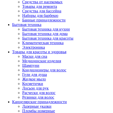
Средства от насекомых
Товары для ремонта
Средства для бассейна
Наборы для барбекю
Банные принадлежности
Бытовая техника
Бытовая техника для кухни
Бытовая техника для дома
Бытовая техника для красоты
Климатическая техника
Электроника
Товары для красоты и здоровья
Маски для сна
Медицинские изделия
Шампуни
Кондиционеры для волос
Гели для душа
Жидкое мыло
Косметички
Лосьон для рук
Расчески для волос
Резинки для волос
Канцелярские принадлежности
Лазерные указки
Пломбы номерные