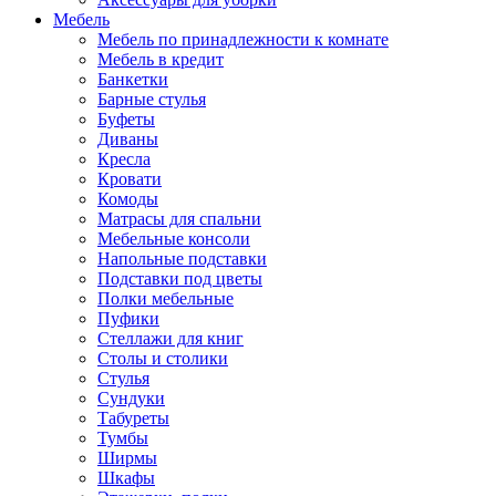
Мебель
Мебель по принадлежности к комнате
Мебель в кредит
Банкетки
Барные стулья
Буфеты
Диваны
Кресла
Кровати
Комоды
Матрасы для спальни
Мебельные консоли
Напольные подставки
Подставки под цветы
Полки мебельные
Пуфики
Стеллажи для книг
Столы и столики
Стулья
Сундуки
Табуреты
Тумбы
Ширмы
Шкафы