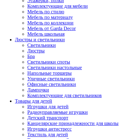
Этажерки, полки
Комплектующие для мебели
Мебель по стилю
Мебель по материалу
Мебель по коллекции
Мебель от Garda Decor
Мебель школьная
Люстры и светильники
Светильники
Люстры
Бра
Светильники споты
Светильники настольные
Напольные торшеры
Уличные светильники
Офисные светильники
Лампочки
Комплектующие для светильников
Товары для детей
Игрушки для детей
Радиоуправляемые игрушки
Детский транспорт
Канцелярские принадлежности для школы
Игрушки антистресс
Текстиль для детей