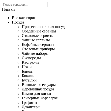
Плавки
Все категории
Посуда
Профессиональная посуда
Обеденные сервизы
Столовые сервизы
Чайные сервизы
Кофейные сервизы
Столовые приборы
Чайные наборы
Сковороды
Кастрюли
Ножи
Блюда
Бокалы
Бутылки
Винные аксессуары
Деревянная посуда
Камни для виски
Гейзерные кофеварки
Графины
Декантеры