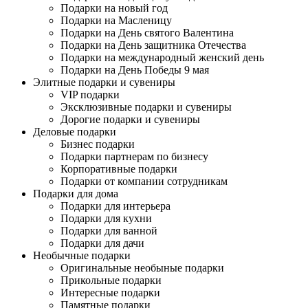
Подарки на новый год
Подарки на Масленицу
Подарки на День святого Валентина
Подарки на День защитника Отечества
Подарки на международный женский день
Подарки на День Победы 9 мая
Элитные подарки и сувениры
VIP подарки
Эксклюзивные подарки и сувениры
Дорогие подарки и сувениры
Деловые подарки
Бизнес подарки
Подарки партнерам по бизнесу
Корпоративные подарки
Подарки от компании сотрудникам
Подарки для дома
Подарки для интерьера
Подарки для кухни
Подарки для ванной
Подарки для дачи
Необычные подарки
Оригинальные необыные подарки
Прикольные подарки
Интересные подарки
Памятные подарки