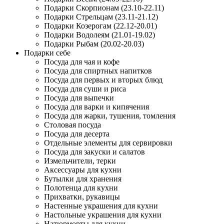
Подарки Скорпионам (23.10-22.11)
Подарки Стрельцам (23.11-21.12)
Подарки Козерогам (22.12-20.01)
Подарки Водолеям (21.01-19.02)
Подарки Рыбам (20.02-20.03)
Подарки себе
Посуда для чая и кофе
Посуда для спиртных напитков
Посуда для первых и вторых блюд
Посуда для суши и риса
Посуда для выпечки
Посуда для варки и кипячения
Посуда для жарки, тушения, томления
Столовая посуда
Посуда для десерта
Отдельные элементы для сервировки
Посуда для закуски и салатов
Измельчители, терки
Аксессуары для кухни
Бутылки для хранения
Полотенца для кухни
Прихватки, рукавицы
Настенные украшения для кухни
Настольные украшения для кухни
Натюрморты для кухни