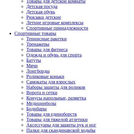
Товары для детской комнаты
Детская посуда
Детская обувь
Рюкзаки детские
Летние игровые комплексы
Спортивные принадлежности
Спортивные товары
Теннисные ракетки
Тренажеры
Товары для фитнеса
Одежда и обувь для спорта
Батуты
Мячи
Лонгборды
Роликовые коньки
Самокаты для взрослых
Наборы защиты для роликов
Ворота и сетки
Конусы напольные, разметка
Медицинболы
Бодибары
Товары для единоборств
Товары для тяжелой атлетики
Аксессуары для защиты рук и ног
Палки для скандинавской ходьбы