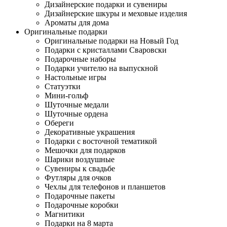
Дизайнерские подарки и сувениры
Дизайнерские шкуры и меховые изделия
Ароматы для дома
Оригинальные подарки
Оригинальные подарки на Новый Год
Подарки с кристаллами Сваровски
Подарочные наборы
Подарки учителю на выпускной
Настольные игры
Статуэтки
Мини-гольф
Шуточные медали
Шуточные ордена
Обереги
Декоративные украшения
Подарки с восточной тематикой
Мешочки для подарков
Шарики воздушные
Сувениры к свадьбе
Футляры для очков
Чехлы для телефонов и планшетов
Подарочные пакеты
Подарочные коробки
Магнитики
Подарки на 8 марта