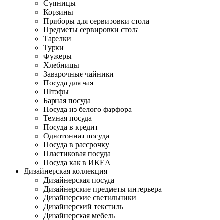
Супницы
Корзины
Приборы для сервировки стола
Предметы сервировки стола
Тарелки
Турки
Фужеры
Хлебницы
Заварочные чайники
Посуда для чая
Штофы
Барная посуда
Посуда из белого фарфора
Темная посуда
Посуда в кредит
Однотонная посуда
Посуда в рассрочку
Пластиковая посуда
Посуда как в ИКЕА
Дизайнерская коллекция
Дизайнерская посуда
Дизайнерские предметы интерьера
Дизайнерские светильники
Дизайнерский текстиль
Дизайнерская мебель