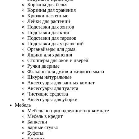
Корзины для белья
Корзины для хранения
Крючки настенные
Лейки для растений
Подставки для зонтов
Подставки для книг
Подставки для тарелок
Подставки для украшений
Органайзеры для дома
Ящики для хранения
Стопперы для окон и дверей
Ручки дверные
Флаконы для духов и жидкого мыла
Шкуры натуральные
Аксессуары для ванных комнат
Аксессуары для туалета
Чистящие средства
Аксессуары для уборки
Мебель
Мебель по принадлежности к комнате
Мебель в кредит
Банкетки
Барные стулья
Буфеты
Диваны