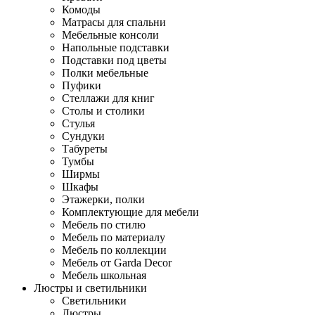
Комоды
Матрасы для спальни
Мебельные консоли
Напольные подставки
Подставки под цветы
Полки мебельные
Пуфики
Стеллажи для книг
Столы и столики
Стулья
Сундуки
Табуреты
Тумбы
Ширмы
Шкафы
Этажерки, полки
Комплектующие для мебели
Мебель по стилю
Мебель по материалу
Мебель по коллекции
Мебель от Garda Decor
Мебель школьная
Люстры и светильники
Светильники
Люстры