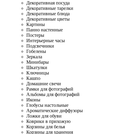
Декоративная посуда
Декоративные тарелки
Декоративные блюда
Декоративные цветы
Картины
Панно настенные
Постеры
Интерьерные часы
Подсвечники
Гобелены
Зеркала
Минибары
Шкатулки
Ключницы
Кашпо
Домашние свечи
Рамки для фотографий
Альбомы для фотографий
Иконы
Глобусы настольные
Ароматические диффузоры
Ложки для обуви
Коврики в прихожую
Корзины для белья
Корзины для хранения