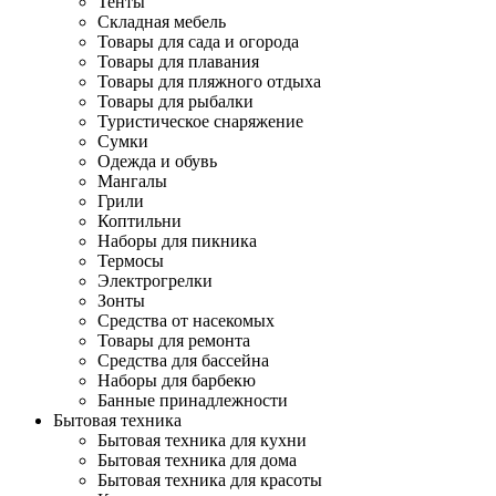
Тенты
Складная мебель
Товары для сада и огорода
Товары для плавания
Товары для пляжного отдыха
Товары для рыбалки
Туристическое снаряжение
Сумки
Одежда и обувь
Мангалы
Грили
Коптильни
Наборы для пикника
Термосы
Электрогрелки
Зонты
Средства от насекомых
Товары для ремонта
Средства для бассейна
Наборы для барбекю
Банные принадлежности
Бытовая техника
Бытовая техника для кухни
Бытовая техника для дома
Бытовая техника для красоты