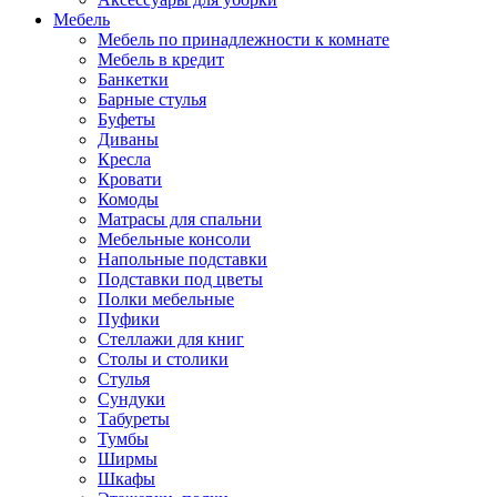
Мебель
Мебель по принадлежности к комнате
Мебель в кредит
Банкетки
Барные стулья
Буфеты
Диваны
Кресла
Кровати
Комоды
Матрасы для спальни
Мебельные консоли
Напольные подставки
Подставки под цветы
Полки мебельные
Пуфики
Стеллажи для книг
Столы и столики
Стулья
Сундуки
Табуреты
Тумбы
Ширмы
Шкафы