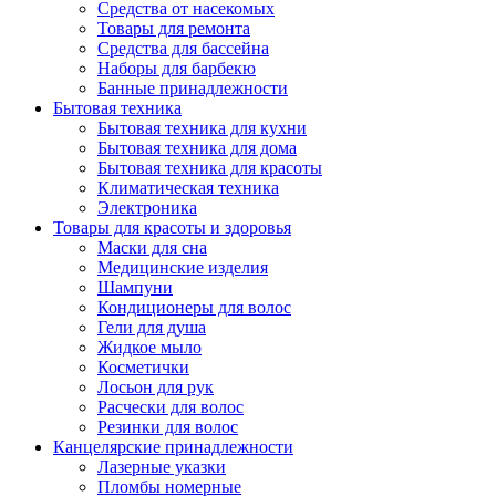
Средства от насекомых
Товары для ремонта
Средства для бассейна
Наборы для барбекю
Банные принадлежности
Бытовая техника
Бытовая техника для кухни
Бытовая техника для дома
Бытовая техника для красоты
Климатическая техника
Электроника
Товары для красоты и здоровья
Маски для сна
Медицинские изделия
Шампуни
Кондиционеры для волос
Гели для душа
Жидкое мыло
Косметички
Лосьон для рук
Расчески для волос
Резинки для волос
Канцелярские принадлежности
Лазерные указки
Пломбы номерные