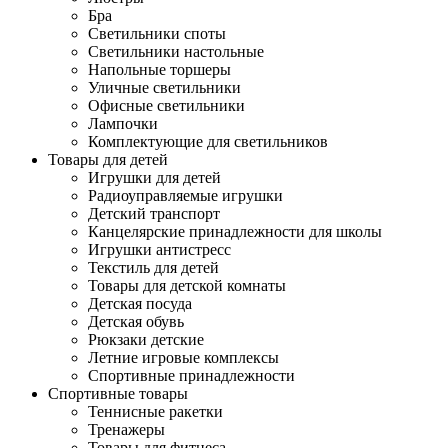
Бра
Светильники споты
Светильники настольные
Напольные торшеры
Уличные светильники
Офисные светильники
Лампочки
Комплектующие для светильников
Товары для детей
Игрушки для детей
Радиоуправляемые игрушки
Детский транспорт
Канцелярские принадлежности для школы
Игрушки антистресс
Текстиль для детей
Товары для детской комнаты
Детская посуда
Детская обувь
Рюкзаки детские
Летние игровые комплексы
Спортивные принадлежности
Спортивные товары
Теннисные ракетки
Тренажеры
Товары для фитнеса