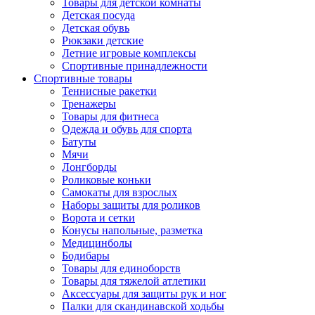
Товары для детской комнаты
Детская посуда
Детская обувь
Рюкзаки детские
Летние игровые комплексы
Спортивные принадлежности
Спортивные товары
Теннисные ракетки
Тренажеры
Товары для фитнеса
Одежда и обувь для спорта
Батуты
Мячи
Лонгборды
Роликовые коньки
Самокаты для взрослых
Наборы защиты для роликов
Ворота и сетки
Конусы напольные, разметка
Медицинболы
Бодибары
Товары для единоборств
Товары для тяжелой атлетики
Аксессуары для защиты рук и ног
Палки для скандинавской ходьбы