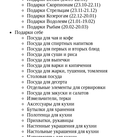
Подарки Скорпионам (23.10-22.11)
Подарки Стрельцам (23.11-21.12)
Подарки Козерогам (22.12-20.01)
Подарки Водолеям (21.01-19.02)
Подарки Рыбам (20.02-20.03)
Подарки себе
Посуда для чая и кофе
Посуда для спиртных напитков
Посуда для первых и вторых блюд
Посуда для суши и риса
Посуда для выпечки
Посуда для варки и кипячения
Посуда для жарки, тушения, томления
Столовая посуда
Посуда для десерта
Отдельные элементы для сервировки
Посуда для закуски и салатов
Измельчители, терки
Аксессуары для кухни
Бутылки для хранения
Полотенца для кухни
Прихватки, рукавицы
Настенные украшения для кухни
Настольные украшения для кухни
Натюрморты для кухни