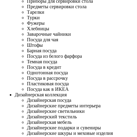
Приборы для сервировки стола
Предметы сервировки стола
Тарелки
Турки
Фужеры
Хлебницы
Заварочные чайники
Посуда для чая
Штофы
Барная посуда
Посуда из белого фарфора
Темная посуда
Посуда в кредит
Однотонная посуда
Посуда в рассрочку
Пластиковая посуда
Посуда как в ИКЕА
Дизайнерская коллекция
Дизайнерская посуда
Дизайнерские предметы интерьера
Дизайнерские светильники
Дизайнерский текстиль
Дизайнерская мебель
Дизайнерские подарки и сувениры
Дизайнерские шкуры и меховые изделия