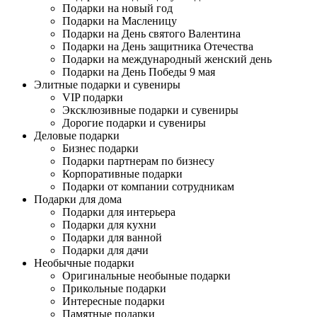
Подарки на новый год
Подарки на Масленицу
Подарки на День святого Валентина
Подарки на День защитника Отечества
Подарки на международный женский день
Подарки на День Победы 9 мая
Элитные подарки и сувениры
VIP подарки
Эксклюзивные подарки и сувениры
Дорогие подарки и сувениры
Деловые подарки
Бизнес подарки
Подарки партнерам по бизнесу
Корпоративные подарки
Подарки от компании сотрудникам
Подарки для дома
Подарки для интерьера
Подарки для кухни
Подарки для ванной
Подарки для дачи
Необычные подарки
Оригинальные необыные подарки
Прикольные подарки
Интересные подарки
Памятные подарки