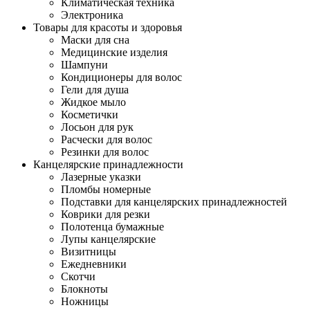
Климатическая техника
Электроника
Товары для красоты и здоровья
Маски для сна
Медицинские изделия
Шампуни
Кондиционеры для волос
Гели для душа
Жидкое мыло
Косметички
Лосьон для рук
Расчески для волос
Резинки для волос
Канцелярские принадлежности
Лазерные указки
Пломбы номерные
Подставки для канцелярских принадлежностей
Коврики для резки
Полотенца бумажные
Лупы канцелярские
Визитницы
Ежедневники
Скотчи
Блокноты
Ножницы