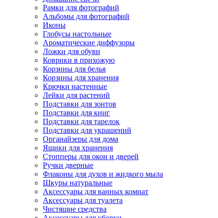
Рамки для фотографий
Альбомы для фотографий
Иконы
Глобусы настольные
Ароматические диффузоры
Ложки для обуви
Коврики в прихожую
Корзины для белья
Корзины для хранения
Крючки настенные
Лейки для растений
Подставки для зонтов
Подставки для книг
Подставки для тарелок
Подставки для украшений
Органайзеры для дома
Ящики для хранения
Стопперы для окон и дверей
Ручки дверные
Флаконы для духов и жидкого мыла
Шкуры натуральные
Аксессуары для ванных комнат
Аксессуары для туалета
Чистящие средства
Аксессуары для уборки