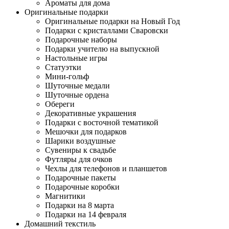
Ароматы для дома
Оригинальные подарки
Оригинальные подарки на Новый Год
Подарки с кристаллами Сваровски
Подарочные наборы
Подарки учителю на выпускной
Настольные игры
Статуэтки
Мини-гольф
Шуточные медали
Шуточные ордена
Обереги
Декоративные украшения
Подарки с восточной тематикой
Мешочки для подарков
Шарики воздушные
Сувениры к свадьбе
Футляры для очков
Чехлы для телефонов и планшетов
Подарочные пакеты
Подарочные коробки
Магнитики
Подарки на 8 марта
Подарки на 14 февраля
Домашний текстиль