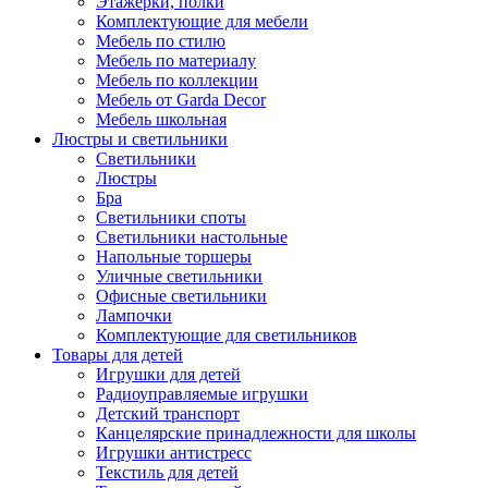
Этажерки, полки
Комплектующие для мебели
Мебель по стилю
Мебель по материалу
Мебель по коллекции
Мебель от Garda Decor
Мебель школьная
Люстры и светильники
Светильники
Люстры
Бра
Светильники споты
Светильники настольные
Напольные торшеры
Уличные светильники
Офисные светильники
Лампочки
Комплектующие для светильников
Товары для детей
Игрушки для детей
Радиоуправляемые игрушки
Детский транспорт
Канцелярские принадлежности для школы
Игрушки антистресс
Текстиль для детей