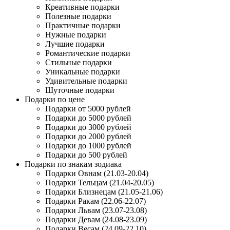
Креативные подарки
Полезные подарки
Практичные подарки
Нужные подарки
Лучшие подарки
Романтические подарки
Стильные подарки
Уникальные подарки
Удивительные подарки
Шуточные подарки
Подарки по цене
Подарки от 5000 рублей
Подарки до 5000 рублей
Подарки до 3000 рублей
Подарки до 2000 рублей
Подарки до 1000 рублей
Подарки до 500 рублей
Подарки по знакам зодиака
Подарки Овнам (21.03-20.04)
Подарки Тельцам (21.04-20.05)
Подарки Близнецам (21.05-21.06)
Подарки Ракам (22.06-22.07)
Подарки Львам (23.07-23.08)
Подарки Девам (24.08-23.09)
Подарки Весам (24.09-22.10)