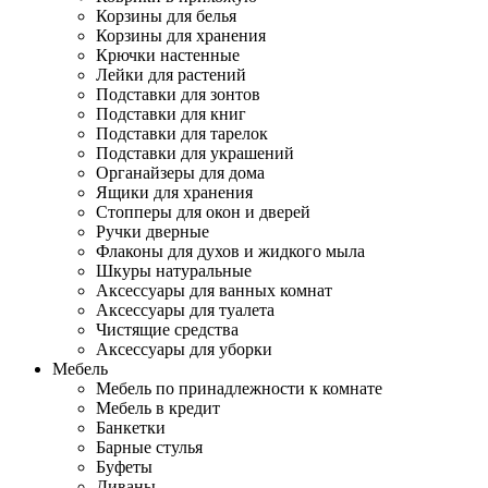
Корзины для белья
Корзины для хранения
Крючки настенные
Лейки для растений
Подставки для зонтов
Подставки для книг
Подставки для тарелок
Подставки для украшений
Органайзеры для дома
Ящики для хранения
Стопперы для окон и дверей
Ручки дверные
Флаконы для духов и жидкого мыла
Шкуры натуральные
Аксессуары для ванных комнат
Аксессуары для туалета
Чистящие средства
Аксессуары для уборки
Мебель
Мебель по принадлежности к комнате
Мебель в кредит
Банкетки
Барные стулья
Буфеты
Диваны