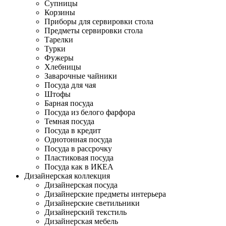
Супницы
Корзины
Приборы для сервировки стола
Предметы сервировки стола
Тарелки
Турки
Фужеры
Хлебницы
Заварочные чайники
Посуда для чая
Штофы
Барная посуда
Посуда из белого фарфора
Темная посуда
Посуда в кредит
Однотонная посуда
Посуда в рассрочку
Пластиковая посуда
Посуда как в ИКЕА
Дизайнерская коллекция
Дизайнерская посуда
Дизайнерские предметы интерьера
Дизайнерские светильники
Дизайнерский текстиль
Дизайнерская мебель