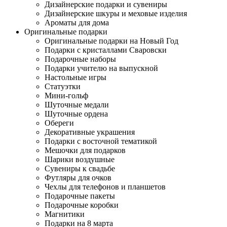
Дизайнерские подарки и сувениры
Дизайнерские шкуры и меховые изделия
Ароматы для дома
Оригинальные подарки
Оригинальные подарки на Новый Год
Подарки с кристаллами Сваровски
Подарочные наборы
Подарки учителю на выпускной
Настольные игры
Статуэтки
Мини-гольф
Шуточные медали
Шуточные ордена
Обереги
Декоративные украшения
Подарки с восточной тематикой
Мешочки для подарков
Шарики воздушные
Сувениры к свадьбе
Футляры для очков
Чехлы для телефонов и планшетов
Подарочные пакеты
Подарочные коробки
Магнитики
Подарки на 8 марта