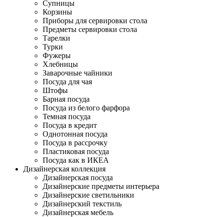
Супницы
Корзины
Приборы для сервировки стола
Предметы сервировки стола
Тарелки
Турки
Фужеры
Хлебницы
Заварочные чайники
Посуда для чая
Штофы
Барная посуда
Посуда из белого фарфора
Темная посуда
Посуда в кредит
Однотонная посуда
Посуда в рассрочку
Пластиковая посуда
Посуда как в ИКЕА
Дизайнерская коллекция
Дизайнерская посуда
Дизайнерские предметы интерьера
Дизайнерские светильники
Дизайнерский текстиль
Дизайнерская мебель