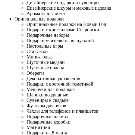
Дизайнерские подарки и сувениры
Дизайнерские шкуры и меховые изделия
Ароматы для дома
Оригинальные подарки
Оригинальные подарки на Новый Год
Подарки с кристаллами Сваровски
Подарочные наборы
Подарки учителю на выпускной
Настольные игры
Статуэтки
Мини-гольф
Шуточные медали
Шуточные ордена
Обереги
Декоративные украшения
Подарки с восточной тематикой
Мешочки для подарков
Шарики воздушные
Сувениры к свадьбе
Футляры для очков
Чехлы для телефонов и планшетов
Подарочные пакеты
Подарочные коробки
Магнитики
Подарки на 8 марта