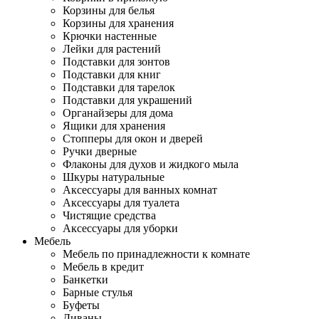
Корзины для белья
Корзины для хранения
Крючки настенные
Лейки для растений
Подставки для зонтов
Подставки для книг
Подставки для тарелок
Подставки для украшений
Органайзеры для дома
Ящики для хранения
Стопперы для окон и дверей
Ручки дверные
Флаконы для духов и жидкого мыла
Шкуры натуральные
Аксессуары для ванных комнат
Аксессуары для туалета
Чистящие средства
Аксессуары для уборки
Мебель
Мебель по принадлежности к комнате
Мебель в кредит
Банкетки
Барные стулья
Буфеты
Диваны