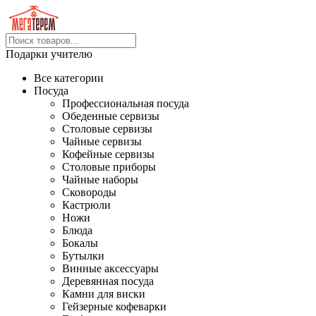
Подарки учителю
Все категории
Посуда
Профессиональная посуда
Обеденные сервизы
Столовые сервизы
Чайные сервизы
Кофейные сервизы
Столовые приборы
Чайные наборы
Сковороды
Кастрюли
Ножи
Блюда
Бокалы
Бутылки
Винные аксессуары
Деревянная посуда
Камни для виски
Гейзерные кофеварки