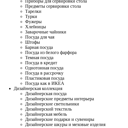
Приборы для сервировки стола
Предметы сервировки стола
Тарелки
Турки
Фужеры
Хлебницы
Заварочные чайники
Посуда для чая
Штофы
Барная посуда
Посуда из белого фарфора
Темная посуда
Посуда в кредит
Однотонная посуда
Посуда в рассрочку
Пластиковая посуда
Посуда как в ИКЕА
Дизайнерская коллекция
Дизайнерская посуда
Дизайнерские предметы интерьера
Дизайнерские светильники
Дизайнерский текстиль
Дизайнерская мебель
Дизайнерские подарки и сувениры
Дизайнерские шкуры и меховые изделия