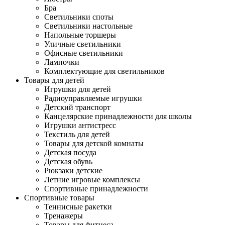
Бра
Светильники споты
Светильники настольные
Напольные торшеры
Уличные светильники
Офисные светильники
Лампочки
Комплектующие для светильников
Товары для детей
Игрушки для детей
Радиоуправляемые игрушки
Детский транспорт
Канцелярские принадлежности для школы
Игрушки антистресс
Текстиль для детей
Товары для детской комнаты
Детская посуда
Детская обувь
Рюкзаки детские
Летние игровые комплексы
Спортивные принадлежности
Спортивные товары
Теннисные ракетки
Тренажеры
Товары для фитнеса