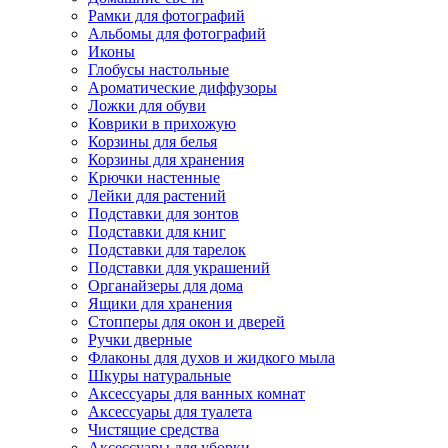
Рамки для фотографий
Альбомы для фотографий
Иконы
Глобусы настольные
Ароматические диффузоры
Ложки для обуви
Коврики в прихожую
Корзины для белья
Корзины для хранения
Крючки настенные
Лейки для растений
Подставки для зонтов
Подставки для книг
Подставки для тарелок
Подставки для украшений
Органайзеры для дома
Ящики для хранения
Стопперы для окон и дверей
Ручки дверные
Флаконы для духов и жидкого мыла
Шкуры натуральные
Аксессуары для ванных комнат
Аксессуары для туалета
Чистящие средства
Аксессуары для уборки