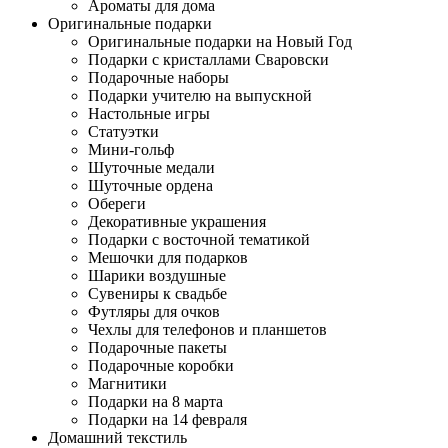
Ароматы для дома
Оригинальные подарки
Оригинальные подарки на Новый Год
Подарки с кристаллами Сваровски
Подарочные наборы
Подарки учителю на выпускной
Настольные игры
Статуэтки
Мини-гольф
Шуточные медали
Шуточные ордена
Обереги
Декоративные украшения
Подарки с восточной тематикой
Мешочки для подарков
Шарики воздушные
Сувениры к свадьбе
Футляры для очков
Чехлы для телефонов и планшетов
Подарочные пакеты
Подарочные коробки
Магнитики
Подарки на 8 марта
Подарки на 14 февраля
Домашний текстиль