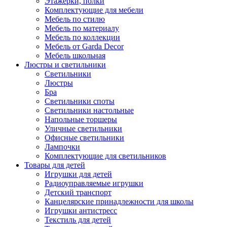
Этажерки, полки
Комплектующие для мебели
Мебель по стилю
Мебель по материалу
Мебель по коллекции
Мебель от Garda Decor
Мебель школьная
Люстры и светильники
Светильники
Люстры
Бра
Светильники споты
Светильники настольные
Напольные торшеры
Уличные светильники
Офисные светильники
Лампочки
Комплектующие для светильников
Товары для детей
Игрушки для детей
Радиоуправляемые игрушки
Детский транспорт
Канцелярские принадлежности для школы
Игрушки антистресс
Текстиль для детей