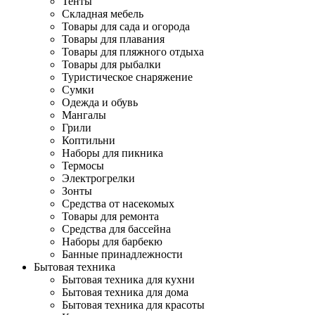
Тенты
Складная мебель
Товары для сада и огорода
Товары для плавания
Товары для пляжного отдыха
Товары для рыбалки
Туристическое снаряжение
Сумки
Одежда и обувь
Мангалы
Грили
Коптильни
Наборы для пикника
Термосы
Электрогрелки
Зонты
Средства от насекомых
Товары для ремонта
Средства для бассейна
Наборы для барбекю
Банные принадлежности
Бытовая техника
Бытовая техника для кухни
Бытовая техника для дома
Бытовая техника для красоты