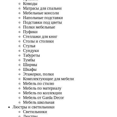
Комоды
Матрасы для спальни
Мебельные консоли
Напольные подставки
Подставки под цветы
Полки мебельные
Пуфики
Стеллажи для книг
Столы и столики
Стулья
Сундуки
Табуреты
Тумбы
Ширмы
Шкафы
Этажерки, полки
Комплектующие для мебели
Мебель по стилю
Мебель по материалу
Мебель по коллекции
Мебель от Garda Decor
Мебель школьная
Люстры и светильники
Светильники
Люстры