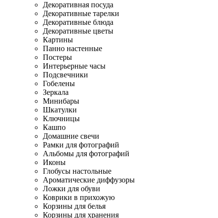
Декоративная посуда
Декоративные тарелки
Декоративные блюда
Декоративные цветы
Картины
Панно настенные
Постеры
Интерьерные часы
Подсвечники
Гобелены
Зеркала
Минибары
Шкатулки
Ключницы
Кашпо
Домашние свечи
Рамки для фотографий
Альбомы для фотографий
Иконы
Глобусы настольные
Ароматические диффузоры
Ложки для обуви
Коврики в прихожую
Корзины для белья
Корзины для хранения