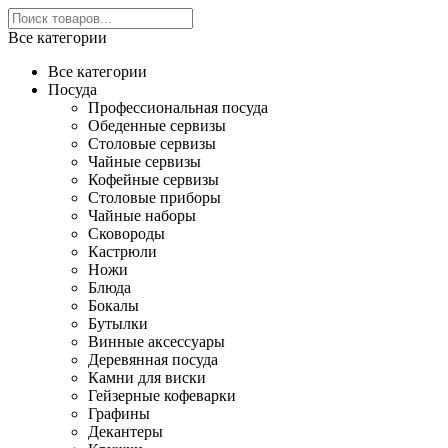
Все категории
Все категории
Посуда
Профессиональная посуда
Обеденные сервизы
Столовые сервизы
Чайные сервизы
Кофейные сервизы
Столовые приборы
Чайные наборы
Сковороды
Кастрюли
Ножи
Блюда
Бокалы
Бутылки
Винные аксессуары
Деревянная посуда
Камни для виски
Гейзерные кофеварки
Графины
Декантеры