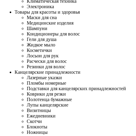
Климатическая техника
Электроника
Товары для красоты и здоровья
Маски для сна
Медицинские изделия
Шампуни
Кондиционеры для волос
Гели для душа
Жидкое мыло
Косметички
Лосьон для рук
Расчески для волос
Резинки для волос
Канцелярские принадлежности
Лазерные указки
Пломбы номерные
Подставки для канцелярских принадлежностей
Коврики для резки
Полотенца бумажные
Лупы канцелярские
Визитницы
Ежедневники
Скотчи
Блокноты
Ножницы