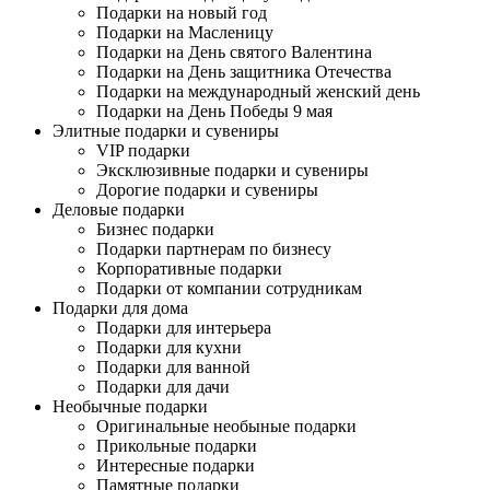
Подарки на новый год
Подарки на Масленицу
Подарки на День святого Валентина
Подарки на День защитника Отечества
Подарки на международный женский день
Подарки на День Победы 9 мая
Элитные подарки и сувениры
VIP подарки
Эксклюзивные подарки и сувениры
Дорогие подарки и сувениры
Деловые подарки
Бизнес подарки
Подарки партнерам по бизнесу
Корпоративные подарки
Подарки от компании сотрудникам
Подарки для дома
Подарки для интерьера
Подарки для кухни
Подарки для ванной
Подарки для дачи
Необычные подарки
Оригинальные необыные подарки
Прикольные подарки
Интересные подарки
Памятные подарки