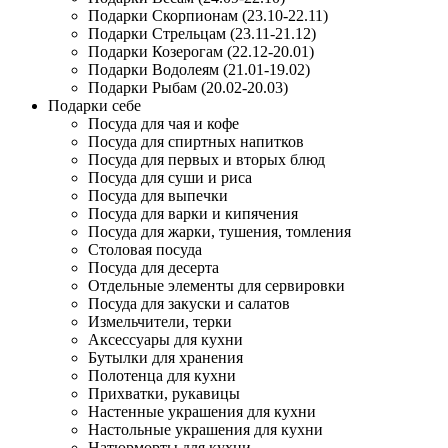
Подарки Скорпионам (23.10-22.11)
Подарки Стрельцам (23.11-21.12)
Подарки Козерогам (22.12-20.01)
Подарки Водолеям (21.01-19.02)
Подарки Рыбам (20.02-20.03)
Подарки себе
Посуда для чая и кофе
Посуда для спиртных напитков
Посуда для первых и вторых блюд
Посуда для суши и риса
Посуда для выпечки
Посуда для варки и кипячения
Посуда для жарки, тушения, томления
Столовая посуда
Посуда для десерта
Отдельные элементы для сервировки
Посуда для закуски и салатов
Измельчители, терки
Аксессуары для кухни
Бутылки для хранения
Полотенца для кухни
Прихватки, рукавицы
Настенные украшения для кухни
Настольные украшения для кухни
Натюрморты для кухни