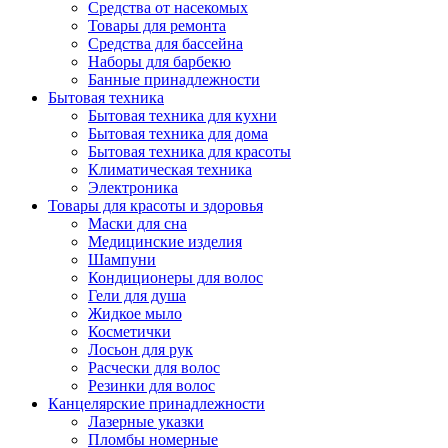
Средства от насекомых
Товары для ремонта
Средства для бассейна
Наборы для барбекю
Банные принадлежности
Бытовая техника
Бытовая техника для кухни
Бытовая техника для дома
Бытовая техника для красоты
Климатическая техника
Электроника
Товары для красоты и здоровья
Маски для сна
Медицинские изделия
Шампуни
Кондиционеры для волос
Гели для душа
Жидкое мыло
Косметички
Лосьон для рук
Расчески для волос
Резинки для волос
Канцелярские принадлежности
Лазерные указки
Пломбы номерные