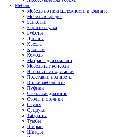
Мебель
Мебель по принадлежности к комнате
Мебель в кредит
Банкетки
Барные стулья
Буфеты
Диваны
Кресла
Кровати
Комоды
Матрасы для спальни
Мебельные консоли
Напольные подставки
Подставки под цветы
Полки мебельные
Пуфики
Стеллажи для книг
Столы и столики
Стулья
Сундуки
Табуреты
Тумбы
Ширмы
Шкафы