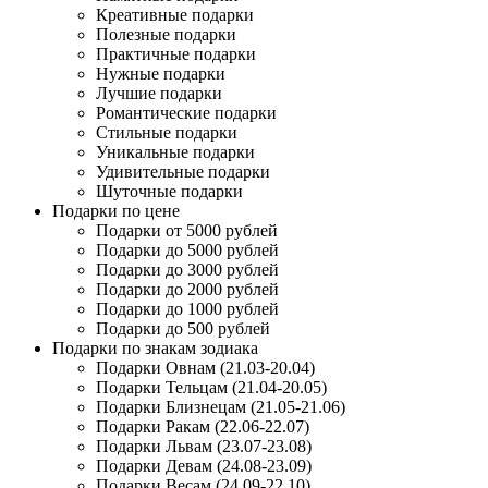
Креативные подарки
Полезные подарки
Практичные подарки
Нужные подарки
Лучшие подарки
Романтические подарки
Стильные подарки
Уникальные подарки
Удивительные подарки
Шуточные подарки
Подарки по цене
Подарки от 5000 рублей
Подарки до 5000 рублей
Подарки до 3000 рублей
Подарки до 2000 рублей
Подарки до 1000 рублей
Подарки до 500 рублей
Подарки по знакам зодиака
Подарки Овнам (21.03-20.04)
Подарки Тельцам (21.04-20.05)
Подарки Близнецам (21.05-21.06)
Подарки Ракам (22.06-22.07)
Подарки Львам (23.07-23.08)
Подарки Девам (24.08-23.09)
Подарки Весам (24.09-22.10)