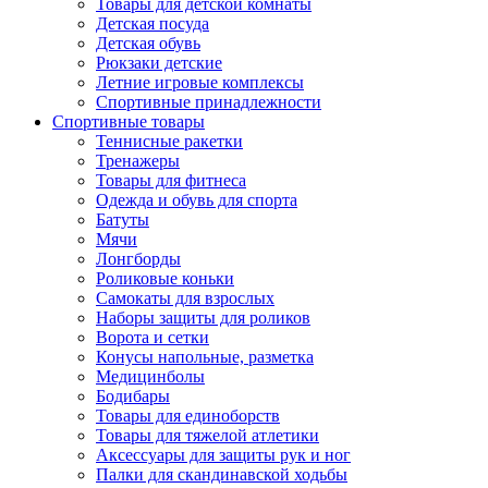
Товары для детской комнаты
Детская посуда
Детская обувь
Рюкзаки детские
Летние игровые комплексы
Спортивные принадлежности
Спортивные товары
Теннисные ракетки
Тренажеры
Товары для фитнеса
Одежда и обувь для спорта
Батуты
Мячи
Лонгборды
Роликовые коньки
Самокаты для взрослых
Наборы защиты для роликов
Ворота и сетки
Конусы напольные, разметка
Медицинболы
Бодибары
Товары для единоборств
Товары для тяжелой атлетики
Аксессуары для защиты рук и ног
Палки для скандинавской ходьбы