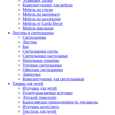
Этажерки, полки
Комплектующие для мебели
Мебель по стилю
Мебель по материалу
Мебель по коллекции
Мебель от Garda Decor
Мебель школьная
Люстры и светильники
Светильники
Люстры
Бра
Светильники споты
Светильники настольные
Напольные торшеры
Уличные светильники
Офисные светильники
Лампочки
Комплектующие для светильников
Товары для детей
Игрушки для детей
Радиоуправляемые игрушки
Детский транспорт
Канцелярские принадлежности для школы
Игрушки антистресс
Текстиль для детей