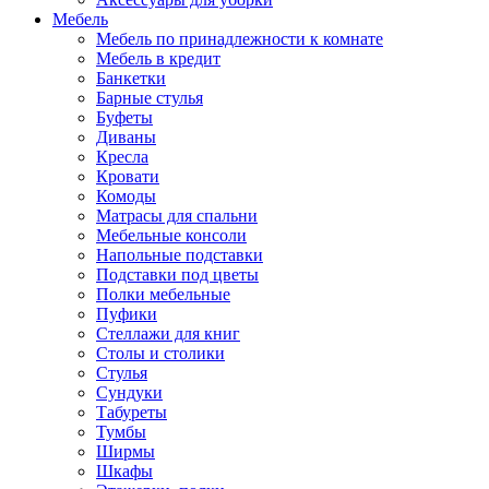
Мебель
Мебель по принадлежности к комнате
Мебель в кредит
Банкетки
Барные стулья
Буфеты
Диваны
Кресла
Кровати
Комоды
Матрасы для спальни
Мебельные консоли
Напольные подставки
Подставки под цветы
Полки мебельные
Пуфики
Стеллажи для книг
Столы и столики
Стулья
Сундуки
Табуреты
Тумбы
Ширмы
Шкафы