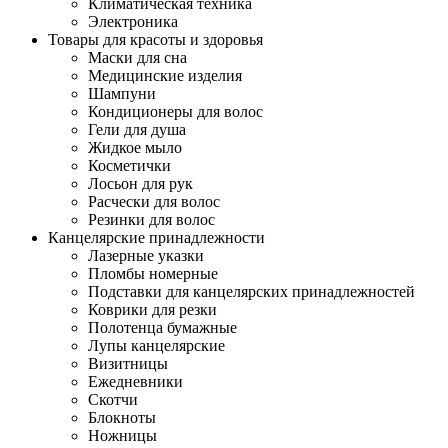
Климатическая техника
Электроника
Товары для красоты и здоровья
Маски для сна
Медицинские изделия
Шампуни
Кондиционеры для волос
Гели для душа
Жидкое мыло
Косметички
Лосьон для рук
Расчески для волос
Резинки для волос
Канцелярские принадлежности
Лазерные указки
Пломбы номерные
Подставки для канцелярских принадлежностей
Коврики для резки
Полотенца бумажные
Лупы канцелярские
Визитницы
Ежедневники
Скотчи
Блокноты
Ножницы