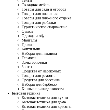
Тенты
Складная мебель
Товары для сада и огорода
Товары для плавания
Товары для пляжного отдыха
Товары для рыбалки
Туристическое снаряжение
Сумки
Одежда и обувь
Мангалы
Грили
Коптильни
Наборы для пикника
Термосы
Электрогрелки
Зонты
Средства от насекомых
Товары для ремонта
Средства для бассейна
Наборы для барбекю
Банные принадлежности
Бытовая техника
Бытовая техника для кухни
Бытовая техника для дома
Бытовая техника для красоты