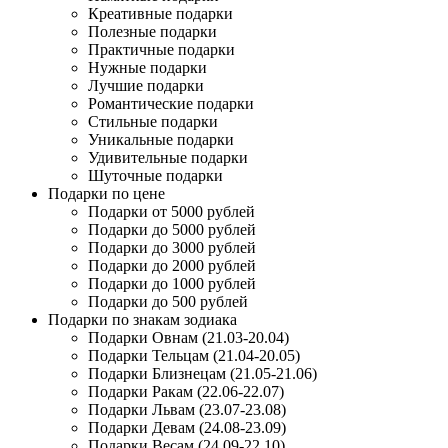
Креативные подарки
Полезные подарки
Практичные подарки
Нужные подарки
Лучшие подарки
Романтические подарки
Стильные подарки
Уникальные подарки
Удивительные подарки
Шуточные подарки
Подарки по цене
Подарки от 5000 рублей
Подарки до 5000 рублей
Подарки до 3000 рублей
Подарки до 2000 рублей
Подарки до 1000 рублей
Подарки до 500 рублей
Подарки по знакам зодиака
Подарки Овнам (21.03-20.04)
Подарки Тельцам (21.04-20.05)
Подарки Близнецам (21.05-21.06)
Подарки Ракам (22.06-22.07)
Подарки Львам (23.07-23.08)
Подарки Девам (24.08-23.09)
Подарки Весам (24.09-22.10)