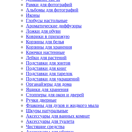
Рамки для фотографий
Альбомы для фотографий
Иконы
Глобусы настольные
Ароматические диффузоры
Ложки для обуви
Коврики в прихожую
Корзины для белья
Корзины для хранения
Крючки настенные
Лейки для растений
Подставки для зонтов
Подставки для книг
Подставки для тарелок
Подставки для украшений
Органайзеры для дома
Ящики для хранения
Стопперы для окон и дверей
Ручки дверные
Флаконы для духов и жидкого мыла
Шкуры натуральные
Аксессуары для ванных комнат
Аксессуары для туалета
Чистящие средства
Аксессуары для уборки