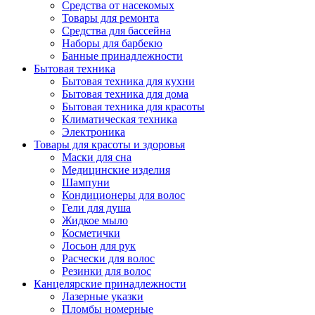
Средства от насекомых
Товары для ремонта
Средства для бассейна
Наборы для барбекю
Банные принадлежности
Бытовая техника
Бытовая техника для кухни
Бытовая техника для дома
Бытовая техника для красоты
Климатическая техника
Электроника
Товары для красоты и здоровья
Маски для сна
Медицинские изделия
Шампуни
Кондиционеры для волос
Гели для душа
Жидкое мыло
Косметички
Лосьон для рук
Расчески для волос
Резинки для волос
Канцелярские принадлежности
Лазерные указки
Пломбы номерные