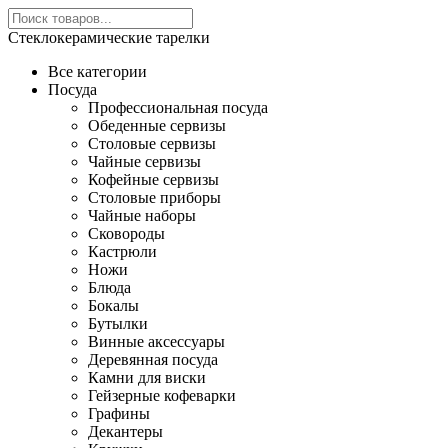
Стеклокерамические тарелки
Все категории
Посуда
Профессиональная посуда
Обеденные сервизы
Столовые сервизы
Чайные сервизы
Кофейные сервизы
Столовые приборы
Чайные наборы
Сковороды
Кастрюли
Ножи
Блюда
Бокалы
Бутылки
Винные аксессуары
Деревянная посуда
Камни для виски
Гейзерные кофеварки
Графины
Декантеры