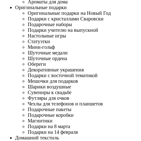
Ароматы для дома
Оригинальные подарки
Оригинальные подарки на Новый Год
Подарки с кристаллами Сваровски
Подарочные наборы
Подарки учителю на выпускной
Настольные игры
Статуэтки
Мини-гольф
Шуточные медали
Шуточные ордена
Обереги
Декоративные украшения
Подарки с восточной тематикой
Мешочки для подарков
Шарики воздушные
Сувениры к свадьбе
Футляры для очков
Чехлы для телефонов и планшетов
Подарочные пакеты
Подарочные коробки
Магнитики
Подарки на 8 марта
Подарки на 14 февраля
Домашний текстиль