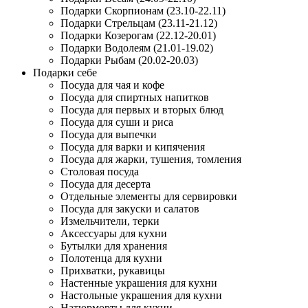
Подарки Скорпионам (23.10-22.11)
Подарки Стрельцам (23.11-21.12)
Подарки Козерогам (22.12-20.01)
Подарки Водолеям (21.01-19.02)
Подарки Рыбам (20.02-20.03)
Подарки себе
Посуда для чая и кофе
Посуда для спиртных напитков
Посуда для первых и вторых блюд
Посуда для суши и риса
Посуда для выпечки
Посуда для варки и кипячения
Посуда для жарки, тушения, томления
Столовая посуда
Посуда для десерта
Отдельные элементы для сервировки
Посуда для закуски и салатов
Измельчители, терки
Аксессуары для кухни
Бутылки для хранения
Полотенца для кухни
Прихватки, рукавицы
Настенные украшения для кухни
Настольные украшения для кухни
Натюрморты для кухни