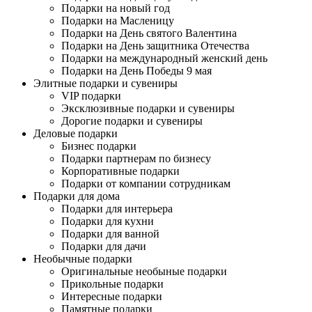
Подарки на новый год
Подарки на Масленицу
Подарки на День святого Валентина
Подарки на День защитника Отечества
Подарки на международный женский день
Подарки на День Победы 9 мая
Элитные подарки и сувениры
VIP подарки
Эксклюзивные подарки и сувениры
Дорогие подарки и сувениры
Деловые подарки
Бизнес подарки
Подарки партнерам по бизнесу
Корпоративные подарки
Подарки от компании сотрудникам
Подарки для дома
Подарки для интерьера
Подарки для кухни
Подарки для ванной
Подарки для дачи
Необычные подарки
Оригинальные необыные подарки
Прикольные подарки
Интересные подарки
Памятные подарки