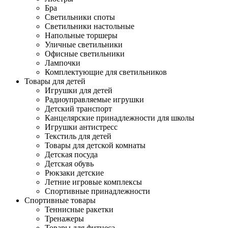
Бра
Светильники споты
Светильники настольные
Напольные торшеры
Уличные светильники
Офисные светильники
Лампочки
Комплектующие для светильников
Товары для детей
Игрушки для детей
Радиоуправляемые игрушки
Детский транспорт
Канцелярские принадлежности для школы
Игрушки антистресс
Текстиль для детей
Товары для детской комнаты
Детская посуда
Детская обувь
Рюкзаки детские
Летние игровые комплексы
Спортивные принадлежности
Спортивные товары
Теннисные ракетки
Тренажеры
Товары для фитнеса