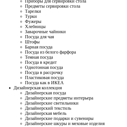
Приборы для сервировки стола
Предметы сервировки стола
Тарелки
Турки
Фужеры
Хлебницы
Заварочные чайники
Посуда для чая
Штофы
Барная посуда
Посуда из белого фарфора
Темная посуда
Посуда в кредит
Однотонная посуда
Посуда в рассрочку
Пластиковая посуда
Посуда как в ИКЕА
Дизайнерская коллекция
Дизайнерская посуда
Дизайнерские предметы интерьера
Дизайнерские светильники
Дизайнерский текстиль
Дизайнерская мебель
Дизайнерские подарки и сувениры
Дизайнерские шкуры и меховые изделия