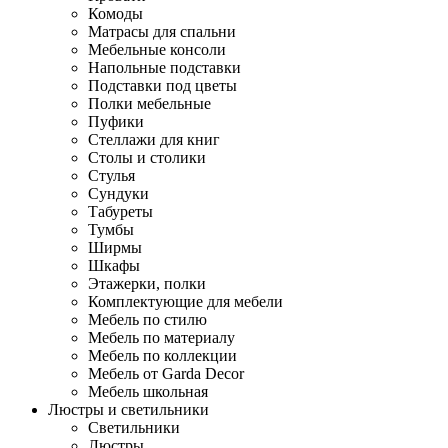
Комоды
Матрасы для спальни
Мебельные консоли
Напольные подставки
Подставки под цветы
Полки мебельные
Пуфики
Стеллажи для книг
Столы и столики
Стулья
Сундуки
Табуреты
Тумбы
Ширмы
Шкафы
Этажерки, полки
Комплектующие для мебели
Мебель по стилю
Мебель по материалу
Мебель по коллекции
Мебель от Garda Decor
Мебель школьная
Люстры и светильники
Светильники
Люстры