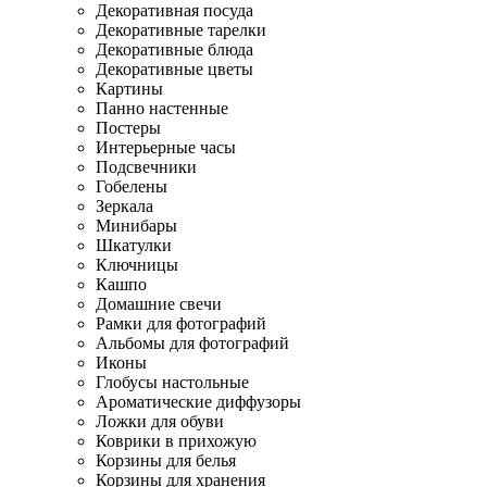
Декоративная посуда
Декоративные тарелки
Декоративные блюда
Декоративные цветы
Картины
Панно настенные
Постеры
Интерьерные часы
Подсвечники
Гобелены
Зеркала
Минибары
Шкатулки
Ключницы
Кашпо
Домашние свечи
Рамки для фотографий
Альбомы для фотографий
Иконы
Глобусы настольные
Ароматические диффузоры
Ложки для обуви
Коврики в прихожую
Корзины для белья
Корзины для хранения