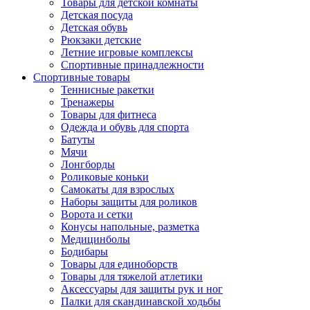
Товары для детской комнаты
Детская посуда
Детская обувь
Рюкзаки детские
Летние игровые комплексы
Спортивные принадлежности
Спортивные товары
Теннисные ракетки
Тренажеры
Товары для фитнеса
Одежда и обувь для спорта
Батуты
Мячи
Лонгборды
Роликовые коньки
Самокаты для взрослых
Наборы защиты для роликов
Ворота и сетки
Конусы напольные, разметка
Медицинболы
Бодибары
Товары для единоборств
Товары для тяжелой атлетики
Аксессуары для защиты рук и ног
Палки для скандинавской ходьбы