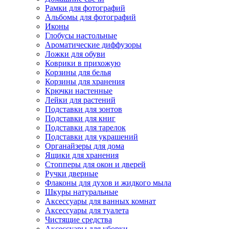
Рамки для фотографий
Альбомы для фотографий
Иконы
Глобусы настольные
Ароматические диффузоры
Ложки для обуви
Коврики в прихожую
Корзины для белья
Корзины для хранения
Крючки настенные
Лейки для растений
Подставки для зонтов
Подставки для книг
Подставки для тарелок
Подставки для украшений
Органайзеры для дома
Ящики для хранения
Стопперы для окон и дверей
Ручки дверные
Флаконы для духов и жидкого мыла
Шкуры натуральные
Аксессуары для ванных комнат
Аксессуары для туалета
Чистящие средства
Аксессуары для уборки