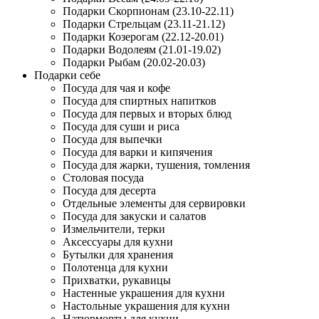
Подарки Скорпионам (23.10-22.11)
Подарки Стрельцам (23.11-21.12)
Подарки Козерогам (22.12-20.01)
Подарки Водолеям (21.01-19.02)
Подарки Рыбам (20.02-20.03)
Подарки себе
Посуда для чая и кофе
Посуда для спиртных напитков
Посуда для первых и вторых блюд
Посуда для суши и риса
Посуда для выпечки
Посуда для варки и кипячения
Посуда для жарки, тушения, томления
Столовая посуда
Посуда для десерта
Отдельные элементы для сервировки
Посуда для закуски и салатов
Измельчители, терки
Аксессуары для кухни
Бутылки для хранения
Полотенца для кухни
Прихватки, рукавицы
Настенные украшения для кухни
Настольные украшения для кухни
Натюрморты для кухни