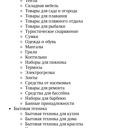
Тенты
Складная мебель
Товары для сада и огорода
Товары для плавания
Товары для пляжного отдыха
Товары для рыбалки
Туристическое снаряжение
Сумки
Одежда и обувь
Мангалы
Грили
Коптильни
Наборы для пикника
Термосы
Электрогрелки
Зонты
Средства от насекомых
Товары для ремонта
Средства для бассейна
Наборы для барбекю
Банные принадлежности
Бытовая техника
Бытовая техника для кухни
Бытовая техника для дома
Бытовая техника для красоты