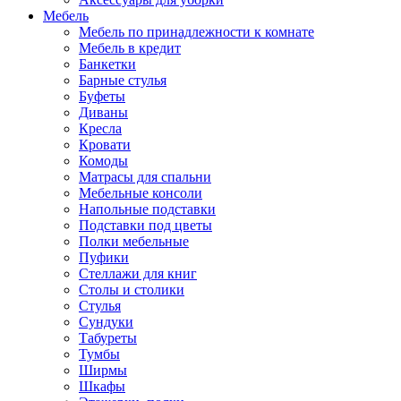
Мебель
Мебель по принадлежности к комнате
Мебель в кредит
Банкетки
Барные стулья
Буфеты
Диваны
Кресла
Кровати
Комоды
Матрасы для спальни
Мебельные консоли
Напольные подставки
Подставки под цветы
Полки мебельные
Пуфики
Стеллажи для книг
Столы и столики
Стулья
Сундуки
Табуреты
Тумбы
Ширмы
Шкафы