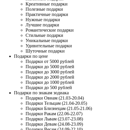
Креативные подарки
Полезные подарки
Практичные подарки
Нужные подарки
Лучшие подарки
Романтические подарки
Стильные подарки
Уникальные подарки
Удивительные подарки
Шуточные подарки
Подарки по цене
Подарки от 5000 рублей
Подарки до 5000 рублей
Подарки до 3000 рублей
Подарки до 2000 рублей
Подарки до 1000 рублей
Подарки до 500 рублей
Подарки по знакам зодиака
Подарки Овнам (21.03-20.04)
Подарки Тельцам (21.04-20.05)
Подарки Близнецам (21.05-21.06)
Подарки Ракам (22.06-22.07)
Подарки Львам (23.07-23.08)
Подарки Девам (24.08-23.09)
Подарки Весам (24.09-22.10)