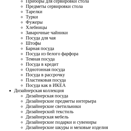
Приборы для сервировки стола
Предметы сервировки стола
Тарелки
Турки
Фужеры
Хлебницы
Заварочные чайники
Посуда для чая
Штофы
Барная посуда
Посуда из белого фарфора
Темная посуда
Посуда в кредит
Однотонная посуда
Посуда в рассрочку
Пластиковая посуда
Посуда как в ИКЕА
Дизайнерская коллекция
Дизайнерская посуда
Дизайнерские предметы интерьера
Дизайнерские светильники
Дизайнерский текстиль
Дизайнерская мебель
Дизайнерские подарки и сувениры
Дизайнерские шкуры и меховые изделия