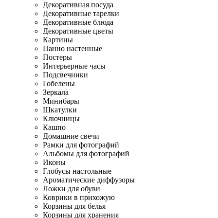
Декоративная посуда
Декоративные тарелки
Декоративные блюда
Декоративные цветы
Картины
Панно настенные
Постеры
Интерьерные часы
Подсвечники
Гобелены
Зеркала
Минибары
Шкатулки
Ключницы
Кашпо
Домашние свечи
Рамки для фотографий
Альбомы для фотографий
Иконы
Глобусы настольные
Ароматические диффузоры
Ложки для обуви
Коврики в прихожую
Корзины для белья
Корзины для хранения