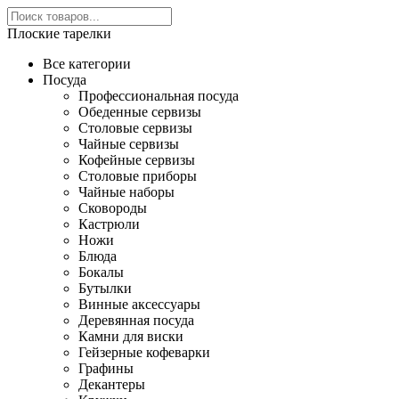
Плоские тарелки
Все категории
Посуда
Профессиональная посуда
Обеденные сервизы
Столовые сервизы
Чайные сервизы
Кофейные сервизы
Столовые приборы
Чайные наборы
Сковороды
Кастрюли
Ножи
Блюда
Бокалы
Бутылки
Винные аксессуары
Деревянная посуда
Камни для виски
Гейзерные кофеварки
Графины
Декантеры