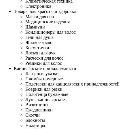
Климатическая техника
Электроника
Товары для красоты и здоровья
Маски для сна
Медицинские изделия
Шампуни
Кондиционеры для волос
Гели для душа
Жидкое мыло
Косметички
Лосьон для рук
Расчески для волос
Резинки для волос
Канцелярские принадлежности
Лазерные указки
Пломбы номерные
Подставки для канцелярских принадлежностей
Коврики для резки
Полотенца бумажные
Лупы канцелярские
Визитницы
Ежедневники
Скотчи
Блокноты
Ножницы