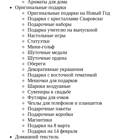
Ароматы для дома
Оригинальные подарки
Оригинальные подарки на Новый Год
Подарки с кристаллами Сваровски
Подарочные наборы
Подарки учителю на выпускной
Настольные игры
Статуэтки
Мини-гольф
Шуточные медали
Шуточные ордена
Обереги
Декоративные украшения
Подарки с восточной тематикой
Мешочки для подарков
Шарики воздушные
Сувениры к свадьбе
Футляры для очков
Чехлы для телефонов и планшетов
Подарочные пакеты
Подарочные коробки
Магнитики
Подарки на 8 марта
Подарки на 14 февраля
Домашний текстиль