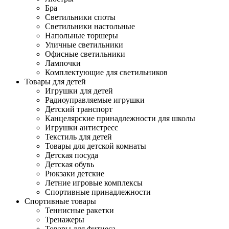
Бра
Светильники споты
Светильники настольные
Напольные торшеры
Уличные светильники
Офисные светильники
Лампочки
Комплектующие для светильников
Товары для детей
Игрушки для детей
Радиоуправляемые игрушки
Детский транспорт
Канцелярские принадлежности для школы
Игрушки антистресс
Текстиль для детей
Товары для детской комнаты
Детская посуда
Детская обувь
Рюкзаки детские
Летние игровые комплексы
Спортивные принадлежности
Спортивные товары
Теннисные ракетки
Тренажеры
Товары для фитнеса