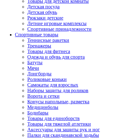
Товары для детской комнаты
Детская посуда
Детская обувь
Рюкзаки детские
Летние игровые комплексы
Спортивные принадлежности
Спортивные товары
Теннисные ракетки
Тренажеры
Товары для фитнеса
Одежда и обувь для спорта
Батуты
Мячи
Лонгборды
Роликовые коньки
Самокаты для взрослых
Наборы защиты для роликов
Ворота и сетки
Конусы напольные, разметка
Медицинболы
Бодибары
Товары для единоборств
Товары для тяжелой атлетики
Аксессуары для защиты рук и ног
Палки для скандинавской ходьбы