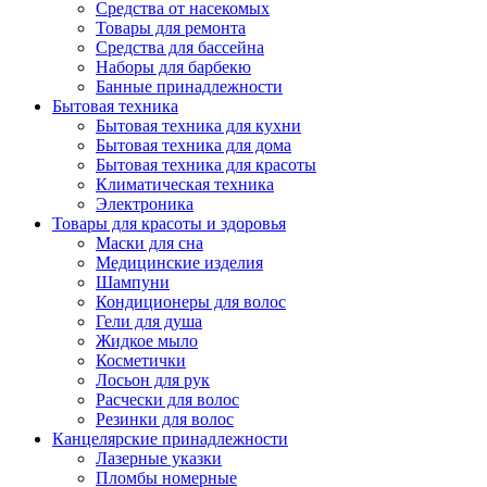
Средства от насекомых
Товары для ремонта
Средства для бассейна
Наборы для барбекю
Банные принадлежности
Бытовая техника
Бытовая техника для кухни
Бытовая техника для дома
Бытовая техника для красоты
Климатическая техника
Электроника
Товары для красоты и здоровья
Маски для сна
Медицинские изделия
Шампуни
Кондиционеры для волос
Гели для душа
Жидкое мыло
Косметички
Лосьон для рук
Расчески для волос
Резинки для волос
Канцелярские принадлежности
Лазерные указки
Пломбы номерные