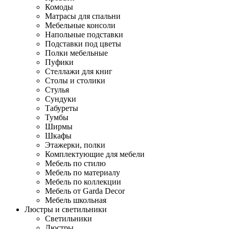
Комоды
Матрасы для спальни
Мебельные консоли
Напольные подставки
Подставки под цветы
Полки мебельные
Пуфики
Стеллажи для книг
Столы и столики
Стулья
Сундуки
Табуреты
Тумбы
Ширмы
Шкафы
Этажерки, полки
Комплектующие для мебели
Мебель по стилю
Мебель по материалу
Мебель по коллекции
Мебель от Garda Decor
Мебель школьная
Люстры и светильники
Светильники
Люстры