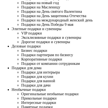
Подарки на новый год
Подарки на Масленицу
Подарки на День святого Валентина
Подарки на День защитника Отечества
Подарки на международный женский день
Подарки на День Победы 9 мая
Элитные подарки и сувениры
VIP подарки
Эксклюзивные подарки и сувениры
Дорогие подарки и сувениры
Деловые подарки
Бизнес подарки
Подарки партнерам по бизнесу
Корпоративные подарки
Подарки от компании сотрудникам
Подарки для дома
Подарки для интерьера
Подарки для кухни
Подарки для ванной
Подарки для дачи
Необычные подарки
Оригинальные необыные подарки
Прикольные подарки
Интересные подарки
Памятные подарки