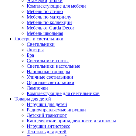
Этажерки, полки
Комплектующие для мебели
Мебель по стилю
Мебель по материалу
Мебель по коллекции
Мебель от Garda Decor
Мебель школьная
Люстры и светильники
Светильники
Люстры
Бра
Светильники споты
Светильники настольные
Напольные торшеры
Уличные светильники
Офисные светильники
Лампочки
Комплектующие для светильников
Товары для детей
Игрушки для детей
Радиоуправляемые игрушки
Детский транспорт
Канцелярские принадлежности для школы
Игрушки антистресс
Текстиль для детей