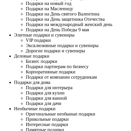
Подарки на новый год
Подарки на Масленицу
Подарки на День святого Валентина
Подарки на День защитника Отечества
Подарки на международный женский день
Подарки на День Победы 9 мая
Элитные подарки и сувениры
VIP подарки
Эксклюзивные подарки и сувениры
Дорогие подарки и сувениры
Деловые подарки
Бизнес подарки
Подарки партнерам по бизнесу
Корпоративные подарки
Подарки от компании сотрудникам
Подарки для дома
Подарки для интерьера
Подарки для кухни
Подарки для ванной
Подарки для дачи
Необычные подарки
Оригинальные необыные подарки
Прикольные подарки
Интересные подарки
Памятные подарки