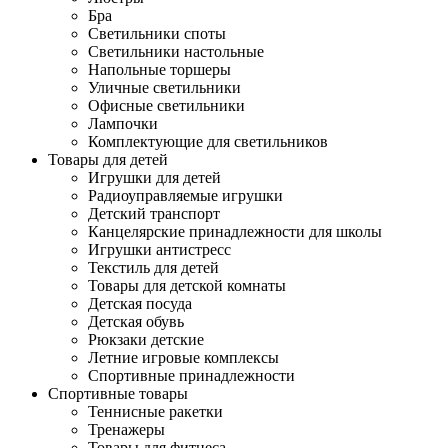
Бра
Светильники споты
Светильники настольные
Напольные торшеры
Уличные светильники
Офисные светильники
Лампочки
Комплектующие для светильников
Товары для детей
Игрушки для детей
Радиоуправляемые игрушки
Детский транспорт
Канцелярские принадлежности для школы
Игрушки антистресс
Текстиль для детей
Товары для детской комнаты
Детская посуда
Детская обувь
Рюкзаки детские
Летние игровые комплексы
Спортивные принадлежности
Спортивные товары
Теннисные ракетки
Тренажеры
Товары для фитнеса