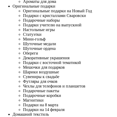
Ароматы для дома
Оригинальные подарки
Оригинальные подарки на Новый Год
Подарки с кристаллами Сваровски
Подарочные наборы
Подарки учителю на выпускной
Настольные игры
Статуэтки
Мини-гольф
Шуточные медали
Шуточные ордена
Обереги
Декоративные украшения
Подарки с восточной тематикой
Мешочки для подарков
Шарики воздушные
Сувениры к свадьбе
Футляры для очков
Чехлы для телефонов и планшетов
Подарочные пакеты
Подарочные коробки
Магнитики
Подарки на 8 марта
Подарки на 14 февраля
Домашний текстиль