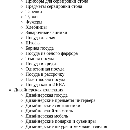
Приборы для сервировки стола
Предметы сервировки стола
Тарелки
Турки
Фужеры
Хлебницы
Заварочные чайники
Посуда для чая
Штофы
Барная посуда
Посуда из белого фарфора
Темная посуда
Посуда в кредит
Однотонная посуда
Посуда в рассрочку
Пластиковая посуда
Посуда как в ИКЕА
Дизайнерская коллекция
Дизайнерская посуда
Дизайнерские предметы интерьера
Дизайнерские светильники
Дизайнерский текстиль
Дизайнерская мебель
Дизайнерские подарки и сувениры
Дизайнерские шкуры и меховые изделия