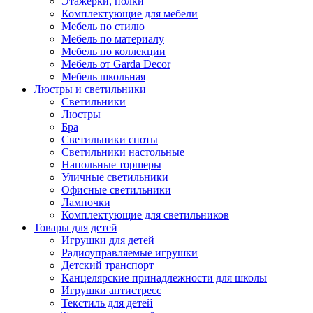
Этажерки, полки
Комплектующие для мебели
Мебель по стилю
Мебель по материалу
Мебель по коллекции
Мебель от Garda Decor
Мебель школьная
Люстры и светильники
Светильники
Люстры
Бра
Светильники споты
Светильники настольные
Напольные торшеры
Уличные светильники
Офисные светильники
Лампочки
Комплектующие для светильников
Товары для детей
Игрушки для детей
Радиоуправляемые игрушки
Детский транспорт
Канцелярские принадлежности для школы
Игрушки антистресс
Текстиль для детей