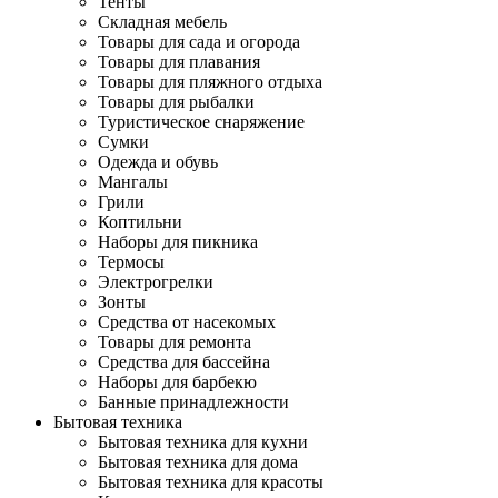
Тенты
Складная мебель
Товары для сада и огорода
Товары для плавания
Товары для пляжного отдыха
Товары для рыбалки
Туристическое снаряжение
Сумки
Одежда и обувь
Мангалы
Грили
Коптильни
Наборы для пикника
Термосы
Электрогрелки
Зонты
Средства от насекомых
Товары для ремонта
Средства для бассейна
Наборы для барбекю
Банные принадлежности
Бытовая техника
Бытовая техника для кухни
Бытовая техника для дома
Бытовая техника для красоты