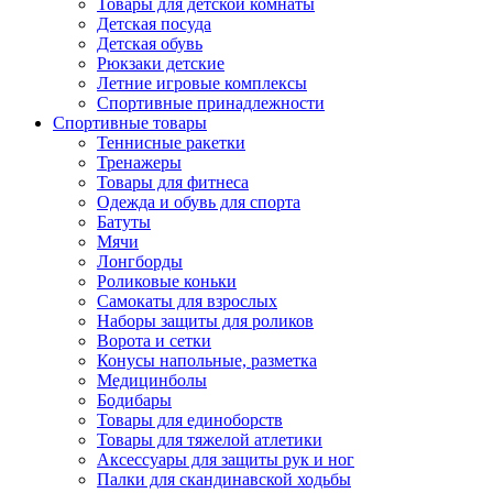
Товары для детской комнаты
Детская посуда
Детская обувь
Рюкзаки детские
Летние игровые комплексы
Спортивные принадлежности
Спортивные товары
Теннисные ракетки
Тренажеры
Товары для фитнеса
Одежда и обувь для спорта
Батуты
Мячи
Лонгборды
Роликовые коньки
Самокаты для взрослых
Наборы защиты для роликов
Ворота и сетки
Конусы напольные, разметка
Медицинболы
Бодибары
Товары для единоборств
Товары для тяжелой атлетики
Аксессуары для защиты рук и ног
Палки для скандинавской ходьбы