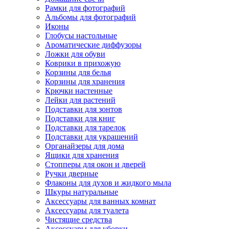
Рамки для фотографий
Альбомы для фотографий
Иконы
Глобусы настольные
Ароматические диффузоры
Ложки для обуви
Коврики в прихожую
Корзины для белья
Корзины для хранения
Крючки настенные
Лейки для растений
Подставки для зонтов
Подставки для книг
Подставки для тарелок
Подставки для украшений
Органайзеры для дома
Ящики для хранения
Стопперы для окон и дверей
Ручки дверные
Флаконы для духов и жидкого мыла
Шкуры натуральные
Аксессуары для ванных комнат
Аксессуары для туалета
Чистящие средства
Аксессуары для уборки