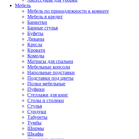
Мебель
Мебель по принадлежности к комнате
Мебель в кредит
Банкетки
Барные стулья
Буфеты
Диваны
Кресла
Кровати
Комоды
Матрасы для спальни
Мебельные консоли
Напольные подставки
Подставки под цветы
Полки мебельные
Пуфики
Стеллажи для книг
Столы и столики
Стулья
Сундуки
Табуреты
Тумбы
Ширмы
Шкафы