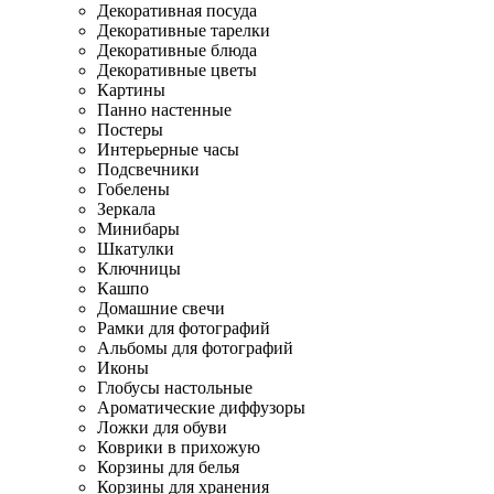
Декоративная посуда
Декоративные тарелки
Декоративные блюда
Декоративные цветы
Картины
Панно настенные
Постеры
Интерьерные часы
Подсвечники
Гобелены
Зеркала
Минибары
Шкатулки
Ключницы
Кашпо
Домашние свечи
Рамки для фотографий
Альбомы для фотографий
Иконы
Глобусы настольные
Ароматические диффузоры
Ложки для обуви
Коврики в прихожую
Корзины для белья
Корзины для хранения