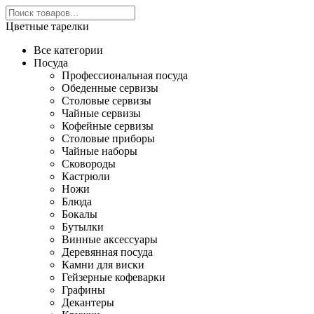
Цветные тарелки
Все категории
Посуда
Профессиональная посуда
Обеденные сервизы
Столовые сервизы
Чайные сервизы
Кофейные сервизы
Столовые приборы
Чайные наборы
Сковороды
Кастрюли
Ножи
Блюда
Бокалы
Бутылки
Винные аксессуары
Деревянная посуда
Камни для виски
Гейзерные кофеварки
Графины
Декантеры