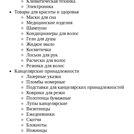
Климатическая техника
Электроника
Товары для красоты и здоровья
Маски для сна
Медицинские изделия
Шампуни
Кондиционеры для волос
Гели для душа
Жидкое мыло
Косметички
Лосьон для рук
Расчески для волос
Резинки для волос
Канцелярские принадлежности
Лазерные указки
Пломбы номерные
Подставки для канцелярских принадлежностей
Коврики для резки
Полотенца бумажные
Лупы канцелярские
Визитницы
Ежедневники
Скотчи
Блокноты
Ножницы