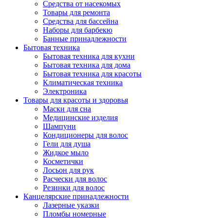
Средства от насекомых
Товары для ремонта
Средства для бассейна
Наборы для барбекю
Банные принадлежности
Бытовая техника
Бытовая техника для кухни
Бытовая техника для дома
Бытовая техника для красоты
Климатическая техника
Электроника
Товары для красоты и здоровья
Маски для сна
Медицинские изделия
Шампуни
Кондиционеры для волос
Гели для душа
Жидкое мыло
Косметички
Лосьон для рук
Расчески для волос
Резинки для волос
Канцелярские принадлежности
Лазерные указки
Пломбы номерные