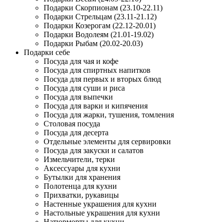
Подарки Скорпионам (23.10-22.11)
Подарки Стрельцам (23.11-21.12)
Подарки Козерогам (22.12-20.01)
Подарки Водолеям (21.01-19.02)
Подарки Рыбам (20.02-20.03)
Подарки себе
Посуда для чая и кофе
Посуда для спиртных напитков
Посуда для первых и вторых блюд
Посуда для суши и риса
Посуда для выпечки
Посуда для варки и кипячения
Посуда для жарки, тушения, томления
Столовая посуда
Посуда для десерта
Отдельные элементы для сервировки
Посуда для закуски и салатов
Измельчители, терки
Аксессуары для кухни
Бутылки для хранения
Полотенца для кухни
Прихватки, рукавицы
Настенные украшения для кухни
Настольные украшения для кухни
Натюрморты для кухни