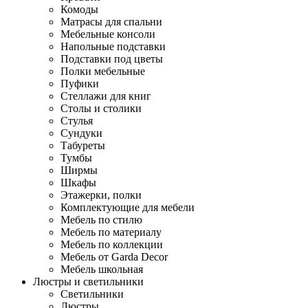
Комоды
Матрасы для спальни
Мебельные консоли
Напольные подставки
Подставки под цветы
Полки мебельные
Пуфики
Стеллажи для книг
Столы и столики
Стулья
Сундуки
Табуреты
Тумбы
Ширмы
Шкафы
Этажерки, полки
Комплектующие для мебели
Мебель по стилю
Мебель по материалу
Мебель по коллекции
Мебель от Garda Decor
Мебель школьная
Люстры и светильники
Светильники
Люстры