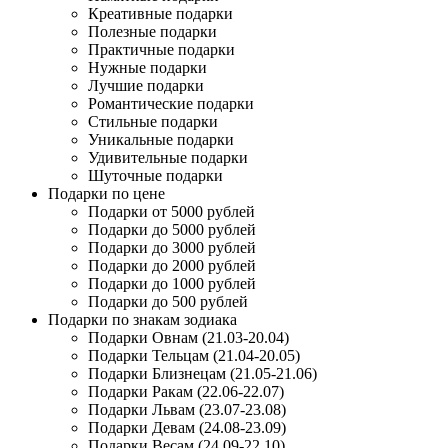
Креативные подарки
Полезные подарки
Практичные подарки
Нужные подарки
Лучшие подарки
Романтические подарки
Стильные подарки
Уникальные подарки
Удивительные подарки
Шуточные подарки
Подарки по цене
Подарки от 5000 рублей
Подарки до 5000 рублей
Подарки до 3000 рублей
Подарки до 2000 рублей
Подарки до 1000 рублей
Подарки до 500 рублей
Подарки по знакам зодиака
Подарки Овнам (21.03-20.04)
Подарки Тельцам (21.04-20.05)
Подарки Близнецам (21.05-21.06)
Подарки Ракам (22.06-22.07)
Подарки Львам (23.07-23.08)
Подарки Девам (24.08-23.09)
Подарки Весам (24.09-22.10)