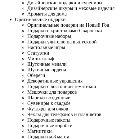
Дизайнерские подарки и сувениры
Дизайнерские шкуры и меховые изделия
Ароматы для дома
Оригинальные подарки
Оригинальные подарки на Новый Год
Подарки с кристаллами Сваровски
Подарочные наборы
Подарки учителю на выпускной
Настольные игры
Статуэтки
Мини-гольф
Шуточные медали
Шуточные ордена
Обереги
Декоративные украшения
Подарки с восточной тематикой
Мешочки для подарков
Шарики воздушные
Сувениры к свадьбе
Футляры для очков
Чехлы для телефонов и планшетов
Подарочные пакеты
Подарочные коробки
Магнитики
Подарки на 8 марта