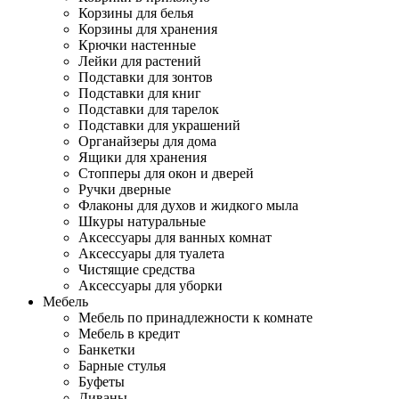
Корзины для белья
Корзины для хранения
Крючки настенные
Лейки для растений
Подставки для зонтов
Подставки для книг
Подставки для тарелок
Подставки для украшений
Органайзеры для дома
Ящики для хранения
Стопперы для окон и дверей
Ручки дверные
Флаконы для духов и жидкого мыла
Шкуры натуральные
Аксессуары для ванных комнат
Аксессуары для туалета
Чистящие средства
Аксессуары для уборки
Мебель
Мебель по принадлежности к комнате
Мебель в кредит
Банкетки
Барные стулья
Буфеты
Диваны