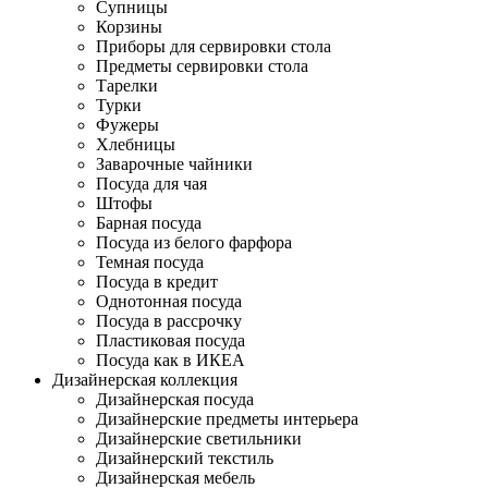
Супницы
Корзины
Приборы для сервировки стола
Предметы сервировки стола
Тарелки
Турки
Фужеры
Хлебницы
Заварочные чайники
Посуда для чая
Штофы
Барная посуда
Посуда из белого фарфора
Темная посуда
Посуда в кредит
Однотонная посуда
Посуда в рассрочку
Пластиковая посуда
Посуда как в ИКЕА
Дизайнерская коллекция
Дизайнерская посуда
Дизайнерские предметы интерьера
Дизайнерские светильники
Дизайнерский текстиль
Дизайнерская мебель