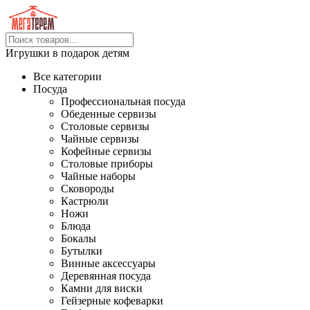
Игрушки в подарок детям
Все категории
Посуда
Профессиональная посуда
Обеденные сервизы
Столовые сервизы
Чайные сервизы
Кофейные сервизы
Столовые приборы
Чайные наборы
Сковороды
Кастрюли
Ножи
Блюда
Бокалы
Бутылки
Винные аксессуары
Деревянная посуда
Камни для виски
Гейзерные кофеварки