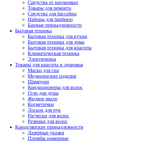
Средства от насекомых
Товары для ремонта
Средства для бассейна
Наборы для барбекю
Банные принадлежности
Бытовая техника
Бытовая техника для кухни
Бытовая техника для дома
Бытовая техника для красоты
Климатическая техника
Электроника
Товары для красоты и здоровья
Маски для сна
Медицинские изделия
Шампуни
Кондиционеры для волос
Гели для душа
Жидкое мыло
Косметички
Лосьон для рук
Расчески для волос
Резинки для волос
Канцелярские принадлежности
Лазерные указки
Пломбы номерные