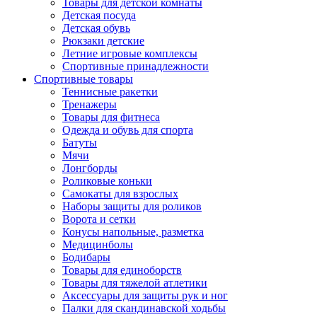
Товары для детской комнаты
Детская посуда
Детская обувь
Рюкзаки детские
Летние игровые комплексы
Спортивные принадлежности
Спортивные товары
Теннисные ракетки
Тренажеры
Товары для фитнеса
Одежда и обувь для спорта
Батуты
Мячи
Лонгборды
Роликовые коньки
Самокаты для взрослых
Наборы защиты для роликов
Ворота и сетки
Конусы напольные, разметка
Медицинболы
Бодибары
Товары для единоборств
Товары для тяжелой атлетики
Аксессуары для защиты рук и ног
Палки для скандинавской ходьбы