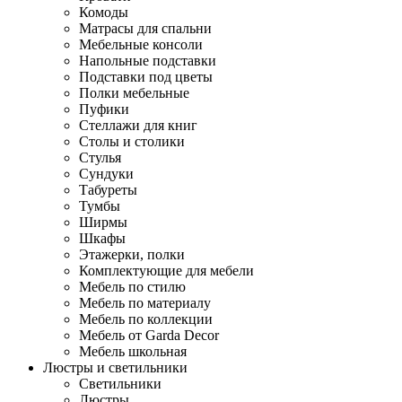
Комоды
Матрасы для спальни
Мебельные консоли
Напольные подставки
Подставки под цветы
Полки мебельные
Пуфики
Стеллажи для книг
Столы и столики
Стулья
Сундуки
Табуреты
Тумбы
Ширмы
Шкафы
Этажерки, полки
Комплектующие для мебели
Мебель по стилю
Мебель по материалу
Мебель по коллекции
Мебель от Garda Decor
Мебель школьная
Люстры и светильники
Светильники
Люстры