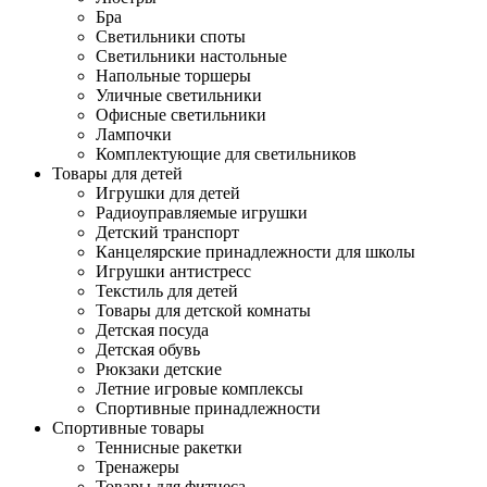
Бра
Светильники споты
Светильники настольные
Напольные торшеры
Уличные светильники
Офисные светильники
Лампочки
Комплектующие для светильников
Товары для детей
Игрушки для детей
Радиоуправляемые игрушки
Детский транспорт
Канцелярские принадлежности для школы
Игрушки антистресс
Текстиль для детей
Товары для детской комнаты
Детская посуда
Детская обувь
Рюкзаки детские
Летние игровые комплексы
Спортивные принадлежности
Спортивные товары
Теннисные ракетки
Тренажеры
Товары для фитнеса