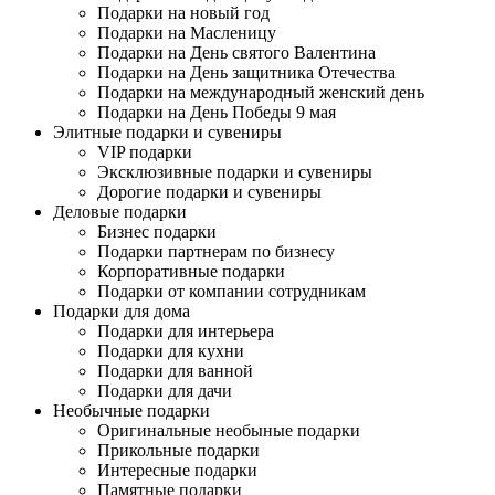
Подарки на новый год
Подарки на Масленицу
Подарки на День святого Валентина
Подарки на День защитника Отечества
Подарки на международный женский день
Подарки на День Победы 9 мая
Элитные подарки и сувениры
VIP подарки
Эксклюзивные подарки и сувениры
Дорогие подарки и сувениры
Деловые подарки
Бизнес подарки
Подарки партнерам по бизнесу
Корпоративные подарки
Подарки от компании сотрудникам
Подарки для дома
Подарки для интерьера
Подарки для кухни
Подарки для ванной
Подарки для дачи
Необычные подарки
Оригинальные необыные подарки
Прикольные подарки
Интересные подарки
Памятные подарки