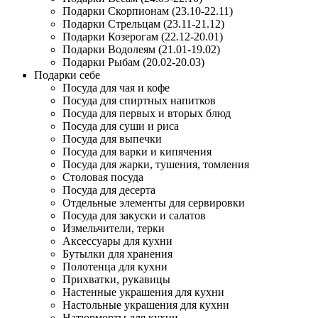
Подарки Скорпионам (23.10-22.11)
Подарки Стрельцам (23.11-21.12)
Подарки Козерогам (22.12-20.01)
Подарки Водолеям (21.01-19.02)
Подарки Рыбам (20.02-20.03)
Подарки себе
Посуда для чая и кофе
Посуда для спиртных напитков
Посуда для первых и вторых блюд
Посуда для суши и риса
Посуда для выпечки
Посуда для варки и кипячения
Посуда для жарки, тушения, томления
Столовая посуда
Посуда для десерта
Отдельные элементы для сервировки
Посуда для закуски и салатов
Измельчители, терки
Аксессуары для кухни
Бутылки для хранения
Полотенца для кухни
Прихватки, рукавицы
Настенные украшения для кухни
Настольные украшения для кухни
Натюрморты для кухни