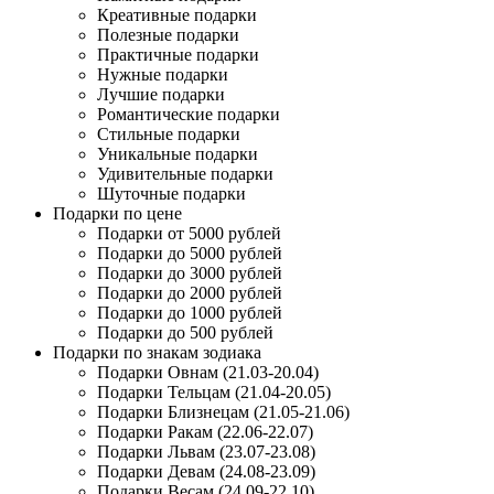
Креативные подарки
Полезные подарки
Практичные подарки
Нужные подарки
Лучшие подарки
Романтические подарки
Стильные подарки
Уникальные подарки
Удивительные подарки
Шуточные подарки
Подарки по цене
Подарки от 5000 рублей
Подарки до 5000 рублей
Подарки до 3000 рублей
Подарки до 2000 рублей
Подарки до 1000 рублей
Подарки до 500 рублей
Подарки по знакам зодиака
Подарки Овнам (21.03-20.04)
Подарки Тельцам (21.04-20.05)
Подарки Близнецам (21.05-21.06)
Подарки Ракам (22.06-22.07)
Подарки Львам (23.07-23.08)
Подарки Девам (24.08-23.09)
Подарки Весам (24.09-22.10)