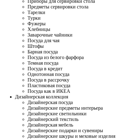
Приборы для сервировки стола
Предметы сервировки стола
Тарелки
Турки
Фужеры
Хлебницы
Заварочные чайники
Посуда для чая
Штофы
Барная посуда
Посуда из белого фарфора
Темная посуда
Посуда в кредит
Однотонная посуда
Посуда в рассрочку
Пластиковая посуда
Посуда как в ИКЕА
Дизайнерская коллекция
Дизайнерская посуда
Дизайнерские предметы интерьера
Дизайнерские светильники
Дизайнерский текстиль
Дизайнерская мебель
Дизайнерские подарки и сувениры
Дизайнерские шкуры и меховые изделия