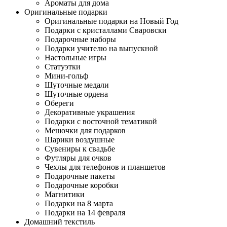
Ароматы для дома
Оригинальные подарки
Оригинальные подарки на Новый Год
Подарки с кристаллами Сваровски
Подарочные наборы
Подарки учителю на выпускной
Настольные игры
Статуэтки
Мини-гольф
Шуточные медали
Шуточные ордена
Обереги
Декоративные украшения
Подарки с восточной тематикой
Мешочки для подарков
Шарики воздушные
Сувениры к свадьбе
Футляры для очков
Чехлы для телефонов и планшетов
Подарочные пакеты
Подарочные коробки
Магнитики
Подарки на 8 марта
Подарки на 14 февраля
Домашний текстиль