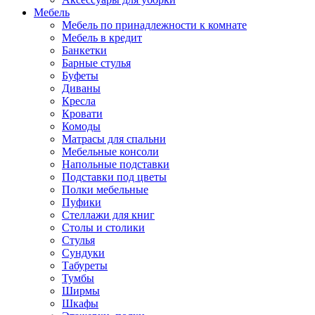
Мебель
Мебель по принадлежности к комнате
Мебель в кредит
Банкетки
Барные стулья
Буфеты
Диваны
Кресла
Кровати
Комоды
Матрасы для спальни
Мебельные консоли
Напольные подставки
Подставки под цветы
Полки мебельные
Пуфики
Стеллажи для книг
Столы и столики
Стулья
Сундуки
Табуреты
Тумбы
Ширмы
Шкафы