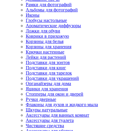
Рамки для фотографий
Альбомы для фотографий
Иконы
Глобусы настольные
Ароматические диффузоры
Ложки для обуви
Коврики в прихожую
Корзины для белья
Корзины для хранения
Крючки настенные
Лейки для растений
Подставки для зонтов
Подставки для книг
Подставки для тарелок
Подставки для украшений
Органайзеры для дома
Ящики для хранения
Стопперы для окон и дверей
Ручки дверные
Флаконы для духов и жидкого мыла
Шкуры натуральные
Аксессуары для ванных комнат
Аксессуары для туалета
Чистящие средства
Аксессуары для уборки