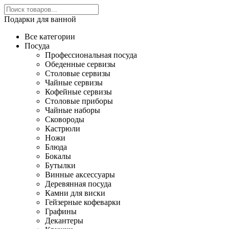
Подарки для ванной
Все категории
Посуда
Профессиональная посуда
Обеденные сервизы
Столовые сервизы
Чайные сервизы
Кофейные сервизы
Столовые приборы
Чайные наборы
Сковороды
Кастрюли
Ножи
Блюда
Бокалы
Бутылки
Винные аксессуары
Деревянная посуда
Камни для виски
Гейзерные кофеварки
Графины
Декантеры