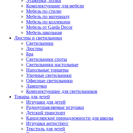
Этажерки, полки
Комплектующие для мебели
Мебель по стилю
Мебель по материалу
Мебель по коллекции
Мебель от Garda Decor
Мебель школьная
Люстры и светильники
Светильники
Люстры
Бра
Светильники споты
Светильники настольные
Напольные торшеры
Уличные светильники
Офисные светильники
Лампочки
Комплектующие для светильников
Товары для детей
Игрушки для детей
Радиоуправляемые игрушки
Детский транспорт
Канцелярские принадлежности для школы
Игрушки антистресс
Текстиль для детей