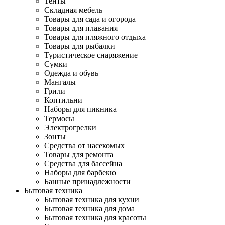
Тенты
Складная мебель
Товары для сада и огорода
Товары для плавания
Товары для пляжного отдыха
Товары для рыбалки
Туристическое снаряжение
Сумки
Одежда и обувь
Мангалы
Грили
Коптильни
Наборы для пикника
Термосы
Электрогрелки
Зонты
Средства от насекомых
Товары для ремонта
Средства для бассейна
Наборы для барбекю
Банные принадлежности
Бытовая техника
Бытовая техника для кухни
Бытовая техника для дома
Бытовая техника для красоты