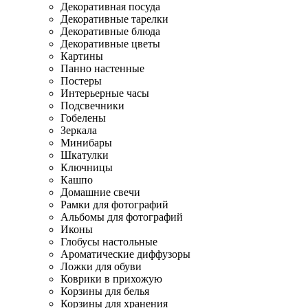
Декоративная посуда
Декоративные тарелки
Декоративные блюда
Декоративные цветы
Картины
Панно настенные
Постеры
Интерьерные часы
Подсвечники
Гобелены
Зеркала
Минибары
Шкатулки
Ключницы
Кашпо
Домашние свечи
Рамки для фотографий
Альбомы для фотографий
Иконы
Глобусы настольные
Ароматические диффузоры
Ложки для обуви
Коврики в прихожую
Корзины для белья
Корзины для хранения