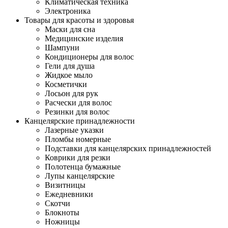
Климатическая техника
Электроника
Товары для красоты и здоровья
Маски для сна
Медицинские изделия
Шампуни
Кондиционеры для волос
Гели для душа
Жидкое мыло
Косметички
Лосьон для рук
Расчески для волос
Резинки для волос
Канцелярские принадлежности
Лазерные указки
Пломбы номерные
Подставки для канцелярских принадлежностей
Коврики для резки
Полотенца бумажные
Лупы канцелярские
Визитницы
Ежедневники
Скотчи
Блокноты
Ножницы