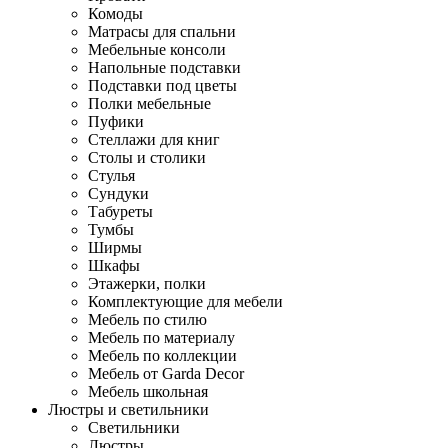
Комоды
Матрасы для спальни
Мебельные консоли
Напольные подставки
Подставки под цветы
Полки мебельные
Пуфики
Стеллажи для книг
Столы и столики
Стулья
Сундуки
Табуреты
Тумбы
Ширмы
Шкафы
Этажерки, полки
Комплектующие для мебели
Мебель по стилю
Мебель по материалу
Мебель по коллекции
Мебель от Garda Decor
Мебель школьная
Люстры и светильники
Светильники
Люстры