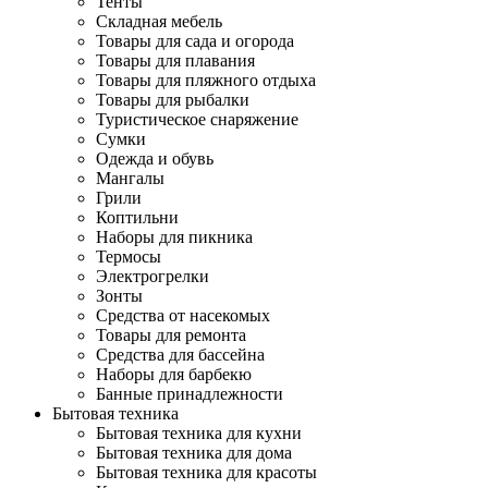
Тенты
Складная мебель
Товары для сада и огорода
Товары для плавания
Товары для пляжного отдыха
Товары для рыбалки
Туристическое снаряжение
Сумки
Одежда и обувь
Мангалы
Грили
Коптильни
Наборы для пикника
Термосы
Электрогрелки
Зонты
Средства от насекомых
Товары для ремонта
Средства для бассейна
Наборы для барбекю
Банные принадлежности
Бытовая техника
Бытовая техника для кухни
Бытовая техника для дома
Бытовая техника для красоты