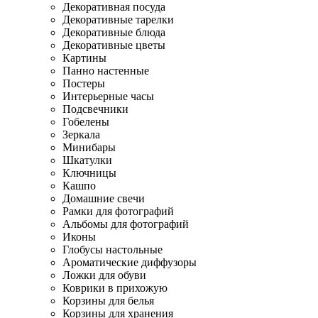
Декоративная посуда
Декоративные тарелки
Декоративные блюда
Декоративные цветы
Картины
Панно настенные
Постеры
Интерьерные часы
Подсвечники
Гобелены
Зеркала
Минибары
Шкатулки
Ключницы
Кашпо
Домашние свечи
Рамки для фотографий
Альбомы для фотографий
Иконы
Глобусы настольные
Ароматические диффузоры
Ложки для обуви
Коврики в прихожую
Корзины для белья
Корзины для хранения