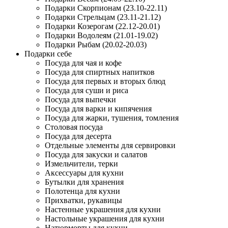
Подарки Скорпионам (23.10-22.11)
Подарки Стрельцам (23.11-21.12)
Подарки Козерогам (22.12-20.01)
Подарки Водолеям (21.01-19.02)
Подарки Рыбам (20.02-20.03)
Подарки себе
Посуда для чая и кофе
Посуда для спиртных напитков
Посуда для первых и вторых блюд
Посуда для суши и риса
Посуда для выпечки
Посуда для варки и кипячения
Посуда для жарки, тушения, томления
Столовая посуда
Посуда для десерта
Отдельные элементы для сервировки
Посуда для закуски и салатов
Измельчители, терки
Аксессуары для кухни
Бутылки для хранения
Полотенца для кухни
Прихватки, рукавицы
Настенные украшения для кухни
Настольные украшения для кухни
Натюрморты для кухни