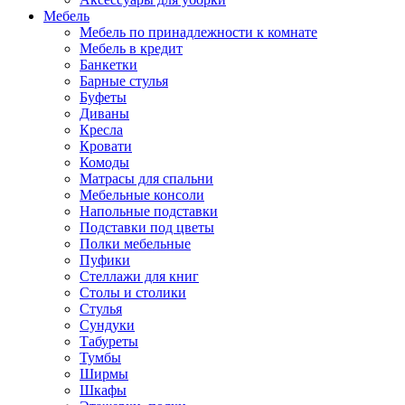
Мебель
Мебель по принадлежности к комнате
Мебель в кредит
Банкетки
Барные стулья
Буфеты
Диваны
Кресла
Кровати
Комоды
Матрасы для спальни
Мебельные консоли
Напольные подставки
Подставки под цветы
Полки мебельные
Пуфики
Стеллажи для книг
Столы и столики
Стулья
Сундуки
Табуреты
Тумбы
Ширмы
Шкафы