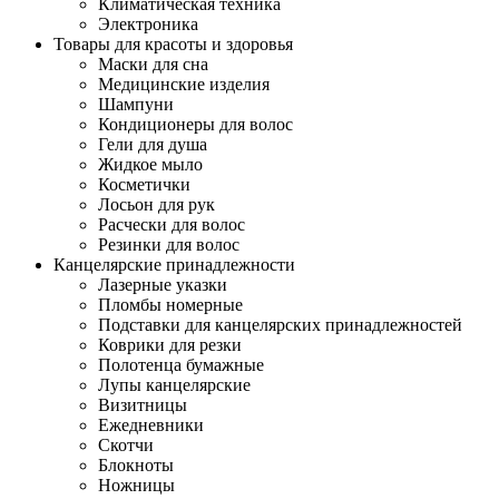
Климатическая техника
Электроника
Товары для красоты и здоровья
Маски для сна
Медицинские изделия
Шампуни
Кондиционеры для волос
Гели для душа
Жидкое мыло
Косметички
Лосьон для рук
Расчески для волос
Резинки для волос
Канцелярские принадлежности
Лазерные указки
Пломбы номерные
Подставки для канцелярских принадлежностей
Коврики для резки
Полотенца бумажные
Лупы канцелярские
Визитницы
Ежедневники
Скотчи
Блокноты
Ножницы