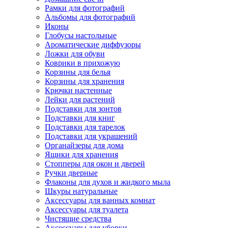
Рамки для фотографий
Альбомы для фотографий
Иконы
Глобусы настольные
Ароматические диффузоры
Ложки для обуви
Коврики в прихожую
Корзины для белья
Корзины для хранения
Крючки настенные
Лейки для растений
Подставки для зонтов
Подставки для книг
Подставки для тарелок
Подставки для украшений
Органайзеры для дома
Ящики для хранения
Стопперы для окон и дверей
Ручки дверные
Флаконы для духов и жидкого мыла
Шкуры натуральные
Аксессуары для ванных комнат
Аксессуары для туалета
Чистящие средства
Аксессуары для уборки