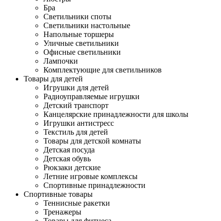
Бра
Светильники споты
Светильники настольные
Напольные торшеры
Уличные светильники
Офисные светильники
Лампочки
Комплектующие для светильников
Товары для детей
Игрушки для детей
Радиоуправляемые игрушки
Детский транспорт
Канцелярские принадлежности для школы
Игрушки антистресс
Текстиль для детей
Товары для детской комнаты
Детская посуда
Детская обувь
Рюкзаки детские
Летние игровые комплексы
Спортивные принадлежности
Спортивные товары
Теннисные ракетки
Тренажеры
Товары для фитнеса