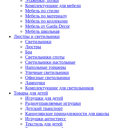
Этажерки, полки
Комплектующие для мебели
Мебель по стилю
Мебель по материалу
Мебель по коллекции
Мебель от Garda Decor
Мебель школьная
Люстры и светильники
Светильники
Люстры
Бра
Светильники споты
Светильники настольные
Напольные торшеры
Уличные светильники
Офисные светильники
Лампочки
Комплектующие для светильников
Товары для детей
Игрушки для детей
Радиоуправляемые игрушки
Детский транспорт
Канцелярские принадлежности для школы
Игрушки антистресс
Текстиль для детей