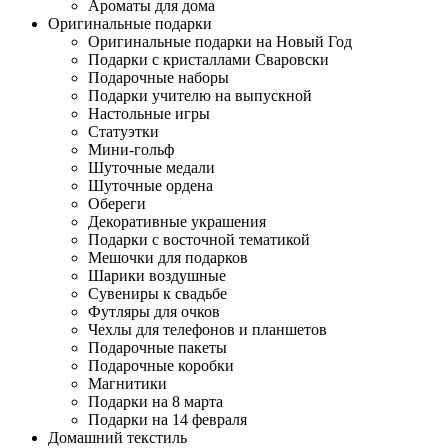
Ароматы для дома
Оригинальные подарки
Оригинальные подарки на Новый Год
Подарки с кристаллами Сваровски
Подарочные наборы
Подарки учителю на выпускной
Настольные игры
Статуэтки
Мини-гольф
Шуточные медали
Шуточные ордена
Обереги
Декоративные украшения
Подарки с восточной тематикой
Мешочки для подарков
Шарики воздушные
Сувениры к свадьбе
Футляры для очков
Чехлы для телефонов и планшетов
Подарочные пакеты
Подарочные коробки
Магнитики
Подарки на 8 марта
Подарки на 14 февраля
Домашний текстиль