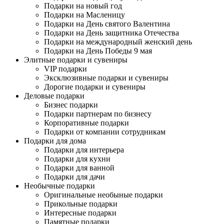
Подарки на новый год
Подарки на Масленицу
Подарки на День святого Валентина
Подарки на День защитника Отечества
Подарки на международный женский день
Подарки на День Победы 9 мая
Элитные подарки и сувениры
VIP подарки
Эксклюзивные подарки и сувениры
Дорогие подарки и сувениры
Деловые подарки
Бизнес подарки
Подарки партнерам по бизнесу
Корпоративные подарки
Подарки от компании сотрудникам
Подарки для дома
Подарки для интерьера
Подарки для кухни
Подарки для ванной
Подарки для дачи
Необычные подарки
Оригинальные необыные подарки
Прикольные подарки
Интересные подарки
Памятные подарки