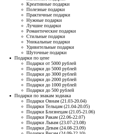
Креативные подарки
Полезные подарки
Практичные подарки
Нужные подарки
Лучшие подарки
Романтические подарки
Стильные подарки
Уникальные подарки
Удивительные подарки
Шуточные подарки
Подарки по цене
Подарки от 5000 рублей
Подарки до 5000 рублей
Подарки до 3000 рублей
Подарки до 2000 рублей
Подарки до 1000 рублей
Подарки до 500 рублей
Подарки по знакам зодиака
Подарки Овнам (21.03-20.04)
Подарки Тельцам (21.04-20.05)
Подарки Близнецам (21.05-21.06)
Подарки Ракам (22.06-22.07)
Подарки Львам (23.07-23.08)
Подарки Девам (24.08-23.09)
Подарки Весам (24.09-22.10)