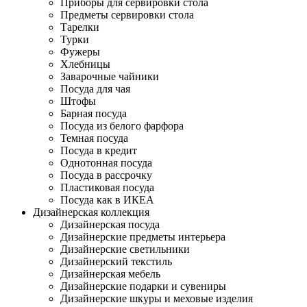
Приборы для сервировки стола
Предметы сервировки стола
Тарелки
Турки
Фужеры
Хлебницы
Заварочные чайники
Посуда для чая
Штофы
Барная посуда
Посуда из белого фарфора
Темная посуда
Посуда в кредит
Однотонная посуда
Посуда в рассрочку
Пластиковая посуда
Посуда как в ИКЕА
Дизайнерская коллекция
Дизайнерская посуда
Дизайнерские предметы интерьера
Дизайнерские светильники
Дизайнерский текстиль
Дизайнерская мебель
Дизайнерские подарки и сувениры
Дизайнерские шкуры и меховые изделия