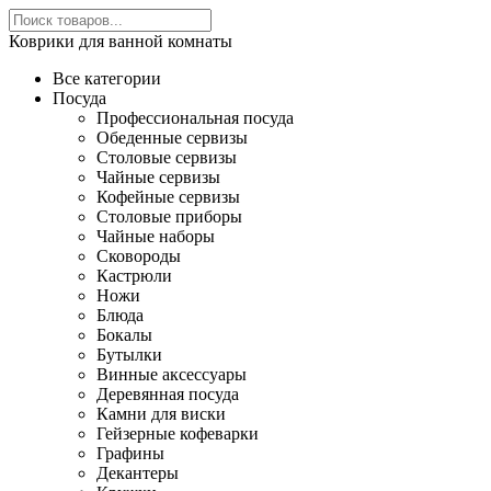
Коврики для ванной комнаты
Все категории
Посуда
Профессиональная посуда
Обеденные сервизы
Столовые сервизы
Чайные сервизы
Кофейные сервизы
Столовые приборы
Чайные наборы
Сковороды
Кастрюли
Ножи
Блюда
Бокалы
Бутылки
Винные аксессуары
Деревянная посуда
Камни для виски
Гейзерные кофеварки
Графины
Декантеры