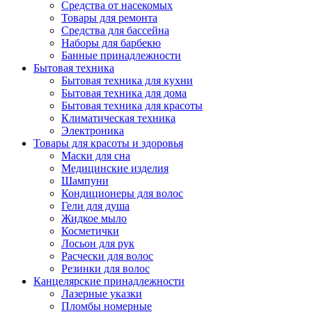
Средства от насекомых
Товары для ремонта
Средства для бассейна
Наборы для барбекю
Банные принадлежности
Бытовая техника
Бытовая техника для кухни
Бытовая техника для дома
Бытовая техника для красоты
Климатическая техника
Электроника
Товары для красоты и здоровья
Маски для сна
Медицинские изделия
Шампуни
Кондиционеры для волос
Гели для душа
Жидкое мыло
Косметички
Лосьон для рук
Расчески для волос
Резинки для волос
Канцелярские принадлежности
Лазерные указки
Пломбы номерные