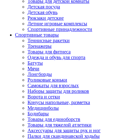
Товары для детской комнаты
Детская посуда
Детская обувь
Рюкзаки детские
Летние игровые комплексы
Спортивные принадлежности
Спортивные товары
Теннисные ракетки
Тренажеры
Товары для фитнеса
Одежда и обувь для спорта
Батуты
Мячи
Лонгборды
Роликовые коньки
Самокаты для взрослых
Наборы защиты для роликов
Ворота и сетки
Конусы напольные, разметка
Медицинболы
Бодибары
Товары для единоборств
Товары для тяжелой атлетики
Аксессуары для защиты рук и ног
Палки для скандинавской ходьбы