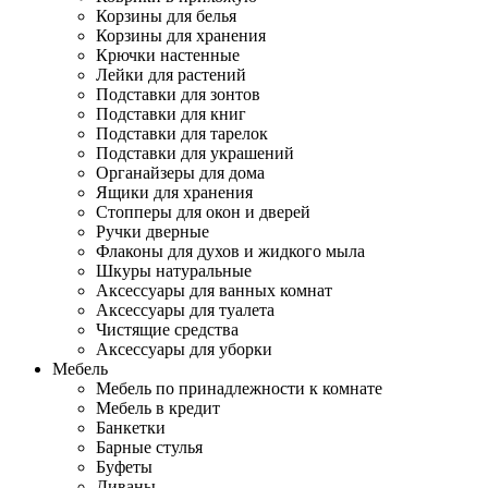
Корзины для белья
Корзины для хранения
Крючки настенные
Лейки для растений
Подставки для зонтов
Подставки для книг
Подставки для тарелок
Подставки для украшений
Органайзеры для дома
Ящики для хранения
Стопперы для окон и дверей
Ручки дверные
Флаконы для духов и жидкого мыла
Шкуры натуральные
Аксессуары для ванных комнат
Аксессуары для туалета
Чистящие средства
Аксессуары для уборки
Мебель
Мебель по принадлежности к комнате
Мебель в кредит
Банкетки
Барные стулья
Буфеты
Диваны