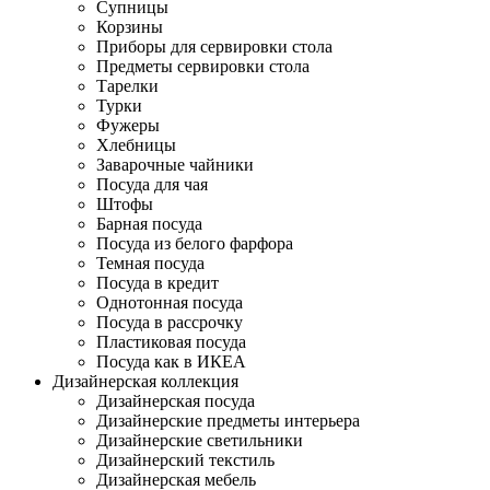
Супницы
Корзины
Приборы для сервировки стола
Предметы сервировки стола
Тарелки
Турки
Фужеры
Хлебницы
Заварочные чайники
Посуда для чая
Штофы
Барная посуда
Посуда из белого фарфора
Темная посуда
Посуда в кредит
Однотонная посуда
Посуда в рассрочку
Пластиковая посуда
Посуда как в ИКЕА
Дизайнерская коллекция
Дизайнерская посуда
Дизайнерские предметы интерьера
Дизайнерские светильники
Дизайнерский текстиль
Дизайнерская мебель