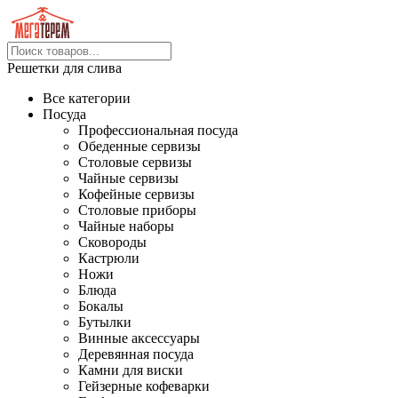
Решетки для слива
Все категории
Посуда
Профессиональная посуда
Обеденные сервизы
Столовые сервизы
Чайные сервизы
Кофейные сервизы
Столовые приборы
Чайные наборы
Сковороды
Кастрюли
Ножи
Блюда
Бокалы
Бутылки
Винные аксессуары
Деревянная посуда
Камни для виски
Гейзерные кофеварки