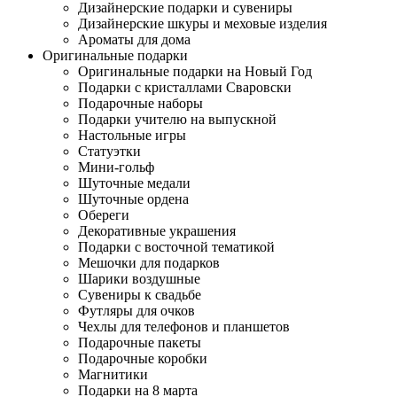
Дизайнерские подарки и сувениры
Дизайнерские шкуры и меховые изделия
Ароматы для дома
Оригинальные подарки
Оригинальные подарки на Новый Год
Подарки с кристаллами Сваровски
Подарочные наборы
Подарки учителю на выпускной
Настольные игры
Статуэтки
Мини-гольф
Шуточные медали
Шуточные ордена
Обереги
Декоративные украшения
Подарки с восточной тематикой
Мешочки для подарков
Шарики воздушные
Сувениры к свадьбе
Футляры для очков
Чехлы для телефонов и планшетов
Подарочные пакеты
Подарочные коробки
Магнитики
Подарки на 8 марта