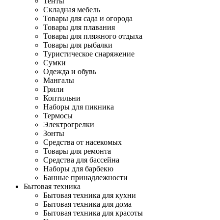
Тенты
Складная мебель
Товары для сада и огорода
Товары для плавания
Товары для пляжного отдыха
Товары для рыбалки
Туристическое снаряжение
Сумки
Одежда и обувь
Мангалы
Грили
Коптильни
Наборы для пикника
Термосы
Электрогрелки
Зонты
Средства от насекомых
Товары для ремонта
Средства для бассейна
Наборы для барбекю
Банные принадлежности
Бытовая техника
Бытовая техника для кухни
Бытовая техника для дома
Бытовая техника для красоты