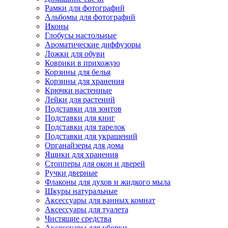
Рамки для фотографий
Альбомы для фотографий
Иконы
Глобусы настольные
Ароматические диффузоры
Ложки для обуви
Коврики в прихожую
Корзины для белья
Корзины для хранения
Крючки настенные
Лейки для растений
Подставки для зонтов
Подставки для книг
Подставки для тарелок
Подставки для украшений
Органайзеры для дома
Ящики для хранения
Стопперы для окон и дверей
Ручки дверные
Флаконы для духов и жидкого мыла
Шкуры натуральные
Аксессуары для ванных комнат
Аксессуары для туалета
Чистящие средства
Аксессуары для уборки