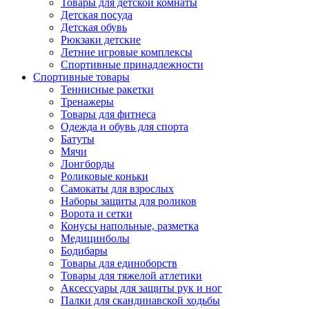
Товары для детской комнаты
Детская посуда
Детская обувь
Рюкзаки детские
Летние игровые комплексы
Спортивные принадлежности
Спортивные товары
Теннисные ракетки
Тренажеры
Товары для фитнеса
Одежда и обувь для спорта
Батуты
Мячи
Лонгборды
Роликовые коньки
Самокаты для взрослых
Наборы защиты для роликов
Ворота и сетки
Конусы напольные, разметка
Медицинболы
Бодибары
Товары для единоборств
Товары для тяжелой атлетики
Аксессуары для защиты рук и ног
Палки для скандинавской ходьбы