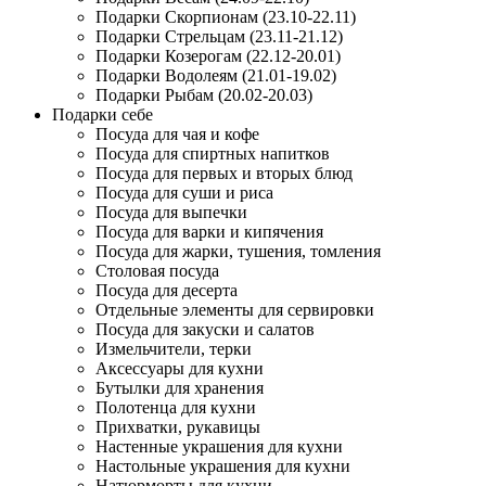
Подарки Скорпионам (23.10-22.11)
Подарки Стрельцам (23.11-21.12)
Подарки Козерогам (22.12-20.01)
Подарки Водолеям (21.01-19.02)
Подарки Рыбам (20.02-20.03)
Подарки себе
Посуда для чая и кофе
Посуда для спиртных напитков
Посуда для первых и вторых блюд
Посуда для суши и риса
Посуда для выпечки
Посуда для варки и кипячения
Посуда для жарки, тушения, томления
Столовая посуда
Посуда для десерта
Отдельные элементы для сервировки
Посуда для закуски и салатов
Измельчители, терки
Аксессуары для кухни
Бутылки для хранения
Полотенца для кухни
Прихватки, рукавицы
Настенные украшения для кухни
Настольные украшения для кухни
Натюрморты для кухни