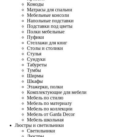
Комоды
Матрасы для спальни
Мебельные консоли
Напольные подставки
Подставки под цветы
Полки мебельные
Пуфики
Стеллажи для книг
Столы и столики
Стулья
Сундуки
Табуреты
Тумбы
Ширмы
Шкафы
Этажерки, полки
Комплектующие для мебели
Мебель по стилю
Мебель по материалу
Мебель по коллекции
Мебель от Garda Decor
Мебель школьная
Люстры и светильники
Светильники
Люстры