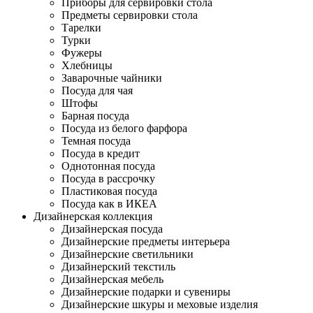
Приборы для сервировки стола
Предметы сервировки стола
Тарелки
Турки
Фужеры
Хлебницы
Заварочные чайники
Посуда для чая
Штофы
Барная посуда
Посуда из белого фарфора
Темная посуда
Посуда в кредит
Однотонная посуда
Посуда в рассрочку
Пластиковая посуда
Посуда как в ИКЕА
Дизайнерская коллекция
Дизайнерская посуда
Дизайнерские предметы интерьера
Дизайнерские светильники
Дизайнерский текстиль
Дизайнерская мебель
Дизайнерские подарки и сувениры
Дизайнерские шкуры и меховые изделия