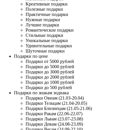
Креативные подарки
Полезные подарки
Практичные подарки
Нужные подарки
Лучшие подарки
Романтические подарки
Стильные подарки
Уникальные подарки
Удивительные подарки
Шуточные подарки
Подарки по цене
Подарки от 5000 рублей
Подарки до 5000 рублей
Подарки до 3000 рублей
Подарки до 2000 рублей
Подарки до 1000 рублей
Подарки до 500 рублей
Подарки по знакам зодиака
Подарки Овнам (21.03-20.04)
Подарки Тельцам (21.04-20.05)
Подарки Близнецам (21.05-21.06)
Подарки Ракам (22.06-22.07)
Подарки Львам (23.07-23.08)
Подарки Девам (24.08-23.09)
Подарки Весам (24.09-22.10)