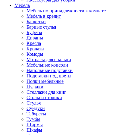
Мебель
Мебель по принадлежности к комнате
Мебель в кредит
Банкетки
Барные стулья
Буфеты
Диваны
Кресла
Кровати
Комоды
Матрасы для спальни
Мебельные консоли
Напольные подставки
Подставки под цветы
Полки мебельные
Пуфики
Стеллажи для книг
Столы и столики
Стулья
Сундуки
Табуреты
Тумбы
Ширмы
Шкафы