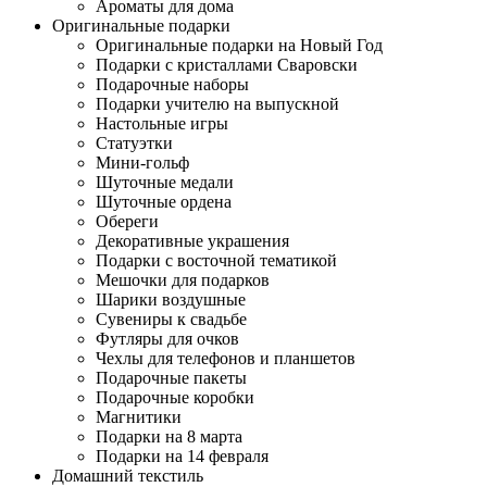
Ароматы для дома
Оригинальные подарки
Оригинальные подарки на Новый Год
Подарки с кристаллами Сваровски
Подарочные наборы
Подарки учителю на выпускной
Настольные игры
Статуэтки
Мини-гольф
Шуточные медали
Шуточные ордена
Обереги
Декоративные украшения
Подарки с восточной тематикой
Мешочки для подарков
Шарики воздушные
Сувениры к свадьбе
Футляры для очков
Чехлы для телефонов и планшетов
Подарочные пакеты
Подарочные коробки
Магнитики
Подарки на 8 марта
Подарки на 14 февраля
Домашний текстиль