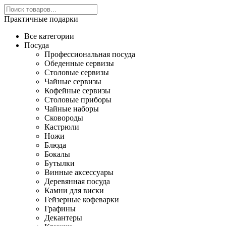
Практичные подарки
Все категории
Посуда
Профессиональная посуда
Обеденные сервизы
Столовые сервизы
Чайные сервизы
Кофейные сервизы
Столовые приборы
Чайные наборы
Сковороды
Кастрюли
Ножи
Блюда
Бокалы
Бутылки
Винные аксессуары
Деревянная посуда
Камни для виски
Гейзерные кофеварки
Графины
Декантеры