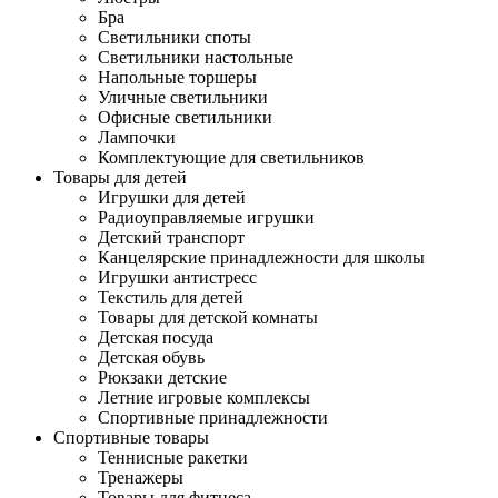
Бра
Светильники споты
Светильники настольные
Напольные торшеры
Уличные светильники
Офисные светильники
Лампочки
Комплектующие для светильников
Товары для детей
Игрушки для детей
Радиоуправляемые игрушки
Детский транспорт
Канцелярские принадлежности для школы
Игрушки антистресс
Текстиль для детей
Товары для детской комнаты
Детская посуда
Детская обувь
Рюкзаки детские
Летние игровые комплексы
Спортивные принадлежности
Спортивные товары
Теннисные ракетки
Тренажеры
Товары для фитнеса