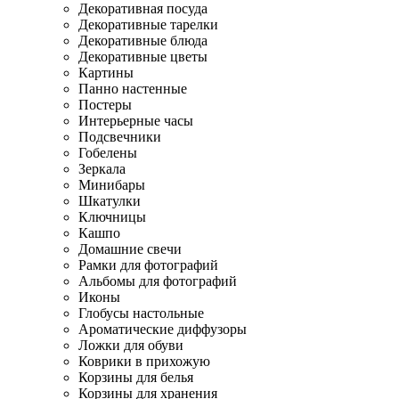
Декоративная посуда
Декоративные тарелки
Декоративные блюда
Декоративные цветы
Картины
Панно настенные
Постеры
Интерьерные часы
Подсвечники
Гобелены
Зеркала
Минибары
Шкатулки
Ключницы
Кашпо
Домашние свечи
Рамки для фотографий
Альбомы для фотографий
Иконы
Глобусы настольные
Ароматические диффузоры
Ложки для обуви
Коврики в прихожую
Корзины для белья
Корзины для хранения