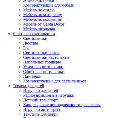
Этажерки, полки
Комплектующие для мебели
Мебель по стилю
Мебель по материалу
Мебель по коллекции
Мебель от Garda Decor
Мебель школьная
Люстры и светильники
Светильники
Люстры
Бра
Светильники споты
Светильники настольные
Напольные торшеры
Уличные светильники
Офисные светильники
Лампочки
Комплектующие для светильников
Товары для детей
Игрушки для детей
Радиоуправляемые игрушки
Детский транспорт
Канцелярские принадлежности для школы
Игрушки антистресс
Текстиль для детей