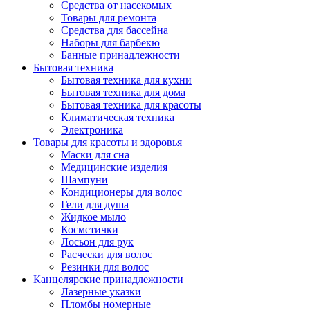
Средства от насекомых
Товары для ремонта
Средства для бассейна
Наборы для барбекю
Банные принадлежности
Бытовая техника
Бытовая техника для кухни
Бытовая техника для дома
Бытовая техника для красоты
Климатическая техника
Электроника
Товары для красоты и здоровья
Маски для сна
Медицинские изделия
Шампуни
Кондиционеры для волос
Гели для душа
Жидкое мыло
Косметички
Лосьон для рук
Расчески для волос
Резинки для волос
Канцелярские принадлежности
Лазерные указки
Пломбы номерные