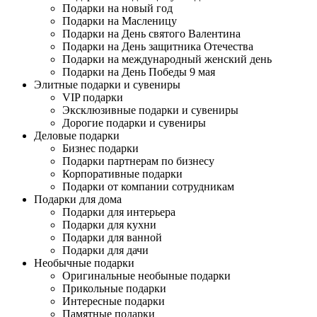
Подарки на новый год
Подарки на Масленицу
Подарки на День святого Валентина
Подарки на День защитника Отечества
Подарки на международный женский день
Подарки на День Победы 9 мая
Элитные подарки и сувениры
VIP подарки
Эксклюзивные подарки и сувениры
Дорогие подарки и сувениры
Деловые подарки
Бизнес подарки
Подарки партнерам по бизнесу
Корпоративные подарки
Подарки от компании сотрудникам
Подарки для дома
Подарки для интерьера
Подарки для кухни
Подарки для ванной
Подарки для дачи
Необычные подарки
Оригинальные необыные подарки
Прикольные подарки
Интересные подарки
Памятные подарки