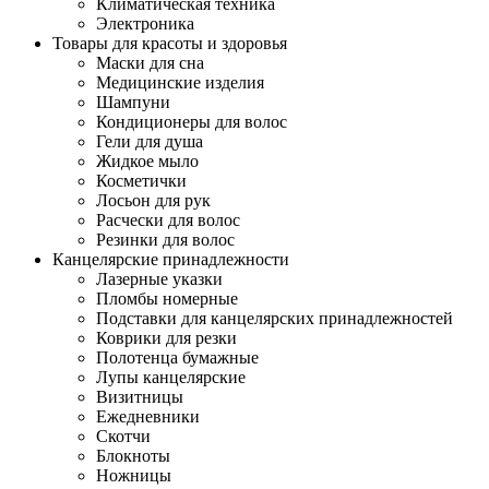
Климатическая техника
Электроника
Товары для красоты и здоровья
Маски для сна
Медицинские изделия
Шампуни
Кондиционеры для волос
Гели для душа
Жидкое мыло
Косметички
Лосьон для рук
Расчески для волос
Резинки для волос
Канцелярские принадлежности
Лазерные указки
Пломбы номерные
Подставки для канцелярских принадлежностей
Коврики для резки
Полотенца бумажные
Лупы канцелярские
Визитницы
Ежедневники
Скотчи
Блокноты
Ножницы