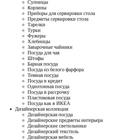
Супницы
Корзины
Приборы для сервировки стола
Предметы сервировки стола
Тарелки
Турки
Фужеры
Хлебницы
Заварочные чайники
Посуда для чая
Штофы
Барная посуда
Посуда из белого фарфора
Темная посуда
Посуда в кредит
Однотонная посуда
Посуда в рассрочку
Пластиковая посуда
Посуда как в ИКЕА
Дизайнерская коллекция
Дизайнерская посуда
Дизайнерские предметы интерьера
Дизайнерские светильники
Дизайнерский текстиль
Дизайнерская мебель