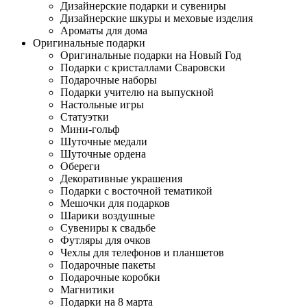
Дизайнерские подарки и сувениры
Дизайнерские шкуры и меховые изделия
Ароматы для дома
Оригинальные подарки
Оригинальные подарки на Новый Год
Подарки с кристаллами Сваровски
Подарочные наборы
Подарки учителю на выпускной
Настольные игры
Статуэтки
Мини-гольф
Шуточные медали
Шуточные ордена
Обереги
Декоративные украшения
Подарки с восточной тематикой
Мешочки для подарков
Шарики воздушные
Сувениры к свадьбе
Футляры для очков
Чехлы для телефонов и планшетов
Подарочные пакеты
Подарочные коробки
Магнитики
Подарки на 8 марта