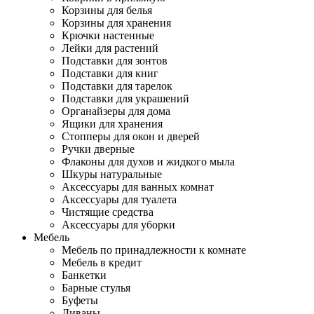
Корзины для белья
Корзины для хранения
Крючки настенные
Лейки для растений
Подставки для зонтов
Подставки для книг
Подставки для тарелок
Подставки для украшений
Органайзеры для дома
Ящики для хранения
Стопперы для окон и дверей
Ручки дверные
Флаконы для духов и жидкого мыла
Шкуры натуральные
Аксессуары для ванных комнат
Аксессуары для туалета
Чистящие средства
Аксессуары для уборки
Мебель
Мебель по принадлежности к комнате
Мебель в кредит
Банкетки
Барные стулья
Буфеты
Диваны