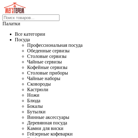
Палатки
Все категории
Посуда
Профессиональная посуда
Обеденные сервизы
Столовые сервизы
Чайные сервизы
Кофейные сервизы
Столовые приборы
Чайные наборы
Сковороды
Кастрюли
Ножи
Блюда
Бокалы
Бутылки
Винные аксессуары
Деревянная посуда
Камни для виски
Гейзерные кофеварки