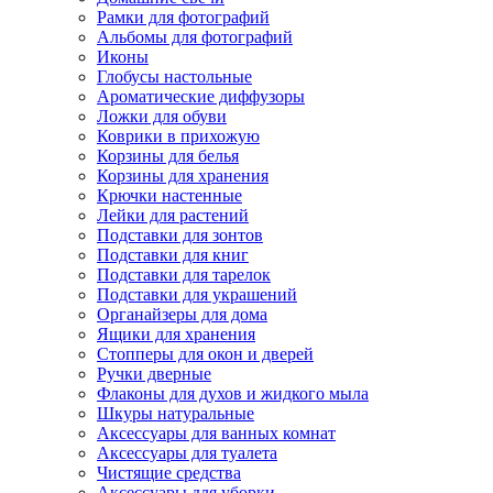
Рамки для фотографий
Альбомы для фотографий
Иконы
Глобусы настольные
Ароматические диффузоры
Ложки для обуви
Коврики в прихожую
Корзины для белья
Корзины для хранения
Крючки настенные
Лейки для растений
Подставки для зонтов
Подставки для книг
Подставки для тарелок
Подставки для украшений
Органайзеры для дома
Ящики для хранения
Стопперы для окон и дверей
Ручки дверные
Флаконы для духов и жидкого мыла
Шкуры натуральные
Аксессуары для ванных комнат
Аксессуары для туалета
Чистящие средства
Аксессуары для уборки