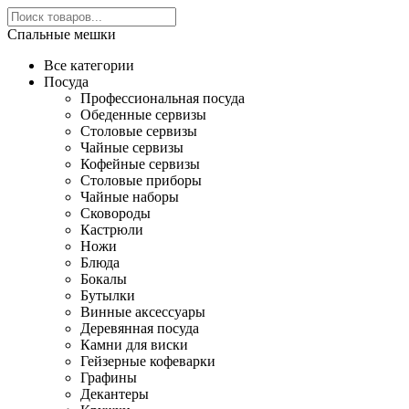
Спальные мешки
Все категории
Посуда
Профессиональная посуда
Обеденные сервизы
Столовые сервизы
Чайные сервизы
Кофейные сервизы
Столовые приборы
Чайные наборы
Сковороды
Кастрюли
Ножи
Блюда
Бокалы
Бутылки
Винные аксессуары
Деревянная посуда
Камни для виски
Гейзерные кофеварки
Графины
Декантеры