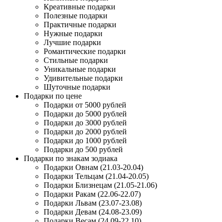
Креативные подарки
Полезные подарки
Практичные подарки
Нужные подарки
Лучшие подарки
Романтические подарки
Стильные подарки
Уникальные подарки
Удивительные подарки
Шуточные подарки
Подарки по цене
Подарки от 5000 рублей
Подарки до 5000 рублей
Подарки до 3000 рублей
Подарки до 2000 рублей
Подарки до 1000 рублей
Подарки до 500 рублей
Подарки по знакам зодиака
Подарки Овнам (21.03-20.04)
Подарки Тельцам (21.04-20.05)
Подарки Близнецам (21.05-21.06)
Подарки Ракам (22.06-22.07)
Подарки Львам (23.07-23.08)
Подарки Девам (24.08-23.09)
Подарки Весам (24.09-22.10)