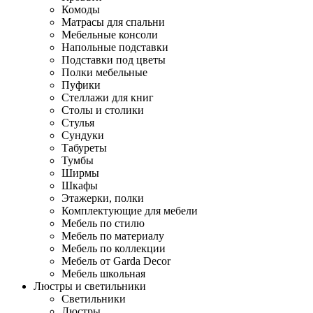
Комоды
Матрасы для спальни
Мебельные консоли
Напольные подставки
Подставки под цветы
Полки мебельные
Пуфики
Стеллажи для книг
Столы и столики
Стулья
Сундуки
Табуреты
Тумбы
Ширмы
Шкафы
Этажерки, полки
Комплектующие для мебели
Мебель по стилю
Мебель по материалу
Мебель по коллекции
Мебель от Garda Decor
Мебель школьная
Люстры и светильники
Светильники
Люстры