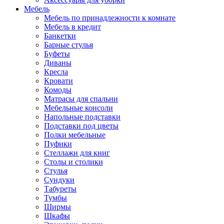
Мебель
Мебель по принадлежности к комнате
Мебель в кредит
Банкетки
Барные стулья
Буфеты
Диваны
Кресла
Кровати
Комоды
Матрасы для спальни
Мебельные консоли
Напольные подставки
Подставки под цветы
Полки мебельные
Пуфики
Стеллажи для книг
Столы и столики
Стулья
Сундуки
Табуреты
Тумбы
Ширмы
Шкафы