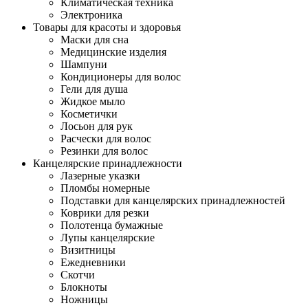
Климатическая техника
Электроника
Товары для красоты и здоровья
Маски для сна
Медицинские изделия
Шампуни
Кондиционеры для волос
Гели для душа
Жидкое мыло
Косметички
Лосьон для рук
Расчески для волос
Резинки для волос
Канцелярские принадлежности
Лазерные указки
Пломбы номерные
Подставки для канцелярских принадлежностей
Коврики для резки
Полотенца бумажные
Лупы канцелярские
Визитницы
Ежедневники
Скотчи
Блокноты
Ножницы