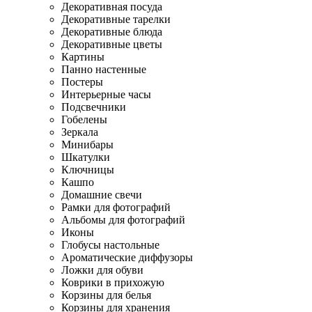
Декоративная посуда
Декоративные тарелки
Декоративные блюда
Декоративные цветы
Картины
Панно настенные
Постеры
Интерьерные часы
Подсвечники
Гобелены
Зеркала
Минибары
Шкатулки
Ключницы
Кашпо
Домашние свечи
Рамки для фотографий
Альбомы для фотографий
Иконы
Глобусы настольные
Ароматические диффузоры
Ложки для обуви
Коврики в прихожую
Корзины для белья
Корзины для хранения