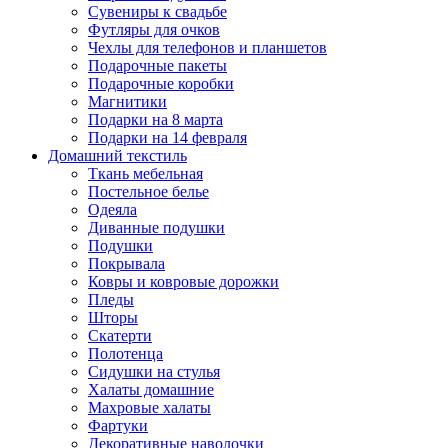
Сувениры к свадьбе
Футляры для очков
Чехлы для телефонов и планшетов
Подарочные пакеты
Подарочные коробки
Магнитики
Подарки на 8 марта
Подарки на 14 февраля
Домашний текстиль
Ткань мебельная
Постельное белье
Одеяла
Диванные подушки
Подушки
Покрывала
Ковры и ковровые дорожки
Пледы
Шторы
Скатерти
Полотенца
Сидушки на стулья
Халаты домашние
Махровые халаты
Фартуки
Декоративные наволочки