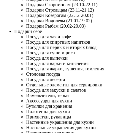
Подарки Скорпионам (23.10-22.11)
Подарки Стрельцам (23.11-21.12)
Подарки Козерогам (22.12-20.01)
Подарки Водолеям (21.01-19.02)
Подарки Рыбам (20.02-20.03)
Подарки себе
Посуда для чая и кофе
Посуда для спиртных напитков
Посуда для первых и вторых блюд
Посуда для суши и риса
Посуда для выпечки
Посуда для варки и кипячения
Посуда для жарки, тушения, томления
Столовая посуда
Посуда для десерта
Отдельные элементы для сервировки
Посуда для закуски и салатов
Измельчители, терки
Аксессуары для кухни
Бутылки для хранения
Полотенца для кухни
Прихватки, рукавицы
Настенные украшения для кухни
Настольные украшения для кухни
Натюрморты для кухни