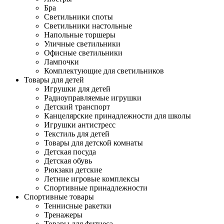
Бра
Светильники споты
Светильники настольные
Напольные торшеры
Уличные светильники
Офисные светильники
Лампочки
Комплектующие для светильников
Товары для детей
Игрушки для детей
Радиоуправляемые игрушки
Детский транспорт
Канцелярские принадлежности для школы
Игрушки антистресс
Текстиль для детей
Товары для детской комнаты
Детская посуда
Детская обувь
Рюкзаки детские
Летние игровые комплексы
Спортивные принадлежности
Спортивные товары
Теннисные ракетки
Тренажеры
Товары для фитнеса