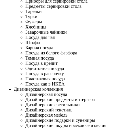
Приборы для сервировки стола
Предметы сервировки стола
Тарелки
Турки
Фужеры
Хлебницы
Заварочные чайники
Посуда для чая
Штофы
Барная посуда
Посуда из белого фарфора
Темная посуда
Посуда в кредит
Однотонная посуда
Посуда в рассрочку
Пластиковая посуда
Посуда как в ИКЕА
Дизайнерская коллекция
Дизайнерская посуда
Дизайнерские предметы интерьера
Дизайнерские светильники
Дизайнерский текстиль
Дизайнерская мебель
Дизайнерские подарки и сувениры
Дизайнерские шкуры и меховые изделия