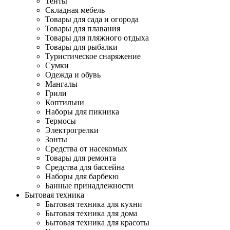
Тенты
Складная мебель
Товары для сада и огорода
Товары для плавания
Товары для пляжного отдыха
Товары для рыбалки
Туристическое снаряжение
Сумки
Одежда и обувь
Мангалы
Грили
Коптильни
Наборы для пикника
Термосы
Электрогрелки
Зонты
Средства от насекомых
Товары для ремонта
Средства для бассейна
Наборы для барбекю
Банные принадлежности
Бытовая техника
Бытовая техника для кухни
Бытовая техника для дома
Бытовая техника для красоты