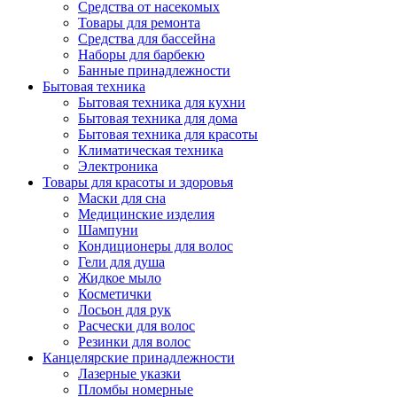
Средства от насекомых
Товары для ремонта
Средства для бассейна
Наборы для барбекю
Банные принадлежности
Бытовая техника
Бытовая техника для кухни
Бытовая техника для дома
Бытовая техника для красоты
Климатическая техника
Электроника
Товары для красоты и здоровья
Маски для сна
Медицинские изделия
Шампуни
Кондиционеры для волос
Гели для душа
Жидкое мыло
Косметички
Лосьон для рук
Расчески для волос
Резинки для волос
Канцелярские принадлежности
Лазерные указки
Пломбы номерные