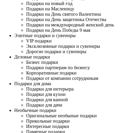
Подарки на новый год
Подарки на Масленицу
Подарки на День святого Валентина
Подарки на День защитника Отечества
Подарки на международный женский день
Подарки на День Победы 9 мая
Элитные подарки и сувениры
VIP подарки
Эксклюзивные подарки и сувениры
Дорогие подарки и сувениры
Деловые подарки
Бизнес подарки
Подарки партнерам по бизнесу
Корпоративные подарки
Подарки от компании сотрудникам
Подарки для дома
Подарки для интерьера
Подарки для кухни
Подарки для ванной
Подарки для дачи
Необычные подарки
Оригинальные необыные подарки
Прикольные подарки
Интересные подарки
Памятные подарки