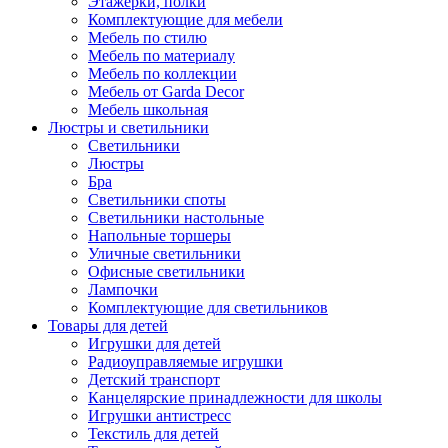
Этажерки, полки
Комплектующие для мебели
Мебель по стилю
Мебель по материалу
Мебель по коллекции
Мебель от Garda Decor
Мебель школьная
Люстры и светильники
Светильники
Люстры
Бра
Светильники споты
Светильники настольные
Напольные торшеры
Уличные светильники
Офисные светильники
Лампочки
Комплектующие для светильников
Товары для детей
Игрушки для детей
Радиоуправляемые игрушки
Детский транспорт
Канцелярские принадлежности для школы
Игрушки антистресс
Текстиль для детей