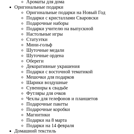
Ароматы для дома
Оригинальные подарки
Оригинальные подарки на Новый Год
Подарки с кристаллами Сваровски
Подарочные наборы
Подарки учителю на выпускной
Настольные игры
Статуэтки
Мини-гольф
Шуточные медали
Шуточные ордена
Обереги
Декоративные украшения
Подарки с восточной тематикой
Мешочки для подарков
Шарики воздушные
Сувениры к свадьбе
Футляры для очков
Чехлы для телефонов и планшетов
Подарочные пакеты
Подарочные коробки
Магнитики
Подарки на 8 марта
Подарки на 14 февраля
Домашний текстиль