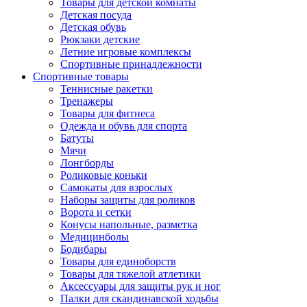
Товары для детской комнаты
Детская посуда
Детская обувь
Рюкзаки детские
Летние игровые комплексы
Спортивные принадлежности
Спортивные товары
Теннисные ракетки
Тренажеры
Товары для фитнеса
Одежда и обувь для спорта
Батуты
Мячи
Лонгборды
Роликовые коньки
Самокаты для взрослых
Наборы защиты для роликов
Ворота и сетки
Конусы напольные, разметка
Медицинболы
Бодибары
Товары для единоборств
Товары для тяжелой атлетики
Аксессуары для защиты рук и ног
Палки для скандинавской ходьбы