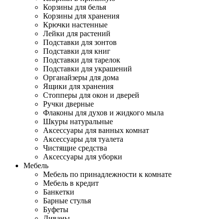
Корзины для белья
Корзины для хранения
Крючки настенные
Лейки для растений
Подставки для зонтов
Подставки для книг
Подставки для тарелок
Подставки для украшений
Органайзеры для дома
Ящики для хранения
Стопперы для окон и дверей
Ручки дверные
Флаконы для духов и жидкого мыла
Шкуры натуральные
Аксессуары для ванных комнат
Аксессуары для туалета
Чистящие средства
Аксессуары для уборки
Мебель
Мебель по принадлежности к комнате
Мебель в кредит
Банкетки
Барные стулья
Буфеты
Диваны