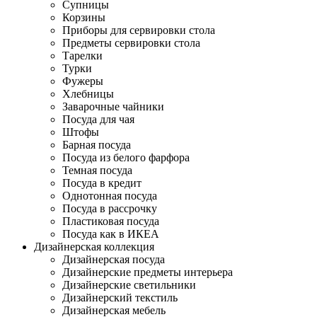
Супницы
Корзины
Приборы для сервировки стола
Предметы сервировки стола
Тарелки
Турки
Фужеры
Хлебницы
Заварочные чайники
Посуда для чая
Штофы
Барная посуда
Посуда из белого фарфора
Темная посуда
Посуда в кредит
Однотонная посуда
Посуда в рассрочку
Пластиковая посуда
Посуда как в ИКЕА
Дизайнерская коллекция
Дизайнерская посуда
Дизайнерские предметы интерьера
Дизайнерские светильники
Дизайнерский текстиль
Дизайнерская мебель