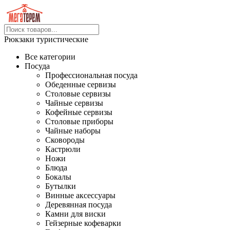
Рюкзаки туристические
Все категории
Посуда
Профессиональная посуда
Обеденные сервизы
Столовые сервизы
Чайные сервизы
Кофейные сервизы
Столовые приборы
Чайные наборы
Сковороды
Кастрюли
Ножи
Блюда
Бокалы
Бутылки
Винные аксессуары
Деревянная посуда
Камни для виски
Гейзерные кофеварки