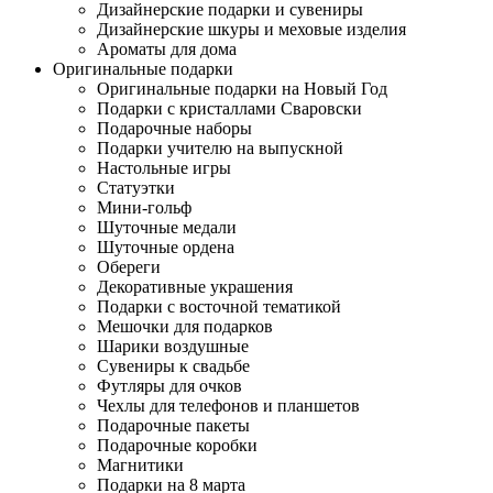
Дизайнерские подарки и сувениры
Дизайнерские шкуры и меховые изделия
Ароматы для дома
Оригинальные подарки
Оригинальные подарки на Новый Год
Подарки с кристаллами Сваровски
Подарочные наборы
Подарки учителю на выпускной
Настольные игры
Статуэтки
Мини-гольф
Шуточные медали
Шуточные ордена
Обереги
Декоративные украшения
Подарки с восточной тематикой
Мешочки для подарков
Шарики воздушные
Сувениры к свадьбе
Футляры для очков
Чехлы для телефонов и планшетов
Подарочные пакеты
Подарочные коробки
Магнитики
Подарки на 8 марта