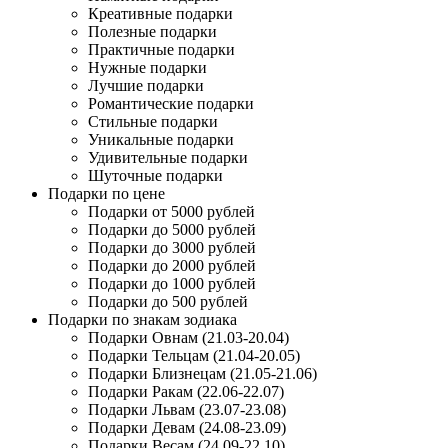
Креативные подарки
Полезные подарки
Практичные подарки
Нужные подарки
Лучшие подарки
Романтические подарки
Стильные подарки
Уникальные подарки
Удивительные подарки
Шуточные подарки
Подарки по цене
Подарки от 5000 рублей
Подарки до 5000 рублей
Подарки до 3000 рублей
Подарки до 2000 рублей
Подарки до 1000 рублей
Подарки до 500 рублей
Подарки по знакам зодиака
Подарки Овнам (21.03-20.04)
Подарки Тельцам (21.04-20.05)
Подарки Близнецам (21.05-21.06)
Подарки Ракам (22.06-22.07)
Подарки Львам (23.07-23.08)
Подарки Девам (24.08-23.09)
Подарки Весам (24.09-22.10)