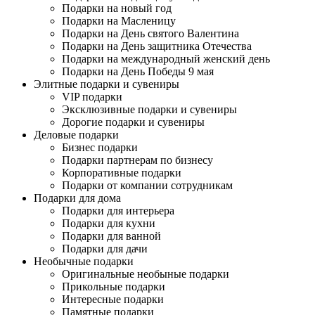
Подарки на новый год
Подарки на Масленицу
Подарки на День святого Валентина
Подарки на День защитника Отечества
Подарки на международный женский день
Подарки на День Победы 9 мая
Элитные подарки и сувениры
VIP подарки
Эксклюзивные подарки и сувениры
Дорогие подарки и сувениры
Деловые подарки
Бизнес подарки
Подарки партнерам по бизнесу
Корпоративные подарки
Подарки от компании сотрудникам
Подарки для дома
Подарки для интерьера
Подарки для кухни
Подарки для ванной
Подарки для дачи
Необычные подарки
Оригинальные необыные подарки
Прикольные подарки
Интересные подарки
Памятные подарки