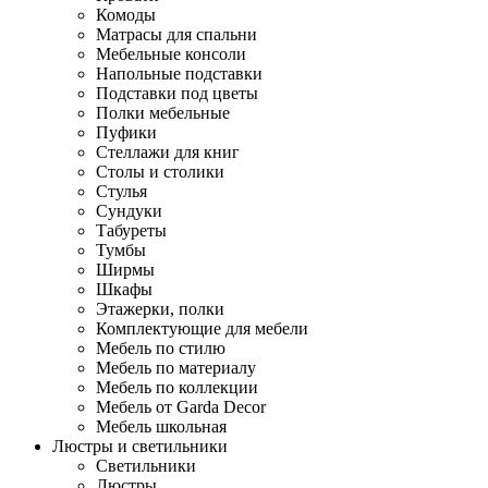
Комоды
Матрасы для спальни
Мебельные консоли
Напольные подставки
Подставки под цветы
Полки мебельные
Пуфики
Стеллажи для книг
Столы и столики
Стулья
Сундуки
Табуреты
Тумбы
Ширмы
Шкафы
Этажерки, полки
Комплектующие для мебели
Мебель по стилю
Мебель по материалу
Мебель по коллекции
Мебель от Garda Decor
Мебель школьная
Люстры и светильники
Светильники
Люстры