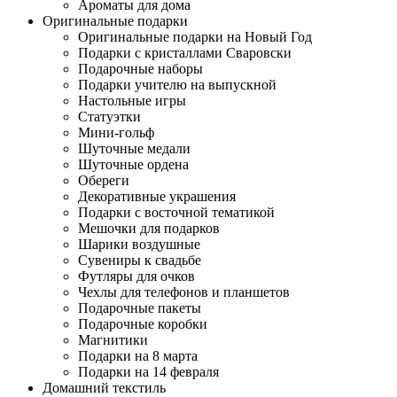
Ароматы для дома
Оригинальные подарки
Оригинальные подарки на Новый Год
Подарки с кристаллами Сваровски
Подарочные наборы
Подарки учителю на выпускной
Настольные игры
Статуэтки
Мини-гольф
Шуточные медали
Шуточные ордена
Обереги
Декоративные украшения
Подарки с восточной тематикой
Мешочки для подарков
Шарики воздушные
Сувениры к свадьбе
Футляры для очков
Чехлы для телефонов и планшетов
Подарочные пакеты
Подарочные коробки
Магнитики
Подарки на 8 марта
Подарки на 14 февраля
Домашний текстиль