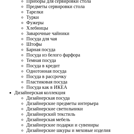
Приборы для сервировки стола
Предметы сервировки стола
Тарелки
Турки
Фужеры
Хлебницы
Заварочные чайники
Посуда для чая
Штофы
Барная посуда
Посуда из белого фарфора
Темная посуда
Посуда в кредит
Однотонная посуда
Посуда в рассрочку
Пластиковая посуда
Посуда как в ИКЕА
Дизайнерская коллекция
Дизайнерская посуда
Дизайнерские предметы интерьера
Дизайнерские светильники
Дизайнерский текстиль
Дизайнерская мебель
Дизайнерские подарки и сувениры
Дизайнерские шкуры и меховые изделия