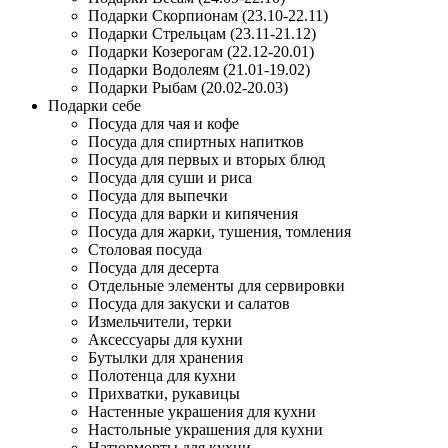
Подарки Скорпионам (23.10-22.11)
Подарки Стрельцам (23.11-21.12)
Подарки Козерогам (22.12-20.01)
Подарки Водолеям (21.01-19.02)
Подарки Рыбам (20.02-20.03)
Подарки себе
Посуда для чая и кофе
Посуда для спиртных напитков
Посуда для первых и вторых блюд
Посуда для суши и риса
Посуда для выпечки
Посуда для варки и кипячения
Посуда для жарки, тушения, томления
Столовая посуда
Посуда для десерта
Отдельные элементы для сервировки
Посуда для закуски и салатов
Измельчители, терки
Аксессуары для кухни
Бутылки для хранения
Полотенца для кухни
Прихватки, рукавицы
Настенные украшения для кухни
Настольные украшения для кухни
Натюрморты для кухни