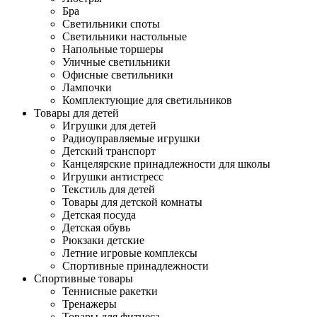
Бра
Светильники споты
Светильники настольные
Напольные торшеры
Уличные светильники
Офисные светильники
Лампочки
Комплектующие для светильников
Товары для детей
Игрушки для детей
Радиоуправляемые игрушки
Детский транспорт
Канцелярские принадлежности для школы
Игрушки антистресс
Текстиль для детей
Товары для детской комнаты
Детская посуда
Детская обувь
Рюкзаки детские
Летние игровые комплексы
Спортивные принадлежности
Спортивные товары
Теннисные ракетки
Тренажеры
Товары для фитнеса