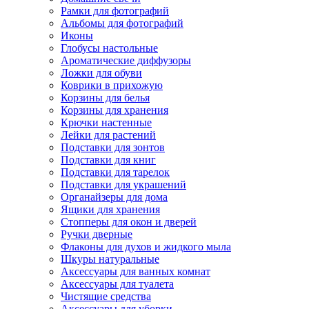
Рамки для фотографий
Альбомы для фотографий
Иконы
Глобусы настольные
Ароматические диффузоры
Ложки для обуви
Коврики в прихожую
Корзины для белья
Корзины для хранения
Крючки настенные
Лейки для растений
Подставки для зонтов
Подставки для книг
Подставки для тарелок
Подставки для украшений
Органайзеры для дома
Ящики для хранения
Стопперы для окон и дверей
Ручки дверные
Флаконы для духов и жидкого мыла
Шкуры натуральные
Аксессуары для ванных комнат
Аксессуары для туалета
Чистящие средства
Аксессуары для уборки