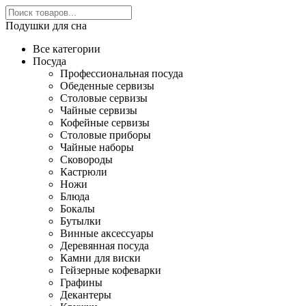
Подушки для сна
Все категории
Посуда
Профессиональная посуда
Обеденные сервизы
Столовые сервизы
Чайные сервизы
Кофейные сервизы
Столовые приборы
Чайные наборы
Сковороды
Кастрюли
Ножи
Блюда
Бокалы
Бутылки
Винные аксессуары
Деревянная посуда
Камни для виски
Гейзерные кофеварки
Графины
Декантеры