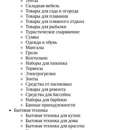
Тенты
Складная мебель
Товары для сада и огорода
Товары для плавания
Товары для пляжного отдыха
Товары для рыбалки
Туристическое снаряжение
Сумки
Одежда и обувь
Мангалы
Грили
Коптильни
Наборы для пикника
Термосы
Электрогрелки
Зонты
Средства от насекомых
Товары для ремонта
Средства для бассейна
Наборы для барбекю
Банные принадлежности
Бытовая техника
Бытовая техника для кухни
Бытовая техника для дома
Бытовая техника для красоты