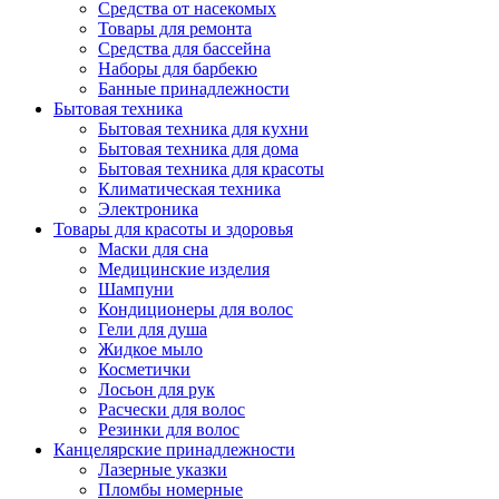
Средства от насекомых
Товары для ремонта
Средства для бассейна
Наборы для барбекю
Банные принадлежности
Бытовая техника
Бытовая техника для кухни
Бытовая техника для дома
Бытовая техника для красоты
Климатическая техника
Электроника
Товары для красоты и здоровья
Маски для сна
Медицинские изделия
Шампуни
Кондиционеры для волос
Гели для душа
Жидкое мыло
Косметички
Лосьон для рук
Расчески для волос
Резинки для волос
Канцелярские принадлежности
Лазерные указки
Пломбы номерные