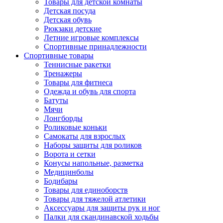
Товары для детской комнаты
Детская посуда
Детская обувь
Рюкзаки детские
Летние игровые комплексы
Спортивные принадлежности
Спортивные товары
Теннисные ракетки
Тренажеры
Товары для фитнеса
Одежда и обувь для спорта
Батуты
Мячи
Лонгборды
Роликовые коньки
Самокаты для взрослых
Наборы защиты для роликов
Ворота и сетки
Конусы напольные, разметка
Медицинболы
Бодибары
Товары для единоборств
Товары для тяжелой атлетики
Аксессуары для защиты рук и ног
Палки для скандинавской ходьбы