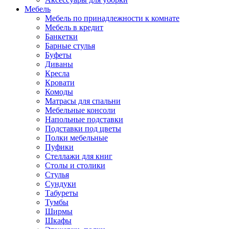
Мебель
Мебель по принадлежности к комнате
Мебель в кредит
Банкетки
Барные стулья
Буфеты
Диваны
Кресла
Кровати
Комоды
Матрасы для спальни
Мебельные консоли
Напольные подставки
Подставки под цветы
Полки мебельные
Пуфики
Стеллажи для книг
Столы и столики
Стулья
Сундуки
Табуреты
Тумбы
Ширмы
Шкафы