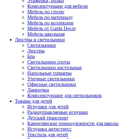
Этажерки, полки
Комплектующие для мебели
Мебель по стилю
Мебель по материалу
Мебель по коллекции
Мебель от Garda Decor
Мебель школьная
Люстры и светильники
Светильники
Люстры
Бра
Светильники споты
Светильники настольные
Напольные торшеры
Уличные светильники
Офисные светильники
Лампочки
Комплектующие для светильников
Товары для детей
Игрушки для детей
Радиоуправляемые игрушки
Детский транспорт
Канцелярские принадлежности для школы
Игрушки антистресс
Текстиль для детей