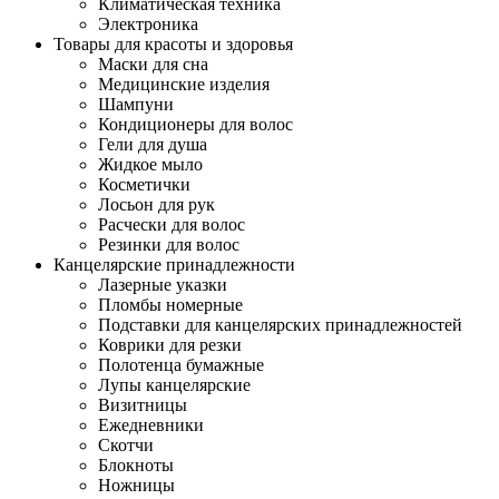
Климатическая техника
Электроника
Товары для красоты и здоровья
Маски для сна
Медицинские изделия
Шампуни
Кондиционеры для волос
Гели для душа
Жидкое мыло
Косметички
Лосьон для рук
Расчески для волос
Резинки для волос
Канцелярские принадлежности
Лазерные указки
Пломбы номерные
Подставки для канцелярских принадлежностей
Коврики для резки
Полотенца бумажные
Лупы канцелярские
Визитницы
Ежедневники
Скотчи
Блокноты
Ножницы