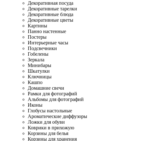
Декоративная посуда
Декоративные тарелки
Декоративные блюда
Декоративные цветы
Картины
Панно настенные
Постеры
Интерьерные часы
Подсвечники
Гобелены
Зеркала
Минибары
Шкатулки
Ключницы
Кашпо
Домашние свечи
Рамки для фотографий
Альбомы для фотографий
Иконы
Глобусы настольные
Ароматические диффузоры
Ложки для обуви
Коврики в прихожую
Корзины для белья
Корзины для хранения