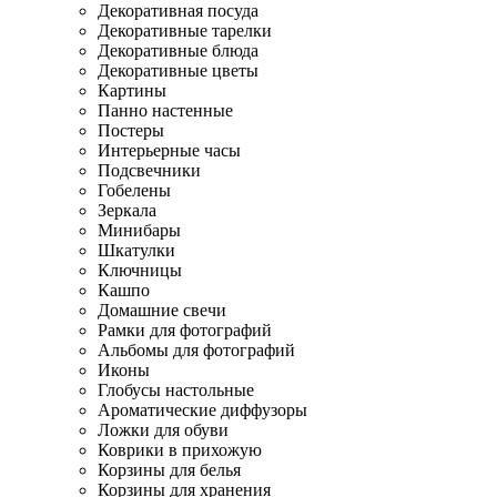
Декоративная посуда
Декоративные тарелки
Декоративные блюда
Декоративные цветы
Картины
Панно настенные
Постеры
Интерьерные часы
Подсвечники
Гобелены
Зеркала
Минибары
Шкатулки
Ключницы
Кашпо
Домашние свечи
Рамки для фотографий
Альбомы для фотографий
Иконы
Глобусы настольные
Ароматические диффузоры
Ложки для обуви
Коврики в прихожую
Корзины для белья
Корзины для хранения