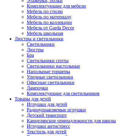
Этажерки, полки
Комплектующие для мебели
Мебель по стилю
Мебель по материалу
Мебель по коллекции
Мебель от Garda Decor
Мебель школьная
Люстры и светильники
Светильники
Люстры
Бра
Светильники споты
Светильники настольные
Напольные торшеры
Уличные светильники
Офисные светильники
Лампочки
Комплектующие для светильников
Товары для детей
Игрушки для детей
Радиоуправляемые игрушки
Детский транспорт
Канцелярские принадлежности для школы
Игрушки антистресс
Текстиль для детей