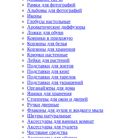
Рамки для фотографий
Альбомы для фотографий
Иконы
Глобусы настольные
Ароматические диффузоры
Ложки для обуви
Коврики в прихожую
Корзины для белья
Корзины для хранения
Крючки настенные
Лейки для растений
Подставки для зонтов
Подставки для книг
Подставки для тарелок
Подставки для украшений
Органайзеры для дома
Ящики для хранения
Стопперы для окон и дверей
Ручки дверные
Флаконы для духов и жидкого мыла
Шкуры натуральные
Аксессуары для ванных комнат
Аксессуары для туалета
Чистящие средства
Аксессуары для уборки