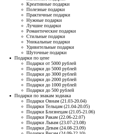
Креативные подарки
Полезные подарки
Практичные подарки
Нужные подарки
Лучшие подарки
Романтические подарки
Стильные подарки
Уникальные подарки
Удивительные подарки
Шуточные подарки
Подарки по цене
Подарки от 5000 рублей
Подарки до 5000 рублей
Подарки до 3000 рублей
Подарки до 2000 рублей
Подарки до 1000 рублей
Подарки до 500 рублей
Подарки по знакам зодиака
Подарки Овнам (21.03-20.04)
Подарки Тельцам (21.04-20.05)
Подарки Близнецам (21.05-21.06)
Подарки Ракам (22.06-22.07)
Подарки Львам (23.07-23.08)
Подарки Девам (24.08-23.09)
Подарки Весам (24.09-22.10)