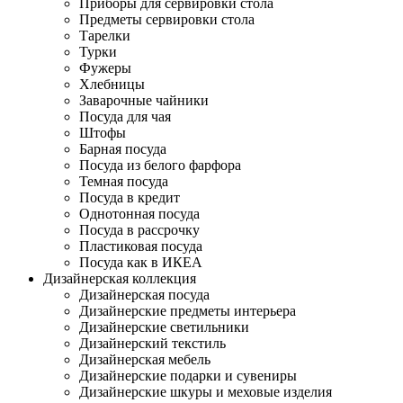
Приборы для сервировки стола
Предметы сервировки стола
Тарелки
Турки
Фужеры
Хлебницы
Заварочные чайники
Посуда для чая
Штофы
Барная посуда
Посуда из белого фарфора
Темная посуда
Посуда в кредит
Однотонная посуда
Посуда в рассрочку
Пластиковая посуда
Посуда как в ИКЕА
Дизайнерская коллекция
Дизайнерская посуда
Дизайнерские предметы интерьера
Дизайнерские светильники
Дизайнерский текстиль
Дизайнерская мебель
Дизайнерские подарки и сувениры
Дизайнерские шкуры и меховые изделия