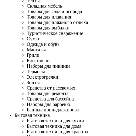
Тенты
Складная мебель
Товары для сада и огорода
Товары для плавания
Товары для пляжного отдыха
Товары для рыбалки
Туристическое снаряжение
Сумки
Одежда и обувь
Мангалы
Грили
Коптильни
Наборы для пикника
Термосы
Электрогрелки
Зонты
Средства от насекомых
Товары для ремонта
Средства для бассейна
Наборы для барбекю
Банные принадлежности
Бытовая техника
Бытовая техника для кухни
Бытовая техника для дома
Бытовая техника для красоты