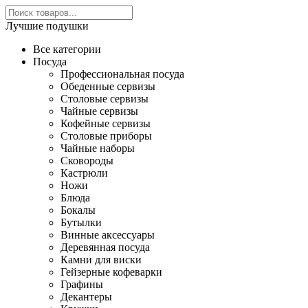
Лучшие подушки
Все категории
Посуда
Профессиональная посуда
Обеденные сервизы
Столовые сервизы
Чайные сервизы
Кофейные сервизы
Столовые приборы
Чайные наборы
Сковороды
Кастрюли
Ножи
Блюда
Бокалы
Бутылки
Винные аксессуары
Деревянная посуда
Камни для виски
Гейзерные кофеварки
Графины
Декантеры