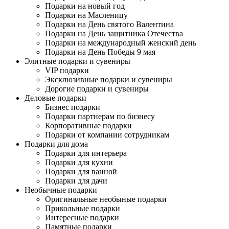
Подарки на новый год
Подарки на Масленицу
Подарки на День святого Валентина
Подарки на День защитника Отечества
Подарки на международный женский день
Подарки на День Победы 9 мая
Элитные подарки и сувениры
VIP подарки
Эксклюзивные подарки и сувениры
Дорогие подарки и сувениры
Деловые подарки
Бизнес подарки
Подарки партнерам по бизнесу
Корпоративные подарки
Подарки от компании сотрудникам
Подарки для дома
Подарки для интерьера
Подарки для кухни
Подарки для ванной
Подарки для дачи
Необычные подарки
Оригинальные необыные подарки
Прикольные подарки
Интересные подарки
Памятные подарки