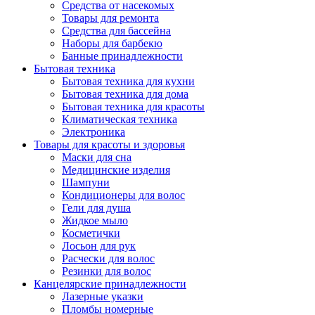
Средства от насекомых
Товары для ремонта
Средства для бассейна
Наборы для барбекю
Банные принадлежности
Бытовая техника
Бытовая техника для кухни
Бытовая техника для дома
Бытовая техника для красоты
Климатическая техника
Электроника
Товары для красоты и здоровья
Маски для сна
Медицинские изделия
Шампуни
Кондиционеры для волос
Гели для душа
Жидкое мыло
Косметички
Лосьон для рук
Расчески для волос
Резинки для волос
Канцелярские принадлежности
Лазерные указки
Пломбы номерные