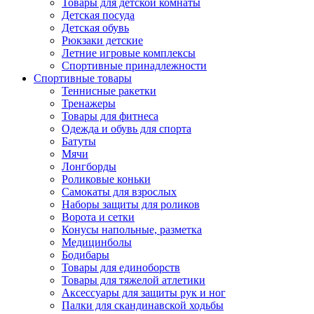
Товары для детской комнаты
Детская посуда
Детская обувь
Рюкзаки детские
Летние игровые комплексы
Спортивные принадлежности
Спортивные товары
Теннисные ракетки
Тренажеры
Товары для фитнеса
Одежда и обувь для спорта
Батуты
Мячи
Лонгборды
Роликовые коньки
Самокаты для взрослых
Наборы защиты для роликов
Ворота и сетки
Конусы напольные, разметка
Медицинболы
Бодибары
Товары для единоборств
Товары для тяжелой атлетики
Аксессуары для защиты рук и ног
Палки для скандинавской ходьбы