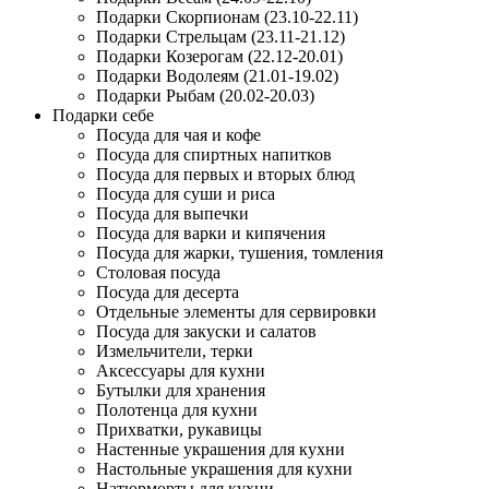
Подарки Скорпионам (23.10-22.11)
Подарки Стрельцам (23.11-21.12)
Подарки Козерогам (22.12-20.01)
Подарки Водолеям (21.01-19.02)
Подарки Рыбам (20.02-20.03)
Подарки себе
Посуда для чая и кофе
Посуда для спиртных напитков
Посуда для первых и вторых блюд
Посуда для суши и риса
Посуда для выпечки
Посуда для варки и кипячения
Посуда для жарки, тушения, томления
Столовая посуда
Посуда для десерта
Отдельные элементы для сервировки
Посуда для закуски и салатов
Измельчители, терки
Аксессуары для кухни
Бутылки для хранения
Полотенца для кухни
Прихватки, рукавицы
Настенные украшения для кухни
Настольные украшения для кухни
Натюрморты для кухни