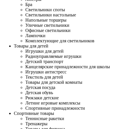
Бра
Светильники споты
Светильники настольные
Напольные торшеры
Уличные светильники
Офисные светильники
Лампочки
Комплектующие для светильников
Товары для детей
Игрушки для детей
Радиоуправляемые игрушки
Детский транспорт
Канцелярские принадлежности для школы
Игрушки антистресс
Текстиль для детей
Товары для детской комнаты
Детская посуда
Детская обувь
Рюкзаки детские
Летние игровые комплексы
Спортивные принадлежности
Спортивные товары
Теннисные ракетки
Тренажеры
Товары для фитнеса