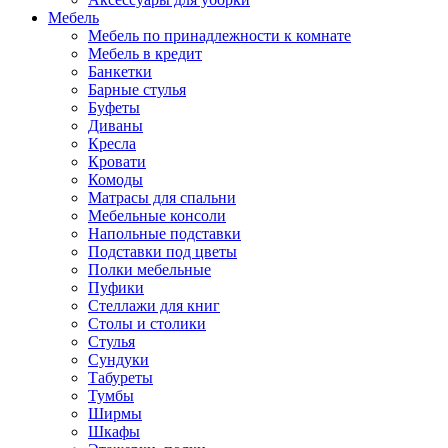
Мебель
Мебель по принадлежности к комнате
Мебель в кредит
Банкетки
Барные стулья
Буфеты
Диваны
Кресла
Кровати
Комоды
Матрасы для спальни
Мебельные консоли
Напольные подставки
Подставки под цветы
Полки мебельные
Пуфики
Стеллажи для книг
Столы и столики
Стулья
Сундуки
Табуреты
Тумбы
Ширмы
Шкафы