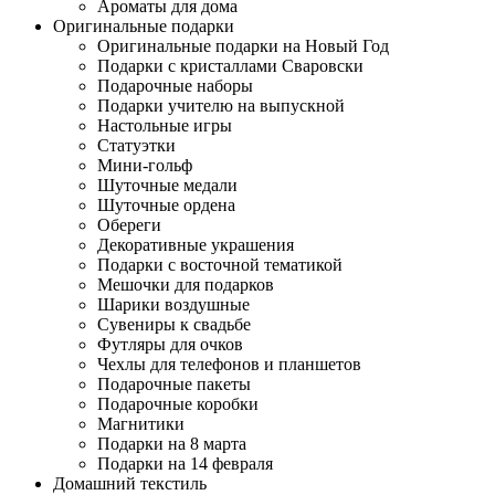
Ароматы для дома
Оригинальные подарки
Оригинальные подарки на Новый Год
Подарки с кристаллами Сваровски
Подарочные наборы
Подарки учителю на выпускной
Настольные игры
Статуэтки
Мини-гольф
Шуточные медали
Шуточные ордена
Обереги
Декоративные украшения
Подарки с восточной тематикой
Мешочки для подарков
Шарики воздушные
Сувениры к свадьбе
Футляры для очков
Чехлы для телефонов и планшетов
Подарочные пакеты
Подарочные коробки
Магнитики
Подарки на 8 марта
Подарки на 14 февраля
Домашний текстиль