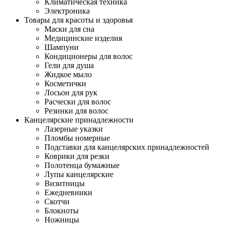
Климатическая техника
Электроника
Товары для красоты и здоровья
Маски для сна
Медицинские изделия
Шампуни
Кондиционеры для волос
Гели для душа
Жидкое мыло
Косметички
Лосьон для рук
Расчески для волос
Резинки для волос
Канцелярские принадлежности
Лазерные указки
Пломбы номерные
Подставки для канцелярских принадлежностей
Коврики для резки
Полотенца бумажные
Лупы канцелярские
Визитницы
Ежедневники
Скотчи
Блокноты
Ножницы