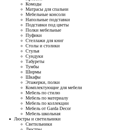
Комоды
Матрасы для спальни
Мебельные консоли
Напольные подставки
Подставки под цветы
Полки мебельные
Пуфики
Стеллажи для книг
Столы и столики
Стулья
Сундуки
Табуреты
Тумбы
Ширмы
Шкафы
Этажерки, полки
Комплектующие для мебели
Мебель по стилю
Мебель по материалу
Мебель по коллекции
Мебель от Garda Decor
Мебель школьная
Люстры и светильники
Светильники
Люстры